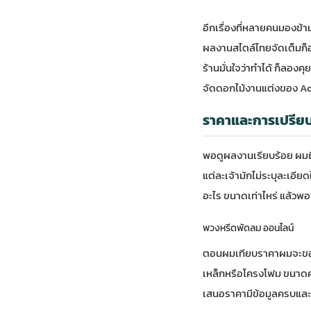
อีกเรื่องที่หลายคนมองข้า
ผลงานสไตล์ไทยจัดเต็มก็อา
ร้านมั่นใจว่าทำได้ ก็ลองค
จัดดอกไม้งานแต่งของ Ao
ราคาและการเปรียบ
พอดูผลงานเรียบร้อย ผมถึง
แต่ละเจ้ามักไม่ระบุละเอีย
อะไร ขนาดเท่าไหร่ แล้วพ
พวงหรีดพัดลม ออนไลน์
ตอนผมเทียบราคาผมจะขอให้
เหล็กหรือโครงโฟม ขนาดความ
เสนอราคามีข้อมูลครบและ