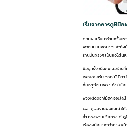
เริ่มจากการดูฝีมือ
ตอนผมเริ่มหาร้านครั้งแรก
พวกนั้นมันคัดมาดีแล้วทั้ง
ร้านนั้นจริงๆ เป็นยังไงใน
มีอยู่ครั้งหนึ่งผมเจอร้า
เพจเลยครับ ดอกไม้เหี่ยว
ที่ขอดูก่อน เพราะถ้ารีบโ
พวงหรีดดอกไม้สด ออนไลน์
เวลาดูผลงานผมแนะนำให้สัง
ซ้ำ ทรงพานหรือทรงโต๊ะดูม
เรื่องฝีมือมากกว่าภาพหน