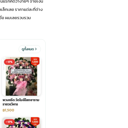
อนแรกคิดว่าง่ายๆ จ่ายเงิน
่องเล็กเลย ราคาแต่ละที่ต่าง
อเชื่อ ผมเลยรวบรวม
ดูทั้งหมด
-17%
พวงหรีด วัดโมลีโลกยาราม
ราชวรวิหาร
฿1,500
-17%