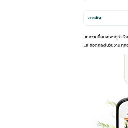
สารบัญ
บทความนี้ผมจะพาดูว่า ร้า
และข้อตกลงในวันงาน ทุก