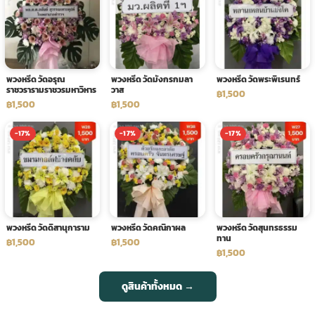
พวงหรีด วัดอรุณ
พวงหรีด วัดมังกรกมลา
พวงหรีด วัดพระพิเรนทร์
ราชวรารามราชวรมหาวิหาร
วาส
฿1,500
฿1,500
฿1,500
-17%
-17%
-17%
พวงหรีด วัดดิสานุการาม
พวงหรีด วัดคณิกาผล
พวงหรีด วัดสุนทรธรรม
ทาน
฿1,500
฿1,500
฿1,500
ดูสินค้าทั้งหมด →