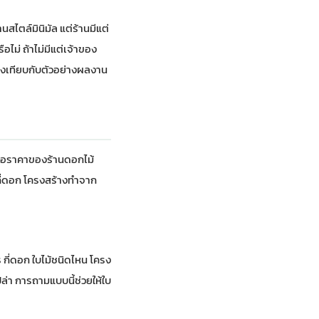
สไตล์มินิมัล แต่ร้านมีแต่
ม่ ถ้าไม่มีแต่เจ้าของ
องเทียบกับ
ตัวอย่างผลงาน
เสนอราคาของร้านดอกไม้
ร กี่ดอก โครงสร้างทำจาก
กี่ดอก ใบไม้ชนิดไหน โครง
ปล่า การถามแบบนี้ช่วยให้ใบ