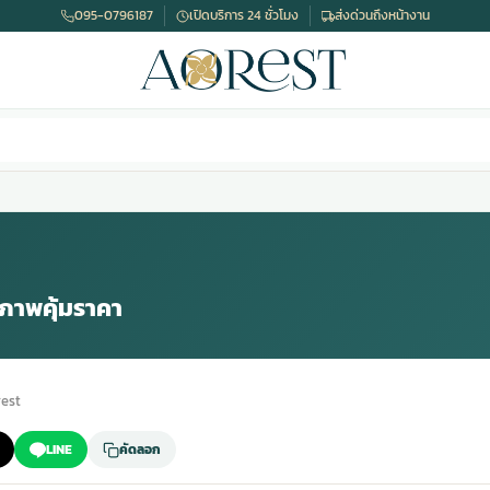
095-0796187
เปิดบริการ 24 ชั่วโมง
ส่งด่วนถึงหน้างาน
ณภาพคุ้มราคา
est
LINE
คัดลอก