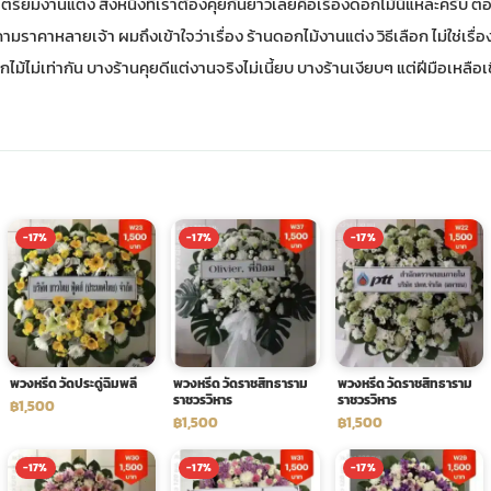
ตรียมงานแต่ง สิ่งหนึ่งที่เราต้องคุยกันยาวเลยคือเรื่องดอกไม้นี่แหละครับ ต
ามราคาหลายเจ้า ผมถึงเข้าใจว่าเรื่อง
ร้านดอกไม้งานแต่ง วิธีเลือก
ไม่ใช่เรื
ไม้ไม่เท่ากัน บางร้านคุยดีแต่งานจริงไม่เนี้ยบ บางร้านเงียบๆ แต่ฝีมือเหลื
-17%
-17%
-17%
พวงหรีด วัดประดู่ฉิมพลี
พวงหรีด วัดราชสิทธาราม
พวงหรีด วัดราชสิทธาราม
ราชวรวิหาร
ราชวรวิหาร
฿1,500
฿1,500
฿1,500
-17%
-17%
-17%