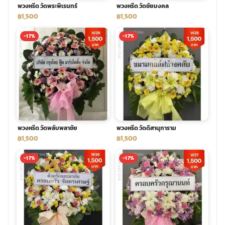
พวงหรีด วัดพระพิเรนทร์
พวงหรีด วัดชัยมงคล
฿1,500
฿1,500
-17%
-17%
พวงหรีด วัดพลับพลาชัย
พวงหรีด วัดดิสานุการาม
฿1,500
฿1,500
-17%
-17%