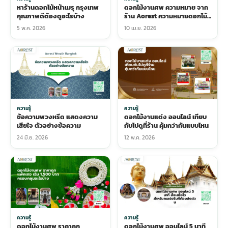
หาร้านดอกไม้หน้าเมรุ กรุงเทพ
ดอกไม้งานศพ ความหมาย จาก
คุณภาพดีต้องดูอะไรบ้าง
ร้าน Aorest ความหมายดอกไม้
ต่างๆ
5 พ.ค. 2026
10 เม.ย. 2026
ความรู้
ความรู้
ข้อความพวงหรีด แสดงความ
ดอกไม้งานแต่ง ออนไลน์ เทียบ
เสียใจ ตัวอย่างข้อความ
กับไปดูที่ร้าน คุ้มกว่ากันแบบไหน
24 มิ.ย. 2026
12 พ.ค. 2026
ความรู้
ความรู้
ดอกไม้งานศพ ราคาถูก
ดอกไม้งานศพ ออนไลน์ 5 นาที