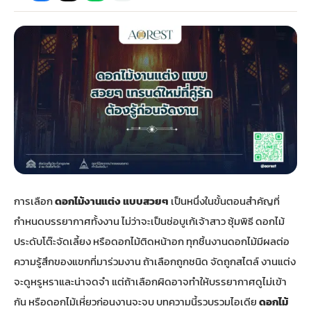
กไม้หน้าเมรุ
กไม้งานแต่ง กรุงเทพ
พวงหรีดพัดลม กรุงเทพ
รับจัดงานศพ กรุงเทพ
ดอกไม้หน้าหีบ
ร้านพวงหรีด
ดอกไม้หน้าเมรุ
ดดอกไม้งานแต่ง
พวงหรีดพัดลม ส่งด่วน
แพ็คเกจจัดงานศพ
ดอกไม้หน้างานศพ
ดอกไม้พวงหรีด
หน้าเมรุ ราคา
านดอกไม้งานแต่ง
สั่งพวงหรีดพัดลม
ค่าใช้จ่ายจัดงานศพ
ดอกไม้หน้าโลง
พวงหรีดปทุม
เมรุ กรุงเทพ
กไม้งานแต่ง แบบสวยๆ
ร้านพวงหรีดพัดลม
จัดงานศพ วัด
จัดดอกไม้หน้ารูป
พวงหรีดพระราม 2
การเลือก
ดอกไม้งานแต่ง แบบสวยๆ
เป็นหนึ่งในขั้นตอนสำคัญที่
ไม้หน้าเมรุ
พวงหรีดพัดลม ปากคลองตลาด
ขั้นตอนจัดงานศพ
จัดดอกไม้หน้าโลง
พวงหรีด ปากคลองตลาด
กำหนดบรรยากาศทั้งงาน ไม่ว่าจะเป็นช่อบูเก้เจ้าสาว ซุ้มพิธี ดอกไม้
ประดับโต๊ะจัดเลี้ยง หรือดอกไม้ติดหน้าอก ทุกชิ้นงานดอกไม้มีผลต่อ
เมรุ ราคาถูก
พวงหรีดพัดลม แบบสวยๆ
จัดงานศพ ราคาถูก
ดอกไม้ศพ
พวงหรีดราคาถูก
ความรู้สึกของแขกที่มาร่วมงาน ถ้าเลือกถูกชนิด จัดถูกสไตล์ งานแต่ง
จะดูหรูหราและน่าจดจำ แต่ถ้าเลือกผิดอาจทำให้บรรยากาศดูไม่เข้า
ไม้หน้าเมรุ
ดอกไม้งานศพ ส่งด่วน
พวงหรีดดอกไม้สด
กัน หรือดอกไม้เหี่ยวก่อนงานจะจบ บทความนี้รวบรวมไอเดีย
ดอกไม้