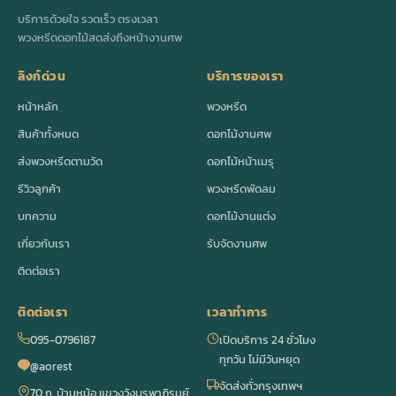
บริการด้วยใจ รวดเร็ว ตรงเวลา
พวงหรีดดอกไม้สดส่งถึงหน้างานศพ
ลิงก์ด่วน
บริการของเรา
หน้าหลัก
พวงหรีด
สินค้าทั้งหมด
ดอกไม้งานศพ
ส่งพวงหรีดตามวัด
ดอกไม้หน้าเมรุ
รีวิวลูกค้า
พวงหรีดพัดลม
บทความ
ดอกไม้งานแต่ง
เกี่ยวกับเรา
รับจัดงานศพ
ติดต่อเรา
ติดต่อเรา
เวลาทำการ
095-0796187
เปิดบริการ 24 ชั่วโมง
ทุกวัน ไม่มีวันหยุด
@aorest
จัดส่งทั่วกรุงเทพฯ
70 ถ. บ้านหม้อ แขวงวังบูรพาภิรมย์