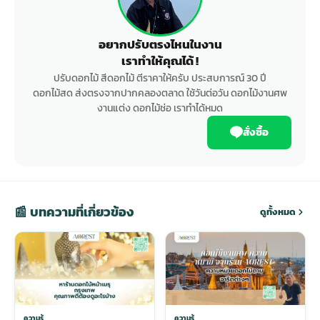
อยากปรับตรงไหนในงาน
เราทำให้คุณได้ !
ปรับดอกไม้ สีดอกไม้ ตีราคาให้ครับ ประสบการณ์ 30 ปี
ดอกไม้สด ส่งตรงจากปากคลองตลาด ใช้วันต่อวัน ดอกไม้งานศพ
งานแต่ง ดอกไม้ช่อ เราทำได้หมด
สั่งซื้อ
📰 บทความที่เกี่ยวข้อง
ดูทั้งหมด
ความรู้
ความรู้