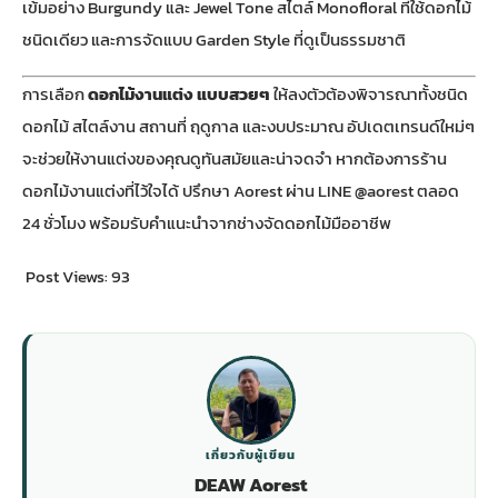
เข้มอย่าง Burgundy และ Jewel Tone สไตล์ Monofloral ที่ใช้ดอกไม้
ชนิดเดียว และการจัดแบบ Garden Style ที่ดูเป็นธรรมชาติ
การเลือก
ดอกไม้งานแต่ง แบบสวยๆ
ให้ลงตัวต้องพิจารณาทั้งชนิด
ดอกไม้ สไตล์งาน สถานที่ ฤดูกาล และงบประมาณ อัปเดตเทรนด์ใหม่ๆ
จะช่วยให้งานแต่งของคุณดูทันสมัยและน่าจดจำ หากต้องการ
ร้าน
ดอกไม้งานแต่ง
ที่ไว้ใจได้ ปรึกษา Aorest ผ่าน LINE @aorest ตลอด
24 ชั่วโมง พร้อมรับคำแนะนำจากช่างจัดดอกไม้มืออาชีพ
Post Views:
93
เกี่ยวกับผู้เขียน
DEAW Aorest