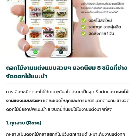
ดอกไม้งานแต่งแบบสวยๆ ยอดนิยม 8 ชนิดที่ช่าง
จัดดอกไม้แนะนำ
การเลือกชนิดดอกไม้ให้เหมาะกับสไตล์งานเป็นจุดเริ่มต้นของ
ดอกไม้
งานแต่งแบบสวยๆ
แต่ละชนิดให้ลุคและอารมณ์ที่แตกต่างกัน ช่างจัด
ดอกไม้มืออาชีพแนะนำ 8 ชนิดนี้ที่นิยมใช้ในงานแต่งมากที่สุด
1. กุหลาบ (Rose)
กุหลาบเป็นดอกไม้คลาสสิกที่ไม่มีวันตกเทรนด์ เหมาะกับงานแต่งทุก