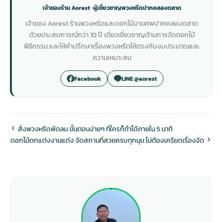
เจ้าของร้าน Aorest · ผู้เชี่ยวชาญพวงหรีดปากคลองตลาด
เจ้าของ Aorest ร้านพวงหรีดและดอกไม้งานศพปากคลองตลาด
ด้วยประสบการณ์กว่า 10 ปี เดี่ยวเชี่ยวชาญด้านการจัดดอกไม้
พิธีกรรม และให้คำปรึกษาเรื่องพวงหรีดให้ตรงกับงบประมาณและ
ความเหมาะสม
Facebook
LINE @aorest
สั่งพวงหรีดพัดลม ขั้นตอนง่ายๆ ที่ใครก็ทำได้ภายใน 5 นาที
ดอกไม้ตกแต่งงานแต่ง จัดสถานที่สวยครบทุกมุม ไม่ต้องเครียดเรื่องจัด