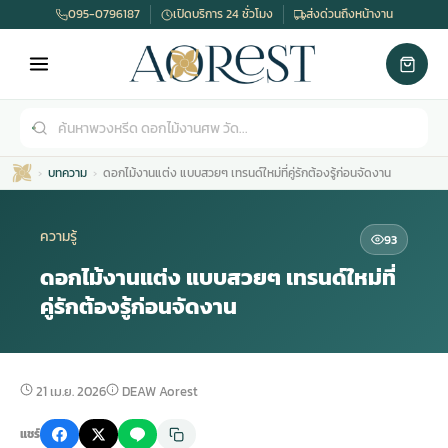
095-0796187
เปิดบริการ 24 ชั่วโมง
ส่งด่วนถึงหน้างาน
บทความ
ดอกไม้งานแต่ง แบบสวยๆ เทรนด์ใหม่ที่คู่รักต้องรู้ก่อนจัดงาน
ความรู้
93
ดอกไม้งานแต่ง แบบสวยๆ เทรนด์ใหม่ที่
คู่รักต้องรู้ก่อนจัดงาน
เมรุ
กไม้งานแต่ง
พวงหรีดพัดลม
รับจัดงานศพ
ดอกไม้หน้าศพ
พวงหรีด กรุงเทพ
หน้าเมรุ
กไม้งานแต่ง ราคา
พวงหรีดพัดลม ราคา
รับจัดงานศพ ราคา
ดอกไม้จัดงานศพ
พวงหรีดราคา
21 เม.ย. 2026
DEAW Aorest
แชร์
เมรุสีขาว
กไม้งานแต่ง ราคาถูก
พวงหรีดพัดลม ราคาถูก
รับจัดงานศพ ครบวงจร
จัดดอกไม้หน้าศพ
สั่งพวงหรีด