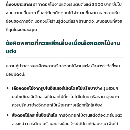
ตั้งงบประมาณ
ราคาดอกไม้งานแต่งเริ่มต้นตั้งแต่ 3,500 บาท ขึ้นไป
จนหลายหมื่นบาท ขึ้นอยู่กับชนิดดอกไม้ จำนวนชิ้นงาน และความซับ
ซ้อนของการจัด บอกงบให้ร้านรู้ตั้งแต่แรก ร้านที่ดีจะเสนอแบบที่สวย
ที่สุดในงบของคุณ
ข้อผิดพลาดที่ควรหลีกเลี่ยงเมื่อเลือกดอกไม้งาน
แต่ง
หลายคู่บ่าวสาวเคยผิดพลาดเรื่องดอกไม้งานแต่ง ข้อควรระวังที่พบ
บ่อยมีดังนี้:
เลือกดอกไม้จากรูปในอินเทอร์เน็ตโดยไม่ปรึกษาช่าง
รูปสวยๆ
บนโซเชียลมีเดียอาจใช้ดอกไม้ที่หาไม่ได้ในไทย หรือราคาสูงมาก
ควรปรึกษาช่างจัดดอกไม้เพื่อหาทางเลือกที่ใกล้เคียง
สั่งดอกไม้กระชั้นชิดเกินไป
การจัดดอกไม้งานแต่งต้องเตรียมตัว
ล่วงหน้า ควรติดต่อร้านอย่างน้อย 2–4 สัปดาห์ก่อนงาน เพื่อให้