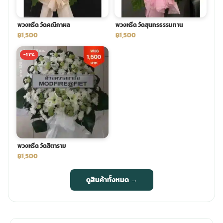
พวงหรีด วัดคณิกาผล
พวงหรีด วัดสุนทรธรรมทาน
฿1,500
฿1,500
-17%
พวงหรีด วัดสิตาราม
฿1,500
ดูสินค้าทั้งหมด →