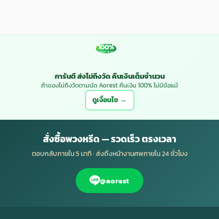
100%
MONEY BACK
การันตี ส่งไม่ถึงวัด คืนเงินเต็มจำนวน
ถ้าของไม่ถึงวัดตามนัด Aorest คืนเงิน 100% ไม่มีข้อแม้
ดูเงื่อนไข →
สั่งซื้อพวงหรีด — รวดเร็ว ตรงเวลา
ตอบกลับภายใน 5 นาที · ส่งถึงหน้างานศพภายใน 24 ชั่วโมง
@aorest