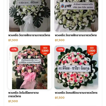
พวงดอกไม้งานศพ
tpdecorate ปูพื้น
พวงหรีด วัดราชสิทธารามราชวรวิหาร
พวงหรีด วัดราชสิทธารามราชวรวิหาร
฿1,500
฿1,500
-17%
-17%
พวงหรีด วัดโมลีโลกยาราม
พวงหรีด วัดหงส์รัตนารามราชวรวิหาร
ราชวรวิหาร
฿1,500
฿1,500