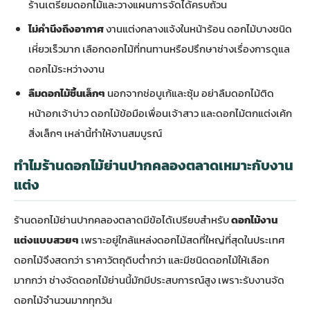
ร้านเตรียมดอกไม้และวางแผนการจัดได้ครบถ้วน
ไม่คำนึงถึงอากาศ
งานแต่งกลางแจ้งในหน้าร้อน ดอกไม้บางชนิด
เหี่ยวเร็วมาก เลือกดอกไม้ที่ทนทานหรือปรึกษาช่างเรื่องการดูแล
ดอกไม้ระหว่างงาน
ลืมดอกไม้ชิ้นเล็กๆ
นอกจากช่อบูเก้และซุ้ม อย่าลืมดอกไม้ติด
หน้าอกเจ้าบ่าว ดอกไม้ข้อมือเพื่อนเจ้าสาว และดอกไม้ตกแต่งเค้ก
สิ่งเล็กๆ เหล่านี้ทำให้งานสมบูรณ์
ทำไมร้านดอกไม้ย่านปากคลองตลาดเหมาะกับงาน
แต่ง
ร้านดอกไม้ย่านปากคลองตลาดมีข้อได้เปรียบสำหรับ
ดอกไม้งาน
แต่งแบบสวยๆ
เพราะอยู่ใกล้แหล่งดอกไม้สดที่ใหญ่ที่สุดในประเทศ
ดอกไม้จึงสดกว่า ราคาวัตถุดิบต่ำกว่า และมีชนิดดอกไม้ให้เลือก
มากกว่า ช่างจัดดอกไม้ย่านนี้มักมีประสบการณ์สูง เพราะรับงานจัด
ดอกไม้จำนวนมากทุกวัน