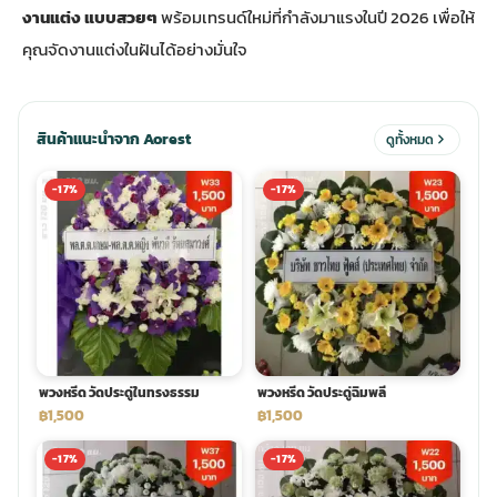
งานแต่ง แบบสวยๆ
พร้อมเทรนด์ใหม่ที่กำลังมาแรงในปี 2026 เพื่อให้
คุณจัดงานแต่งในฝันได้อย่างมั่นใจ
ประดับเมรุ
ดอกไม้งานศพ กรุงเทพ
พวงหรีดดอกไม้สด ราคาถูก
เมรุ ออนไลน์
ดอกไม้งานศพ ปากคลองตลาด
สั่งพวงหรีด ออนไลน์
สินค้าแนะนำจาก Aorest
ดูทั้งหมด
เมรุ ส่งด่วน
ร้านดอกไม้งานศพ ใกล้ฉัน
ส่งพวงหรีด ด่วน กรุงเทพ
-17%
-17%
หน้าเมรุ กรุงเทพ
ดอกไม้งานศพ ราคาถูก
ร้านพวงหรีด กรุงเทพ ส่งฟรี
จัดดอกไม้งานศพ ราคา
พวงหรีด ปากคลองตลาด ราคา
พวงหรีด วัดประดู่ในทรงธรรม
พวงหรีด วัดประดู่ฉิมพลี
ดอกไม้งานศพ ส่งฟรี
พวงหรีด ส่งด่วน วันนี้
฿1,500
฿1,500
-17%
-17%
ดอกไม้งานศพ ออนไลน์