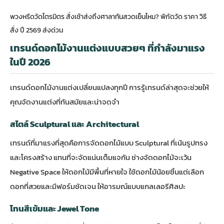
พวงหรีดวัดไตรมิตร สั่งเช้าส่งถึงศาลาทันสวดเย็นไหม? พิกัดวัด ราคา วิธี
สั่ง ปี 2569 ส่งด่วน
เทรนด์ดอกไม้งานแต่งแบบสวยๆ ที่กำลังมาแรง
ในปี 2026
เทรนด์ดอกไม้งานแต่งเปลี่ยนแปลงทุกปี การรู้เทรนด์ล่าสุดจะช่วยให้
คุณจัดงานแต่งที่ทันสมัยและน่าจดจำ
สไตล์ Sculptural และ Architectural
เทรนด์ที่มาแรงที่สุดคือการจัดดอกไม้แบบ Sculptural ที่เน้นรูปทรง
และโครงสร้าง แทนที่จะจัดแน่นเต็มแจกัน ช่างจัดดอกไม้จะเว้น
Negative Space ให้ดอกไม้มีพื้นที่หายใจ ใช้ดอกไม้น้อยชิ้นแต่เลือก
ดอกที่สวยและมีฟอร์มชัดเจน ให้อารมณ์แบบแกลเลอรีศิลปะ
โทนสีเข้มและ Jewel Tone