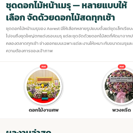
ชุดดอกไม้หน้าเมรุ — หลายแบบให้
ประดับเมรุ
ดอกไม้งานศพ กรุงเทพ
พวงหรีดดอกไม้สด ราคาถูก
เลือก จัดด้วยดอกไม้สดทุกเช้า
ชุดดอกไม้หน้าเมรุของ Aorest มีให้เลือกหลายรูปแบบตั้งแต่ชุดเล็กเรียบ
เมรุ ออนไลน์
ดอกไม้งานศพ ปากคลองตลาด
สั่งพวงหรีด ออนไลน์
ไปจนถึงชุดใหญ่ตกแต่งรอบเมรุ แต่ละชุดจัดด้วยดอกไม้สดที่คัดมาจาก
คลองตลาดทุกเช้า ช่างออกแบบเฉพาะแต่ละงานให้เหมาะกับขนาดเมรุและ
ความต้องการของเจ้าภาพ
เมรุ ส่งด่วน
ร้านดอกไม้งานศพ ใกล้ฉัน
ส่งพวงหรีด ด่วน กรุงเทพ
Hot
Hot
หน้าเมรุ กรุงเทพ
ดอกไม้งานศพ ราคาถูก
ร้านพวงหรีด กรุงเทพ ส่งฟรี
จัดดอกไม้งานศพ ราคา
พวงหรีด ปากคลองตลาด ราคา
ดอกไม้งานศพ ส่งฟรี
พวงหรีด ส่งด่วน วันนี้
ดอกไม้งานศพ
พวงหรีด
ดอกไม้งานศพ ออนไลน์
ผลงานล่าสุด