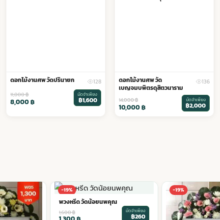
ดอกไม้งานศพ วัดปรินายก
ดอกไม้งานศพ วัด
128
136
เบญจมบพิตรดุสิตวนาราม
11,000
฿
มัดจำเพียง
฿1,600
14,000
฿
มัดจำเพียง
8,000
฿
฿2,000
10,000
฿
-19%
-19%
พวงหรีด วัดน้อยนพคุณ
มัดจำเพียง
1,600
฿
฿260
1,300
฿