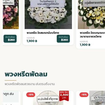
พวงหรีด วัดสมณานัมบริหาร
พวงหรีด วัดเบญจมบพ
วนารามราชวรวิหาร
มัดจำเพียง
มัดจำเพียง
1,600
฿
฿260
฿260
1,300
฿
1,600
฿
1,300
฿
พวงหรีดพัดลม
พวงหรีดพัดลมสวยงาม ส่งตรงถึงงาน
-10%
-10%