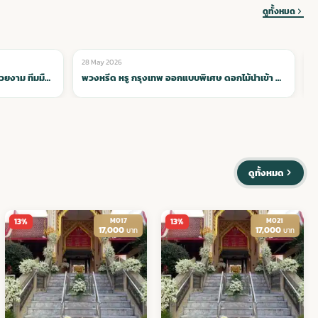
ดูทั้งหมด
28 May 2026
2
🌸 ดอกไม้หน้าเมรุ
พวงหรีด หรู กรุงเทพ ออกแบบพิเศษ ดอกไม้นำเข้า สง่างามระดับสูง
พวงหรีดพรีเมียม กรุงเทพ งานสวยระดับสูง ดอกไม้นำเข้าคัดพิเศษ
ดูทั้งหมด
M017
M021
13%
13%
17,000
17,000
บาท
บาท