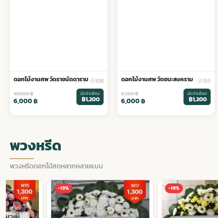
ดอกไม้งานศพ วัดราชนัดดาราม
ดอกไม้งานศพ วัดชนะสงคราม
108
155
10,000
฿
มัดจำเพียง
8,500
฿
มัดจำเพียง
฿1,200
฿1,200
6,000
฿
6,000
฿
พวงหรีด
พวงหรีดดอกไม้สดหลากหลายแบบ
-19%
-19%