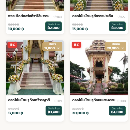
พวงหรีด วัดสวัสดิ์วารีสีมาราม
ดอกไม้หน้าเมรุ วัดราชประดิษ
104
122
12,500
฿
มัดจำเพียง
17,500
฿
มัดจำเพียง
฿2,000
฿3,000
10,000
฿
15,000
฿
M013
M006
13%
15%
17,000
20,000
บาท
บาท
ดอกไม้หน้าเมรุ วัดเทวีวรญาติ
ดอกไม้หน้าเมรุ วัดชนะสงคราม
119
108
19,500
฿
มัดจำเพียง
23,500
฿
มัดจำเพียง
฿3,400
฿4,000
17,000
฿
20,000
฿