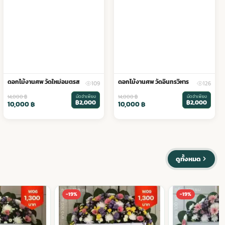
ดอกไม้งานศพ วัดใหม่อมตรส
ดอกไม้งานศพ วัดอินทรวิหาร
109
126
14,000
฿
มัดจำเพียง
14,000
฿
มัดจำเพียง
฿2,000
฿2,000
10,000
฿
10,000
฿
ดูทั้งหมด
-19%
-19%