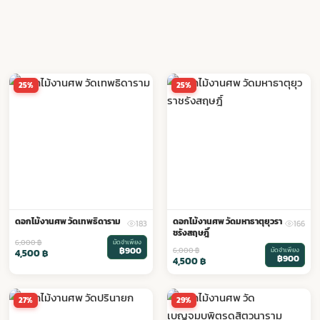
25%
25%
ดอกไม้งานศพ วัดเทพธิดาราม
ดอกไม้งานศพ วัดมหาธาตุยุวรา
183
166
ชรังสฤษฎิ์
6,000
฿
มัดจำเพียง
฿900
6,000
฿
มัดจำเพียง
4,500
฿
฿900
4,500
฿
27%
29%