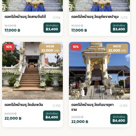
ดอกไม้หน้าเมรุ วัดสามจีนใต้
ดอกไม้หน้าเมรุ วัดอุภัยราชบำรุง
114
111
19,500
฿
มัดจำเพียง
19,500
฿
มัดจำเพียง
฿3,400
฿3,400
17,000
฿
17,000
฿
M028
M019
10%
10%
22,000
22,000
บาท
บาท
ดอกไม้หน้าเมรุ วัดอัมพวัน
ดอกไม้หน้าเมรุ วัดกันมาตุยา
110
101
ราม
24,500
฿
มัดจำเพียง
฿4,400
24,500
฿
มัดจำเพียง
22,000
฿
฿4,400
22,000
฿