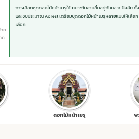
การเลือกชุดดอกไม้หน้าเมรุให้เหมาะกับงานขึ้นอยู่กับหลายปัจจัย ท
และงบประมาณ Aorest เตรียมชุดดอกไม้หน้าเมรุหลายแบบให้เลือก ทุก
เลือก
ง่าย
ปาก
ดอกไม้หน้าเมรุ
พ