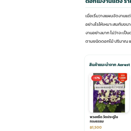
ดอกไม้งานแต่ง รา
ประดับเมรุ
ดอกไม้งานศพ กรุงเทพ
พวงหรีดดอกไม้สด ราคาถูก
เมื่อเริ่มวางแผนจัดงานแต่
อย่างไรให้เหมาะสมกับขน
เมรุ ออนไลน์
ดอกไม้งานศพ ปากคลองตลาด
สั่งพวงหรีด ออนไลน์
งานอย่างมาก ไม่ว่าจะเป็น
ตามชนิดดอกไม้ ปริมาณ 
เมรุ ส่งด่วน
ร้านดอกไม้งานศพ ใกล้ฉัน
ส่งพวงหรีด ด่วน กรุงเทพ
สินค้าแนะนำจาก Aorest
หน้าเมรุ กรุงเทพ
ดอกไม้งานศพ ราคาถูก
ร้านพวงหรีด กรุงเทพ ส่งฟรี
-17%
จัดดอกไม้งานศพ ราคา
พวงหรีด ปากคลองตลาด ราคา
ดอกไม้งานศพ ส่งฟรี
พวงหรีด ส่งด่วน วันนี้
พวงหรีด วัดประดู่ใน
ทรงธรรม
ดอกไม้งานศพ ออนไลน์
฿1,500