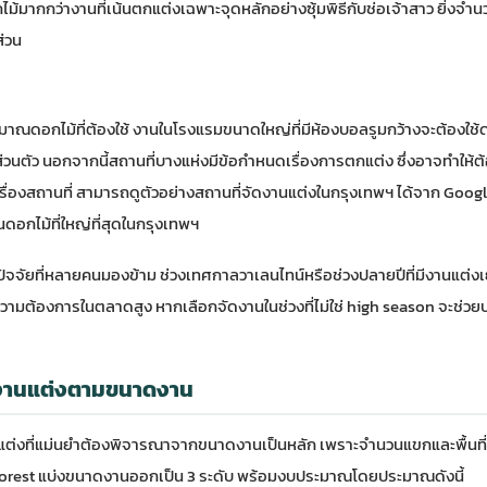
กไม้มากกว่างานที่เน้นตกแต่งเฉพาะจุดหลักอย่างซุ้มพิธีกับช่อเจ้าสาว ยิ่งจ
ส่วน
มาณดอกไม้ที่ต้องใช้ งานในโรงแรมขนาดใหญ่ที่มีห้องบอลรูมกว้างจะต้องใช้
วนตัว นอกจากนี้สถานที่บางแห่งมีข้อกำหนดเรื่องการตกแต่ง ซึ่งอาจทำให้ต้อ
เรื่องสถานที่ สามารถดูตัวอย่างสถานที่จัดงานแต่งในกรุงเทพฯ ได้จาก
Googl
นดอกไม้ที่ใหญ่ที่สุดในกรุงเทพฯ
กปัจจัยที่หลายคนมองข้าม ช่วงเทศกาลวาเลนไทน์หรือช่วงปลายปีที่มีงานแต่
ามต้องการในตลาดสูง หากเลือกจัดงานในช่วงที่ไม่ใช่ high season จะช่ว
านแต่งตามขนาดงาน
่งที่แม่นยำต้องพิจารณาจากขนาดงานเป็นหลัก เพราะจำนวนแขกและพื้นท
 Aorest แบ่งขนาดงานออกเป็น 3 ระดับ พร้อมงบประมาณโดยประมาณดังนี้