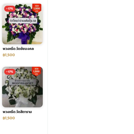
-17%
พวงหรีด วัดชัยมงคล
฿1,500
-17%
พวงหรีด วัดสิตาราม
฿1,500