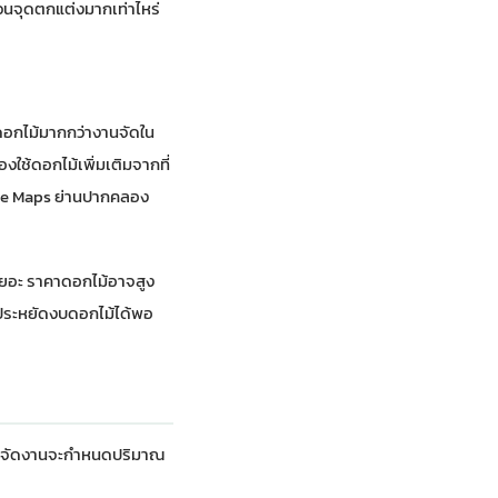
ำนวนจุดตกแต่งมากเท่าไหร่
ดอกไม้มากกว่างานจัดใน
งใช้ดอกไม้เพิ่มเติมจากที่
e Maps ย่านปากคลอง
งเยอะ ราคาดอกไม้อาจสูง
ยประหยัดงบดอกไม้ได้พอ
ี่จัดงานจะกำหนดปริมาณ