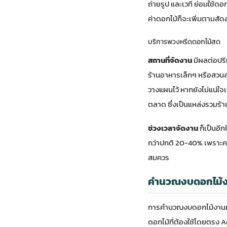
ถ่ายรูป และเวที ย่อมใช้ดอ
ค่าดอกไม้ก็จะเพิ่มตามสัด
บริการพวงหรีดดอกไม้สด
สถานที่จัดงาน
มีผลต่อปริ
ร้านอาหารเล็กๆ หรือสวนส่
วางแผนไว้ หากยังไม่แน่ใจ
ตลาด
ซึ่งเป็นแหล่งรวมร้า
ช่วงเวลาจัดงาน
ก็เป็นอี
กว่าปกติ 20-40% เพราะคว
สมควร
คำนวณงบดอกไม้ง
การคำนวณงบดอกไม้งานแต
ดอกไม้ที่ต้องใช้โดยตรง