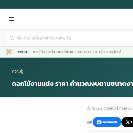
บทความ
ดอกไม้งานแต่ง ราคา คำนวณงบตามขนาดงาน เล็ก กลาง ใหญ่
ความรู้
ดอกไม้งานแต่ง ราคา คำนวณงบตามขนาดงาน
เมรุ
กไม้งานแต่ง
พวงหรีดพัดลม
รับจัดงานศพ
ดอกไม้หน้าศพ
พวงหรีด กรุงเทพ
19 เม.ย. 2026
DEAW Ao
หน้าเมรุ
กไม้งานแต่ง ราคา
พวงหรีดพัดลม ราคา
รับจัดงานศพ ราคา
ดอกไม้จัดงานศพ
พวงหรีดราคา
แชร์
Facebook
X
เมรุสีขาว
กไม้งานแต่ง ราคาถูก
พวงหรีดพัดลม ราคาถูก
รับจัดงานศพ ครบวงจร
จัดดอกไม้หน้าศพ
สั่งพวงหรีด