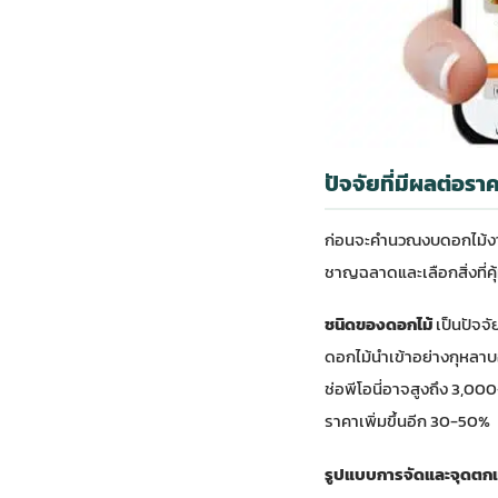
ปัจจัยที่มีผลต่อร
ก่อนจะคำนวณงบดอกไม้งานแต่
ชาญฉลาดและเลือกสิ่งที่คุ้ม
ชนิดของดอกไม้
เป็นปัจจ
ดอกไม้นำเข้าอย่างกุหลาบอ
ช่อพีโอนี่อาจสูงถึง 3,0
ราคาเพิ่มขึ้นอีก 30-50%
รูปแบบการจัดและจุดตก