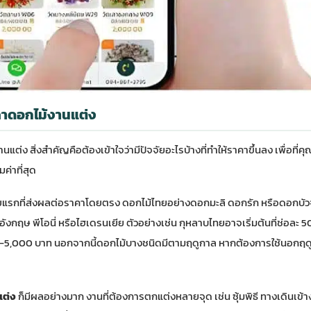
าคาดอกไม้งานแต่ง
ง สิ่งสำคัญคือต้องเข้าใจว่ามีปัจจัยอะไรบ้างที่ทำให้ราคาขึ้นลง เพื่อที่คุ
ค่าที่สุด
ัยแรกที่ส่งผลต่อราคาโดยตรง ดอกไม้ไทยอย่างดอกมะลิ ดอกรัก หรือดอกบัว
ังกฤษ พีโอนี่ หรือไฮเดรนเยีย ตัวอย่างเช่น กุหลาบไทยอาจเริ่มต้นที่ช่อละ
00-5,000 บาท นอกจากนี้ดอกไม้บางชนิดมีตามฤดูกาล หากต้องการใช้นอกฤดู
แต่ง
ก็มีผลอย่างมาก งานที่ต้องการตกแต่งหลายจุด เช่น ซุ้มพิธี ทางเดินเข้าง