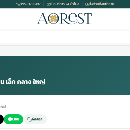
095-0796187
เปิดบริการ 24 ชั่วโมง
ส่งด่วนถึงหน้างาน
 เล็ก กลาง ใหญ่
rest
LINE
คัดลอก