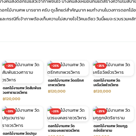
งคนส่งดอกไม้แล้วเจ้าภาพชื่นใจ บางคนส่งเหมือนกันแต่สร้างความไม่สบายใจใ
พวงดอกไม้งานศพ มารยาท ครับ ดูเล็กแต่สำคัญมาก ผมทำงานในวงการดอกไม้อา
และกรณีที่เจ้าภาพต้องเก็บความไม่สบายใจไว้คนเดียว วันนี้ผมจะรวบรวมหลัก
-25%
-25%
-25%
ดอกไม้งานศพ วัดตรีทศ
ดอกไม้งานศพ วัด
เทพวรวิหาร
เครือวัลย์วรวิหาร
ดอกไม้งานศพ วัดสัมพันธ
฿120,000
฿120,000
วงศารามวรวิหาร
฿120,000
-33%
-25%
-29%
ดอกไม้งานศพ วัด
ดอกไม้งานศพ วัดมกุฏ
บวรมงคลราชวรวิหาร
กษัตริยาราม
ดอกไม้งานศพ วัดปทุม