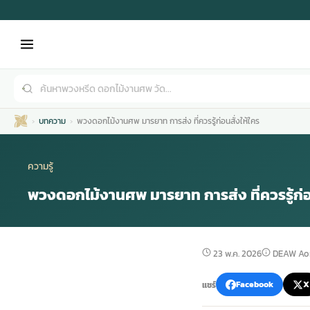
บทความ
พวงดอกไม้งานศพ มารยาท การส่ง ที่ควรรู้ก่อนสั่งให้ใคร
ความรู้
พวงดอกไม้งานศพ มารยาท การส่ง ที่ควรรู้ก่อน
เมรุ
กไม้งานแต่ง
พวงหรีดพัดลม
รับจัดงานศพ
ดอกไม้หน้าศพ
พวงหรีด กรุงเทพ
23 พ.ค. 2026
DEAW Ao
หน้าเมรุ
กไม้งานแต่ง ราคา
พวงหรีดพัดลม ราคา
รับจัดงานศพ ราคา
ดอกไม้จัดงานศพ
พวงหรีดราคา
แชร์
Facebook
X
เมรุสีขาว
กไม้งานแต่ง ราคาถูก
พวงหรีดพัดลม ราคาถูก
รับจัดงานศพ ครบวงจร
จัดดอกไม้หน้าศพ
สั่งพวงหรีด