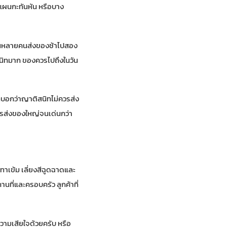
นแผนกะทันหัน หรือบาง
ห็นหลายคนส่งของช้าไปสอง
ิสนิทมาก ของควรไปถึงในวัน
าทบอกว่าญาติสนิทไม่ควรส่ง
ควรส่งของใหญ่จนเด่นกว่า
ทาเข้ม เลี่ยงสีฉูดฉาดและ
ที่และครอบครัว ลูกค้าที่
ความเสียใจด้วยครับ หรือ