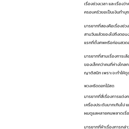
เรื่องช่วงเวลา และเรื่อง
ครอบครัวขอเป็นเงินทำบุญ
มารยาทที่สองคือเรื่องช
สามวันแล้วของไปถึงตอนงาน
แรกที่ตั้งศพหรือก่อนสวด
มารยาทที่สามเรื่องการเลื
ของเล็กกว่าคนที่ห่างไกลกว
ญาติสนิท เพราะจะทำให้ดูข
พวงหรีดดอกไม้สด
มารยาทที่สี่เรื่องการแต่
เครื่องประดับมากเกินไป 
ผมดูแลหลายคนพลาดเรื่องน
มารยาทที่ห้าเรื่องการกล่