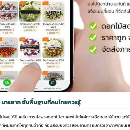
ารยาท ขั้นพื้นฐานที่คนไทยควรรู้
ังไม่เคยได้ยินครับ การส่งพวงดอกไม้งานศพไม่ใช่แค่การเลือกของให้สวย แต่เป
กที่ผมอยากให้ทุกคนจำคือ ก่อนส่งของควรสอบถามครอบครัวเจ้าภาพก่อนเสมอ 