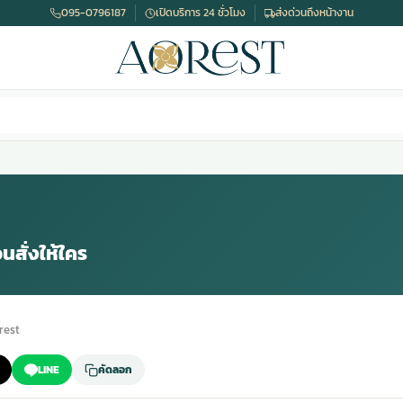
095-0796187
เปิดบริการ 24 ชั่วโมง
ส่งด่วนถึงหน้างาน
สั่งให้ใคร
rest
LINE
คัดลอก