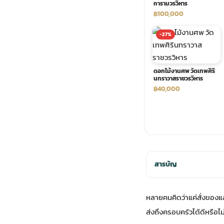
การามวรวิหาร
฿100,000
พวงดอกไม้งานศพ
-27%
tpdecorate ปูพื้น
ดอกไม้งานศพ วัดเทพศิริ
นทราวาสราชวรวิหาร
฿40,000
สารบัญ
หลายคนคิดว่าแค่สั่งของแล
ส่งถึงครอบครัวได้ดีหรือไม