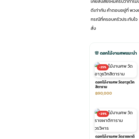
เคยสงสัยไหมครับว่าทำไมบา
ดีเท่ากัน คำตอบอยู่ที่ 
ประดับเมรุ
ดอกไม้งานศพ กรุงเทพ
พวงหรีดดอกไม้สด ราคาถูก
กรณีที่ครอบครัวประทับใจ 
สั่ง
เมรุ ออนไลน์
ดอกไม้งานศพ ปากคลองตลาด
สั่งพวงหรีด ออนไลน์
เมรุ ส่งด่วน
ร้านดอกไม้งานศพ ใกล้ฉัน
ส่งพวงหรีด ด่วน กรุงเทพ
🌸 ดอกไม้งานศพแนะนำ
-25%
หน้าเมรุ กรุงเทพ
ดอกไม้งานศพ ราคาถูก
ร้านพวงหรีด กรุงเทพ ส่งฟรี
ดอกไม้งานศพ วัดอาวุธวิก
สิตาราม
จัดดอกไม้งานศพ ราคา
พวงหรีด ปากคลองตลาด ราคา
฿90,000
ดอกไม้งานศพ ส่งฟรี
พวงหรีด ส่งด่วน วันนี้
-29%
ดอกไม้งานศพ ออนไลน์
ดอกไม้งานศพ วัดราชผาติ