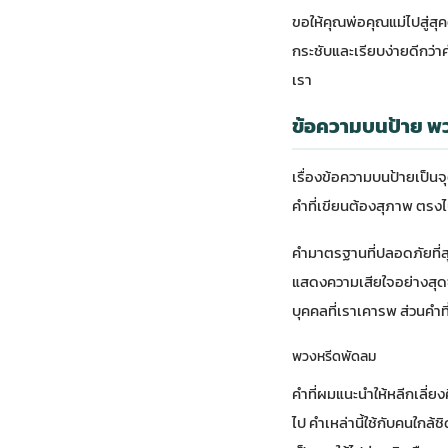
ขอให้คุณพ่อคุณแม่ไปสู่สุคต
กระชับและเรียบง่ายดีกว่
เรา
ข้อความบนป้าย พ
เรื่องข้อความบนป้ายเป็นจ
คำที่เขียนต้องสุภาพ ตรง
คำมาตรฐานที่ปลอดภัยที่สุด
แสดงความเสียใจอย่างสุดซ
บุคคลที่เราเคารพ ส่วนคำ
พวงหรีดพัดลม
คำที่ผมแนะนำให้หลีกเลี่ยง
ไป คำเหล่านี้ใช้กับคนใกล้ชิ