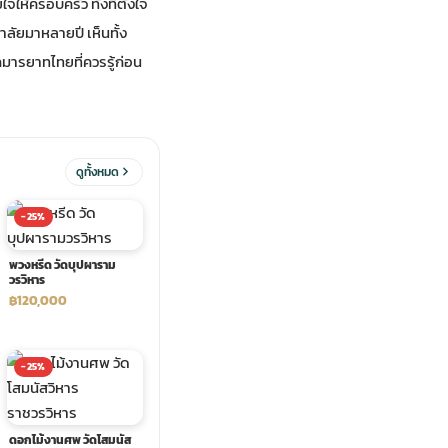
ห้ครอบครัว ทั้งที่ตั้งใจ
ลัยมาหลายปี เห็นทั้ง
มารยาทไทยที่ควรรู้ก่อน
ดูทั้งหมด
-25%
พวงหรีด วัดบุปผาราม
วรวิหาร
฿120,000
-25%
ดอกไม้งานศพ วัดโสมนัส