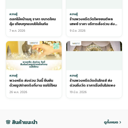
ความรู้
ความรู้
ดอกไม้หน้าเมรุ ราคา ขนาดไหน
ร้านพวงหรีดวัดไพชยนต์พล
คุ้ม เทียบทุกแบบให้เห็นกัน
เสพย์ ราคา บริการสั่งด่วน ส่ง
ถึงวัด
7 พ.ค. 2026
9 มิ.ย. 2026
ความรู้
ความรู้
พวงหรีด ส่งด่วน วันนี้ ยืนยัน
ร้านพวงหรีดวัดต้นไทรย์ ส่ง
ด้วยรูปถ่ายจริงที่งาน ขอได้ไหม
ด่วนถึงวัด ราคาเริ่มต้นไม่แพง
26 พ.ค. 2026
19 มิ.ย. 2026
🌸 สินค้าแนะนำ
ดูทั้งหมด