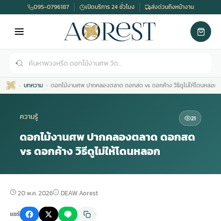
095-0796187
เปิดบริการ 24 ชั่วโมง
ส่งด่วนถึงหน้างาน
บทความ
ดอกไม้งานศพ ปากคลองตลาด ดอกสด vs ดอกค้าง วิธีดูไม่ให้โดนหลอก
ความรู้
21
ดอกไม้งานศพ ปากคลองตลาด ดอกสด
vs ดอกค้าง วิธีดูไม่ให้โดนหลอก
เมรุ
กไม้งานแต่ง
พวงหรีดพัดลม
รับจัดงานศพ
ดอกไม้หน้าศพ
พวงหรีด กรุงเทพ
หน้าเมรุ
กไม้งานแต่ง ราคา
พวงหรีดพัดลม ราคา
รับจัดงานศพ ราคา
ดอกไม้จัดงานศพ
พวงหรีดราคา
20 พ.ค. 2026
DEAW Aorest
แชร์
เมรุสีขาว
กไม้งานแต่ง ราคาถูก
พวงหรีดพัดลม ราคาถูก
รับจัดงานศพ ครบวงจร
จัดดอกไม้หน้าศพ
สั่งพวงหรีด