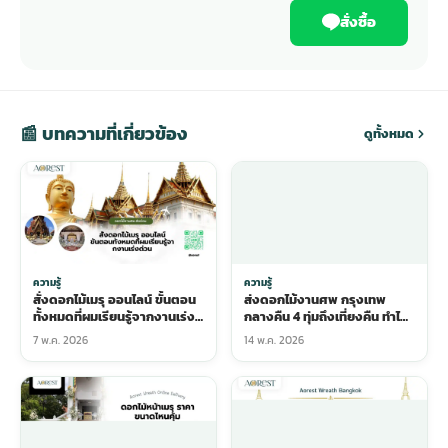
สั่งซื้อ
📰 บทความที่เกี่ยวข้อง
ดูทั้งหมด
ความรู้
ความรู้
สั่งดอกไม้เมรุ ออนไลน์ ขั้นตอน
ส่งดอกไม้งานศพ กรุงเทพ
ทั้งหมดที่ผมเรียนรู้จากงานเร่ง
กลางคืน 4 ทุ่มถึงเที่ยงคืน ทำได้
ด่วน
จริงไหม
7 พ.ค. 2026
14 พ.ค. 2026