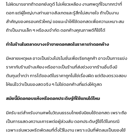
ไม่ผิดมารยาทถ้าดอกยังดูดี ไม่เหี่ยวเหลือง งานศพดูที่ใจมากกว่าที่
ดอก แต่ผู้ใหญ่บางท่านอาจสังเกตและรู้สึกไม่สบายใจ ถ้าเป็นงาน
สำคัญของครอบครัวใหญ่ ขอแนะนำให้ใช้ดอกสดเพื่อความเหมาะสม
ถ้าเป็นงานเล็ก ๆ หรืองบจำกัด ดอกค้างคุณภาพดีก็ใช้ได้
ทำไมร้านในตลาดบางเจ้าขายดอกสดในราคาเท่าดอกค้าง
มีหลายเหตุผล อาจเป็นช่วงโปรโมชั่นเพื่อเรียกลูกค้า อาจเป็นการแข่ง
ราคากับร้านข้างเคียง หรืออาจเป็นร้านที่ส่งช่วงจากร้านอื่นจึงมี
ต้นทุนต่ำกว่า การได้ของดีในราคาถูกไม่ใช่เรื่องผิด แต่ต้องตรวจสอบ
ให้แน่ใจว่าเป็นของสดจริง ๆ ไม่ใช่ดอกค้างที่แต่งให้ดูสด
สมัยนี้มีดอกอบแห้งหรือดอกประดิษฐ์ที่ใช้แทนได้ไหม
มีครับ แต่สำหรับงานศพในวัฒนธรรมไทยยังนิยมใช้ดอกสด เพราะถือ
เป็นการแสดงความเคารพต่อผู้ล่วงลับ ดอกประดิษฐ์ใช้ได้ในกรณี
เฉพาะเช่นพวงหรีดพัดลมที่ตั้งไว้ในงาน เพราะเน้นที่พัดลมเป็นของใช้