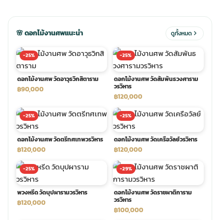
ประดับเมรุ
ดอกไม้งานศพ กรุงเทพ
พวงหรีดดอกไม้สด ราคาถูก
🌸 ดอกไม้งานศพแนะนำ
ดูทั้งหมด
เมรุ ออนไลน์
ดอกไม้งานศพ ปากคลองตลาด
สั่งพวงหรีด ออนไลน์
-25%
-25%
ดอกไม้งานศพ วัดอาวุธวิกสิตาราม
ดอกไม้งานศพ วัดสัมพันธวงศาราม
เมรุ ส่งด่วน
ร้านดอกไม้งานศพ ใกล้ฉัน
ส่งพวงหรีด ด่วน กรุงเทพ
วรวิหาร
฿90,000
฿120,000
หน้าเมรุ กรุงเทพ
ดอกไม้งานศพ ราคาถูก
ร้านพวงหรีด กรุงเทพ ส่งฟรี
-25%
-25%
ดอกไม้งานศพ วัดตรีทศเทพวรวิหาร
ดอกไม้งานศพ วัดเครือวัลย์วรวิหาร
จัดดอกไม้งานศพ ราคา
พวงหรีด ปากคลองตลาด ราคา
฿120,000
฿120,000
-25%
-29%
ดอกไม้งานศพ ส่งฟรี
พวงหรีด ส่งด่วน วันนี้
พวงหรีด วัดบุปผารามวรวิหาร
ดอกไม้งานศพ วัดราชผาติการาม
วรวิหาร
฿120,000
ดอกไม้งานศพ ออนไลน์
฿100,000