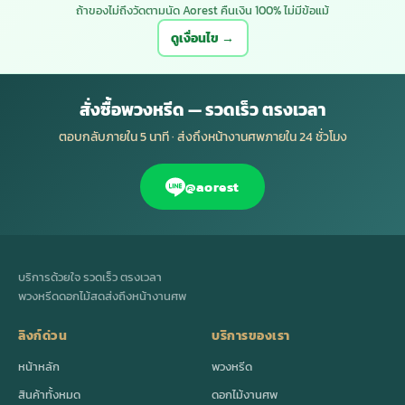
ถ้าของไม่ถึงวัดตามนัด Aorest คืนเงิน 100% ไม่มีข้อแม้
ดูเงื่อนไข →
สั่งซื้อพวงหรีด — รวดเร็ว ตรงเวลา
ตอบกลับภายใน 5 นาที · ส่งถึงหน้างานศพภายใน 24 ชั่วโมง
@aorest
บริการด้วยใจ รวดเร็ว ตรงเวลา
พวงหรีดดอกไม้สดส่งถึงหน้างานศพ
ลิงก์ด่วน
บริการของเรา
หน้าหลัก
พวงหรีด
สินค้าทั้งหมด
ดอกไม้งานศพ