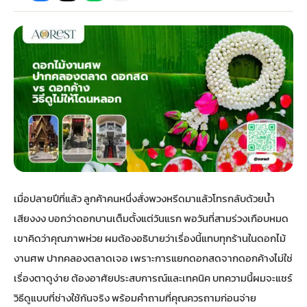
กไม้หน้าเมรุ
กไม้งานแต่ง กรุงเทพ
พวงหรีดพัดลม กรุงเทพ
รับจัดงานศพ กรุงเทพ
ดอกไม้หน้าหีบ
ร้านพวงหรีด
ดอกไม้หน้าเมรุ
ดดอกไม้งานแต่ง
พวงหรีดพัดลม ส่งด่วน
แพ็คเกจจัดงานศพ
ดอกไม้หน้างานศพ
ดอกไม้พวงหรีด
หน้าเมรุ ราคา
านดอกไม้งานแต่ง
สั่งพวงหรีดพัดลม
ค่าใช้จ่ายจัดงานศพ
ดอกไม้หน้าโลง
พวงหรีดปทุม
เมรุ กรุงเทพ
กไม้งานแต่ง แบบสวยๆ
ร้านพวงหรีดพัดลม
จัดงานศพ วัด
จัดดอกไม้หน้ารูป
พวงหรีดพระราม 2
เมื่อปลายปีที่แล้ว ลูกค้าคนหนึ่งสั่งพวงหรีดมาแล้วโทรกลับด้วยน้ำ
ไม้หน้าเมรุ
พวงหรีดพัดลม ปากคลองตลาด
ขั้นตอนจัดงานศพ
จัดดอกไม้หน้าโลง
พวงหรีด ปากคลองตลาด
เสียงงง บอกว่าดอกบานเต็มตั้งแต่วันแรก พอวันที่สามร่วงเกือบหมด
เขาคิดว่าคุณภาพห่วย ผมต้องอธิบายว่าเรื่องนี้แทบทุกร้านใน
ดอกไม้
เมรุ ราคาถูก
พวงหรีดพัดลม แบบสวยๆ
จัดงานศพ ราคาถูก
ดอกไม้ศพ
พวงหรีดราคาถูก
งานศพ ปากคลองตลาด
เจอ เพราะการแยกดอกสดจากดอกค้างไม่ใช่
เรื่องตาดูง่าย ต้องอาศัยประสบการณ์และเทคนิค บทความนี้ผมจะแชร์
ไม้หน้าเมรุ
ดอกไม้งานศพ ส่งด่วน
พวงหรีดดอกไม้สด
วิธีดูแบบที่ช่างใช้กันจริง พร้อมคำถามที่คุณควรถามก่อนจ่าย