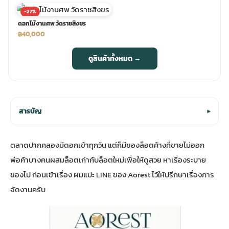
-27%
ดอกไม้งานศพ วัดราชสิงขร
฿40,000
ดูสินค้าทั้งหมด →
สารบัญ
▾
ตลาดปากคลองมีดอกเข้าทุกวัน แต่ก็มีของล็อตค้างที่ขายไม่ออก
พ่อค้าบางคนผสมล็อตเก่ากับล็อตใหม่เพื่อให้ดูสวย หาเรื่องระบาย
ของไป ก่อนเข้าเรื่อง ผมแปะ LINE ของ Aorest ไว้ให้ปรึกษาเรื่องการ
จัดงานครับ