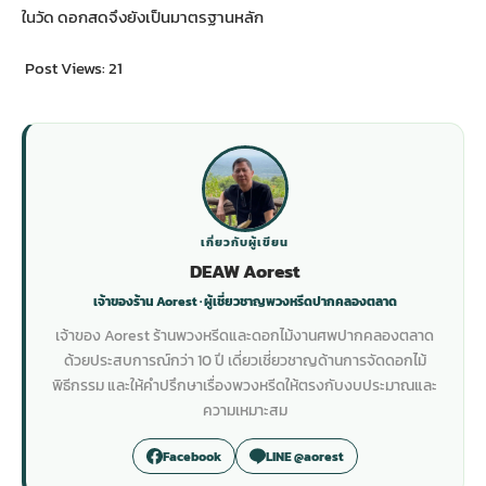
ในวัด ดอกสดจึงยังเป็นมาตรฐานหลัก
Post Views:
21
เกี่ยวกับผู้เขียน
DEAW Aorest
เจ้าของร้าน Aorest · ผู้เชี่ยวชาญพวงหรีดปากคลองตลาด
เจ้าของ Aorest ร้านพวงหรีดและดอกไม้งานศพปากคลองตลาด
ด้วยประสบการณ์กว่า 10 ปี เดี่ยวเชี่ยวชาญด้านการจัดดอกไม้
พิธีกรรม และให้คำปรึกษาเรื่องพวงหรีดให้ตรงกับงบประมาณและ
ความเหมาะสม
Facebook
LINE @aorest