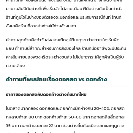
มานานสิบปีกับช่างที่เพิ่งเริ่มจัดได้สามเดือน ฝีมือต่างกันเป็นเท่าตัว
ร้านที่ภูมิใจในช่างของตัวเองจะบอกชื่อและประสบการณ์ทันที ร้านที่
ลังเลคือร้านที่อาจส่งช่วงให้ช่างจ้างนอก
คำถามสุดท้ายคือถ้าวันส่งของเกิดอุบัติเหตุระหว่างทาง ใครรับผิด
ชอบ คำถามนี้สำคัญสำหรับการสั่งของไกล ร้านที่มืออาชีพจะมีประกัน
ค่าเสียหายของพวงหรีดระหว่างขนส่ง ไม่ใช่ยกภาระให้ลูกค้าเป็นผู้รับ
ความเสี่ยง
คำถามที่พบบ่อยเรื่องดอกสด vs ดอกค้าง
ราคาของดอกสดกับดอกค้างต่างกันมากไหม
ในตลาดปากคลอง ดอกสดและดอกค้างมักห่างกัน 20-40% ดอกสด
กุหลาบกำละ 80 บาท ดอกค้างกำละ 50-60 บาท ดอกสดลิลลี่ดอกละ
35 บาท ดอกค้างดอกละ 22 บาท ส่วนต่างขึ้นกับชนิดดอกและฤดูกาล