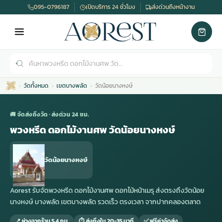
095-0796187
เปิดบริการ 24 ชั่วโมง
ส่งด่วนถึงหน้างาน
วัดทั้งหมด
เขตบางพลัด
วัดน้อยนางหงษ์
🚚 จัดส่งถึงวัด · ส่งด่วน 24 ชม.
พวงหรีด ดอกไม้งานศพ วัดน้อยนางหงษ์
เมรุ
กไม้งานแต่ง
พวงหรีดพัดลม
รับจัดงานศพ
ดอกไม้หน้าศพ
พวงหรีด กรุงเทพ
วัดน้อยนางหงษ์
หน้าเมรุ
กไม้งานแต่ง ราคา
พวงหรีดพัดลม ราคา
รับจัดงานศพ ราคา
ดอกไม้จัดงานศพ
พวงหรีดราคา
Aorest รับจัดพวงหรีด ดอกไม้งานศพ ดอกไม้หน้าเมรุ ส่งตรงถึงวัดน้อย
นางหงษ์ บางพลัด เขตบางพลัด รวดเร็ว ตรงเวลา จากปากคลองตลาด
เมรุสีขาว
กไม้งานแต่ง ราคาถูก
พวงหรีดพัดลม ราคาถูก
รับจัดงานศพ ครบวงจร
จัดดอกไม้หน้าศพ
สั่งพวงหรีด
📍 ห่างจากร้าน 5.4 กม.
⏱ ส่งถึงใน 20-35 นาที
✅ ฟรีค่าจัดส่ง