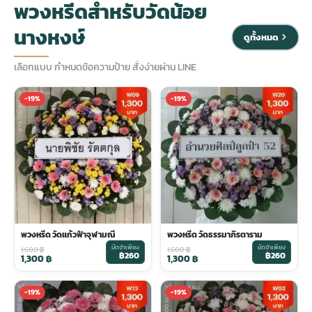
พวงหรีดสำหรับวัดน้อย
นางหงษ์
ประดับเมรุ
ดอกไม้งานศพ กรุงเทพ
พวงหรีดดอกไม้สด ราคาถูก
ดูทั้งหมด
เลือกแบบ กำหนดข้อความป้าย สั่งง่ายผ่าน LINE
เมรุ ออนไลน์
ดอกไม้งานศพ ปากคลองตลาด
สั่งพวงหรีด ออนไลน์
-19%
-19%
เมรุ ส่งด่วน
ร้านดอกไม้งานศพ ใกล้ฉัน
ส่งพวงหรีด ด่วน กรุงเทพ
หน้าเมรุ กรุงเทพ
ดอกไม้งานศพ ราคาถูก
ร้านพวงหรีด กรุงเทพ ส่งฟรี
จัดดอกไม้งานศพ ราคา
พวงหรีด ปากคลองตลาด ราคา
พวงหรีด วัดแก้วฟ้าจุฬามณี
พวงหรีด วัดธรรมาภิรตาราม
มัดจำเพียง
มัดจำเพียง
ดอกไม้งานศพ ส่งฟรี
พวงหรีด ส่งด่วน วันนี้
1,600
฿
1,600
฿
฿260
฿260
1,300
฿
1,300
฿
-19%
-19%
ดอกไม้งานศพ ออนไลน์