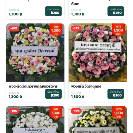
ภิเษก
มัดจำเพียง
มัดจำเพียง
1,600
฿
1,600
฿
฿260
฿260
1,300
฿
1,300
฿
-19%
-19%
พวงหรีด วัดเทวราชกุญชรวรวิหาร
พวงหรีด วัดธาตุทอง
มัดจำเพียง
มัดจำเพียง
1,600
฿
1,600
฿
฿260
฿260
1,300
฿
1,300
฿
-19%
-19%