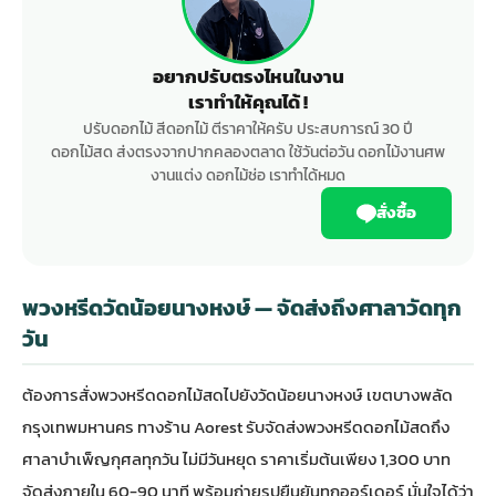
อยากปรับตรงไหนในงาน
เราทำให้คุณได้ !
ปรับดอกไม้ สีดอกไม้ ตีราคาให้ครับ ประสบการณ์ 30 ปี
ดอกไม้สด ส่งตรงจากปากคลองตลาด ใช้วันต่อวัน ดอกไม้งานศพ
งานแต่ง ดอกไม้ช่อ เราทำได้หมด
สั่งซื้อ
พวงหรีดวัดน้อยนางหงษ์ — จัดส่งถึงศาลาวัดทุก
วัน
ต้องการสั่ง
พวงหรีดดอกไม้สด
ไปยังวัดน้อยนางหงษ์ เขตบางพลัด
กรุงเทพมหานคร ทางร้าน Aorest รับจัดส่งพวงหรีดดอกไม้สดถึง
ศาลาบำเพ็ญกุศลทุกวัน ไม่มีวันหยุด ราคาเริ่มต้นเพียง 1,300 บาท
จัดส่งภายใน 60-90 นาที พร้อมถ่ายรูปยืนยันทุกออร์เดอร์ มั่นใจได้ว่า