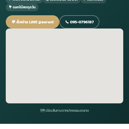
💐 ดอกไม้สดทุกวัน
กไม้หน้าเมรุ
กไม้งานแต่ง กรุงเทพ
พวงหรีดพัดลม กรุงเทพ
รับจัดงานศพ กรุงเทพ
ดอกไม้หน้าหีบ
ร้านพวงหรีด
💬 สั่งผ่าน LINE @aorest
📞 095-0796187
ดอกไม้หน้าเมรุ
ดดอกไม้งานแต่ง
พวงหรีดพัดลม ส่งด่วน
แพ็คเกจจัดงานศพ
ดอกไม้หน้างานศพ
ดอกไม้พวงหรีด
หน้าเมรุ ราคา
านดอกไม้งานแต่ง
สั่งพวงหรีดพัดลม
ค่าใช้จ่ายจัดงานศพ
ดอกไม้หน้าโลง
พวงหรีดปทุม
เมรุ กรุงเทพ
กไม้งานแต่ง แบบสวยๆ
ร้านพวงหรีดพัดลม
จัดงานศพ วัด
จัดดอกไม้หน้ารูป
พวงหรีดพระราม 2
ไม้หน้าเมรุ
พวงหรีดพัดลม ปากคลองตลาด
ขั้นตอนจัดงานศพ
จัดดอกไม้หน้าโลง
พวงหรีด ปากคลองตลาด
เมรุ ราคาถูก
พวงหรีดพัดลม แบบสวยๆ
จัดงานศพ ราคาถูก
ดอกไม้ศพ
พวงหรีดราคาถูก
🗺 เปิดเส้นทางจากปากคลองตลาด
ไม้หน้าเมรุ
ดอกไม้งานศพ ส่งด่วน
พวงหรีดดอกไม้สด