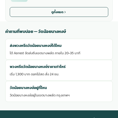
ดูทั้งหมด
คำถามที่พบบ่อย — วัดน้อยนางหงษ์
ส่งพวงหรีดวัดน้อยนางหงษ์ได้ไหม
ได้ Aorest จัดส่งถึงเขตบางพลัด ภายใน 20-35 นาที
พวงหรีดวัดน้อยนางหงษ์ราคาเท่าไหร่
เริ่ม 1,300 บาท ดอกไม้สด สั่ง 24 ชม.
วัดน้อยนางหงษ์อยู่ที่ไหน
วัดน้อยนางหงษ์อยู่ในเขตบางพลัด กรุงเทพฯ