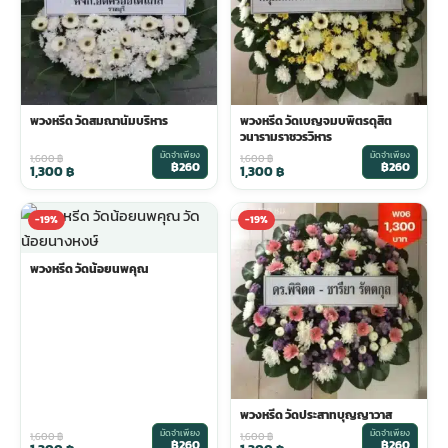
พวงหรีด วัดสมณานัมบริหาร
พวงหรีด วัดเบญจมบพิตรดุสิต
วนารามราชวรวิหาร
มัดจำเพียง
มัดจำเพียง
1,600
฿
1,600
฿
฿260
฿260
1,300
฿
1,300
฿
-19%
-19%
พวงหรีด วัดน้อยนพคุณ
พวงหรีด วัดประสาทบุญญาวาส
มัดจำเพียง
มัดจำเพียง
1,600
฿
1,600
฿
฿260
฿260