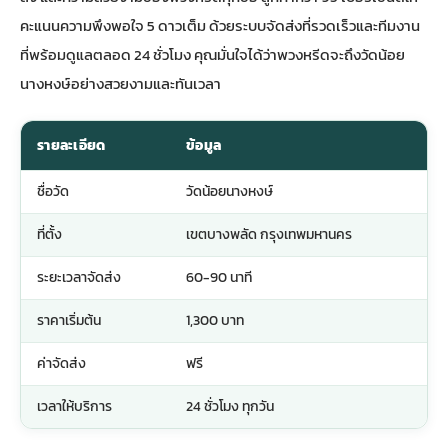
คะแนนความพึงพอใจ 5 ดาวเต็ม ด้วยระบบจัดส่งที่รวดเร็วและทีมงาน
ที่พร้อมดูแลตลอด 24 ชั่วโมง คุณมั่นใจได้ว่าพวงหรีดจะถึงวัดน้อย
นางหงษ์อย่างสวยงามและทันเวลา
รายละเอียด
ข้อมูล
ชื่อวัด
วัดน้อยนางหงษ์
ที่ตั้ง
เขตบางพลัด กรุงเทพมหานคร
ระยะเวลาจัดส่ง
60-90 นาที
ราคาเริ่มต้น
1,300 บาท
ค่าจัดส่ง
ฟรี
เวลาให้บริการ
24 ชั่วโมง ทุกวัน