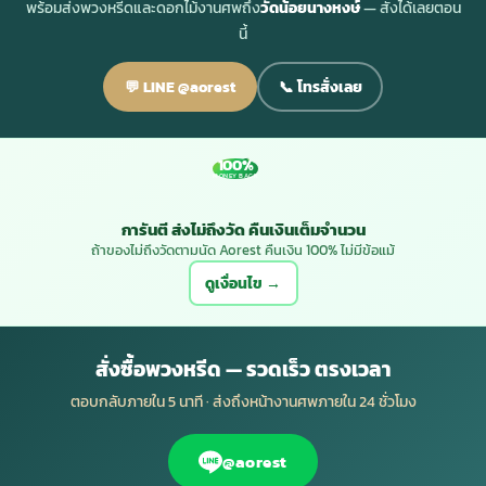
พร้อมส่งพวงหรีดและดอกไม้งานศพถึง
วัดน้อยนางหงษ์
— สั่งได้เลยตอน
นี้
💬 LINE @aorest
📞 โทรสั่งเลย
100%
MONEY BACK
การันตี ส่งไม่ถึงวัด คืนเงินเต็มจำนวน
ถ้าของไม่ถึงวัดตามนัด Aorest คืนเงิน 100% ไม่มีข้อแม้
ดูเงื่อนไข →
สั่งซื้อพวงหรีด — รวดเร็ว ตรงเวลา
ตอบกลับภายใน 5 นาที · ส่งถึงหน้างานศพภายใน 24 ชั่วโมง
@aorest