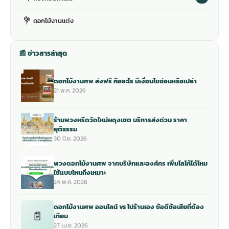
💐
ดอกไม้งานแต่ง
📰 ข่าวสารล่าสุด
ดอกไม้งานศพ ส่งฟรี คืออะไร มีเงื่อนไขซ่อนหรือเปล่า
21 พ.ค. 2026
ร้านพวงหรีดวัดใหม่ผดุงเขต บริการส่งด่วน ราคา
ยุติธรรม
30 มิ.ย. 2026
พวงดอกไม้งานศพ จากบริษัทและองค์กร เพิ่มโลโก้ได้ไหม
ใช้แบบไหนถึงเหมาะ
24 พ.ค. 2026
ดอกไม้งานศพ ออนไลน์ vs ไปร้านเอง ข้อดีข้อเสียที่ต้อง
📄
เทียบ
27 เม.ย. 2026