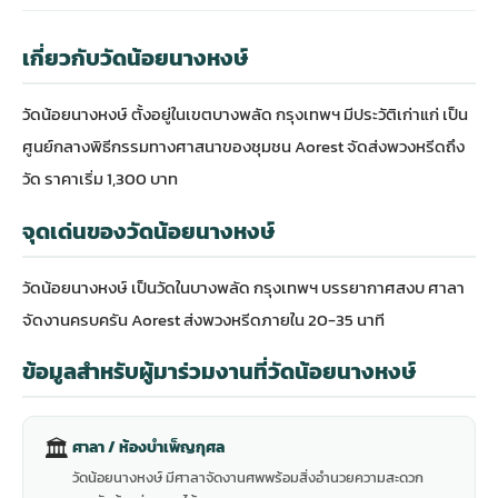
เกี่ยวกับวัดน้อยนางหงษ์
วัดน้อยนางหงษ์ ตั้งอยู่ในเขตบางพลัด กรุงเทพฯ มีประวัติเก่าแก่ เป็น
ศูนย์กลางพิธีกรรมทางศาสนาของชุมชน Aorest จัดส่งพวงหรีดถึง
วัด ราคาเริ่ม 1,300 บาท
จุดเด่นของวัดน้อยนางหงษ์
วัดน้อยนางหงษ์ เป็นวัดในบางพลัด กรุงเทพฯ บรรยากาศสงบ ศาลา
จัดงานครบครัน Aorest ส่งพวงหรีดภายใน 20-35 นาที
ข้อมูลสำหรับผู้มาร่วมงานที่วัดน้อยนางหงษ์
🏛
ศาลา / ห้องบำเพ็ญกุศล
วัดน้อยนางหงษ์ มีศาลาจัดงานศพพร้อมสิ่งอำนวยความสะดวก