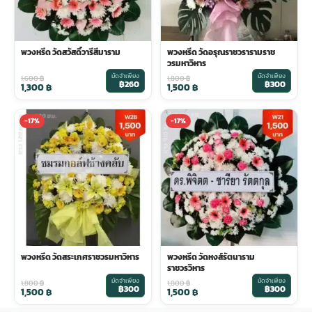
พวงหรีด วัดสวัสดิ์วารีสีมาราม
พวงหรีด วัดอรุณราชวรารามราช
วรมหาวิหาร
มัดจำเพียง
มัดจำเพียง
1,600
฿
1,800
฿
฿260
฿300
1,300
฿
1,500
฿
-17%
-17%
พวงหรีด วัดสระเกศราชวรมหาวิหาร
พวงหรีด วัดหงส์รัตนาราม
ราชวรวิหาร
มัดจำเพียง
มัดจำเพียง
1,800
฿
1,800
฿
฿300
฿300
1,500
฿
1,500
฿