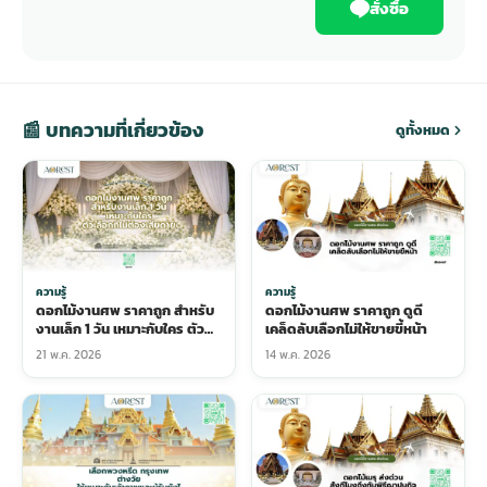
สั่งซื้อ
📰 บทความที่เกี่ยวข้อง
ดูทั้งหมด
ความรู้
ความรู้
ดอกไม้งานศพ ราคาถูก สำหรับ
ดอกไม้งานศพ ราคาถูก ดูดี
งานเล็ก 1 วัน เหมาะกับใคร ตัว
เคล็ดลับเลือกไม่ให้ขายขี้หน้า
เลือกที่ไม่ต้องเสียดาย
21 พ.ค. 2026
14 พ.ค. 2026