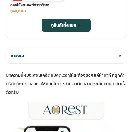
ดอกไม้งานศพ วัดราชสิงขร
฿40,000
ดูสินค้าทั้งหมด →
สารบัญ
▾
บทความนี้ผมจะสอนเคล็ดลับลดเวลาให้เหลือจริงๆ แค่ห้านาที ที่ลูกค้า
บริษัทใหญ่ๆ ของเราใช้กันเป็นประจำเวลามีคนสำคัญเสียแบบไม่ทันตั้ง
ตัวครับ