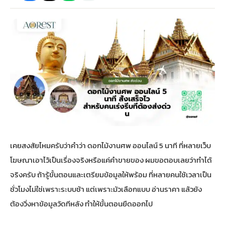
กไม้หน้าเมรุ
กไม้งานแต่ง กรุงเทพ
พวงหรีดพัดลม กรุงเทพ
รับจัดงานศพ กรุงเทพ
ดอกไม้หน้าหีบ
ร้านพวงหรีด
ดอกไม้หน้าเมรุ
ดดอกไม้งานแต่ง
พวงหรีดพัดลม ส่งด่วน
แพ็คเกจจัดงานศพ
ดอกไม้หน้างานศพ
ดอกไม้พวงหรีด
หน้าเมรุ ราคา
านดอกไม้งานแต่ง
สั่งพวงหรีดพัดลม
ค่าใช้จ่ายจัดงานศพ
ดอกไม้หน้าโลง
พวงหรีดปทุม
เมรุ กรุงเทพ
กไม้งานแต่ง แบบสวยๆ
ร้านพวงหรีดพัดลม
จัดงานศพ วัด
จัดดอกไม้หน้ารูป
พวงหรีดพระราม 2
เคยสงสัยไหมครับว่าคำว่า ดอกไม้งานศพ ออนไลน์ 5 นาที ที่หลายเว็บ
ไม้หน้าเมรุ
พวงหรีดพัดลม ปากคลองตลาด
ขั้นตอนจัดงานศพ
จัดดอกไม้หน้าโลง
พวงหรีด ปากคลองตลาด
โฆษณาเอาไว้เป็นเรื่องจริงหรือแค่คำขายของ ผมขอตอบเลยว่าทำได้
จริงครับ ถ้ารู้ขั้นตอนและเตรียมข้อมูลให้พร้อม ที่หลายคนใช้เวลาเป็น
เมรุ ราคาถูก
พวงหรีดพัดลม แบบสวยๆ
จัดงานศพ ราคาถูก
ดอกไม้ศพ
พวงหรีดราคาถูก
ชั่วโมงไม่ใช่เพราะระบบช้า แต่เพราะมัวเลือกแบบ อ่านราคา แล้วยัง
ต้องวิ่งหาข้อมูลวัดทีหลัง ทำให้ขั้นตอนยืดออกไป
ไม้หน้าเมรุ
ดอกไม้งานศพ ส่งด่วน
พวงหรีดดอกไม้สด