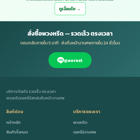
ดูเงื่อนไข →
สั่งซื้อพวงหรีด — รวดเร็ว ตรงเวลา
ตอบกลับภายใน 5 นาที · ส่งถึงหน้างานศพภายใน 24 ชั่วโมง
@aorest
บริการด้วยใจ รวดเร็ว ตรงเวลา
พวงหรีดดอกไม้สดส่งถึงหน้างานศพ
ลิงก์ด่วน
บริการของเรา
หน้าหลัก
พวงหรีด
สินค้าทั้งหมด
ดอกไม้งานศพ