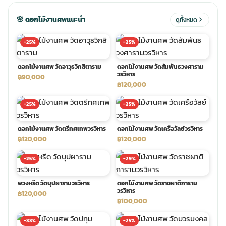
🌸 ดอกไม้งานศพแนะนำ
ดูทั้งหมด
ประดับเมรุ
ดอกไม้งานศพ กรุงเทพ
พวงหรีดดอกไม้สด ราคาถูก
-25%
-25%
เมรุ ออนไลน์
ดอกไม้งานศพ ปากคลองตลาด
สั่งพวงหรีด ออนไลน์
ดอกไม้งานศพ วัดอาวุธวิกสิตาราม
ดอกไม้งานศพ วัดสัมพันธวงศาราม
วรวิหาร
฿90,000
฿120,000
เมรุ ส่งด่วน
ร้านดอกไม้งานศพ ใกล้ฉัน
ส่งพวงหรีด ด่วน กรุงเทพ
-25%
-25%
หน้าเมรุ กรุงเทพ
ดอกไม้งานศพ ราคาถูก
ร้านพวงหรีด กรุงเทพ ส่งฟรี
ดอกไม้งานศพ วัดตรีทศเทพวรวิหาร
ดอกไม้งานศพ วัดเครือวัลย์วรวิหาร
฿120,000
฿120,000
จัดดอกไม้งานศพ ราคา
พวงหรีด ปากคลองตลาด ราคา
-25%
-29%
ดอกไม้งานศพ ส่งฟรี
พวงหรีด ส่งด่วน วันนี้
พวงหรีด วัดบุปผารามวรวิหาร
ดอกไม้งานศพ วัดราชผาติการาม
วรวิหาร
฿120,000
฿100,000
ดอกไม้งานศพ ออนไลน์
-33%
-25%