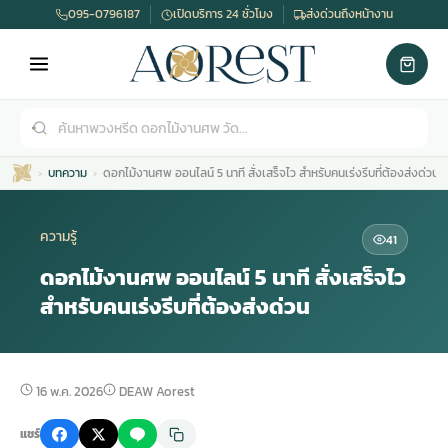
095-0796187
เปิดบริการ 24 ชั่วโมง
ส่งด่วนถึงหน้างาน
บทความ
ดอกไม้งานศพ ออนไลน์ 5 นาที สั่งเสร็จไว สำหรับคนเร่งรีบที่ต้องส่งด่วน
ความรู้
41
ดอกไม้งานศพ ออนไลน์ 5 นาที สั่งเสร็จไว
สำหรับคนเร่งรีบที่ต้องส่งด่วน
เมรุ
กไม้งานแต่ง
พวงหรีดพัดลม
รับจัดงานศพ
ดอกไม้หน้าศพ
พวงหรีด กรุงเทพ
หน้าเมรุ
กไม้งานแต่ง ราคา
พวงหรีดพัดลม ราคา
รับจัดงานศพ ราคา
ดอกไม้จัดงานศพ
พวงหรีดราคา
16 พ.ค. 2026
DEAW Aorest
แชร์
เมรุสีขาว
กไม้งานแต่ง ราคาถูก
พวงหรีดพัดลม ราคาถูก
รับจัดงานศพ ครบวงจร
จัดดอกไม้หน้าศพ
สั่งพวงหรีด