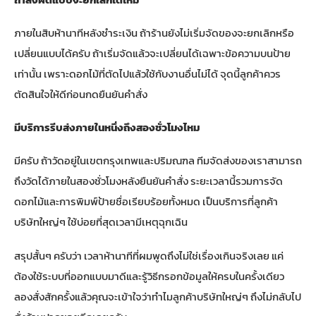
ภายในสิบห้านาทีหลังชำระเงิน ถ้าร้านยังไม่เริ่มจัดของจะยกเลิกหรือ
เปลี่ยนแบบได้ครับ ถ้าเริ่มจัดแล้วจะเปลี่ยนได้เฉพาะข้อความบนป้าย
เท่านั้น เพราะดอกไม้ที่ตัดไปแล้วใช้กับงานอื่นไม่ได้ จุดนี้ลูกค้าควร
ตัดสินใจให้ดีก่อนกดยืนยันคำสั่ง
มีบริการรีบส่งภายในหนึ่งถึงสองชั่วโมงไหม
มีครับ ถ้าวัดอยู่ในเขตกรุงเทพและปริมณฑล ทีมจัดส่งของเราสามารถ
ถึงวัดได้ภายในสองชั่วโมงหลังยืนยันคำสั่ง ระยะเวลานี้รวมการจัด
ดอกไม้และการพิมพ์ป้ายชื่อเรียบร้อยทั้งหมด เป็นบริการที่ลูกค้า
บริษัทใหญ่ๆ ใช้บ่อยที่สุดเวลามีเหตุฉุกเฉิน
สรุปสั้นๆ ครับว่า เวลาห้านาทีที่ผมพูดถึงไม่ใช่เรื่องเกินจริงเลย แค่
ต้องใช้ระบบที่ออกแบบมาดีและรู้วิธีกรอกข้อมูลให้ครบในครั้งเดียว
ลองสั่งสักครั้งแล้วคุณจะเข้าใจว่าทำไมลูกค้าบริษัทใหญ่ๆ ถึงไม่กลับไป