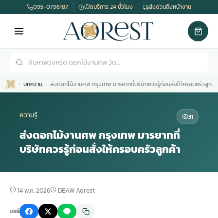
095-0796187
เปิดบริการ 24 ชั่วโมง
ส่งด่วนถึงหน้างาน
บทความ
ส่งดอกไม้งานศพ กรุงเทพ มารยาทที่บริษัทควรรู้ก่อนสั่งให้ครอบครัวลูกค้า
ความรู้
31
ส่งดอกไม้งานศพ กรุงเทพ มารยาทที่
บริษัทควรรู้ก่อนสั่งให้ครอบครัวลูกค้า
เมรุ
กไม้งานแต่ง
พวงหรีดพัดลม
รับจัดงานศพ
ดอกไม้หน้าศพ
พวงหรีด กรุงเทพ
หน้าเมรุ
กไม้งานแต่ง ราคา
พวงหรีดพัดลม ราคา
รับจัดงานศพ ราคา
ดอกไม้จัดงานศพ
พวงหรีดราคา
14 พ.ค. 2026
DEAW Aorest
แชร์
เมรุสีขาว
กไม้งานแต่ง ราคาถูก
พวงหรีดพัดลม ราคาถูก
รับจัดงานศพ ครบวงจร
จัดดอกไม้หน้าศพ
สั่งพวงหรีด