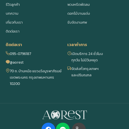
รีวิวลูกค้า
พวงหรีดพัดลม
บทความ
ดอกไม้งานแต่ง
เกี่ยวกับเรา
รับจัดงานศพ
ติดต่อเรา
ติดต่อเรา
เวลาทำการ
095-0796187
เปิดบริการ 24 ชั่วโมง
ทุกวัน ไม่มีวันหยุด
@aorest
จัดส่งทั่วกรุงเทพฯ
70 ถ. บ้านหม้อ แขวงวังบูรพาภิรมย์
และปริมณฑล
เขตพระนคร กรุงเทพมหานคร
10200