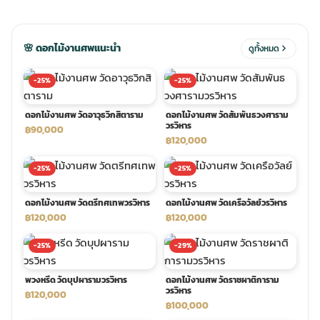
ประดับเมรุ
ดอกไม้งานศพ กรุงเทพ
พวงหรีดดอกไม้สด ราคาถูก
🌸 ดอกไม้งานศพแนะนำ
ดูทั้งหมด
เมรุ ออนไลน์
ดอกไม้งานศพ ปากคลองตลาด
สั่งพวงหรีด ออนไลน์
-25%
-25%
ดอกไม้งานศพ วัดอาวุธวิกสิตาราม
ดอกไม้งานศพ วัดสัมพันธวงศาราม
เมรุ ส่งด่วน
ร้านดอกไม้งานศพ ใกล้ฉัน
ส่งพวงหรีด ด่วน กรุงเทพ
วรวิหาร
฿90,000
฿120,000
หน้าเมรุ กรุงเทพ
ดอกไม้งานศพ ราคาถูก
ร้านพวงหรีด กรุงเทพ ส่งฟรี
-25%
-25%
ดอกไม้งานศพ วัดตรีทศเทพวรวิหาร
ดอกไม้งานศพ วัดเครือวัลย์วรวิหาร
จัดดอกไม้งานศพ ราคา
พวงหรีด ปากคลองตลาด ราคา
฿120,000
฿120,000
-25%
-29%
ดอกไม้งานศพ ส่งฟรี
พวงหรีด ส่งด่วน วันนี้
พวงหรีด วัดบุปผารามวรวิหาร
ดอกไม้งานศพ วัดราชผาติการาม
วรวิหาร
฿120,000
ดอกไม้งานศพ ออนไลน์
฿100,000