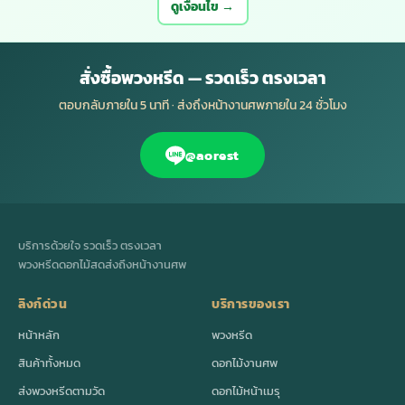
ดูเงื่อนไข →
สั่งซื้อพวงหรีด — รวดเร็ว ตรงเวลา
ตอบกลับภายใน 5 นาที · ส่งถึงหน้างานศพภายใน 24 ชั่วโมง
@aorest
บริการด้วยใจ รวดเร็ว ตรงเวลา
พวงหรีดดอกไม้สดส่งถึงหน้างานศพ
ลิงก์ด่วน
บริการของเรา
หน้าหลัก
พวงหรีด
สินค้าทั้งหมด
ดอกไม้งานศพ
ส่งพวงหรีดตามวัด
ดอกไม้หน้าเมรุ