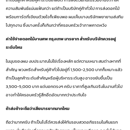
ความสัมพันธ์แน่นแฟ้นกว่า แต่ถ้าเป็นบริษัทคู่ค้าทั่วไป การส่งดอกไม้
พร้อมการ์ดที่เขียนด้วยใจก็เพียงพอ ผมเห็นบางบริษัทพยายามส่งทีม
ไปทุกงาน ซึ่งบางครั้งก็เกินกว่าที่ครอบครัวเจ้าภาพคาดหวัง
ค่าใช้จ่ายดอกไม้งานศพ กรุงเทพ มารยาท สำหรับบริษัทควรอยู่
ระดับไหน
ในมุมของผม งบประมาณไม่ใช่เรื่องหลัก แต่ความเหมาะสมต่างหากที่
สำคัญ พวงหรีดสำหรับคู่ค้าทั่วไปอยู่ที่ 1,500-2,500 บาทก็เหมาะแล้ว
ถ้าเป็นลูกค้าระดับสำคัญหรือผู้บริหารระดับสูง อาจขยับขึ้นเป็น
3,500-5,000 บาท แต่บอกตรงๆ ครับ ราคาที่สูงเกินจริงในงานทั่วไป
อาจทำให้ครอบครัวรู้สึกอึดอัดมากกว่าประทับใจ
ถ้าส่งช้าจะถือว่าเสียมารยาทมากไหม
ถือว่ามากครับ ถ้าเป็นไปได้ควรส่งให้ทันรอบสวดอภิธรรมในคืนแรก