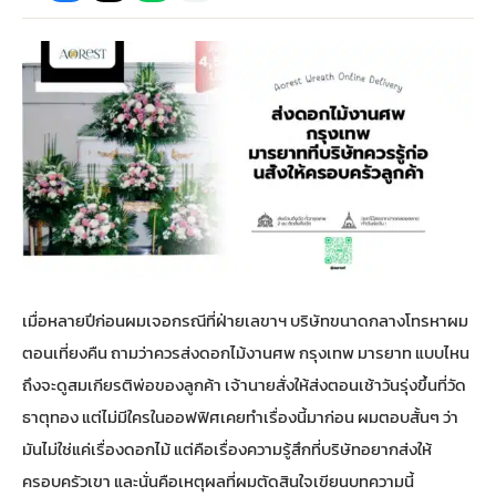
กไม้หน้าเมรุ
กไม้งานแต่ง กรุงเทพ
พวงหรีดพัดลม กรุงเทพ
รับจัดงานศพ กรุงเทพ
ดอกไม้หน้าหีบ
ร้านพวงหรีด
ดอกไม้หน้าเมรุ
ดดอกไม้งานแต่ง
พวงหรีดพัดลม ส่งด่วน
แพ็คเกจจัดงานศพ
ดอกไม้หน้างานศพ
ดอกไม้พวงหรีด
หน้าเมรุ ราคา
านดอกไม้งานแต่ง
สั่งพวงหรีดพัดลม
ค่าใช้จ่ายจัดงานศพ
ดอกไม้หน้าโลง
พวงหรีดปทุม
เมรุ กรุงเทพ
กไม้งานแต่ง แบบสวยๆ
ร้านพวงหรีดพัดลม
จัดงานศพ วัด
จัดดอกไม้หน้ารูป
พวงหรีดพระราม 2
เมื่อหลายปีก่อนผมเจอกรณีที่ฝ่ายเลขาฯ บริษัทขนาดกลางโทรหาผม
ไม้หน้าเมรุ
พวงหรีดพัดลม ปากคลองตลาด
ขั้นตอนจัดงานศพ
จัดดอกไม้หน้าโลง
พวงหรีด ปากคลองตลาด
ตอนเที่ยงคืน ถามว่าควรส่งดอกไม้งานศพ กรุงเทพ มารยาท แบบไหน
ถึงจะดูสมเกียรติพ่อของลูกค้า เจ้านายสั่งให้ส่งตอนเช้าวันรุ่งขึ้นที่วัด
เมรุ ราคาถูก
พวงหรีดพัดลม แบบสวยๆ
จัดงานศพ ราคาถูก
ดอกไม้ศพ
พวงหรีดราคาถูก
ธาตุทอง แต่ไม่มีใครในออฟฟิศเคยทำเรื่องนี้มาก่อน ผมตอบสั้นๆ ว่า
มันไม่ใช่แค่เรื่องดอกไม้ แต่คือเรื่องความรู้สึกที่บริษัทอยากส่งให้
ไม้หน้าเมรุ
ดอกไม้งานศพ ส่งด่วน
พวงหรีดดอกไม้สด
ครอบครัวเขา และนั่นคือเหตุผลที่ผมตัดสินใจเขียนบทความนี้