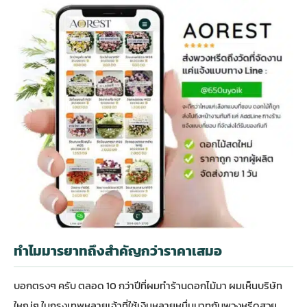
ทำไมมารยาทถึงสำคัญกว่าราคาเสมอ
บอกตรงๆ ครับ ตลอด 10 กว่าปีที่ผมทำร้านดอกไม้มา ผมเห็นบริษัท
ใหญ่ๆ ในกรุงเทพหลายเจ้าที่ใช้เงินหลายหมื่นบาทกับพวงหรีดสวย