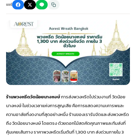
แชร์
กไม้หน้าเมรุ
กไม้งานแต่ง กรุงเทพ
พวงหรีดพัดลม กรุงเทพ
รับจัดงานศพ กรุงเทพ
ดอกไม้หน้าหีบ
ร้านพวงหรีด
ดอกไม้หน้าเมรุ
ดดอกไม้งานแต่ง
พวงหรีดพัดลม ส่งด่วน
แพ็คเกจจัดงานศพ
ดอกไม้หน้างานศพ
ดอกไม้พวงหรีด
หน้าเมรุ ราคา
านดอกไม้งานแต่ง
สั่งพวงหรีดพัดลม
ค่าใช้จ่ายจัดงานศพ
ดอกไม้หน้าโลง
พวงหรีดปทุม
เมรุ กรุงเทพ
กไม้งานแต่ง แบบสวยๆ
ร้านพวงหรีดพัดลม
จัดงานศพ วัด
จัดดอกไม้หน้ารูป
พวงหรีดพระราม 2
ไม้หน้าเมรุ
พวงหรีดพัดลม ปากคลองตลาด
ขั้นตอนจัดงานศพ
จัดดอกไม้หน้าโลง
พวงหรีด ปากคลองตลาด
ร้านพวงหรีดวัดน้อยนางหงษ์
การส่งพวงหรีดไปร่วมงานที่ วัดน้อย
นางหงษ์ ในช่วงเวลาแห่งการสูญเสีย คือการแสดงความเคารพและ
เมรุ ราคาถูก
พวงหรีดพัดลม แบบสวยๆ
จัดงานศพ ราคาถูก
ดอกไม้ศพ
พวงหรีดราคาถูก
ความอาลัยที่งดงามที่สุดอย่างหนึ่ง ร้านของเรารับจัดและส่งพวงหรีด
ถึง วัดน้อยนางหงษ์ โดยตรง ด้วยดอกไม้สดคัดคุณภาพและทีมส่งที่
ไม้หน้าเมรุ
ดอกไม้งานศพ ส่งด่วน
พวงหรีดดอกไม้สด
คุ้นเคยเส้นทาง ราคาพวงหรีดเริ่มต้นที่ 1,300 บาท ส่งด่วนภายใน 3