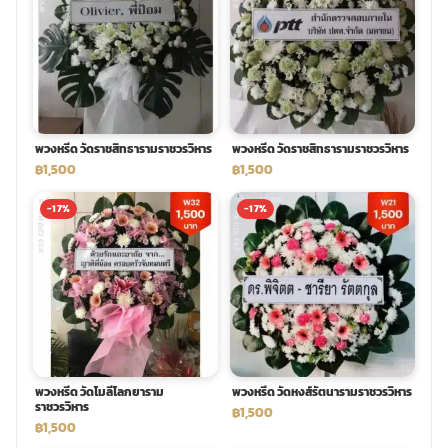
พวงดอกไม้งานศพ
tpdecorate ปูพื้น
พวงหรีด วัดราชสิทธารามราชวรวิหาร
พวงหรีด วัดราชสิทธารามราชวรวิหาร
฿1,500
฿1,500
-17%
-17%
พวงหรีด วัดโมลีโลกยาราม
พวงหรีด วัดหงส์รัตนารามราชวรวิหาร
ราชวรวิหาร
฿1,500
฿1,500