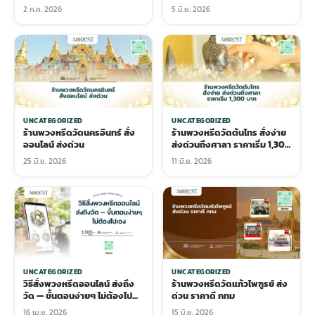
3 ชั่วโมง
2 ก.ค. 2026
5 มิ.ย. 2026
UNCATEGORIZED
UNCATEGORIZED
ร้านพวงหรีดวัดนครอินทร์ สั่ง
ร้านพวงหรีดวัดต้นไทร สั่งง่าย
ออนไลน์ ส่งด่วน
ส่งด่วนถึงศาลา ราคาเริ่ม 1,300
บาท
25 มิ.ย. 2026
11 มิ.ย. 2026
UNCATEGORIZED
UNCATEGORIZED
วิธีสั่งพวงหรีดออนไลน์ ส่งถึง
ร้านพวงหรีดวัดแก้วไพฑูรย์ ส่ง
วัด — ขั้นตอนง่ายๆ ไม่ต้องไป
ด่วน ราคาดี กทม
เอง
16 เม.ย. 2026
15 มิ.ย. 2026