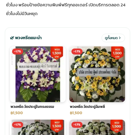
ชั่วโมง พร้อมป้ายข้อความพิมพ์ฟรีทุกออเดอร์ เปิดบริการตลอด 24
ชั่วโมงไม่มีวันหยุด
ประดับเมรุ
ดอกไม้งานศพ กรุงเทพ
พวงหรีดดอกไม้สด ราคาถูก
เมรุ ออนไลน์
ดอกไม้งานศพ ปากคลองตลาด
สั่งพวงหรีด ออนไลน์
🌿 พวงหรีดแนะนำ
ดูทั้งหมด
เมรุ ส่งด่วน
ร้านดอกไม้งานศพ ใกล้ฉัน
ส่งพวงหรีด ด่วน กรุงเทพ
-17%
-17%
หน้าเมรุ กรุงเทพ
ดอกไม้งานศพ ราคาถูก
ร้านพวงหรีด กรุงเทพ ส่งฟรี
จัดดอกไม้งานศพ ราคา
พวงหรีด ปากคลองตลาด ราคา
พวงหรีด วัดประดู่ในทรงธรรม
พวงหรีด วัดประดู่ฉิมพลี
ดอกไม้งานศพ ส่งฟรี
พวงหรีด ส่งด่วน วันนี้
฿1,500
฿1,500
-17%
-17%
ดอกไม้งานศพ ออนไลน์