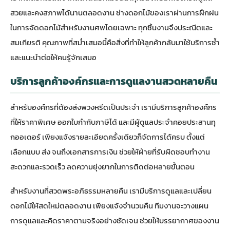
สวยและคงสภาพได้นานตลอดงาน ช่างดอกไม้ของเราผ่านการฝึกฝน
ในการจัดดอกไม้สำหรับงานศพโดยเฉพาะ ทุกชิ้นงานจึงประณีตและ
สมเกียรติ คุณภาพที่สม่ำเสมอนี้คือสิ่งที่ทำให้ลูกค้ากลับมาใช้บริการซ้ำ
และแนะนำต่อให้คนรู้จักเสมอ
บริการลูกค้าองค์กรและการดูแลงานสวดหลายคืน
สำหรับองค์กรที่ต้องส่งพวงหรีดเป็นประจำ เรามีบริการลูกค้าองค์กร
ที่ให้ราคาพิเศษ ออกใบกำกับภาษีได้ และมีผู้ดูแลประจำคอยประสานทุ
กออเดอร์ เพียงแจ้งรายละเอียดครั้งเดียวก็จัดการได้ครบ ตั้งแต่
เลือกแบบ ส่ง จนถึงเอกสารการเงิน ช่วยให้ฝ่ายที่รับผิดชอบทำงาน
สะดวกและรวดเร็ว ลดความยุ่งยากในการติดต่อหลายขั้นตอน
สำหรับงานที่สวดพระอภิธรรมหลายคืน เรามีบริการดูแลและเปลี่ยน
ดอกไม้ให้สดใหม่ตลอดงาน เพียงแจ้งจำนวนคืน ทีมงานจะวางแผน
การดูแลและคิดราคาตามจริงอย่างชัดเจน ช่วยให้บรรยากาศของงาน