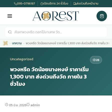
095-0796187
เปิดบริการ 24 ชั่วโมง
ส่งด่วนถึงหน้างาน
บทความ
พวงหรีด วัดน้อยนางหงษ์ ราคาเริ่ม 1,300 บาท ส่งด่วนถึงวัด ภายใน 3 ชั่
Uncategorized
28
พวงหรีด วัดน้อยนางหงษ์ ราคาเริ่ม
1,300 บาท ส่งด่วนถึงวัด ภายใน 3
เมรุ
กไม้งานแต่ง
พวงหรีดพัดลม
รับจัดงานศพ
ดอกไม้หน้าศพ
พวงหรีด กรุงเทพ
ชั่วโมง
หน้าเมรุ
กไม้งานแต่ง ราคา
พวงหรีดพัดลม ราคา
รับจัดงานศพ ราคา
ดอกไม้จัดงานศพ
พวงหรีดราคา
05 มิ.ย. 2026
admin
เมรุสีขาว
กไม้งานแต่ง ราคาถูก
พวงหรีดพัดลม ราคาถูก
รับจัดงานศพ ครบวงจร
จัดดอกไม้หน้าศพ
สั่งพวงหรีด