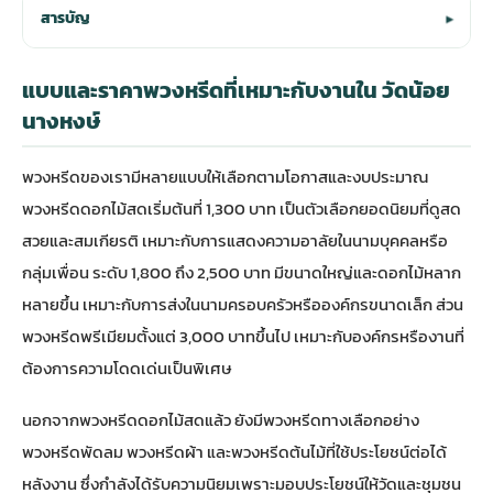
สารบัญ
▾
แบบและราคาพวงหรีดที่เหมาะกับงานใน วัดน้อย
นางหงษ์
พวงหรีดของเรามีหลายแบบให้เลือกตามโอกาสและงบประมาณ
พวงหรีดดอกไม้สดเริ่มต้นที่ 1,300 บาท เป็นตัวเลือกยอดนิยมที่ดูสด
สวยและสมเกียรติ เหมาะกับการแสดงความอาลัยในนามบุคคลหรือ
กลุ่มเพื่อน ระดับ 1,800 ถึง 2,500 บาท มีขนาดใหญ่และดอกไม้หลาก
หลายขึ้น เหมาะกับการส่งในนามครอบครัวหรือองค์กรขนาดเล็ก ส่วน
พวงหรีดพรีเมียมตั้งแต่ 3,000 บาทขึ้นไป เหมาะกับองค์กรหรืองานที่
ต้องการความโดดเด่นเป็นพิเศษ
นอกจากพวงหรีดดอกไม้สดแล้ว ยังมีพวงหรีดทางเลือกอย่าง
พวงหรีดพัดลม พวงหรีดผ้า และพวงหรีดต้นไม้ที่ใช้ประโยชน์ต่อได้
หลังงาน ซึ่งกำลังได้รับความนิยมเพราะมอบประโยชน์ให้วัดและชุมชน