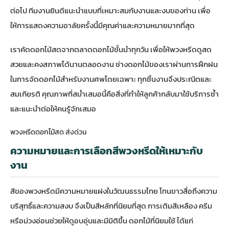
ต่อไป ทีมงานยินดีแนะนำแบบที่เหมาะสมกับงานและงบของท่าน เพื่อ
ให้การแสดงความอาลัยครั้งนี้มีคุณค่าและความหมายมากที่สุด
เราคัดดอกไม้สดจากตลาดดอกไม้ชั้นนำทุกวัน เพื่อให้พวงหรีดดูสด
สวยและคงสภาพได้นานตลอดงาน ช่างดอกไม้ของเราผ่านการฝึกฝน
ในการจัดดอกไม้สำหรับงานศพโดยเฉพาะ ทุกชิ้นงานจึงประณีตและ
สมเกียรติ คุณภาพที่สม่ำเสมอนี้คือสิ่งที่ทำให้ลูกค้ากลับมาใช้บริการซ้ำ
และแนะนำต่อให้คนรู้จักเสมอ
พวงหรีดดอกไม้สด ส่งด่วน
ความหมายและการเลือกสีพวงหรีดให้เหมาะกับ
งาน
สีของพวงหรีดมีความหมายแฝงในวัฒนธรรมไทย โทนขาวสื่อถึงความ
บริสุทธิ์และความสงบ จึงเป็นสีหลักที่นิยมที่สุด การเติมสีเหลือง ครีม
หรือม่วงอ่อนช่วยให้ดูอบอุ่นและมีมิติขึ้น ดอกไม้ที่นิยมใช้ ได้แก่