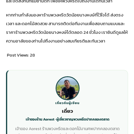
และจัดส่งทันทีแม้ยามดึก เพื่อให้พวงหรีดไปถึงงานได้ทันเวลา
หากท่านกำลังมองหาร้านพวงหรีดวัดน้อยนางหงษ์ที่ไว้ใจได้ ส่งตรง
เวลา และดอกไม้สดสวย สามารถติดต่อทีมงานเพื่อสอบถามแบบและ
ราคาร้านพวงหรีดวัดน้อยนางหงษ์ได้ตลอด 24 ชั่วโมง เรายินดีดูแลให้
ความอาลัยของท่านไปถึงงานอย่างสมเกียรติและทันเวลา
Post Views:
28
เกี่ยวกับผู้เขียน
เดี่ยว
เจ้าของร้าน Aorest · ผู้เชี่ยวชาญพวงหรีดปากคลองตลาด
เจ้าของ Aorest ร้านพวงหรีดและดอกไม้งานศพปากคลองตลาด