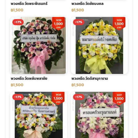
พวงหรีด วัดพระพิเรนทร์
พวงหรีด วัดชัยมงคล
฿1,500
฿1,500
-17%
-17%
พวงหรีด วัดพลับพลาชัย
พวงหรีด วัดดิสานุการาม
฿1,500
฿1,500
-17%
-17%