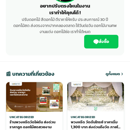
อยากปรับตรงไหนในงาน
เราทำให้คุณได้ !
ปรับดอกไม้ สีดอกไม้ ตีราคาให้ครับ ประสบการณ์ 30 ปี
ดอกไม้สด ส่งตรงจากปากคลองตลาด ใช้วันต่อวัน ดอกไม้งานศพ
งานแต่ง ดอกไม้ช่อ เราทำได้หมด
สั่งซื้อ
📰 บทความที่เกี่ยวข้อง
ดูทั้งหมด
UNCATEGORIZED
UNCATEGORIZED
ร้านพวงหรีดวัดไผ่ตัน ส่งด่วน
พวงหรีด วัดต้นไทรย์ ราคาเริ่ม
ราคาถูก ดอกไม้สดสวยงาม
1,300 บาท ส่งด่วนถึงวัด ภายใน