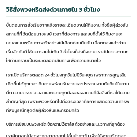
วิธีสั่งพวงหรีดส่งด่วนภายใน 3 ชั่วโมง
ขั้นตอนการสั่งเริ่มจากแจ้งรายละเอียดงานให้ทีมงาน ทั้งชื่อผู้ล่วงลับ
สถานที่ที่ วัดน้อยนางหงษ์ เวลาที่ต้องการ และงบที่ตั้งไว้ ทีมงานจะ
เสนอแบบพร้อมภาพตัวอย่างให้เลือกก่อนยืนยัน เมื่อตกลงแล้วช่าง
เริ่มจัดทันที ใช้เวลารวมไม่เกิน 3 ชั่วโมงก็ส่งถึงงาน เราอัปเดตสถานะ
ให้ท่านทราบเป็นระยะตลอดเส้นทางเพื่อความสบายใจ
เราเปิดบริการตลอด 24 ชั่วโมงทุกวันไม่มีวันหยุด เพราะการสูญเสีย
เกิดขึ้นได้ทุกเวลา ทีมงานพร้อมรับสายและประสานงานทันทีแม้ในยาม
ดึก ความตรงต่อเวลาและความถูกต้องของสถานที่คือสิ่งที่เราให้ความ
สำคัญที่สุด เพราะพวงหรีดที่ไปถึงตรงเวลาคือการแสดงความเคารพ
ที่สมบูรณ์ที่สุดต่อผู้ล่วงลับและครอบครัว
บริการเขียนบนพวงหรีด ข้อความไว้อาลัย ตัวอย่างและแนวทางที่ถูกต้อง
เราคัดดอกไม้สดจากตลาดดอกไม้ชั้นนำทุกวัน เพื่อให้พวงหรีดดูสด