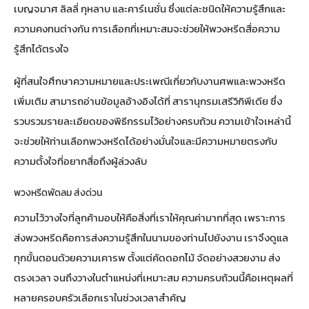
เบญจมาศ ลิลลี่ กุหลาบ และคาร์เนชั่น ซึ่งแต่ละชนิดให้ความรู้สึกและ
ความคงทนต่างกัน การเลือกที่เหมาะสมจะช่วยให้พวงหรีดสื่อความ
รู้สึกได้ตรงใจ
ผู้ที่สนใจศึกษาความหมายและประเพณีเกี่ยวกับงานศพและพวงหรีด
เพิ่มเติม สามารถอ่านข้อมูลอ้างอิงได้ที่
สารานุกรมเสรีวิกิพีเดีย
ซึ่ง
รวบรวมรายละเอียดของพิธีกรรมไว้อย่างครบถ้วน ความเข้าใจเหล่านี้
จะช่วยให้ท่านเลือกพวงหรีดได้อย่างมั่นใจและมีความหมายตรงกับ
ความตั้งใจที่อยากสื่อถึงผู้ล่วงลับ
พวงหรีดพัดลม ส่งด่วน
ความไว้วางใจที่ลูกค้ามอบให้คือสิ่งที่เราให้คุณค่ามากที่สุด เพราะการ
ส่งพวงหรีดคือการส่งความรู้สึกในนามของท่านไปยังงาน เราจึงดูแล
ทุกขั้นตอนด้วยความเคารพ ตั้งแต่คัดดอกไม้ จัดอย่างสวยงาม ส่ง
ตรงเวลา จนถึงวางในตำแหน่งที่เหมาะสม ความครบถ้วนนี้คือเหตุผลที่
หลายครอบครัวเลือกเราในช่วงเวลาสำคัญ