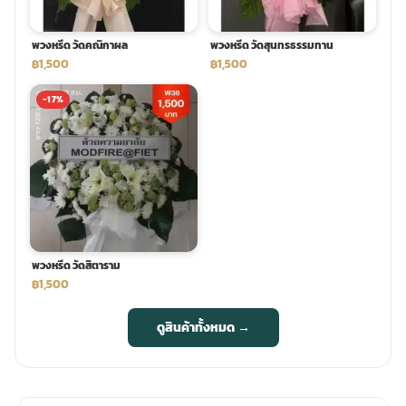
พวงหรีด วัดคณิกาผล
พวงหรีด วัดสุนทรธรรมทาน
฿1,500
฿1,500
-17%
พวงหรีด วัดสิตาราม
฿1,500
ดูสินค้าทั้งหมด →