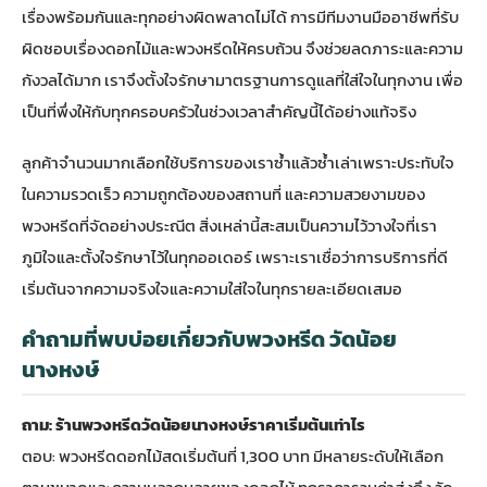
เรื่องพร้อมกันและทุกอย่างผิดพลาดไม่ได้ การมีทีมงานมืออาชีพที่รับ
ผิดชอบเรื่องดอกไม้และพวงหรีดให้ครบถ้วน จึงช่วยลดภาระและความ
กังวลได้มาก เราจึงตั้งใจรักษามาตรฐานการดูแลที่ใส่ใจในทุกงาน เพื่อ
เป็นที่พึ่งให้กับทุกครอบครัวในช่วงเวลาสำคัญนี้ได้อย่างแท้จริง
ลูกค้าจำนวนมากเลือกใช้บริการของเราซ้ำแล้วซ้ำเล่าเพราะประทับใจ
ในความรวดเร็ว ความถูกต้องของสถานที่ และความสวยงามของ
พวงหรีดที่จัดอย่างประณีต สิ่งเหล่านี้สะสมเป็นความไว้วางใจที่เรา
ภูมิใจและตั้งใจรักษาไว้ในทุกออเดอร์ เพราะเราเชื่อว่าการบริการที่ดี
เริ่มต้นจากความจริงใจและความใส่ใจในทุกรายละเอียดเสมอ
คำถามที่พบบ่อยเกี่ยวกับพวงหรีด วัดน้อย
นางหงษ์
ถาม: ร้านพวงหรีดวัดน้อยนางหงษ์ราคาเริ่มต้นเท่าไร
ตอบ: พวงหรีดดอกไม้สดเริ่มต้นที่ 1,300 บาท มีหลายระดับให้เลือก