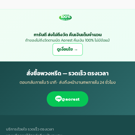
100%
MONEY BACK
การันตี ส่งไม่ถึงวัด คืนเงินเต็มจำนวน
ถ้าของไม่ถึงวัดตามนัด Aorest คืนเงิน 100% ไม่มีข้อแม้
ดูเงื่อนไข →
สั่งซื้อพวงหรีด — รวดเร็ว ตรงเวลา
ตอบกลับภายใน 5 นาที · ส่งถึงหน้างานศพภายใน 24 ชั่วโมง
@aorest
บริการด้วยใจ รวดเร็ว ตรงเวลา