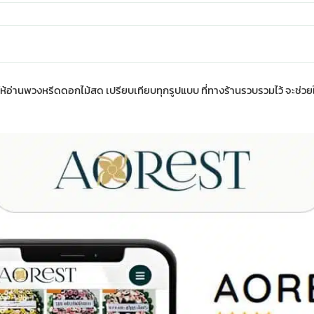
ห้อ่าน
พวงหรีดดอกไม้สด เปรียบเทียบทุกรูปแบบ
ที่ทางร้านรวบรวมไว้ จะช่ว