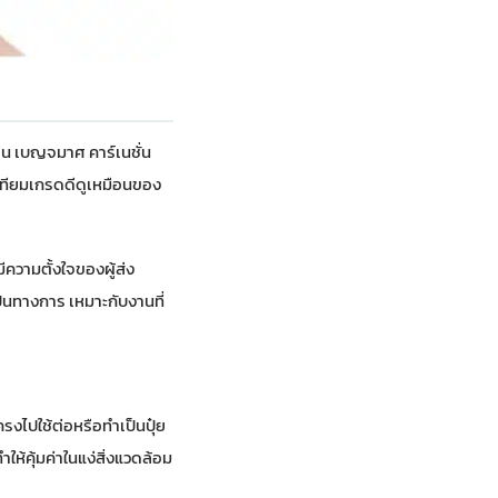
่น เบญจมาศ คาร์เนชั่น
มเทียมเกรดดีดูเหมือนของ
ีความตั้งใจของผู้ส่ง
ป็นทางการ เหมาะกับงานที่
รงไปใช้ต่อหรือทำเป็นปุ๋ย
ห้คุ้มค่าในแง่สิ่งแวดล้อม