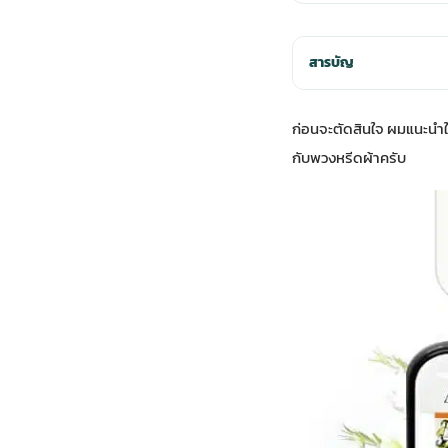
สารบัญ
ก่อนจะตัดสินใจ ผมแนะนำใ
กับพวงหรีดผ้าครับ