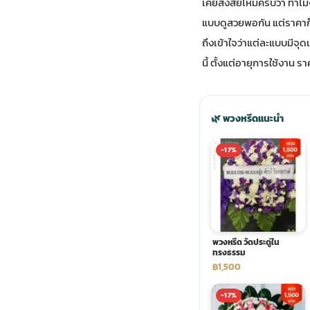
เคยสงสัยไหมครับว่า ทำไม
แบบดูสวยพอกัน แต่ราคาก
ประดับเมรุ
ดอกไม้งานศพ กรุงเทพ
พวงหรีดดอกไม้สด ราคาถูก
ถึงเข้าใจว่าแต่ละแบบมีจุ
นี้ ตั้งแต่อายุการใช้ง
เมรุ ออนไลน์
ดอกไม้งานศพ ปากคลองตลาด
สั่งพวงหรีด ออนไลน์
เมรุ ส่งด่วน
ร้านดอกไม้งานศพ ใกล้ฉัน
ส่งพวงหรีด ด่วน กรุงเทพ
🌿 พวงหรีดแนะนำ
-17%
หน้าเมรุ กรุงเทพ
ดอกไม้งานศพ ราคาถูก
ร้านพวงหรีด กรุงเทพ ส่งฟรี
จัดดอกไม้งานศพ ราคา
พวงหรีด ปากคลองตลาด ราคา
พวงหรีด วัดประดู่ใน
ดอกไม้งานศพ ส่งฟรี
พวงหรีด ส่งด่วน วันนี้
ทรงธรรม
฿1,500
ดอกไม้งานศพ ออนไลน์
-17%