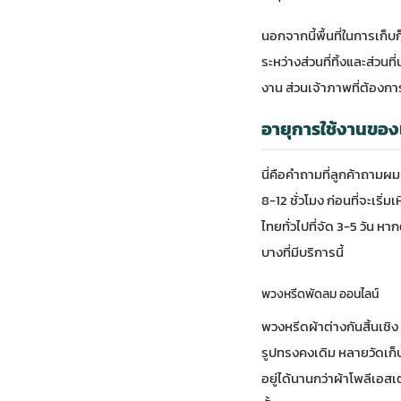
นอกจากนี้พื้นที่ในการเก็บ
ระหว่างส่วนที่ทิ้งและส่ว
งาน ส่วนเจ้าภาพที่ต้องกา
อายุการใช้งานของ
นี่คือคำถามที่ลูกค้าถามผ
8-12 ชั่วโมง ก่อนที่จะเริ่
ไทยทั่วไปที่จัด 3-5 วัน 
บางที่มีบริการนี้
พวงหรีดพัดลม ออนไลน์
พวงหรีดผ้าต่างกันสิ้นเชิง
รูปทรงคงเดิม หลายวัดเก็บ
อยู่ได้นานกว่าผ้าโพลีเอ