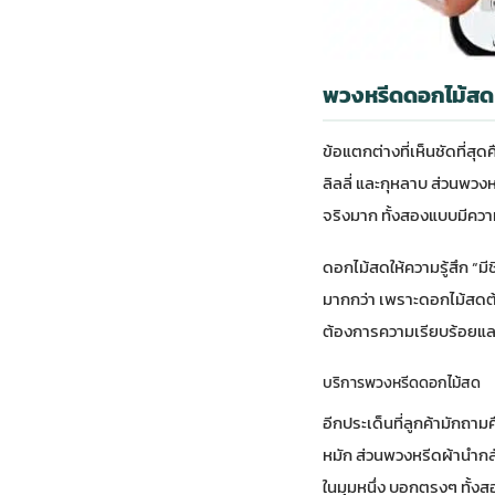
พวงหรีดดอกไม้สด เ
ข้อแตกต่างที่เห็นชัดที่
ลิลลี่ และกุหลาบ ส่วนพวง
จริงมาก ทั้งสองแบบมีควา
ดอกไม้สดให้ความรู้สึก “ม
มากกว่า เพราะดอกไม้สดต้อ
ต้องการความเรียบร้อยและ
บริการพวงหรีดดอกไม้สด
อีกประเด็นที่ลูกค้ามักถา
หมัก ส่วนพวงหรีดผ้านำกลั
ในมุมหนึ่ง บอกตรงๆ ทั้งส