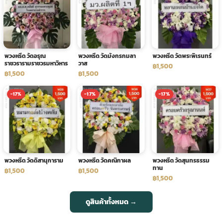
พวงหรีด วัดอรุณ
พวงหรีด วัดมังกรกมลา
พวงหรีด วัดพระพิเรนทร์
ราชวรารามราชวรมหาวิหาร
วาส
฿1,500
฿1,500
฿1,500
-17%
-17%
-17%
พวงหรีด วัดดิสานุการาม
พวงหรีด วัดคณิกาผล
พวงหรีด วัดสุนทรธรรม
ทาน
฿1,500
฿1,500
฿1,500
ดูสินค้าทั้งหมด →