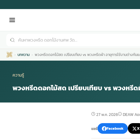
บทความ
พวงหรีดดอกไม้สด เปรียบเทียบ vs พวงหรีดผ้า อายุการใช้งานต่างกันแ
ความรู้
พวงหรีดดอกไม้สด เปรียบเทียบ vs พวงหรีดผ้
เมรุ
กไม้งานแต่ง
พวงหรีดพัดลม
รับจัดงานศพ
ดอกไม้หน้าศพ
พวงหรีด กรุงเทพ
27 พ.ค. 2026
DEAW Aor
หน้าเมรุ
กไม้งานแต่ง ราคา
พวงหรีดพัดลม ราคา
รับจัดงานศพ ราคา
ดอกไม้จัดงานศพ
พวงหรีดราคา
แชร์
Facebook
X
เมรุสีขาว
กไม้งานแต่ง ราคาถูก
พวงหรีดพัดลม ราคาถูก
รับจัดงานศพ ครบวงจร
จัดดอกไม้หน้าศพ
สั่งพวงหรีด