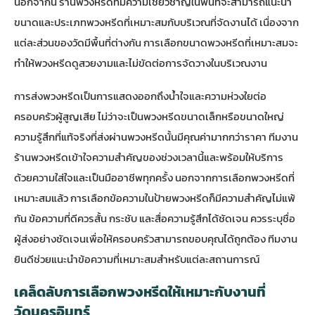
นอกจากนี้ ร้านพวงหรีดที่มีความเชี่ยวชาญในพื้นที่จะสามารถแนะนำ
ขนาดและประเภทพวงหรีดที่เหมาะสมกับบริเวณที่จัดงานได้ เนื่องจาก
แต่ละส่วนของวัดมีพื้นที่ต่างกัน การเลือกขนาดพวงหรีดที่เหมาะสมจะ
ทำให้พวงหรีดดูสวยงามและไม่ขัดต่อการจัดวางในบริเวณงาน
การส่งพวงหรีดเป็นการแสดงออกถึงน้ำใจและความห่วงใยต่อ
ครอบครัวผู้สูญเสีย ไม่ว่าจะเป็นพวงหรีดขนาดเล็กหรือขนาดใหญ่
ความรู้สึกที่แท้จริงที่ส่งผ่านพวงหรีดนั้นมีคุณค่ามากกว่าราคา ทีมงาน
ร้านพวงหรีดเข้าใจความสำคัญของช่วงเวลานี้และพร้อมให้บริการ
ด้วยความใส่ใจและเป็นมืออาชีพทุกครั้ง นอกจากการเลือกพวงหรีดที่
เหมาะสมแล้ว การเลือกข้อความในป้ายพวงหรีดก็มีความสำคัญไม่แพ้
กัน ข้อความที่ดีควรสั้น กระชับ และสื่อความรู้สึกได้ชัดเจน ควรระบุชื่อ
ผู้ส่งอย่างชัดเจนเพื่อให้ครอบครัวสามารถขอบคุณได้ถูกต้อง ทีมงาน
ยินดีช่วยแนะนำข้อความที่เหมาะสมสำหรับแต่ละสถานการณ์
เคล็ดลับการเลือกพวงหรีดให้เหมาะกับงานที่
วัดนครอินทร์