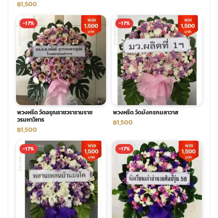
฿1,500
-17%
-17%
พวงหรีด วัดอรุณราชวรารามราช
พวงหรีด วัดมังกรกมลาวาส
วรมหาวิหาร
฿1,500
฿1,500
-17%
-17%