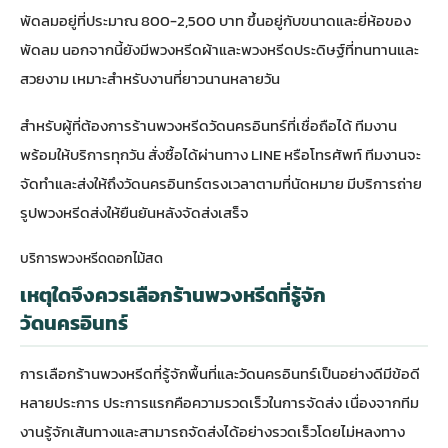
พัดลมอยู่ที่ประมาณ 800-2,500 บาท ขึ้นอยู่กับขนาดและยี่ห้อของ
พัดลม นอกจากนี้ยังมีพวงหรีดผ้าและพวงหรีดประดิษฐ์ที่ทนทานและ
สวยงาม เหมาะสำหรับงานที่ยาวนานหลายวัน
สำหรับผู้ที่ต้องการ
ร้านพวงหรีดวัดนครอินทร์
ที่เชื่อถือได้ ทีมงาน
พร้อมให้บริการทุกวัน สั่งซื้อได้ผ่านทาง LINE หรือโทรศัพท์ ทีมงานจะ
จัดทำและส่งให้ถึงวัดนครอินทร์ตรงเวลาตามที่นัดหมาย มีบริการถ่าย
รูปพวงหรีดส่งให้ยืนยันหลังจัดส่งเสร็จ
บริการพวงหรีดดอกไม้สด
เหตุใดจึงควรเลือกร้านพวงหรีดที่รู้จัก
วัดนครอินทร์
การเลือกร้านพวงหรีดที่รู้จักพื้นที่และวัดนครอินทร์เป็นอย่างดีมีข้อดี
หลายประการ ประการแรกคือความรวดเร็วในการจัดส่ง เนื่องจากทีม
งานรู้จักเส้นทางและสามารถจัดส่งได้อย่างรวดเร็วโดยไม่หลงทาง