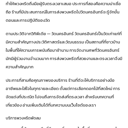
ทำให้พวงหรีดถึงมือผู้รับตรงเวลาเสมอ ประการที่สองคือความน่าเชื่อ
ถือ ร้านที่มีประสบการณ์ในการส่งพวงหรีดไปวัดนครอินทร์จะรู้จักขั้น
ตอนและการปฏิบัติของวัด
ตามประวัติจาก
วิกิพีเดีย — วัดนครอินทร์
วัดนครอินทร์เป็นวัดเก่าแก่ที่
มีความสำคัญทางประวัติศาสตร์และวัฒนธรรม เป็นสถานที่ที่ชาวบ้าน
ในพื้นที่ให้ความเคารพนับถือมาช้านาน การจัดงานศพที่วัดนครอินทร์
มักมีผู้ร่วมงานจำนวนมาก การส่งพวงหรีดที่สวยงามและตรงเวลาจึงมี
ความสำคัญมาก
ประการที่สามคือคุณภาพของบริการ ร้านที่ดีจะให้บริการอย่างมือ
อาชีพและใส่ใจในทุกรายละเอียด ตั้งแต่การเลือกดอกไม้ที่สดใหม่ การ
จัดแต่งที่ประณีต ไปจนถึงการจัดส่งที่ตรงเวลา สำหรับบทความที่
เกี่ยวข้อง อ่านเพิ่มเติมได้ที่
บทความบนเว็บไซต์ของเรา
บริการพวงหรีดพัดลม