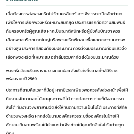
เมื่อต้องการส่งพวงหรีดไปวัดนครอินทร์ ควรพิจารณาปัจจัยต่างๆ
เพื่อให้การเลือกพวงหรีดเหมาะสมที่สุด ประการแรกคือความสัมพันธ์
กับครอบครัวผู้สูญเสีย หากเป็นญาติสนิทหรือผู้บังคับบัญชา ควร
เลือกพวงหรีดขนาดใหญ่หรือพวงหรีดพัดลมเพื่อแสดงความเคารพ
อย่างสูง ประการที่สองคืองบประมาณ ควรตั้งงบประมาณก่อนแล้วจึง
เลือกพวงหรีดที่เหมาะสม อย่าลืมรวมค่าจัดส่งในงบประมาณด้วย
พวงหรีดวัดอมรินทราราม บางกอกน้อย สั่งเช้าส่งถึงศาลาใกล้ศิริราช
พร้อมราคาปี 2569
ประการที่สามคือเวลาที่มีอยู่ หากมีเวลาเพียงพอควรสั่งล่วงหน้าเพื่อให้
ทีมงานจัดหาดอกไม้สดคุณภาพดีได้ หากต้องการด่วนก็ยังสามารถ
สั่งได้ ทีมงานจะพยายามจัดส่งให้ทันตามความเป็นไปได้ ประการที่สี่คือ
จำนวนพวงหรีด หากส่งในนามองค์กรควรระบุชื่อองค์กรในป้ายให้
ชัดเจน ทีมงานพร้อมให้คำแนะนำเพื่อช่วยให้คุณตัดสินใจได้อย่างถูก
ต้อง