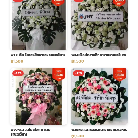
พวงดอกไม้งานศพ
tpdecorate ปูพื้น
พวงหรีด วัดราชสิทธารามราชวรวิหาร
พวงหรีด วัดราชสิทธารามราชวรวิหาร
฿1,500
฿1,500
-17%
-17%
พวงหรีด วัดโมลีโลกยาราม
พวงหรีด วัดหงส์รัตนารามราชวรวิหาร
ราชวรวิหาร
฿1,500