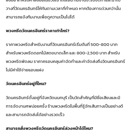
วางที่วัดนครอินทร์ให้ทันตามเวลาที่กำหนด หากต้องการด่วนกว่านั้น
สามารถแจ้งทีมงานเพื่อดูความเป็นไปได้
พวงหรีดวัดนครอินทร์ราคาเท่าไหร่?
ราคาพวงหรีดสำหรับงานที่วัดนครอินทร์เริ่มต้นที่ 500-800 บาท
สำหรับพวงหรีดดอกไม้สดขนาดเล็ก และ 800-2,500 บาท สำหรับ
พวงหรีดพัดลม ราคาครอบคลุมค่าจัดทำและค่าจัดส่งถึงวัดนครอินทร์
ไม่มีค่าใช้จ่ายแอบแฝง
วัดนครอินทร์อยู่ที่ไหน?
วัดนครอินทร์ตั้งอยู่ที่จังหวัดนนทบุรี เป็นวัดสำคัญที่มีชื่อเสียงและมี
การจัดงานศพบ่อยครั้ง ร้านพวงหรีดในพื้นที่รู้จักเส้นทางเป็นอย่างดี
และสามารถจัดส่งได้อย่างรวดเร็ว
สามารถสั่งพวงหรีดวัดนครอินทร์ล่วงหน้าได้ไหม?