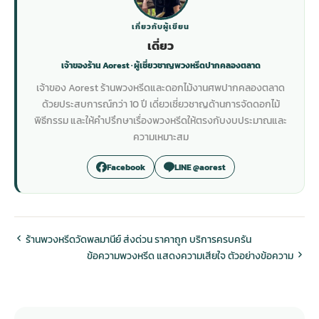
เกี่ยวกับผู้เขียน
เดี่ยว
เจ้าของร้าน Aorest · ผู้เชี่ยวชาญพวงหรีดปากคลองตลาด
เจ้าของ Aorest ร้านพวงหรีดและดอกไม้งานศพปากคลองตลาด
ด้วยประสบการณ์กว่า 10 ปี เดี่ยวเชี่ยวชาญด้านการจัดดอกไม้
พิธีกรรม และให้คำปรึกษาเรื่องพวงหรีดให้ตรงกับงบประมาณและ
ความเหมาะสม
Facebook
LINE @aorest
ร้านพวงหรีดวัดพลมานีย์ ส่งด่วน ราคาถูก บริการครบครัน
ข้อความพวงหรีด แสดงความเสียใจ ตัวอย่างข้อความ