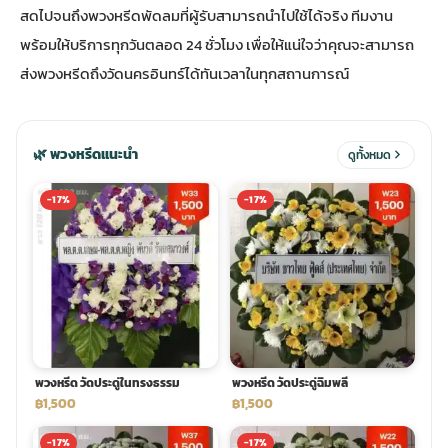
สดไปจนถึงพวงหรีดพัดลมที่ผู้รับสามารถนำไปใช้ได้จริง ทีมงาน
พร้อมให้บริการทุกวันตลอด 24 ชั่วโมง เพื่อให้แน่ใจว่าคุณจะสามารถ
ประดับเมรุ
ดอกไม้งานศพ กรุงเทพ
พวงหรีดดอกไม้สด ราคาถูก
ส่งพวงหรีดถึงวัดนครอินทร์ได้ทันเวลาในทุกสถานการณ์
เมรุ ออนไลน์
ดอกไม้งานศพ ปากคลองตลาด
สั่งพวงหรีด ออนไลน์
🌿 พวงหรีดแนะนำ
ดูทั้งหมด
เมรุ ส่งด่วน
ร้านดอกไม้งานศพ ใกล้ฉัน
ส่งพวงหรีด ด่วน กรุงเทพ
-17%
-17%
หน้าเมรุ กรุงเทพ
ดอกไม้งานศพ ราคาถูก
ร้านพวงหรีด กรุงเทพ ส่งฟรี
จัดดอกไม้งานศพ ราคา
พวงหรีด ปากคลองตลาด ราคา
ดอกไม้งานศพ ส่งฟรี
พวงหรีด ส่งด่วน วันนี้
พวงหรีด วัดประดู่ในทรงธรรม
พวงหรีด วัดประดู่ฉิมพลี
฿1,500
฿1,500
ดอกไม้งานศพ ออนไลน์
-17%
-17%