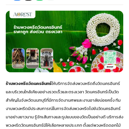
กไม้หน้าเมรุ
กไม้งานแต่ง กรุงเทพ
พวงหรีดพัดลม กรุงเทพ
รับจัดงานศพ กรุงเทพ
ดอกไม้หน้าหีบ
ร้านพวงหรีด
ดอกไม้หน้าเมรุ
ดดอกไม้งานแต่ง
พวงหรีดพัดลม ส่งด่วน
แพ็คเกจจัดงานศพ
ดอกไม้หน้างานศพ
ดอกไม้พวงหรีด
หน้าเมรุ ราคา
านดอกไม้งานแต่ง
สั่งพวงหรีดพัดลม
ค่าใช้จ่ายจัดงานศพ
ดอกไม้หน้าโลง
พวงหรีดปทุม
เมรุ กรุงเทพ
กไม้งานแต่ง แบบสวยๆ
ร้านพวงหรีดพัดลม
จัดงานศพ วัด
จัดดอกไม้หน้ารูป
พวงหรีดพระราม 2
ร้านพวงหรีดวัดนครอินทร์
ให้บริการจัดส่งพวงหรีดถึงวัดนครอินทร์
ไม้หน้าเมรุ
พวงหรีดพัดลม ปากคลองตลาด
ขั้นตอนจัดงานศพ
จัดดอกไม้หน้าโลง
พวงหรีด ปากคลองตลาด
และบริเวณใกล้เคียงอย่างรวดเร็วและตรงเวลา วัดนครอินทร์เป็นวัด
สำคัญในจังหวัดนนทบุรีที่มีการจัดงานศพและงานอาลัยบ่อยครั้ง ทีม
เมรุ ราคาถูก
พวงหรีดพัดลม แบบสวยๆ
จัดงานศพ ราคาถูก
ดอกไม้ศพ
พวงหรีดราคาถูก
งานพวงหรีดมีประสบการณ์ในการจัดส่งพวงหรีดไปยังวัดนครอินทร์
มาอย่างยาวนาน รู้จักเส้นทางและรูปแบบของวัดเป็นอย่างดี บริการส่ง
ไม้หน้าเมรุ
ดอกไม้งานศพ ส่งด่วน
พวงหรีดดอกไม้สด
พวงหรีดวัดนครอินทร์มีให้เลือกหลายประเภท ตั้งแต่พวงหรีดดอกไม้