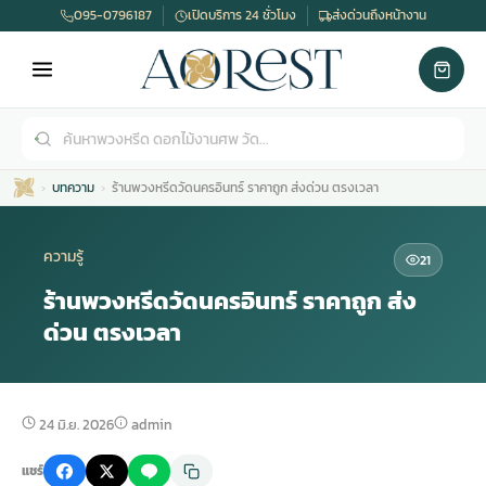
095-0796187
เปิดบริการ 24 ชั่วโมง
ส่งด่วนถึงหน้างาน
บทความ
ร้านพวงหรีดวัดนครอินทร์ ราคาถูก ส่งด่วน ตรงเวลา
ความรู้
21
ร้านพวงหรีดวัดนครอินทร์ ราคาถูก ส่ง
ด่วน ตรงเวลา
เมรุ
กไม้งานแต่ง
พวงหรีดพัดลม
รับจัดงานศพ
ดอกไม้หน้าศพ
พวงหรีด กรุงเทพ
หน้าเมรุ
กไม้งานแต่ง ราคา
พวงหรีดพัดลม ราคา
รับจัดงานศพ ราคา
ดอกไม้จัดงานศพ
พวงหรีดราคา
24 มิ.ย. 2026
admin
แชร์
เมรุสีขาว
กไม้งานแต่ง ราคาถูก
พวงหรีดพัดลม ราคาถูก
รับจัดงานศพ ครบวงจร
จัดดอกไม้หน้าศพ
สั่งพวงหรีด