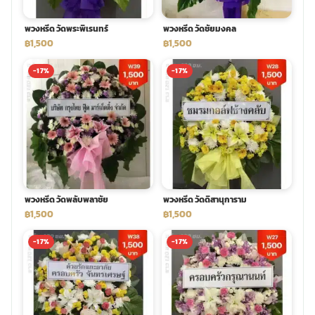
พวงหรีด วัดพระพิเรนทร์
พวงหรีด วัดชัยมงคล
฿1,500
฿1,500
-17%
-17%
พวงหรีด วัดพลับพลาชัย
พวงหรีด วัดดิสานุการาม
฿1,500
฿1,500
-17%
-17%