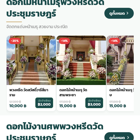
ดอกไม้หน้าเมรุพวงหรีดวัด
ประชุมราษฎร์
ดูทั้งหมด
จัดตกแต่งหน้าเมรุ สวยงาม ประณีต
-20%
-14%
-14%
พวงหรีด วัดสวัสดิ์วารีสีมา
ดอกไม้หน้าเมรุ วัด
ดอกไม้หน้าเมรุ วัดร
ราม
สามพระยา
ษ
มัดจำเพียง
มัดจำเพียง
ม
12,500
฿
17,500
฿
17,500
฿
฿2,000
฿3,000
฿
10,000
฿
15,000
฿
15,000
฿
ดอกไม้งานศพพวงหรีดวัด
ประชุมราษฎร์
ดูทั้งหมด