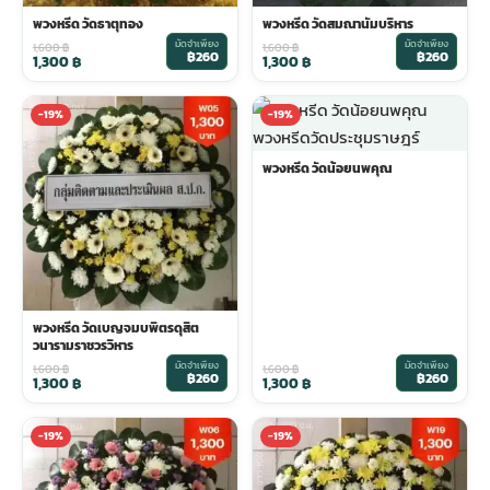
พวงหรีด วัดธาตุทอง
พวงหรีด วัดสมณานัมบริหาร
มัดจำเพียง
มัดจำเพียง
1,600
฿
1,600
฿
฿260
฿260
1,300
฿
1,300
฿
-19%
-19%
พวงหรีด วัดน้อยนพคุณ
พวงหรีด วัดเบญจมบพิตรดุสิต
วนารามราชวรวิหาร
มัดจำเพียง
มัดจำเพียง
1,600
฿
1,600
฿
฿260
฿260
1,300
฿
1,300
฿
-19%
-19%