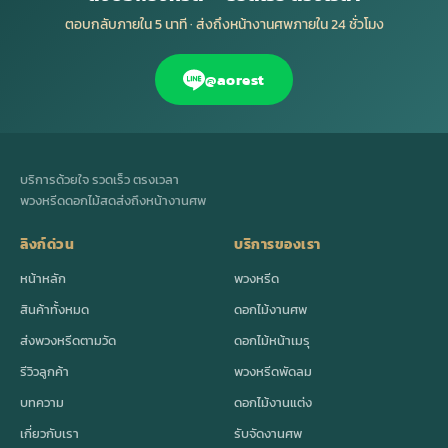
ตอบกลับภายใน 5 นาที · ส่งถึงหน้างานศพภายใน 24 ชั่วโมง
@aorest
บริการด้วยใจ รวดเร็ว ตรงเวลา
พวงหรีดดอกไม้สดส่งถึงหน้างานศพ
ลิงก์ด่วน
บริการของเรา
หน้าหลัก
พวงหรีด
สินค้าทั้งหมด
ดอกไม้งานศพ
ส่งพวงหรีดตามวัด
ดอกไม้หน้าเมรุ
รีวิวลูกค้า
พวงหรีดพัดลม
บทความ
ดอกไม้งานแต่ง
เกี่ยวกับเรา
รับจัดงานศพ