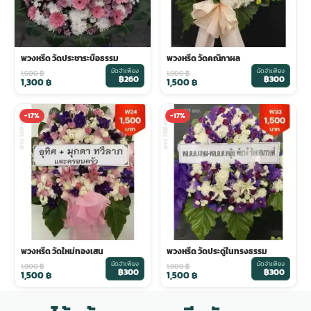
พวงหรีด วัดประชาระบือธรรม
พวงหรีด วัดคณิกาผล
มัดจำเพียง
มัดจำเพียง
1,600
฿
1,800
฿
฿260
฿300
1,300
฿
1,500
฿
-17%
-17%
พวงหรีด วัดใหม่ทองเสน
พวงหรีด วัดประดู่ในทรงธรรม
มัดจำเพียง
มัดจำเพียง
1,800
฿
1,800
฿
฿300
฿300
1,500
฿
1,500
฿