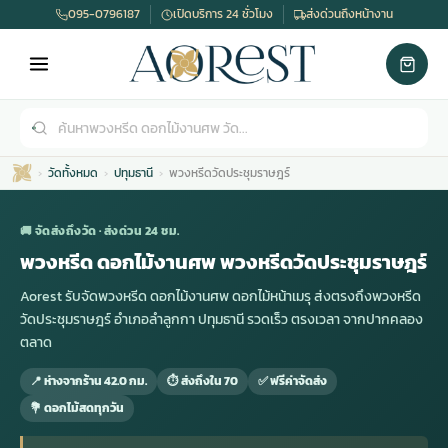
095-0796187
เปิดบริการ 24 ชั่วโมง
ส่งด่วนถึงหน้างาน
วัดทั้งหมด
ปทุมธานี
พวงหรีดวัดประชุมราษฎร์
🚚 จัดส่งถึงวัด · ส่งด่วน 24 ชม.
พวงหรีด ดอกไม้งานศพ พวงหรีดวัดประชุมราษฎร์
Aorest รับจัดพวงหรีด ดอกไม้งานศพ ดอกไม้หน้าเมรุ ส่งตรงถึงพวงหรีด
เมรุ
กไม้งานแต่ง
พวงหรีดพัดลม
รับจัดงานศพ
ดอกไม้หน้าศพ
พวงหรีด กรุงเทพ
วัดประชุมราษฎร์ อำเภอลำลูกกา ปทุมธานี รวดเร็ว ตรงเวลา จากปากคลอง
ตลาด
หน้าเมรุ
กไม้งานแต่ง ราคา
พวงหรีดพัดลม ราคา
รับจัดงานศพ ราคา
ดอกไม้จัดงานศพ
พวงหรีดราคา
📍 ห่างจากร้าน 42.0 กม.
⏱ ส่งถึงใน 70
✅ ฟรีค่าจัดส่ง
💐 ดอกไม้สดทุกวัน
เมรุสีขาว
กไม้งานแต่ง ราคาถูก
พวงหรีดพัดลม ราคาถูก
รับจัดงานศพ ครบวงจร
จัดดอกไม้หน้าศพ
สั่งพวงหรีด