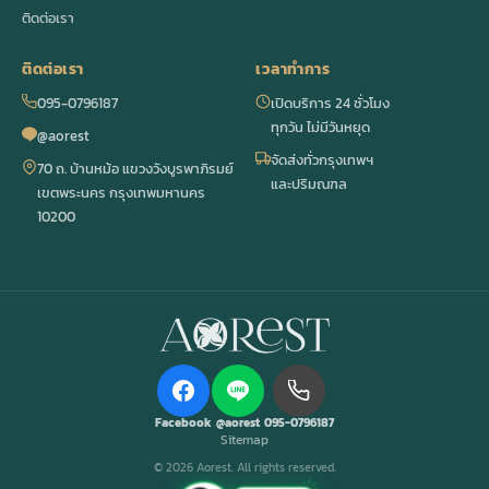
ติดต่อเรา
ติดต่อเรา
เวลาทำการ
095-0796187
เปิดบริการ 24 ชั่วโมง
ทุกวัน ไม่มีวันหยุด
@aorest
จัดส่งทั่วกรุงเทพฯ
70 ถ. บ้านหม้อ แขวงวังบูรพาภิรมย์
และปริมณฑล
เขตพระนคร กรุงเทพมหานคร
10200
Facebook
@aorest
095-0796187
Sitemap
© 2026 Aorest. All rights reserved.