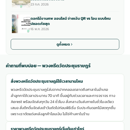
23 ก.ค. 2026
ดอกไม้งานศพ ออนไลน์ จ่ายเงิน QR vs โอน แบบไหน
ปลอดภัยสุด
16 พ.ค. 2026
ดูทั้งหมด
คำถามที่พบบ่อย — พวงหรีดวัดประชุมราษฎร์
สั่งพวงหรีดวัดประชุมราษฎร์ใช้เวลานานไหม
พวงหรีดวัดประชุมราษฎร์ส่งจากปากคลองตลาดถึงศาลาในอำเภอ
ลำลูกกาใช้เวลาประมาณ 70 นาที ขึ้นอยู่กับช่วงเวลาและการจราจร ทาง
Aorest พร้อมจัดส่งทุกวัน 24 ชั่วโมง สั่งกลางวันส่งภายในชั่วโมงเดียว
เสมอ สั่งดึกดื่นจัดส่งเช้าวันถัดไปก่อนพิธีเริ่ม รับประกันดอกไม้สดทุกชิ้น
เพราะเราตัดแต่งหลังลูกค้าโอนเงิน ไม่ใช่ค้างคาในร้าน
ราคาพวงหรีดวัดประชุมราษฎร์เริ่มต้นเท่าไหร่