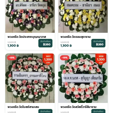
พวงหรีด วัดประสาทบุญญาวาส
พวงหรีด วัดจอมสุดาราม
มัดจำเพียง
มัดจำเพียง
1,600
฿
1,600
฿
฿260
฿260
1,300
฿
1,300
฿
-19%
-19%
พวงหรีด วัดโบสถ์สามเสน
พวงหรีด วัดสวัสดิ์วารีสีมาราม
มัดจำเพียง
มัดจำเพียง
1,600
฿
1,600
฿