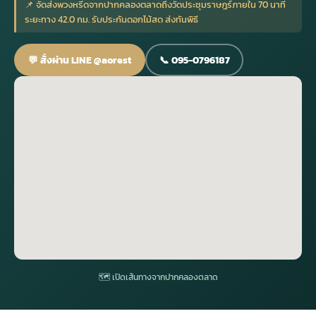
📌 จัดส่งพวงหรีดจากปากคลองตลาดถึงวัดประชุมราษฎร์ภายใน 70 นาที
ระยะทาง 42.0 กม. รับประกันดอกไม้สด ส่งทันพิธี
กไม้หน้าเมรุ
กไม้งานแต่ง กรุงเทพ
พวงหรีดพัดลม กรุงเทพ
รับจัดงานศพ กรุงเทพ
ดอกไม้หน้าหีบ
ร้านพวงหรีด
💬 สั่งผ่าน LINE @aorest
📞 095-0796187
ดอกไม้หน้าเมรุ
ดดอกไม้งานแต่ง
พวงหรีดพัดลม ส่งด่วน
แพ็คเกจจัดงานศพ
ดอกไม้หน้างานศพ
ดอกไม้พวงหรีด
หน้าเมรุ ราคา
านดอกไม้งานแต่ง
สั่งพวงหรีดพัดลม
ค่าใช้จ่ายจัดงานศพ
ดอกไม้หน้าโลง
พวงหรีดปทุม
เมรุ กรุงเทพ
กไม้งานแต่ง แบบสวยๆ
ร้านพวงหรีดพัดลม
จัดงานศพ วัด
จัดดอกไม้หน้ารูป
พวงหรีดพระราม 2
ไม้หน้าเมรุ
พวงหรีดพัดลม ปากคลองตลาด
ขั้นตอนจัดงานศพ
จัดดอกไม้หน้าโลง
พวงหรีด ปากคลองตลาด
เมรุ ราคาถูก
พวงหรีดพัดลม แบบสวยๆ
จัดงานศพ ราคาถูก
ดอกไม้ศพ
พวงหรีดราคาถูก
🗺 เปิดเส้นทางจากปากคลองตลาด
ไม้หน้าเมรุ
ดอกไม้งานศพ ส่งด่วน
พวงหรีดดอกไม้สด