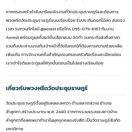
หากครอบครัวกำลังเตรียมจัดงานที่วัดประชุมราษฎร์และต้องการ
พวงหรีดวัดประชุมราษฎร์แบบเรียบร้อย รับประกันดอกไม้สด ส่งตรง
เวลา รบกวนทักไลน์ @aorest หรือโทร 095-079-6187 ทีมงาน
Aorest พร้อมดูแลตั้งแต่ขั้นเลือกแบบ จัดทำ จนกระทั่งส่งถึงศาลา
รวมถึงประสานงานกับเจ้าหน้าที่วัดในกรณีที่ต้องการความช่วยเหลือ
เพิ่มเติม การจัดงานครั้งสำคัญของครอบครัวคือเรื่องละเอียดอ่อน
เราเข้าใจดีและจะดูแลให้ทุกขั้นตอนเป็นไปอย่างเรียบร้อย
เกี่ยวกับพวงหรีดวัดประชุมราษฎร์
วัดประชุมราษฎร์ตั้งอยู่ริมคลองหกวา ตำบลลาดสวาย อำเภอ
ลำลูกกา สร้างประมาณ พ.ศ. 2440 จากการรวมแรงของชาวบ้าน
ลำลูกกาที่อพยพมาทำนาในยุคขุดคลองรังสิต เป็นวัดราษฎร์สังกัด
มหานิกาย