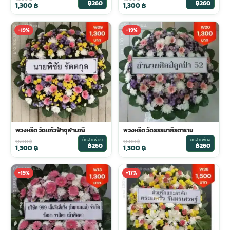
฿260
฿260
1,300
฿
1,300
฿
-19%
-19%
พวงหรีด วัดแก้วฟ้าจุฬามณี
พวงหรีด วัดธรรมาภิรตาราม
มัดจำเพียง
มัดจำเพียง
1,600
฿
1,600
฿
฿260
฿260
1,300
฿
1,300
฿
-19%
-17%