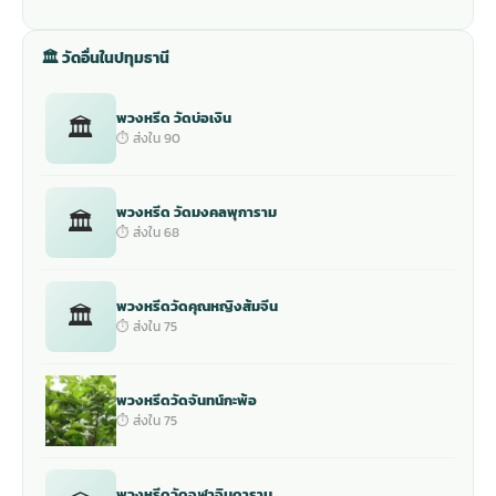
🏛 วัดอื่นในปทุมธานี
พวงหรีด วัดบ่อเงิน
🏛
⏱ ส่งใน 90
พวงหรีด วัดมงคลพุการาม
🏛
⏱ ส่งใน 68
พวงหรีดวัดคุณหญิงส้มจีน
🏛
⏱ ส่งใน 75
พวงหรีดวัดจันทน์กะพ้อ
⏱ ส่งใน 75
พวงหรีดวัดจุฬาจินดาราม