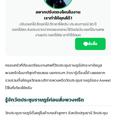
อยากปรับตรงไหนในงาน
เราทำให้คุณได้ !
ปรับดอกไม้ สีดอกไม้ ตีราคาให้ครับ ประสบการณ์ 30 ปี
ดอกไม้สด ส่งตรงจากปากคลองตลาด ใช้วันต่อวัน ดอกไม้งานศพ
งานแต่ง ดอกไม้ช่อ เราทำได้หมด
สั่งซื้อ
ครอบครัวที่ต้องเตรียมงานศพที่วัดประชุมราษฎร์มักจะหาข้อมูล
พวงหรีดในนาทีสุดท้ายเสมอ บอกตรงๆ ว่าเรารู้เรื่องนี้ดี เลยอยาก
รวบรวมทั้งข้อมูลวัดและบริการพวงหรีดวัดประชุมราษฎร์ของ Aorest
ไว้ในที่เดียวให้ครับ
รู้จักวัดประชุมราษฎร์ก่อนสั่งพวงหรีด
วัดประชุมราษฎร์ตั้งอยู่ในอำเภอลำลูกกา จังหวัดปทุมธานี วัดประชุม