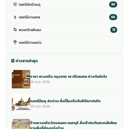
🌸
ดอกไม้หน้าเมรุ
30
🌷
ดอกไม้งานศพ
50
🌀
พวงหรีดพัดลม
13
💐
ดอกไม้งานแต่ง
📰 ข่าวสารล่าสุด
ราคา พวงหรีด กรุงเทพ vs ปริมณฑล ต่างกันยังไง
28 เม.ย. 2026
ดอกไม้เมรุ ส่งด่วน สั่งกี่โมงถึงทันพิธีฌาปนกิจ
20 เม.ย. 2026
ร้านพวงหรีดวัดแคนอก นนทบุรี สั่งเช้าส่งทันสวดเย็นไหม
รวมสิ่งที่ต้องแจ้งร้าน