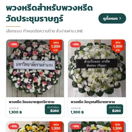
พวงหรีดสำหรับพวงหรีด
ประดับเมรุ
ดอกไม้งานศพ กรุงเทพ
พวงหรีดดอกไม้สด ราคาถูก
วัดประชุมราษฎร์
ดูทั้งหมด
เลือกแบบ กำหนดข้อความป้าย สั่งง่ายผ่าน LINE
เมรุ ออนไลน์
ดอกไม้งานศพ ปากคลองตลาด
สั่งพวงหรีด ออนไลน์
-19%
-19%
เมรุ ส่งด่วน
ร้านดอกไม้งานศพ ใกล้ฉัน
ส่งพวงหรีด ด่วน กรุงเทพ
หน้าเมรุ กรุงเทพ
ดอกไม้งานศพ ราคาถูก
ร้านพวงหรีด กรุงเทพ ส่งฟรี
จัดดอกไม้งานศพ ราคา
พวงหรีด ปากคลองตลาด ราคา
พวงหรีด วัดนรนาถสุนทริการาม
พวงหรีด วัดบุรณศิริมาตยาราม
ดอกไม้งานศพ ส่งฟรี
พวงหรีด ส่งด่วน วันนี้
มัดจำเพียง
มัดจำเพียง
1,600
฿
1,600
฿
฿260
฿260
1,300
฿
1,300
฿
ดอกไม้งานศพ ออนไลน์
-19%
-19%