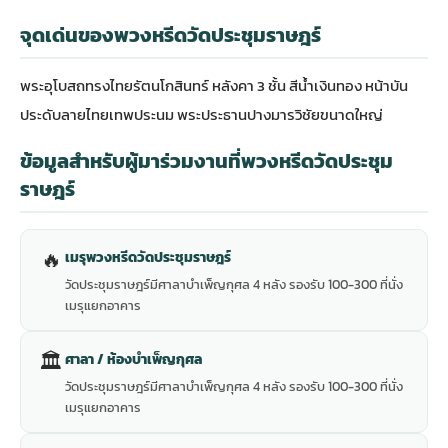
จุดเด่นของพวงหรีดวัดประชุมราษฎร์
พระอุโบสถทรงไทยรัตนโกสินทร์ หลังคา 3 ชั้น สีน้ำเงินทอง หน้าบัน
ประดับลายไทยเทพประนม พระประธานปางมารวิชัยขนาดใหญ่
ข้อมูลสำหรับผู้มาร่วมงานที่พวงหรีดวัดประชุม
ราษฎร์
🔥
เมรุพวงหรีดวัดประชุมราษฎร์
วัดประชุมราษฎร์มีศาลาบำเพ็ญกุศล 4 หลัง รองรับ 100-300 ที่นั่ง
เมรุแยกอาคาร
🏛
ศาลา / ห้องบำเพ็ญกุศล
วัดประชุมราษฎร์มีศาลาบำเพ็ญกุศล 4 หลัง รองรับ 100-300 ที่นั่ง
เมรุแยกอาคาร