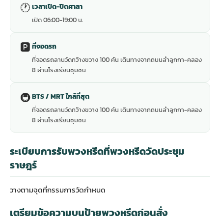
🕐
เวลาเปิด-ปิดศาลา
เปิด 06:00-19:00 น.
🅿️
ที่จอดรถ
ที่จอดรถลานวัดกว้างขวาง 100 คัน เดินทางจากถนนลำลูกกา-คลอง
8 ผ่านโรงเรียนชุมชน
🚇
BTS / MRT ใกล้ที่สุด
ที่จอดรถลานวัดกว้างขวาง 100 คัน เดินทางจากถนนลำลูกกา-คลอง
8 ผ่านโรงเรียนชุมชน
ระเบียบการรับพวงหรีดที่พวงหรีดวัดประชุม
ราษฎร์
วางตามจุดที่กรรมการวัดกำหนด
เตรียมข้อความบนป้ายพวงหรีดก่อนสั่ง