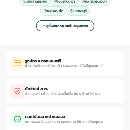
เขตลาดกระบัง
เขตยานนาวา
เขตสัมพันธวงศ์
เขตพญาไท
เขตธนบุรี
ดูทั้งหมด 50 เขตในกรุงเทพฯ
รูดบัตร & ออกแบบฟรี
ชำระผ่านบัตรเครดิต/เดบิต และออกแบบให้ฟรีทุกออเดอร์
มัดจำแค่ 20%
จ่ายล่วงหน้าเพียง 20% ส่วนที่เหลือ 80% ชำระที่หน้างาน
ดอกไม้สดจากปากคลอง
คัดสรรดอกไม้สดจากปากคลองตลาด ใช้ดอกไม้ใหม่ทุกวัน