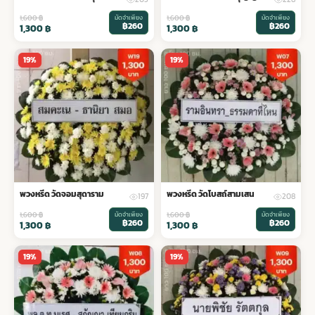
1,600
฿
มัดจำเพียง
1,600
฿
มัดจำเพียง
฿260
฿260
1,300
฿
1,300
฿
19%
19%
พวงหรีด วัดจอมสุดาราม
พวงหรีด วัดโบสถ์สามเสน
197
208
1,600
฿
มัดจำเพียง
1,600
฿
มัดจำเพียง
฿260
฿260
1,300
฿
1,300
฿
19%
19%