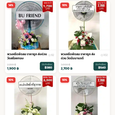
14%
10%
พวงหรีดพัดลม ราคาถูก ส่งด่วน
พวงหรีดพัดลม ราคาถูก ส่ง
92
102
วัดสร้อยทอง
ด่วน วัดนิมมานรดี
2,200
฿
มัดจำเพียง
3,000
฿
มัดจำเพียง
฿380
฿540
1,900
฿
2,700
฿
10%
10%