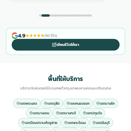
4.9
(50 รีวิว)
เขียนรีวิวให้เรา
พื้นที่ให้บริการ
บริการจัดส่งดอกไม้งานศพทั่วกรุงเทพมหานครและปริมณฑล
เขตพระนคร
เขตดุสิต
เขตหนองจอก
เขตบางรัก
เขตบางเขน
เขตบางกะปิ
เขตปทุมวัน
เขตป้อมปราบศัตรูพ่าย
เขตพระโขนง
เขตมีนบุรี