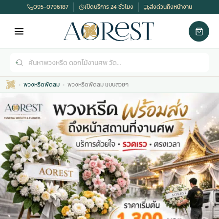
095-0796187
เปิดบริการ 24 ชั่วโมง
ส่งด่วนถึงหน้างาน
พวงหรีดพัดลม
พวงหรีดพัดลม แบบสวยๆ
เมรุ
กไม้งานแต่ง
พวงหรีดพัดลม
รับจัดงานศพ
ดอกไม้หน้าศพ
พวงหรีด กรุงเทพ
หน้าเมรุ
กไม้งานแต่ง ราคา
พวงหรีดพัดลม ราคา
รับจัดงานศพ ราคา
ดอกไม้จัดงานศพ
พวงหรีดราคา
เมรุสีขาว
กไม้งานแต่ง ราคาถูก
พวงหรีดพัดลม ราคาถูก
รับจัดงานศพ ครบวงจร
จัดดอกไม้หน้าศพ
สั่งพวงหรีด