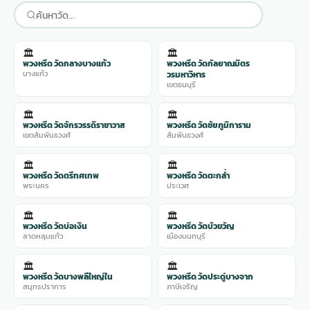
🏛️
🏛️
พวงหรีด วัดกลางบางแก้ว
พวงหรีด วัดกัลยาณมิตร
บางแก้ว
วรมหาวิหาร
เขตธนบุรี
🏛️
🏛️
พวงหรีด วัดจักรวรรดิราชาวาส
พวงหรีด วัดชัยภูมิการาม
เขตสัมพันธวงศ์
สัมพันธวงศ์
🏛️
🏛️
พวงหรีด วัดตรีทศเทพ
พวงหรีด วัดตะกล่ำ
พระนคร
ประเวศ
🏛️
🏛️
พวงหรีด วัดบ่อเงิน
พวงหรีด วัดบัวขวัญ
ลาดหลุมแก้ว
เมืองนนทบุรี
🏛️
🏛️
พวงหรีด วัดบางพลีใหญ่ใน
พวงหรีด วัดประดู่บางจาก
สมุทรปราการ
ภาษีเจริญ