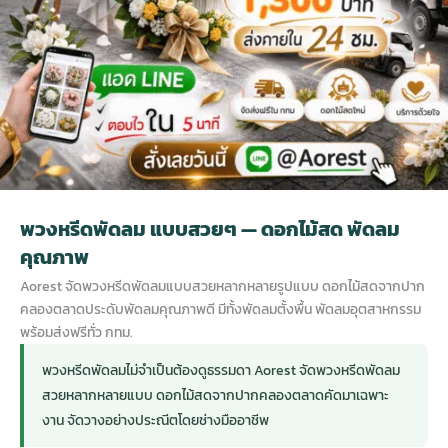
กไม้หน้าเมรุ
กไม้งานแต่ง กรุงเทพ
พวงหรีดพัดลม กรุงเทพ
รับจัดงานศพ กรุงเทพ
ดอกไม้หน้าหีบ
ร้านพวงหรีด
ดอกไม้หน้าเมรุ
ดดอกไม้งานแต่ง
พวงหรีดพัดลม ส่งด่วน
แพ็คเกจจัดงานศพ
ดอกไม้หน้างานศพ
ดอกไม้พวงหรีด
หน้าเมรุ ราคา
านดอกไม้งานแต่ง
สั่งพวงหรีดพัดลม
ค่าใช้จ่ายจัดงานศพ
ดอกไม้หน้าโลง
พวงหรีดปทุม
พวงหรีดพัดลม แบบสวยๆ — ดอกไม้สด พัดลม
เมรุ กรุงเทพ
กไม้งานแต่ง แบบสวยๆ
ร้านพวงหรีดพัดลม
จัดงานศพ วัด
จัดดอกไม้หน้ารูป
พวงหรีดพระราม 2
คุณภาพ
Aorest จัดพวงหรีดพัดลมแบบสวยหลากหลายรูปแบบ ดอกไม้สดจากปาก
ไม้หน้าเมรุ
พวงหรีดพัดลม ปากคลองตลาด
ขั้นตอนจัดงานศพ
จัดดอกไม้หน้าโลง
พวงหรีด ปากคลองตลาด
คลองตลาดประดับพัดลมคุณภาพดี มีทั้งพัดลมตั้งพื้น พัดลมอุตสาหกรรม
พร้อมส่งฟรีทั่ว กทม.
เมรุ ราคาถูก
พวงหรีดพัดลม แบบสวยๆ
จัดงานศพ ราคาถูก
ดอกไม้ศพ
พวงหรีดราคาถูก
พวงหรีดพัดลมไม่จำเป็นต้องดูธรรมดา Aorest จัดพวงหรีดพัดลม
สวยหลากหลายแบบ ดอกไม้สดจากปากคลองตลาดคัดมาเฉพาะ
งาน จัดวางอย่างประณีตโดยช่างมืออาชีพ
ไม้หน้าเมรุ
ดอกไม้งานศพ ส่งด่วน
พวงหรีดดอกไม้สด