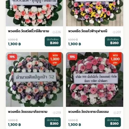
พวงหรีด วัดสวัสดิ์วารีสีมาราม
พวงหรีด วัดแก้วฟ้าจุฬามณี
226
201
1,600
฿
มัดจำเพียง
1,600
฿
มัดจำเพียง
฿260
฿260
1,300
฿
1,300
฿
19%
19%
พวงหรีด วัดธรรมาภิรตาราม
พวงหรีด วัดประชาระบือธรรม
219
217
1,600
฿
มัดจำเพียง
1,600
฿
มัดจำเพียง
฿260
฿260
1,300
฿
1,300
฿