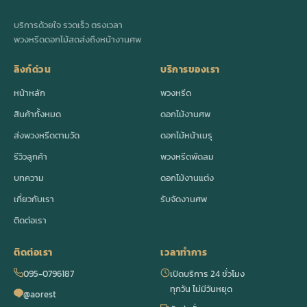
บริการด้วยใจ รวดเร็ว ตรงเวลา
พวงหรีดดอกไม้สดส่งถึงหน้างานศพ
ลิงก์ด่วน
บริการของเรา
หน้าหลัก
พวงหรีด
สินค้าทั้งหมด
ดอกไม้งานศพ
ส่งพวงหรีดตามวัด
ดอกไม้หน้าเมรุ
รีวิวลูกค้า
พวงหรีดพัดลม
บทความ
ดอกไม้งานแต่ง
เกี่ยวกับเรา
รับจัดงานศพ
ติดต่อเรา
ติดต่อเรา
เวลาทำการ
095-0796187
เปิดบริการ 24 ชั่วโมง
ทุกวัน ไม่มีวันหยุด
@aorest