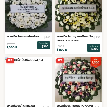
พวงหรีด วัดสมณานัมบริหาร
พวงหรีด วัดเบญจมบพิตรดุสิต
209
239
วนารามราชวรวิหาร
1,600
฿
มัดจำเพียง
฿260
1,600
฿
มัดจำเพียง
1,300
฿
฿260
1,300
฿
19%
19%
พวงหรีด วัดน้อยนพคุณ
พวงหรีด วัดประสาทบุญญาวาส
205
228