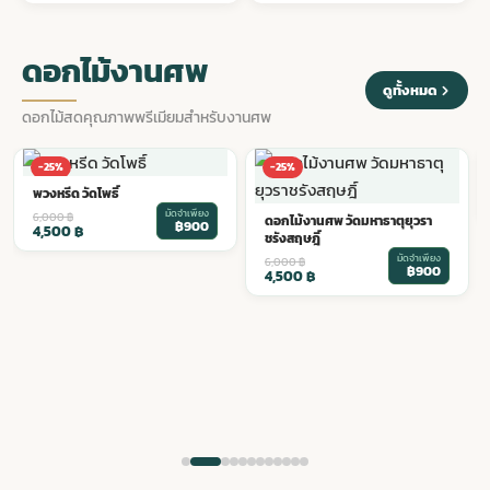
ดอกไม้งานศพ
ดูทั้งหมด
ดอกไม้สดคุณภาพพรีเมียมสำหรับงานศพ
-25%
-25%
ดอกไม้งานศพ วัดมหาธาตุยุวรา
ดอกไม้งานศพ วัดเทพธิดาราม
ชรังสฤษฎิ์
มัดจำเพียง
6,000
฿
฿900
4,500
฿
มัดจำเพียง
6,000
฿
฿900
4,500
฿