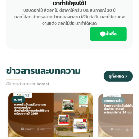
เราทำให้คุณได้ !
ปรับดอกไม้ สีดอกไม้ ตีราคาให้ครับ ประสบการณ์ 30 ปี
ดอกไม้สด ส่งตรงจากปากคลองตลาด ใช้วันต่อวัน ดอกไม้งานศพ
งานแต่ง ดอกไม้ช่อ เราทำได้หมด
สั่งซื้อ
ข่าวสารและบทความ
ดูทั้งหมด
อัปเดตล่าสุดจาก Aorest
ความรู้
งานศพตามวัด