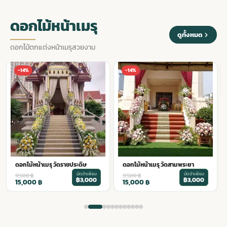
ดอกไม้หน้าเมรุ
ดูทั้งหมด
ดอกไม้ตกแต่งหน้าเมรุสวยงาม
-14%
-14%
ดอกไม้หน้าเมรุ วัดสามพระยา
ดอกไม้หน้าเมรุ วัดสุนทรธรรม
มัดจำเพียง
มัดจำเพียง
17,500
฿
18,500
฿
฿3,000
฿3,200
15,000
฿
16,000
฿