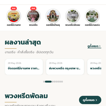
Hot
Hot
ประดับเมรุ
ดอกไม้งานศพ กรุงเทพ
พวงหรีดดอกไม้สด ราคาถูก
เมรุ ออนไลน์
ดอกไม้งานศพ ปากคลองตลาด
สั่งพวงหรีด ออนไลน์
ดอกไม้งานศพ
พวงหรีด
ดอกไม้หน้าเมรุ
พวงหรีดพัดลม
ดอกไม้งานแต่ง
ผลงานล่าสุด
เมรุ ส่งด่วน
ร้านดอกไม้งานศพ ใกล้ฉัน
ส่งพวงหรีด ด่วน กรุงเทพ
ดูทั้งหมด
งานจริง · คำสั่งซื้อจริง · อัปเดตทุกวัน
หน้าเมรุ กรุงเทพ
ดอกไม้งานศพ ราคาถูก
ร้านพวงหรีด กรุงเทพ ส่งฟรี
28 May 2026
28 May 2026
28 May 2026
🌸 ดอกไม้หน้าเมรุ
🌸 ดอกไม้หน้าเมรุ
🌸 ดอกไม้หน้าเม
ส่งพวงหรีด กรุงเทพ บริการจัดส่งทั่วทุกเขต ตรงเวลา น่าเชื่อถือ
พวงหรีด ส่งด่วน กรุงเทพ บริการ 24 ชั่วโมง จัดส่งทันทีทุกเขต
จัดดอกไม้งานศพ ราคา
พวงหรีด ปากคลองตลาด ราคา
ดอกไม้งานศพ ส่งฟรี
พวงหรีด ส่งด่วน วันนี้
พวงหรีดพัดลม
ดอกไม้งานศพ ออนไลน์
ดูทั้งหมด
พวงหรีดพัดลมสวยงาม ส่งตรงถึงงาน