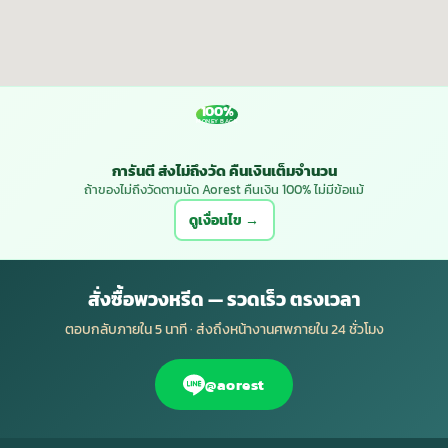
100%
MONEY BACK
การันตี ส่งไม่ถึงวัด คืนเงินเต็มจำนวน
ถ้าของไม่ถึงวัดตามนัด Aorest คืนเงิน 100% ไม่มีข้อแม้
ดูเงื่อนไข →
สั่งซื้อพวงหรีด — รวดเร็ว ตรงเวลา
ตอบกลับภายใน 5 นาที · ส่งถึงหน้างานศพภายใน 24 ชั่วโมง
@aorest