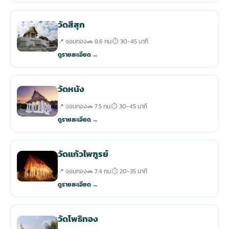
วัดสีสุก
📍 จอมทอง
🚗 8.6 กม.
⏱ 30-45 นาที
ดูรายละเอียด →
วัดหนัง
📍 จอมทอง
🚗 7.5 กม.
⏱ 30-45 นาที
ดูรายละเอียด →
วัดแก้วไพฑูรย์
📍 จอมทอง
🚗 7.4 กม.
⏱ 20-35 นาที
ดูรายละเอียด →
วัดโพธิทอง