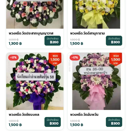
พวงหรีด วัดประสาทบุญญาวาส
พวงหรีด วัดดิสานุการาม
มัดจำเพียง
มัดจำเพียง
1,600
฿
1,800
฿
฿260
฿300
1,300
฿
1,500
฿
-17%
-17%
พวงหรีด วัดชัยมงคล
พวงหรีด วัดอัมพวัน
มัดจำเพียง
มัดจำเพียง
1,800
฿
1,800
฿
฿300
฿300
1,500
฿
1,500
฿