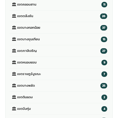
🏛
เขตคลองสาน
11
🏛
เขตตลิ่งชัน
26
🏛
เขตบางกอกน้อย
37
🏛
เขตบางขุนเทียน
15
🏛
เขตภาษีเจริญ
27
🏛
เขตหนองแขม
9
🏛
เขตราษฎร์บูรณะ
7
🏛
เขตบางพลัด
25
🏛
เขตดินแดง
2
🏛
เขตบึงกุ่ม
4