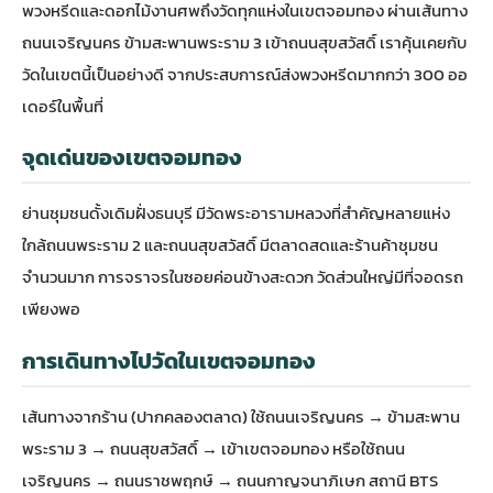
พวงหรีดและดอกไม้งานศพถึงวัดทุกแห่งในเขตจอมทอง ผ่านเส้นทาง
ถนนเจริญนคร ข้ามสะพานพระราม 3 เข้าถนนสุขสวัสดิ์ เราคุ้นเคยกับ
วัดในเขตนี้เป็นอย่างดี จากประสบการณ์ส่งพวงหรีดมากกว่า 300 ออ
เดอร์ในพื้นที่
จุดเด่นของเขตจอมทอง
ย่านชุมชนดั้งเดิมฝั่งธนบุรี มีวัดพระอารามหลวงที่สำคัญหลายแห่ง
ใกล้ถนนพระราม 2 และถนนสุขสวัสดิ์ มีตลาดสดและร้านค้าชุมชน
จำนวนมาก การจราจรในซอยค่อนข้างสะดวก วัดส่วนใหญ่มีที่จอดรถ
เพียงพอ
การเดินทางไปวัดในเขตจอมทอง
เส้นทางจากร้าน (ปากคลองตลาด) ใช้ถนนเจริญนคร → ข้ามสะพาน
พระราม 3 → ถนนสุขสวัสดิ์ → เข้าเขตจอมทอง หรือใช้ถนน
เจริญนคร → ถนนราชพฤกษ์ → ถนนกาญจนาภิเษก สถานี BTS