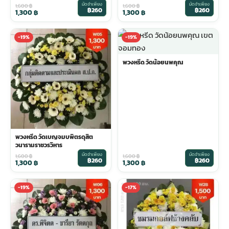
มัดจำเพียง
มัดจำเพียง
1,600
฿
1,600
฿
฿260
฿260
1,300
฿
1,300
฿
-19%
-19%
พวงหรีด วัดน้อยนพคุณ
พวงหรีด วัดเบญจมบพิตรดุสิต
วนารามราชวรวิหาร
มัดจำเพียง
มัดจำเพียง
1,600
฿
1,600
฿
฿260
฿260
1,300
฿
1,300
฿
-19%
-17%