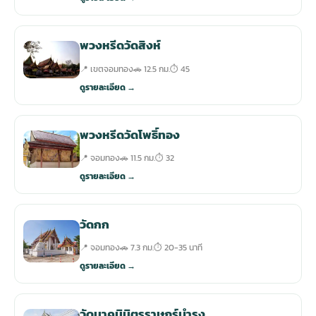
พวงหรีดวัดสิงห์
📍 เขตจอมทอง
🚗 12.5 กม.
⏱ 45
ดูรายละเอียด →
พวงหรีดวัดโพธิ์ทอง
📍 จอมทอง
🚗 11.5 กม.
⏱ 32
ดูรายละเอียด →
วัดกก
📍 จอมทอง
🚗 7.3 กม.
⏱ 20-35 นาที
ดูรายละเอียด →
วัดนาคนิมิตรราษฎร์บำรุง