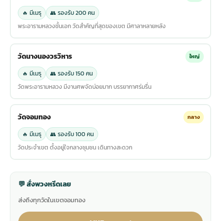
🔥 มีเมรุ
👥 รองรับ 200 คน
พระอารามหลวงชั้นเอก วัดสำคัญที่สุดของเขต มีศาลาหลายหลัง
วัดนางนองวรวิหาร
ใหญ่
🔥 มีเมรุ
👥 รองรับ 150 คน
วัดพระอารามหลวง มีงานศพจัดบ่อยมาก บรรยากาศร่มรื่น
วัดจอมทอง
กลาง
🔥 มีเมรุ
👥 รองรับ 100 คน
วัดประจำเขต ตั้งอยู่ใจกลางชุมชน เดินทางสะดวก
💬 สั่งพวงหรีดเลย
ส่งถึงทุกวัดในเขตจอมทอง