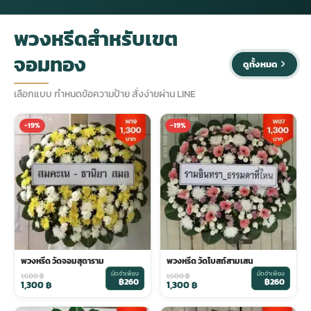
พวงหรีดสำหรับเขต
กไม้หน้าเมรุ
กไม้งานแต่ง กรุงเทพ
พวงหรีดพัดลม กรุงเทพ
รับจัดงานศพ กรุงเทพ
ดอกไม้หน้าหีบ
ร้านพวงหรีด
จอมทอง
ดูทั้งหมด
ดอกไม้หน้าเมรุ
ดดอกไม้งานแต่ง
พวงหรีดพัดลม ส่งด่วน
แพ็คเกจจัดงานศพ
ดอกไม้หน้างานศพ
ดอกไม้พวงหรีด
เลือกแบบ กำหนดข้อความป้าย สั่งง่ายผ่าน LINE
หน้าเมรุ ราคา
านดอกไม้งานแต่ง
สั่งพวงหรีดพัดลม
ค่าใช้จ่ายจัดงานศพ
ดอกไม้หน้าโลง
พวงหรีดปทุม
-19%
-19%
เมรุ กรุงเทพ
กไม้งานแต่ง แบบสวยๆ
ร้านพวงหรีดพัดลม
จัดงานศพ วัด
จัดดอกไม้หน้ารูป
พวงหรีดพระราม 2
ไม้หน้าเมรุ
พวงหรีดพัดลม ปากคลองตลาด
ขั้นตอนจัดงานศพ
จัดดอกไม้หน้าโลง
พวงหรีด ปากคลองตลาด
เมรุ ราคาถูก
พวงหรีดพัดลม แบบสวยๆ
จัดงานศพ ราคาถูก
ดอกไม้ศพ
พวงหรีดราคาถูก
พวงหรีด วัดจอมสุดาราม
พวงหรีด วัดโบสถ์สามเสน
มัดจำเพียง
มัดจำเพียง
1,600
฿
1,600
฿
฿260
฿260
1,300
฿
1,300
฿
ไม้หน้าเมรุ
ดอกไม้งานศพ ส่งด่วน
พวงหรีดดอกไม้สด