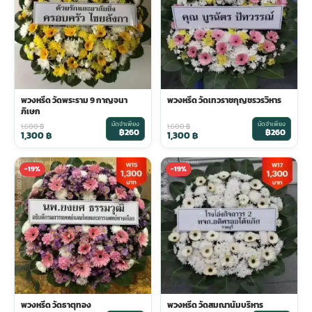
พวงหรีด วัดพระราม 9 กาญจนา
พวงหรีด วัดเทวราชกุญชรวรวิหาร
ภิเษก
มัดจำเพียง
มัดจำเพียง
1,600
฿
1,600
฿
฿260
฿260
1,300
฿
1,300
฿
-19%
-19%
พวงหรีด วัดธาตุทอง
พวงหรีด วัดสมณานัมบริหาร