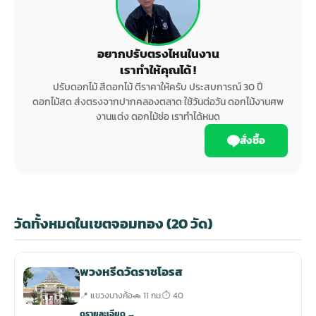
อยากปรับตรงไหนในงาน
เราทำให้คุณได้ !
ปรับดอกไม้ สีดอกไม้ ตีราคาให้ครับ ประสบการณ์ 30 ปี
ดอกไม้สด ส่งตรงจากปากคลองตลาด ใช้วันต่อวัน ดอกไม้งานศพ
งานแต่ง ดอกไม้ช่อ เราทำได้หมด
สั่งซื้อ
วัดทั้งหมดในเขตจอมทอง (20 วัด)
พวงหรีดวัดราชโอรส
📍 แขวงบางค้อ
🚗 11 กม.
⏱ 40
ดูรายละเอียด →