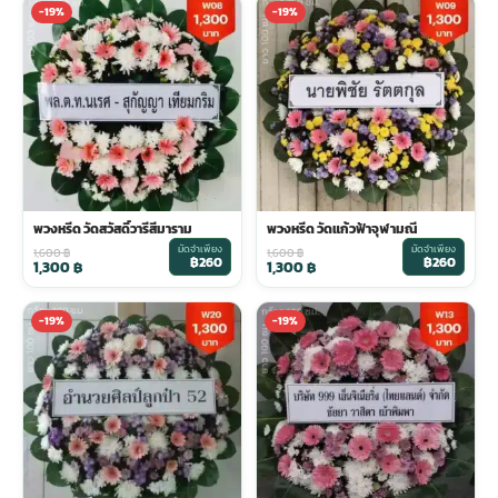
-19%
-19%
ประดับเมรุ
ดอกไม้งานศพ กรุงเทพ
พวงหรีดดอกไม้สด ราคาถูก
เมรุ ออนไลน์
ดอกไม้งานศพ ปากคลองตลาด
สั่งพวงหรีด ออนไลน์
เมรุ ส่งด่วน
ร้านดอกไม้งานศพ ใกล้ฉัน
ส่งพวงหรีด ด่วน กรุงเทพ
พวงหรีด วัดสวัสดิ์วารีสีมาราม
พวงหรีด วัดแก้วฟ้าจุฬามณี
มัดจำเพียง
มัดจำเพียง
1,600
฿
1,600
฿
หน้าเมรุ กรุงเทพ
ดอกไม้งานศพ ราคาถูก
ร้านพวงหรีด กรุงเทพ ส่งฟรี
฿260
฿260
1,300
฿
1,300
฿
-19%
-19%
จัดดอกไม้งานศพ ราคา
พวงหรีด ปากคลองตลาด ราคา
ดอกไม้งานศพ ส่งฟรี
พวงหรีด ส่งด่วน วันนี้
ดอกไม้งานศพ ออนไลน์