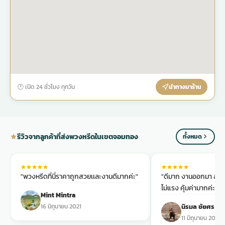
🕐 เปิด 24 ชั่วโมง ทุกวัน
นำทางมาร้าน
รีวิวจากลูกค้าที่ส่งพวงหรีดในเขตจอมทอง
ทั้งหมด
"พวงหรีดที่นี่ราคาถูกสวยเเละงานดีมากค่ะ"
"ดีมาก งานออกมา สวยม
ไม่แรง คุ้มค่ามากค่ะ ง
Mint Mintra
16 มิถุนายน 2021
นิรมล ชัยศร
11 มิถุนายน 2021