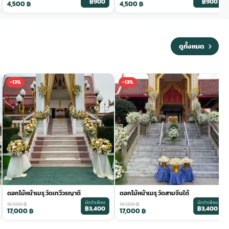
฿900
฿900
4,500
฿
4,500
฿
ดูทั้งหมด
-13%
-13%
ดอกไม้หน้าเมรุ วัดเทวีวรญาติ
ดอกไม้หน้าเมรุ วัดสามจีนใต้
มัดจำเพียง
มัดจำเพียง
19,500
฿
19,500
฿
฿3,400
฿3,400
17,000
฿
17,000
฿