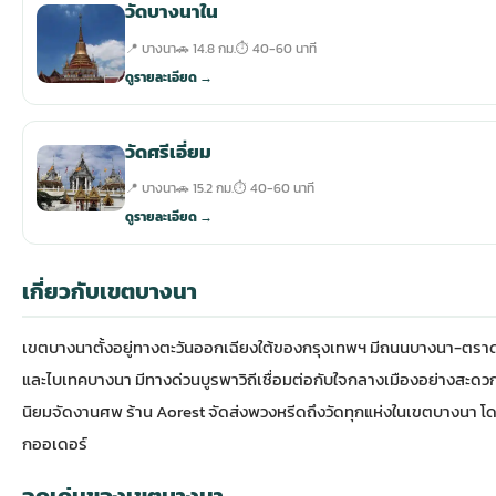
วัดบางนาใน
📍 บางนา
🚗 14.8 กม.
⏱ 40-60 นาที
ดูรายละเอียด →
วัดศรีเอี่ยม
📍 บางนา
🚗 15.2 กม.
⏱ 40-60 นาที
ดูรายละเอียด →
เกี่ยวกับเขตบางนา
เขตบางนาตั้งอยู่ทางตะวันออกเฉียงใต้ของกรุงเทพฯ มีถนนบางนา-ตราดเป็น
และไบเทคบางนา มีทางด่วนบูรพาวิถีเชื่อมต่อกับใจกลางเมืองอย่างสะดวก
นิยมจัดงานศพ ร้าน Aorest จัดส่งพวงหรีดถึงวัดทุกแห่งในเขตบางนา โ
กออเดอร์
จุดเด่นของเขตบางนา