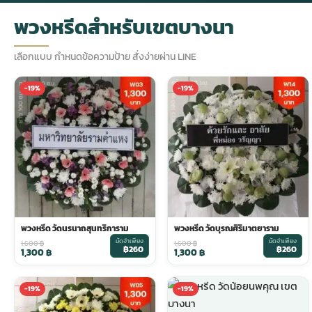
พวงหรีดสำหรับเขตบางนา
กไม้หน้าเมรุ
กไม้งานแต่ง กรุงเทพ
พวงหรีดพัดลม กรุงเทพ
รับจัดงานศพ กรุงเทพ
ดอกไม้หน้าหีบ
ร้านพวงหรีด
เลือกแบบ กำหนดข้อความป้าย สั่งง่ายผ่าน LINE
ดอกไม้หน้าเมรุ
ดดอกไม้งานแต่ง
พวงหรีดพัดลม ส่งด่วน
แพ็คเกจจัดงานศพ
ดอกไม้หน้างานศพ
ดอกไม้พวงหรีด
-19%
-19%
หน้าเมรุ ราคา
านดอกไม้งานแต่ง
สั่งพวงหรีดพัดลม
ค่าใช้จ่ายจัดงานศพ
ดอกไม้หน้าโลง
พวงหรีดปทุม
เมรุ กรุงเทพ
กไม้งานแต่ง แบบสวยๆ
ร้านพวงหรีดพัดลม
จัดงานศพ วัด
จัดดอกไม้หน้ารูป
พวงหรีดพระราม 2
ไม้หน้าเมรุ
พวงหรีดพัดลม ปากคลองตลาด
ขั้นตอนจัดงานศพ
จัดดอกไม้หน้าโลง
พวงหรีด ปากคลองตลาด
พวงหรีด วัดนรนาถสุนทริการาม
พวงหรีด วัดบุรณศิริมาตยาราม
มัดจำเพียง
มัดจำเพียง
1,600
฿
1,600
฿
฿260
฿260
1,300
฿
1,300
฿
เมรุ ราคาถูก
พวงหรีดพัดลม แบบสวยๆ
จัดงานศพ ราคาถูก
ดอกไม้ศพ
พวงหรีดราคาถูก
-19%
-19%
ไม้หน้าเมรุ
ดอกไม้งานศพ ส่งด่วน
พวงหรีดดอกไม้สด