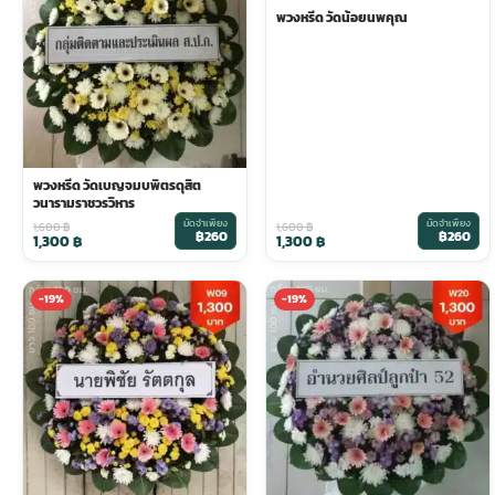
พวงหรีด วัดน้อยนพคุณ
ประดับเมรุ
ดอกไม้งานศพ กรุงเทพ
พวงหรีดดอกไม้สด ราคาถูก
เมรุ ออนไลน์
ดอกไม้งานศพ ปากคลองตลาด
สั่งพวงหรีด ออนไลน์
พวงหรีด วัดเบญจมบพิตรดุสิต
เมรุ ส่งด่วน
ร้านดอกไม้งานศพ ใกล้ฉัน
ส่งพวงหรีด ด่วน กรุงเทพ
วนารามราชวรวิหาร
มัดจำเพียง
มัดจำเพียง
1,600
฿
1,600
฿
฿260
฿260
1,300
฿
1,300
฿
หน้าเมรุ กรุงเทพ
ดอกไม้งานศพ ราคาถูก
ร้านพวงหรีด กรุงเทพ ส่งฟรี
-19%
-19%
จัดดอกไม้งานศพ ราคา
พวงหรีด ปากคลองตลาด ราคา
ดอกไม้งานศพ ส่งฟรี
พวงหรีด ส่งด่วน วันนี้
ดอกไม้งานศพ ออนไลน์