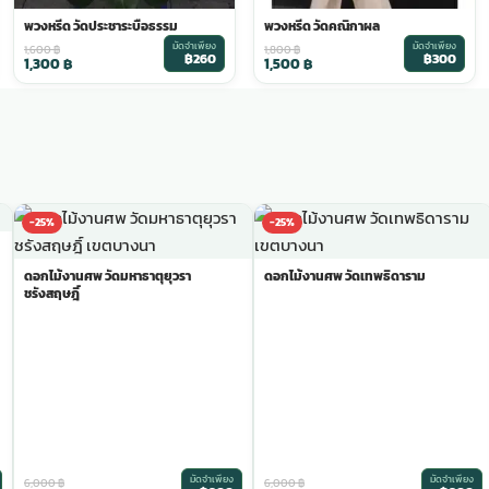
พวงหรีด วัดประชาระบือธรรม
พวงหรีด วัดคณิกาผล
มัดจำเพียง
มัดจำเพียง
1,600
฿
1,800
฿
฿260
฿300
1,300
฿
1,500
฿
-25%
-25%
ดอกไม้งานศพ วัดมหาธาตุยุวรา
ดอกไม้งานศพ วัดเทพธิดาราม
ชรังสฤษฎิ์
มัดจำเพียง
มัดจำเพียง
6,000
฿
6,000
฿