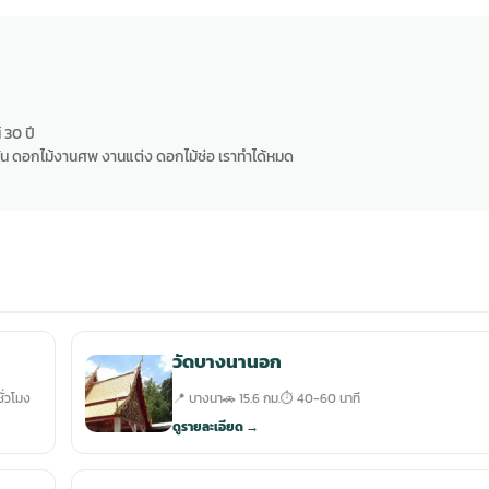
 30 ปี
น ดอกไม้งานศพ งานแต่ง ดอกไม้ช่อ เราทำได้หมด
วัดบางนานอก
ั่วโมง
📍 บางนา
🚗 15.6 กม.
⏱ 40-60 นาที
ดูรายละเอียด →