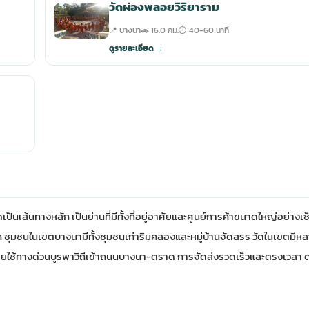
วัดผ่องพลอยวิริยาราม
📍 บางนา
🚗 16.0 กม.
⏱ 40-60 นาที
ดูรายละเอียด →
เส้นทางหลัก เป็นย่านที่มีทั้งที่อยู่อาศัยและศูนย์การค้าขนาดใหญ่อย่างเ
 ชุมชนในเขตบางนามีทั้งชุมชนเก่าริมคลองและหมู่บ้านจัดสรร วัดในเขตมีหล
ดยใช้ทางด่วนบูรพาวิถีเข้าถนนบางนา-ตราด การจัดส่งรวดเร็วและตรงเวลา ด