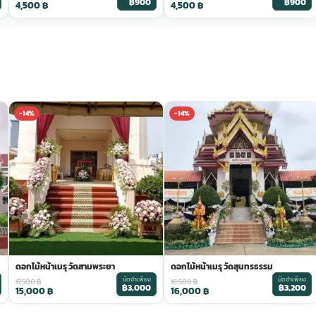
฿900
฿900
4,500
฿
4,500
฿
-14%
-14%
ดอกไม้หน้าเมรุ วัดสามพระยา
ดอกไม้หน้าเมรุ วัดสุนทรธรรม
มัดจำเพียง
มัดจำเพียง
17,500
฿
18,500
฿
฿3,000
฿3,200
15,000
฿
16,000
฿