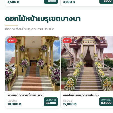
฿900
฿900
4,500
฿
4,500
฿
ดอกไม้หน้าเมรุเขตบางนา
จัดตกแต่งหน้าเมรุ สวยงาม ประณีต
-20%
-14%
พวงหรีด วัดสวัสดิ์วารีสีมาราม
ดอกไม้หน้าเมรุ วัดราชประดิษ
มัดจำเพียง
มัดจำเพียง
12,500
฿
17,500
฿
฿2,000
฿3,000
10,000
฿
15,000
฿