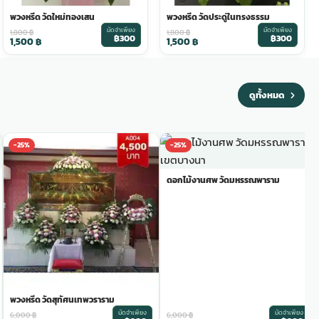
พวงหรีด วัดใหม่ทองเสน
พวงหรีด วัดประดู่ในทรงธรรม
มัดจำเพียง
มัดจำเพียง
1,800
฿
1,800
฿
฿300
฿300
1,500
฿
1,500
฿
ดูทั้งหมด
-25%
-25%
ดอกไม้งานศพ วัดมหรรณพาราม
พวงหรีด วัดสุทัศนเทพวราราม
มัดจำเพียง
มัดจำเพียง
6,000
฿
6,000
฿