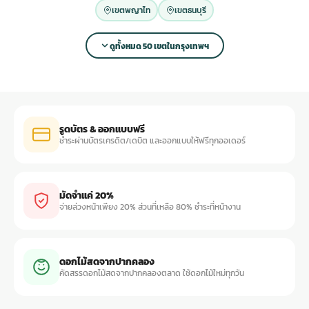
เขตพญาไท
เขตธนบุรี
ดูทั้งหมด 50 เขตในกรุงเทพฯ
รูดบัตร & ออกแบบฟรี
ชำระผ่านบัตรเครดิต/เดบิต และออกแบบให้ฟรีทุกออเดอร์
มัดจำแค่ 20%
จ่ายล่วงหน้าเพียง 20% ส่วนที่เหลือ 80% ชำระที่หน้างาน
ดอกไม้สดจากปากคลอง
คัดสรรดอกไม้สดจากปากคลองตลาด ใช้ดอกไม้ใหม่ทุกวัน