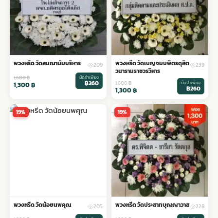
พวงหรีด วัดสมณานัมบริหาร
พวงหรีด วัดเบญจมบพิตรดุสิต
209
239
วนารามราชวรวิหาร
1,600
฿
มัดจำเพียง
฿260
1,600
฿
มัดจำเพียง
1,300
฿
฿260
1,300
฿
19%
19%
พวงหรีด วัดน้อยนพคุณ
พวงหรีด วัดประสาทบุญญาวาส
205
228