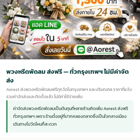
กไม้หน้าเมรุ
กไม้งานแต่ง กรุงเทพ
พวงหรีดพัดลม กรุงเทพ
รับจัดงานศพ กรุงเทพ
ดอกไม้หน้าหีบ
ร้านพวงหรีด
ดอกไม้หน้าเมรุ
ดดอกไม้งานแต่ง
พวงหรีดพัดลม ส่งด่วน
แพ็คเกจจัดงานศพ
ดอกไม้หน้างานศพ
ดอกไม้พวงหรีด
หน้าเมรุ ราคา
านดอกไม้งานแต่ง
สั่งพวงหรีดพัดลม
ค่าใช้จ่ายจัดงานศพ
ดอกไม้หน้าโลง
พวงหรีดปทุม
พวงหรีดพัดลม ส่งฟรี — ทั่วกรุงเทพฯ ไม่มีค่าจัด
เมรุ กรุงเทพ
กไม้งานแต่ง แบบสวยๆ
ร้านพวงหรีดพัดลม
จัดงานศพ วัด
จัดดอกไม้หน้ารูป
พวงหรีดพระราม 2
ส่ง
Aorest ส่งพวงหรีดพัดลมฟรีทุกวัดในกรุงเทพฯ และปริมณฑล ราคาที่แจ้ง
ไม้หน้าเมรุ
พวงหรีดพัดลม ปากคลองตลาด
ขั้นตอนจัดงานศพ
จัดดอกไม้หน้าโลง
พวงหรีด ปากคลองตลาด
รวมค่าจัดส่งและติดตั้งแล้ว ไม่มีค่าใช้จ่ายเพิ่ม
ค่าจัดส่งพวงหรีดพัดลมเป็นต้นทุนที่หลายร้านคิดเพิ่ม Aorest ส่งฟรี
เมรุ ราคาถูก
พวงหรีดพัดลม แบบสวยๆ
จัดงานศพ ราคาถูก
ดอกไม้ศพ
พวงหรีดราคาถูก
ทั่วกรุงเทพฯ เพราะร้านตั้งอยู่ที่ปากคลองตลาดซึ่งเป็นใจกลางเมือง
เดินทางไปวัดไหนก็สะดวก
ไม้หน้าเมรุ
ดอกไม้งานศพ ส่งด่วน
พวงหรีดดอกไม้สด