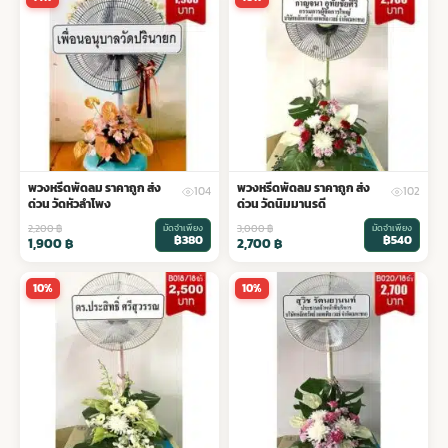
พวงหรีดพัดลม ราคาถูก ส่ง
พวงหรีดพัดลม ราคาถูก ส่ง
104
102
ด่วน วัดหัวลำโพง
ด่วน วัดนิมมานรดี
2,200
฿
มัดจำเพียง
3,000
฿
มัดจำเพียง
฿380
฿540
1,900
฿
2,700
฿
10%
10%