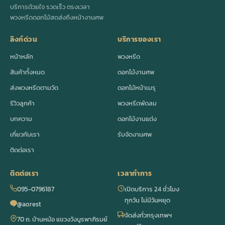
บริการด้วยใจ รวดเร็ว ตรงเวลา
พวงหรีดดอกไม้สดส่งถึงหน้างานศพ
ลิงก์ด่วน
บริการของเรา
หน้าหลัก
พวงหรีด
สินค้าทั้งหมด
ดอกไม้งานศพ
ส่งพวงหรีดตามวัด
ดอกไม้หน้าเมรุ
รีวิวลูกค้า
พวงหรีดพัดลม
บทความ
ดอกไม้งานแต่ง
เกี่ยวกับเรา
รับจัดงานศพ
ติดต่อเรา
ติดต่อเรา
เวลาทำการ
095-0796187
เปิดบริการ 24 ชั่วโมง
ทุกวัน ไม่มีวันหยุด
@aorest
จัดส่งทั่วกรุงเทพฯ
70 ถ. บ้านหม้อ แขวงวังบูรพาภิรมย์