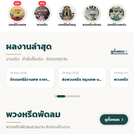
Hot
Hot
ประดับเมรุ
ดอกไม้งานศพ กรุงเทพ
พวงหรีดดอกไม้สด ราคาถูก
ดอกไม้งานศพ
พวงหรีด
ดอกไม้หน้าเมรุ
พวงหรีดพัดลม
ดอกไม้งานแต่ง
เมรุ ออนไลน์
ดอกไม้งานศพ ปากคลองตลาด
สั่งพวงหรีด ออนไลน์
ผลงานล่าสุด
เมรุ ส่งด่วน
ร้านดอกไม้งานศพ ใกล้ฉัน
ส่งพวงหรีด ด่วน กรุงเทพ
ดูทั้งหมด
งานจริง · คำสั่งซื้อจริง · อัปเดตทุกวัน
หน้าเมรุ กรุงเทพ
ดอกไม้งานศพ ราคาถูก
ร้านพวงหรีด กรุงเทพ ส่งฟรี
28 May 2026
28 May 2026
28 May 2026
🌸 ดอกไม้หน้าเมรุ
🌸 ดอกไม้หน้าเมรุ
🌸 ดอกไม้หน้าเม
ส่งพวงหรีด กรุงเทพ บริการจัดส่งทั่วทุกเขต ตรงเวลา น่าเชื่อถือ
พวงหรีด ส่งด่วน กรุงเทพ บริการ 24 ชั่วโมง จัดส่งทันทีทุกเขต
จัดดอกไม้งานศพ ราคา
พวงหรีด ปากคลองตลาด ราคา
ดอกไม้งานศพ ส่งฟรี
พวงหรีด ส่งด่วน วันนี้
พวงหรีดพัดลม
ดูทั้งหมด
ดอกไม้งานศพ ออนไลน์
พวงหรีดพัดลมสวยงาม ส่งตรงถึงงาน