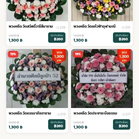
พวงหรีด วัดสวัสดิ์วารีสีมาราม
พวงหรีด วัดแก้วฟ้าจุฬามณี
226
201
1,600
฿
มัดจำเพียง
1,600
฿
มัดจำเพียง
฿260
฿260
1,300
฿
1,300
฿
19%
19%
พวงหรีด วัดธรรมาภิรตาราม
พวงหรีด วัดประชาระบือธรรม
219
217
1,600
฿
มัดจำเพียง
1,600
฿
มัดจำเพียง
฿260
฿260
1,300
฿
1,300
฿