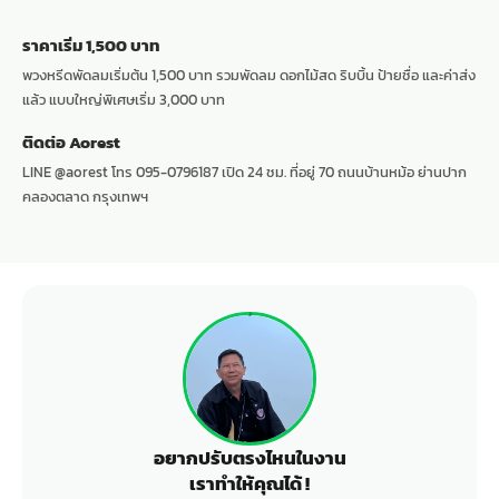
ราคาเริ่ม 1,500 บาท
พวงหรีดพัดลมเริ่มต้น 1,500 บาท รวมพัดลม ดอกไม้สด ริบบิ้น ป้ายชื่อ และค่าส่ง
แล้ว แบบใหญ่พิเศษเริ่ม 3,000 บาท
ติดต่อ Aorest
LINE @aorest โทร 095-0796187 เปิด 24 ชม. ที่อยู่ 70 ถนนบ้านหม้อ ย่านปาก
คลองตลาด กรุงเทพฯ
อยากปรับตรงไหนในงาน
เราทำให้คุณได้ !