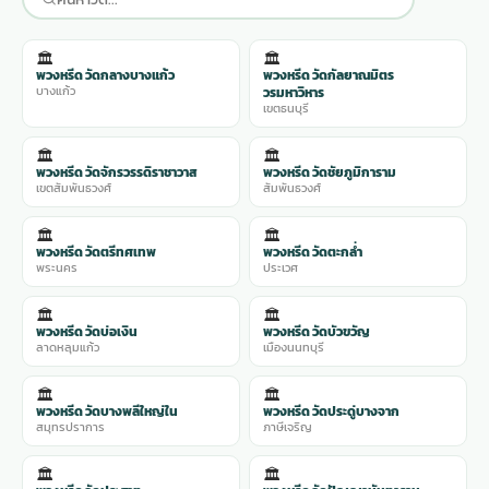
🏛️
🏛️
พวงหรีด วัดกลางบางแก้ว
พวงหรีด วัดกัลยาณมิตร
บางแก้ว
วรมหาวิหาร
เขตธนบุรี
🏛️
🏛️
พวงหรีด วัดจักรวรรดิราชาวาส
พวงหรีด วัดชัยภูมิการาม
เขตสัมพันธวงศ์
สัมพันธวงศ์
🏛️
🏛️
พวงหรีด วัดตรีทศเทพ
พวงหรีด วัดตะกล่ำ
พระนคร
ประเวศ
🏛️
🏛️
พวงหรีด วัดบ่อเงิน
พวงหรีด วัดบัวขวัญ
ลาดหลุมแก้ว
เมืองนนทบุรี
🏛️
🏛️
พวงหรีด วัดบางพลีใหญ่ใน
พวงหรีด วัดประดู่บางจาก
สมุทรปราการ
ภาษีเจริญ
🏛️
🏛️