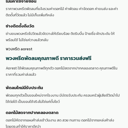
ไม่มีค่าใช้จ่ายซ่อน
ราคาพวงหรีดพัดลมที่แจ้งรวมค่าดอกไม้ ค่าพัดลม ค่าจัดดอก ค่าขนส่ง และค่า
ติดตั้งที่วัดแล้ว ไม่มีเก็บเพิ่มทีหลัง
ช่างติดตั้งถึงวัด
ช่างขนพวงหรีดไปวัดแล้วจัดวางให้เรียบร้อย ติดริบบิ้น ป้ายชื่อ ผ้าประดับ ให้
พร้อมใช้ ไม่ใช่แค่วางแล้วกลับ
พวงหรีด aorest
พวงหรีดพัดลมคุณภาพดี ราคารวมส่งฟรี
Aorest ใช้พัดลมคุณภาพดีทุกตัว ดอกไม้สดจากปากคลองตลาด คุณภาพดีใน
ราคาที่รวมค่าส่งแล้ว
พัดลมใหม่มีรับประกัน
พัดลมทุกตัวเป็นของใหม่จากโรงงาน มีบัตรรับประกัน ครอบครัวผู้เสียชีวิตนำไป
ใช้ต่อได้ เป็นของใช้จริงไม่ใช่แค่ตั้งโชว์
ดอกไม้สดจากปากคลองตลาด
ดอกไม้คัดจากแผงค้าส่งเช้าวันงาน สด สวย ทนทาน ดอกไม้จากแหล่งค้าส่ง
โดยตรงทำให้ราคาดีกว่า