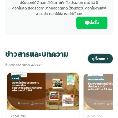
ปรับดอกไม้ สีดอกไม้ ตีราคาให้ครับ ประสบการณ์ 30 ปี
ดอกไม้สด ส่งตรงจากปากคลองตลาด ใช้วันต่อวัน ดอกไม้งานศพ
งานแต่ง ดอกไม้ช่อ เราทำได้หมด
สั่งซื้อ
ข่าวสารและบทความ
ดูทั้งหมด
อัปเดตล่าสุดจาก Aorest
ความรู้
งานศพตามวัด
25 ก.ค. 2026
27 ก.ค. 2026