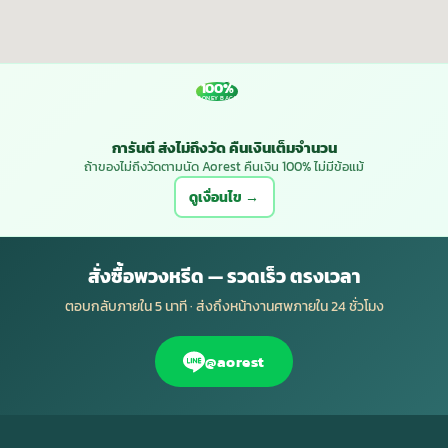
100%
MONEY BACK
การันตี ส่งไม่ถึงวัด คืนเงินเต็มจำนวน
ถ้าของไม่ถึงวัดตามนัด Aorest คืนเงิน 100% ไม่มีข้อแม้
ดูเงื่อนไข →
สั่งซื้อพวงหรีด — รวดเร็ว ตรงเวลา
ตอบกลับภายใน 5 นาที · ส่งถึงหน้างานศพภายใน 24 ชั่วโมง
@aorest