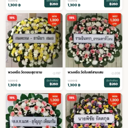
1,600
฿
มัดจำเพียง
1,600
฿
มัดจำเพียง
฿260
฿260
1,300
฿
1,300
฿
19%
19%
พวงหรีด วัดจอมสุดาราม
พวงหรีด วัดโบสถ์สามเสน
197
208
1,600
฿
มัดจำเพียง
1,600
฿
มัดจำเพียง
฿260
฿260
1,300
฿
1,300
฿
19%
19%