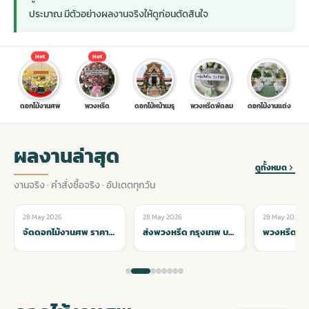
ประมาณ มีตัวอย่างผลงานจริงให้ดูก่อนตัดสินใจ
ประดับเมรุ
ดอกไม้งานศพ กรุงเทพ
พวงหรีดดอกไม้สด ราคาถูก
Hot
Hot
เมรุ ออนไลน์
ดอกไม้งานศพ ปากคลองตลาด
สั่งพวงหรีด ออนไลน์
ดอกไม้งานศพ
พวงหรีด
ดอกไม้หน้าเมรุ
พวงหรีดพัดลม
ดอกไม้งานแต่ง
เมรุ ส่งด่วน
ร้านดอกไม้งานศพ ใกล้ฉัน
ส่งพวงหรีด ด่วน กรุงเทพ
ผลงานล่าสุด
หน้าเมรุ กรุงเทพ
ดอกไม้งานศพ ราคาถูก
ร้านพวงหรีด กรุงเทพ ส่งฟรี
ดูทั้งหมด
งานจริง · คำสั่งซื้อจริง · อัปเดตทุกวัน
จัดดอกไม้งานศพ ราคา
พวงหรีด ปากคลองตลาด ราคา
28 May 2026
28 May 2026
28 May 2026
🌸 ดอกไม้หน้าเมรุ
🌸 ดอกไม้หน้าเมรุ
🌸 ดอกไม้หน้าเม
จัดดอกไม้งานศพ ราคาถูก คุณภาพดี เริ่ม 800 บาท ทั่วกรุงเทพ
ส่งพวงหรีด กรุงเทพ บริการจัดส่งทั่วทุกเขต ตรงเวลา น่าเชื่อถือ
ดอกไม้งานศพ ส่งฟรี
พวงหรีด ส่งด่วน วันนี้
ดอกไม้งานศพ ออนไลน์