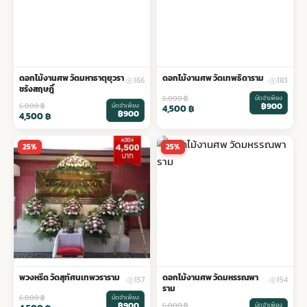
ดอกไม้งานศพ วัดมหาธาตุยุวรา
ดอกไม้งานศพ วัดเทพธิดาราม
166
183
ชรังสฤษฎิ์
6,000
฿
มัดจำเพียง
฿900
6,000
฿
มัดจำเพียง
4,500
฿
฿900
4,500
฿
25%
25%
พวงหรีด วัดสุทัศนเทพวราราม
ดอกไม้งานศพ วัดมหรรณพา
157
154
ราม
6,000
฿
มัดจำเพียง
฿900
6,000
฿
มัดจำเพียง