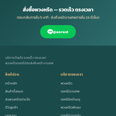
สั่งซื้อพวงหรีด — รวดเร็ว ตรงเวลา
ตอบกลับภายใน 5 นาที · ส่งถึงหน้างานศพภายใน 24 ชั่วโมง
@aorest
บริการด้วยใจ รวดเร็ว ตรงเวลา
พวงหรีดดอกไม้สดส่งถึงหน้างานศพ
ลิงก์ด่วน
บริการของเรา
หน้าหลัก
พวงหรีด
สินค้าทั้งหมด
ดอกไม้งานศพ
ส่งพวงหรีดตามวัด
ดอกไม้หน้าเมรุ
รีวิวลูกค้า
พวงหรีดพัดลม
บทความ
ดอกไม้งานแต่ง