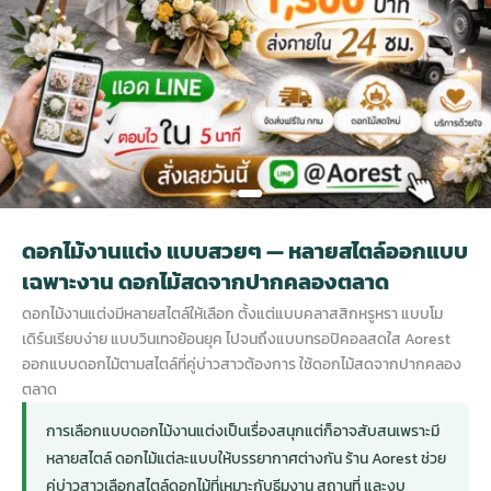
กไม้หน้าเมรุ
กไม้งานแต่ง กรุงเทพ
พวงหรีดพัดลม กรุงเทพ
รับจัดงานศพ กรุงเทพ
ดอกไม้หน้าหีบ
ร้านพวงหรีด
ดอกไม้หน้าเมรุ
ดดอกไม้งานแต่ง
พวงหรีดพัดลม ส่งด่วน
แพ็คเกจจัดงานศพ
ดอกไม้หน้างานศพ
ดอกไม้พวงหรีด
หน้าเมรุ ราคา
านดอกไม้งานแต่ง
สั่งพวงหรีดพัดลม
ค่าใช้จ่ายจัดงานศพ
ดอกไม้หน้าโลง
พวงหรีดปทุม
ดอกไม้งานแต่ง แบบสวยๆ — หลายสไตล์ออกแบบ
เมรุ กรุงเทพ
กไม้งานแต่ง แบบสวยๆ
ร้านพวงหรีดพัดลม
จัดงานศพ วัด
จัดดอกไม้หน้ารูป
พวงหรีดพระราม 2
เฉพาะงาน ดอกไม้สดจากปากคลองตลาด
ดอกไม้งานแต่งมีหลายสไตล์ให้เลือก ตั้งแต่แบบคลาสสิกหรูหรา แบบโม
ไม้หน้าเมรุ
พวงหรีดพัดลม ปากคลองตลาด
ขั้นตอนจัดงานศพ
จัดดอกไม้หน้าโลง
พวงหรีด ปากคลองตลาด
เดิร์นเรียบง่าย แบบวินเทจย้อนยุค ไปจนถึงแบบทรอปิคอลสดใส Aorest
ออกแบบดอกไม้ตามสไตล์ที่คู่บ่าวสาวต้องการ ใช้ดอกไม้สดจากปากคลอง
ตลาด
เมรุ ราคาถูก
พวงหรีดพัดลม แบบสวยๆ
จัดงานศพ ราคาถูก
ดอกไม้ศพ
พวงหรีดราคาถูก
การเลือกแบบดอกไม้งานแต่งเป็นเรื่องสนุกแต่ก็อาจสับสนเพราะมี
หลายสไตล์ ดอกไม้แต่ละแบบให้บรรยากาศต่างกัน ร้าน Aorest ช่วย
ไม้หน้าเมรุ
ดอกไม้งานศพ ส่งด่วน
พวงหรีดดอกไม้สด
คู่บ่าวสาวเลือกสไตล์ดอกไม้ที่เหมาะกับธีมงาน สถานที่ และงบ