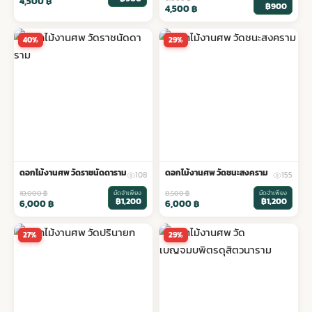
4,500
฿
฿900
4,500
฿
40%
29%
ดอกไม้งานศพ วัดราชนัดดาราม
ดอกไม้งานศพ วัดชนะสงคราม
108
155
10,000
฿
มัดจำเพียง
8,500
฿
มัดจำเพียง
฿1,200
฿1,200
6,000
฿
6,000
฿
27%
29%