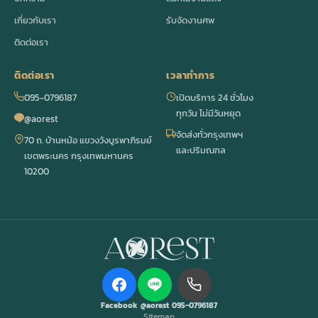
เกี่ยวกับเรา
รับจัดงานศพ
ติดต่อเรา
ติดต่อเรา
เวลาทำการ
095-0796187
เปิดบริการ 24 ชั่วโมง
ทุกวัน ไม่มีวันหยุด
@aorest
จัดส่งทั่วกรุงเทพฯ
70 ถ. บ้านหม้อ แขวงวังบูรพาภิรมย์
และปริมณฑล
เขตพระนคร กรุงเทพมหานคร
10200
Facebook
@aorest
095-0796187
Sitemap