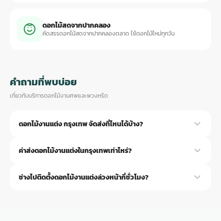
ดอกไม้สดจากปากคลอง
คัดสรรดอกไม้สดจากปากคลองตลาด ใช้ดอกไม้ใหม่ทุกวัน
คำถามที่พบบ่อย
เกี่ยวกับบริการดอกไม้งานศพและพวงหรีด
ดอกไม้งานแต่ง กรุงเทพ จัดส่งที่ไหนได้บ้าง?
จัดส่งได้ทุกสถานที่ในกรุงเทพฯ ครับ ทั้งโรงแรม ร้านอาหาร ห้องจัดเลี้ยง
ค่าส่งดอกไม้งานแต่งในกรุงเทพเท่าไหร่?
สวน บ้านพัก คอนโด รวมถึงสถานที่กลางแจ้ง ช่างไปดูสถานที่ก่อนจัดให้
ฟรี
ฟรีครับ ราคาดอกไม้รวมค่าจัดส่งและติดตั้งภายในกรุงเทพแล้ว ไม่มีค่าใช้
ช่างไปติดตั้งดอกไม้งานแต่งล่วงหน้ากี่ชั่วโมง?
จ่ายเพิ่มเติม
ช่างไปติดตั้งล่วงหน้า 3-5 ชั่วโมงก่อนงาน ขึ้นอยู่กับปริมาณดอกไม้
สำหรับงานใหญ่ที่ต้องจัดซุ้มและตกแต่งรอบห้อง อาจไปตั้งแต่เช้าวันงาน