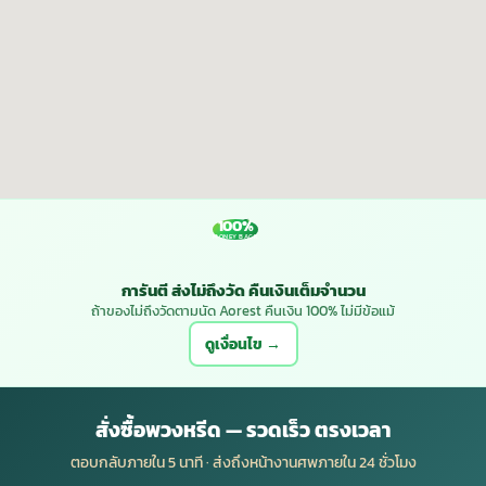
100%
MONEY BACK
การันตี ส่งไม่ถึงวัด คืนเงินเต็มจำนวน
ถ้าของไม่ถึงวัดตามนัด Aorest คืนเงิน 100% ไม่มีข้อแม้
ดูเงื่อนไข →
สั่งซื้อพวงหรีด — รวดเร็ว ตรงเวลา
ตอบกลับภายใน 5 นาที · ส่งถึงหน้างานศพภายใน 24 ชั่วโมง