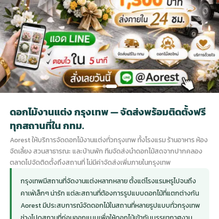
กไม้หน้าเมรุ
กไม้งานแต่ง กรุงเทพ
พวงหรีดพัดลม กรุงเทพ
รับจัดงานศพ กรุงเทพ
ดอกไม้หน้าหีบ
ร้านพวงหรีด
ดอกไม้หน้าเมรุ
ดดอกไม้งานแต่ง
พวงหรีดพัดลม ส่งด่วน
แพ็คเกจจัดงานศพ
ดอกไม้หน้างานศพ
ดอกไม้พวงหรีด
หน้าเมรุ ราคา
านดอกไม้งานแต่ง
สั่งพวงหรีดพัดลม
ค่าใช้จ่ายจัดงานศพ
ดอกไม้หน้าโลง
พวงหรีดปทุม
ดอกไม้งานแต่ง กรุงเทพ — จัดส่งพร้อมติดตั้งฟรี
เมรุ กรุงเทพ
กไม้งานแต่ง แบบสวยๆ
ร้านพวงหรีดพัดลม
จัดงานศพ วัด
จัดดอกไม้หน้ารูป
พวงหรีดพระราม 2
ทุกสถานที่ใน กทม.
Aorest ให้บริการจัดดอกไม้งานแต่งทั่วกรุงเทพ ทั้งโรงแรม ร้านอาหาร ห้อง
ไม้หน้าเมรุ
พวงหรีดพัดลม ปากคลองตลาด
ขั้นตอนจัดงานศพ
จัดดอกไม้หน้าโลง
พวงหรีด ปากคลองตลาด
จัดเลี้ยง สวนสาธารณะ และบ้านพัก ทีมจัดส่งนำดอกไม้สดจากปากคลอง
ตลาดไปจัดติดตั้งถึงสถานที่ ไม่มีค่าจัดส่งเพิ่มภายในกรุงเทพ
เมรุ ราคาถูก
พวงหรีดพัดลม แบบสวยๆ
จัดงานศพ ราคาถูก
ดอกไม้ศพ
พวงหรีดราคาถูก
กรุงเทพมีสถานที่จัดงานแต่งหลากหลาย ตั้งแต่โรงแรมหรูไปจนถึง
คาเฟ่เล็กๆ น่ารัก แต่ละสถานที่ต้องการรูปแบบดอกไม้ที่แตกต่างกัน
Aorest มีประสบการณ์จัดดอกไม้ในสถานที่หลายรูปแบบทั่วกรุงเทพ
ไม้หน้าเมรุ
ดอกไม้งานศพ ส่งด่วน
พวงหรีดดอกไม้สด
ช่างไปดูสถานที่ก่อนออกแบบเพื่อให้ดอกไม้เข้ากับบรรยากาศงาน