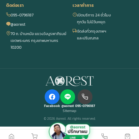
ติดต่อเรา
เวลาทำการ
095-0796187
เปิดบริการ 24 ชั่วโมง
ทุกวัน ไม่มีวันหยุด
@aorest
จัดส่งทั่วกรุงเทพฯ
70 ถ. บ้านหม้อ แขวงวังบูรพาภิรมย์
และปริมณฑล
เขตพระนคร กรุงเทพมหานคร
10200
Facebook
@aorest
095-0796187
Sitemap
© 2026 Aorest. All rights reserved.