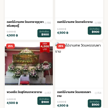
ดอกไม้งานศพ วัดมหาธาตุยุวรา
ดอกไม้งานศพ วัดเทพธิดาราม
166
183
ชรังสฤษฎิ์
6,000
฿
มัดจำเพียง
฿900
6,000
฿
มัดจำเพียง
4,500
฿
฿900
4,500
฿
25%
25%
พวงหรีด วัดสุทัศนเทพวราราม
ดอกไม้งานศพ วัดมหรรณพา
157
154
ราม
6,000
฿
มัดจำเพียง
฿900
6,000
฿
มัดจำเพียง
4,500
฿
฿900
4,500
฿