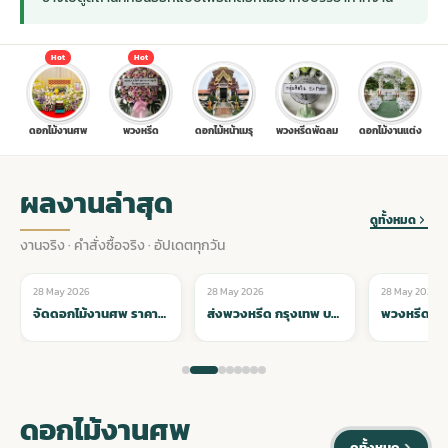
ประดับเมรุ
ดอกไม้งานศพ กรุงเทพ
พวงหรีดดอกไม้สด ราคาถูก
Hot
Hot
เมรุ ออนไลน์
ดอกไม้งานศพ ปากคลองตลาด
สั่งพวงหรีด ออนไลน์
ดอกไม้งานศพ
พวงหรีด
ดอกไม้หน้าเมรุ
พวงหรีดพัดลม
ดอกไม้งานแต่ง
เมรุ ส่งด่วน
ร้านดอกไม้งานศพ ใกล้ฉัน
ส่งพวงหรีด ด่วน กรุงเทพ
ผลงานล่าสุด
ดูทั้งหมด
หน้าเมรุ กรุงเทพ
ดอกไม้งานศพ ราคาถูก
ร้านพวงหรีด กรุงเทพ ส่งฟรี
งานจริง · คำสั่งซื้อจริง · อัปเดตทุกวัน
28 May 2026
28 May 2026
28 May 2026
🌸 ดอกไม้หน้าเมรุ
🌸 ดอกไม้หน้าเมรุ
🌸 ดอกไม้หน้าเม
จัดดอกไม้งานศพ ราคา
พวงหรีด ปากคลองตลาด ราคา
จัดดอกไม้งานศพ ราคาถูก คุณภาพดี เริ่ม 800 บาท ทั่วกรุงเทพ
ส่งพวงหรีด กรุงเทพ บริการจัดส่งทั่วทุกเขต ตรงเวลา น่าเชื่อถือ
ดอกไม้งานศพ ส่งฟรี
พวงหรีด ส่งด่วน วันนี้
ดอกไม้งานศพ
ดอกไม้งานศพ ออนไลน์
ดูทั้งหมด