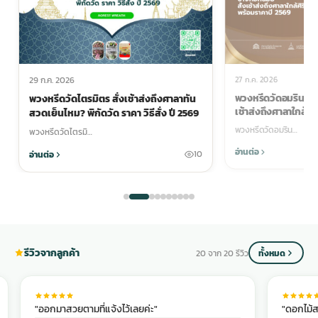
27 ก.ค. 2026
29 ก.ค. 2026
พวงหรีดวัดอมรินทรา
พวงหรีดวัดไตรมิตร สั่งเช้าส่งถึงศาลาทัน
เช้าส่งถึงศาลาใกล้ศิ
สวดเย็นไหม? พิกัดวัด ราคา วิธีสั่ง ปี 2569
2569
พวงหรีดวัดอมริน…
พวงหรีดวัดไตรมิ…
อ่านต่อ
อ่านต่อ
10
รีวิวจากลูกค้า
20 จาก 20 รีวิว
ทั้งหมด
"ออกมาสวยตามที่แจ้งไว้เลยค่ะ"
"ดอกไม้ส