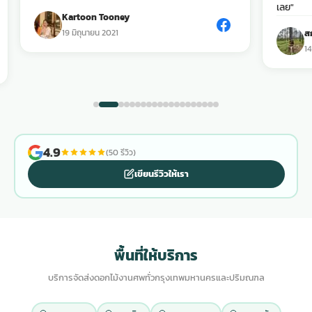
เลย"
Kartoon Tooney
19 มิถุนายน 2021
ส
14
4.9
(50 รีวิว)
เขียนรีวิวให้เรา
พื้นที่ให้บริการ
บริการจัดส่งดอกไม้งานศพทั่วกรุงเทพมหานครและปริมณฑล