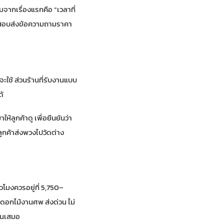
ิ่มจากเรื่องแรกคือ “เวลาที่
งทดสอบส่งข้อความถามราคา
ะใช้ ส่วนร้านที่รับงานแบบ
ด้
้ลูกค้าดู เพื่อยืนยันว่า
ูกค้าส่งพวงไปวัดต่าง
โมงควรอยู่ที่ 5,750–
 ดอกไม้งานศพ ส่งด่วน ไม่
ุนเสมอ