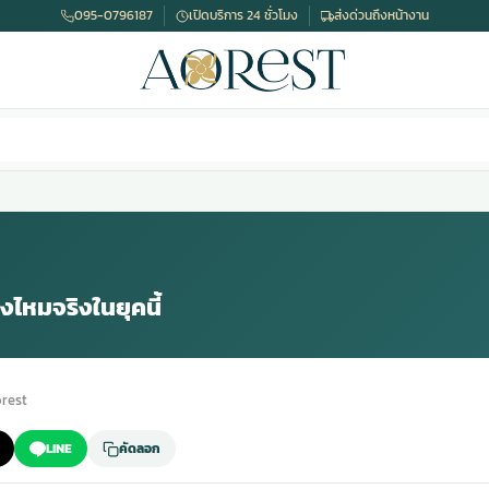
095-0796187
เปิดบริการ 24 ชั่วโมง
ส่งด่วนถึงหน้างาน
ไหมจริงในยุคนี้
rest
LINE
คัดลอก