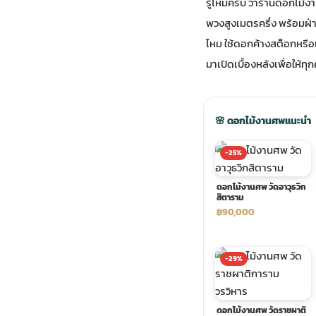
รู้ไหมครับ ว่าร้านดอกไม
พวงสูงเมตรครึ่ง พร้อมฝ่
ประดับเมรุ
ดอกไม้งานศพ กรุงเทพ
พวงหรีดดอกไม้สด ราคาถูก
ไหม ใช้ดอกค้างสต็อกหรือเป
มาเปิดเบื้องหลังเพื่อให้ทุ
เมรุ ออนไลน์
ดอกไม้งานศพ ปากคลองตลาด
สั่งพวงหรีด ออนไลน์
เมรุ ส่งด่วน
ร้านดอกไม้งานศพ ใกล้ฉัน
ส่งพวงหรีด ด่วน กรุงเทพ
🌸 ดอกไม้งานศพแนะนำ
-25%
หน้าเมรุ กรุงเทพ
ดอกไม้งานศพ ราคาถูก
ร้านพวงหรีด กรุงเทพ ส่งฟรี
ดอกไม้งานศพ วัดอาวุธวิก
สิตาราม
จัดดอกไม้งานศพ ราคา
พวงหรีด ปากคลองตลาด ราคา
฿90,000
ดอกไม้งานศพ ส่งฟรี
พวงหรีด ส่งด่วน วันนี้
-29%
ดอกไม้งานศพ ออนไลน์
ดอกไม้งานศพ วัดราชผาติ