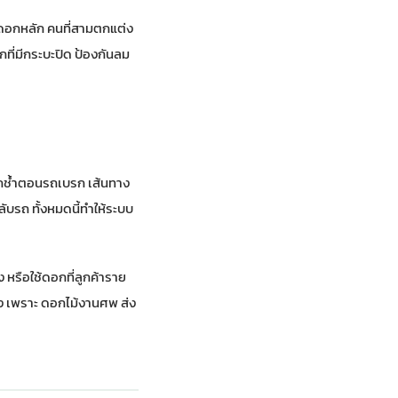
ดดอกหลัก คนที่สามตกแต่ง
ที่มีกระบะปิด ป้องกันลม
ดอกช้ำตอนรถเบรก เส้นทาง
ับรถ ทั้งหมดนี้ทำให้ระบบ
ง หรือใช้ดอกที่ลูกค้าราย
่ง เพราะ
ดอกไม้งานศพ ส่ง