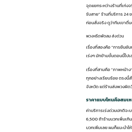
จุดแยกระหว่างร้านที่เก่งจริ
รับสาย” ร้านที่บริการ 24
ก่อนสั่งจริง ดูว่าทีมเขาตื่
พวงหรีดพัดลม ส่งด่วน
เรื่องที่สองคือ “การยืนยั
เร่งๆ มักข้ามขั้นตอนนี้ไปเ
เรื่องที่สามคือ “ภาพหน้าง
ทุกอย่างเรียบร้อย ตรงนี้
จังหวัด แต่ร้านส่งพวงผิด
ราคาแบบไหนคือสมเห
ค่าบริการเร่งด่วนปกติจะบ
6,500 ถ้าร้านบวกเพิ่มเกิ
บวกเพิ่มเลย ผมก็แนะนำใ