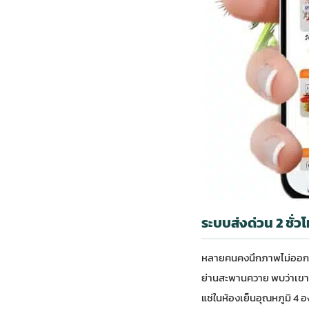
ระบบส่งด่วน 2 ชั่ว
หลายคนคงนึกภาพไม่ออกว่า
ย่านสะพานควาย พบว่าเขาม
แช่ในห้องเย็นอุณหภูมิ 4