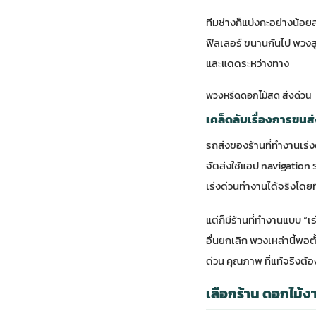
ทีมช่างก็แบ่งกะอย่างน้อ
ฟิลเลอร์ ขนานกันไป พวงส
และแดดระหว่างทาง
พวงหรีดดอกไม้สด ส่งด่วน
เคล็ดลับเรื่องการขนส่ง
รถส่งของร้านที่ทำงานเร่ง
จัดส่งใช้แอป navigation 
เร่งด่วนทำงานได้จริงโดยที
แต่ก็มีร้านที่ทำงานแบบ “เ
อื่นยกเลิก พวงเหล่านี้พอ
ด่วน คุณภาพ
ที่แท้จริงต้
เลือกร้าน ดอกไม้งา