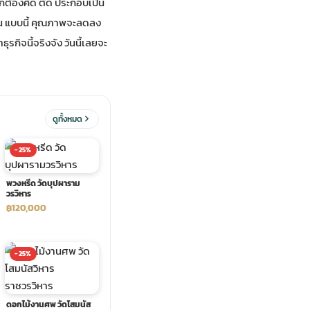
อกต้องคัด ตัด ประกอบเป็น
่วน แบบนี้ คุณภาพจะลดลง
รกิจนี้จริงจัง วันนี้เลยจะ
ดูทั้งหมด
-25%
พวงหรีด วัดบุปผาราม
วรวิหาร
฿120,000
-25%
ดอกไม้งานศพ วัดโสมนัส