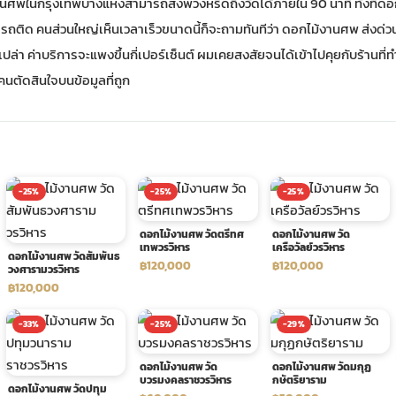
้งานศพในกรุงเทพบางแห่งสามารถส่งพวงหรีดถึงวัดได้ภายใน 90 นาที ทั้งที่ด
ารถติด คนส่วนใหญ่เห็นเวลาเร็วขนาดนี้ก็จะถามทันทีว่า ดอกไม้งานศพ ส่งด
ล่า ค่าบริการจะแพงขึ้นกี่เปอร์เซ็นต์ ผมเคยสงสัยจนได้เข้าไปคุยกับร้านที่ทำธุ
กคนตัดสินใจบนข้อมูลที่ถูก
-25%
-25%
-25%
ดอกไม้งานศพ วัดตรีทศ
ดอกไม้งานศพ วัด
เทพวรวิหาร
เครือวัลย์วรวิหาร
ดอกไม้งานศพ วัดสัมพันธ
฿120,000
฿120,000
วงศารามวรวิหาร
฿120,000
-33%
-25%
-29%
ดอกไม้งานศพ วัด
ดอกไม้งานศพ วัดมกุฏ
บวรมงคลราชวรวิหาร
กษัตริยาราม
ดอกไม้งานศพ วัดปทุม