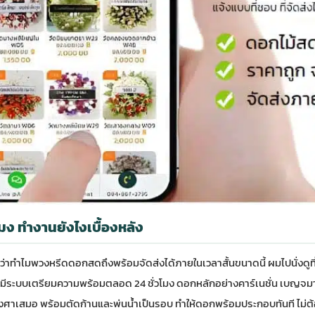
โมง ทำงานยังไงเบื้องหลัง
ทำไมพวงหรีดดอกสดถึงพร้อมจัดส่งได้ภายในเวลาสั้นขนาดนี้ ผมไปนั่งดูที่ร
ีระบบเตรียมความพร้อมตลอด 24 ชั่วโมง ดอกหลักอย่างคาร์เนชั่น เบญจมาศ
 องศาเสมอ พร้อมตัดก้านและพ่นน้ำเป็นรอบ ทำให้ดอกพร้อมประกอบทันที ไม่ต