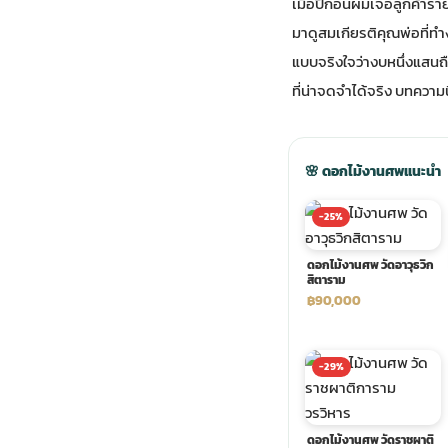
เมื่อปีก่อนผมเจอลูกค้ารา
มาดูสมเกียรติคุณพ่อที่ท
ประดับเมรุ
ดอกไม้งานศพ กรุงเทพ
พวงหรีดดอกไม้สด ราคาถูก
แบบจริงใจว่างบหนึ่งแสนถื
ที่น่าจดจำได้จริง บทความ
เมรุ ออนไลน์
ดอกไม้งานศพ ปากคลองตลาด
สั่งพวงหรีด ออนไลน์
เมรุ ส่งด่วน
ร้านดอกไม้งานศพ ใกล้ฉัน
ส่งพวงหรีด ด่วน กรุงเทพ
🌸 ดอกไม้งานศพแนะนำ
-25%
หน้าเมรุ กรุงเทพ
ดอกไม้งานศพ ราคาถูก
ร้านพวงหรีด กรุงเทพ ส่งฟรี
ดอกไม้งานศพ วัดอาวุธวิก
สิตาราม
จัดดอกไม้งานศพ ราคา
พวงหรีด ปากคลองตลาด ราคา
฿90,000
ดอกไม้งานศพ ส่งฟรี
พวงหรีด ส่งด่วน วันนี้
-29%
ดอกไม้งานศพ ออนไลน์
ดอกไม้งานศพ วัดราชผาติ