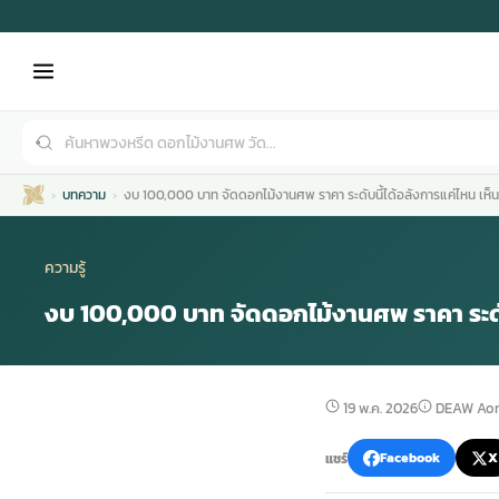
บทความ
งบ 100,000 บาท จัดดอกไม้งานศพ ราคา ระดับนี้ได้อลังการแค่ไหน เห
ความรู้
งบ 100,000 บาท จัดดอกไม้งานศพ ราคา ระดับ
เมรุ
กไม้งานแต่ง
พวงหรีดพัดลม
รับจัดงานศพ
ดอกไม้หน้าศพ
พวงหรีด กรุงเทพ
19 พ.ค. 2026
DEAW Aor
หน้าเมรุ
กไม้งานแต่ง ราคา
พวงหรีดพัดลม ราคา
รับจัดงานศพ ราคา
ดอกไม้จัดงานศพ
พวงหรีดราคา
แชร์
Facebook
X
เมรุสีขาว
กไม้งานแต่ง ราคาถูก
พวงหรีดพัดลม ราคาถูก
รับจัดงานศพ ครบวงจร
จัดดอกไม้หน้าศพ
สั่งพวงหรีด