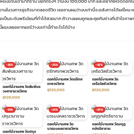
ยหนึ่งเดินเข้ามาที่ร้าน บอกตรงๆ ว่ามีงบ 100,000 บาท และอยากให้จัดดอกไ
ำงานในวงการธุรกิจมาตลอดชีวิต เธอถามผมว่างบเท่านี้จะอลังการได้แค่ไหน
อเป็นระดับพรีเมียมที่ทำได้สวยมาก ถ้าวางแผนถูกและคุยกับช่างที่เข้าใจภา
นี้ผมเลยอยากแชร์ว่างบเท่านี้ทำอะไรได้บ้าง
-25%
-25%
-25%
ดอกไม้งานศพ วัดตรีทศ
ดอกไม้งานศพ วัด
เทพวรวิหาร
เครือวัลย์วรวิหาร
ดอกไม้งานศพ วัดสัมพันธ
฿120,000
฿120,000
วงศารามวรวิหาร
฿120,000
-33%
-25%
-29%
ดอกไม้งานศพ วัด
ดอกไม้งานศพ วัดมกุฏ
บวรมงคลราชวรวิหาร
กษัตริยาราม
ดอกไม้งานศพ วัดปทุม