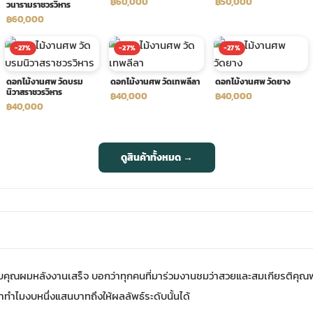
฿60,000
฿50,000
วนารามราชวรวิหาร
฿60,000
-27%
-27%
-27%
ดอกไม้งานศพ วัดบรม
ดอกไม้งานศพ วัดเทพลีลา
ดอกไม้งานศพ วัดยาง
นิวาสราชวรวิหาร
฿40,000
฿40,000
฿40,000
ดูสินค้าทั้งหมด →
บคุณผมหลังงานเสร็จ บอกว่าทุกคนที่มาร่วมงานชมว่าสวยและสมเกียรติคุณ
่าทำไมงบหนึ่งแสนบาทถึงให้ผลลัพธ์ระดับนั้นได้