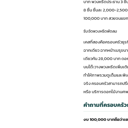
บาท พวงหรีดประธาน 3 ชิ้
8 ชิ้น ชิ้นละ 2,000-2,
100,000 บาท สวยจนแขกท
รับจัดพวงหรีดพัดลม
เคสที่สองคือครอบครัวธุรก
ฉากเดียว ฉากหน้าเมรุขนา
เดียวกัน 28,000 บาท ดอก
บนโต๊ะวางพวงหรีดเพิ่มเต
ทำให้ภาพรวมดูเต็มและพิเศ
จริง ครอบครัวสามารถปรึก
หรือ
บริการดอกไม้งานศพ
คำถามที่ครอบครัว
งบ 100,000 บาทถือว่าเ