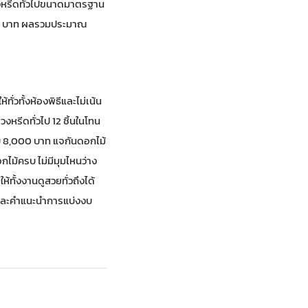
วงหรีดทั่วไปขนาดมาตรฐาน
000 บาท ผลรวมประมาณ
่วทั้งห้องพิธีและไม่เน้น
หรีดทั่วไป 12 ชิ้นในโทน
ับ 8,000 บาท แจกันดอกไม้
ไม้ครบ ไม่มีมุมไหนว่าง
ทั้งงานดูสวยทั่วถึงได้
และคำแนะนำการแบ่งงบ