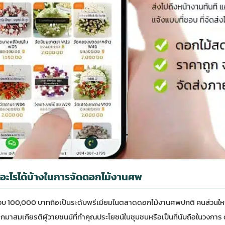
อะไรได้บ้างในการจัดดอกไม้งานศพ
 100,000 บาทถือเป็นระดับพรีเมียมในตลาดดอกไม้งานศพปกติ คนส่วนใหญ่ที
มาสมเกียรติผู้วายชนม์ที่ทำคุณประโยชน์ในชุมชนหรือเป็นที่นับถือในวงการ 