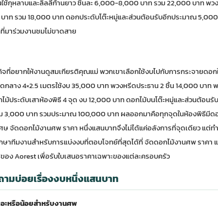
นใช้กุหลาบและลิลลี่ก้านยาว ชิ้นละ 6,000-8,000 บาท รวม 22,000 บาท พ
500 บาท รวม 18,000 บาท ดอกประดับโต๊ะหมู่และส่วนต้อนรับอีกประมาณ 5,
ี่มาร่วมงานชมไม่ขาดสาย
ิจที่อยากให้งานดูสมเกียรติคุณแม่ พวกเขาเลือกใช้งบไปกับการกระจายดอกให้ทั
ดกลาง 4×2.5 เมตรใช้งบ 35,000 บาท พวงหรีดประธาน 2 ชิ้น 14,000 บาท พวง
ไม้ประดับเสาห้องพิธี 4 จุด งบ 12,000 บาท ดอกไม้บนโต๊ะหมู่และส่วนต้อนร
ิม 3,000 บาท รวมประมาณ 100,000 บาท ผลออกมาคือทุกจุดในห้องพิธีมีดอก
ษ จัดดอกไม้งานศพ ราคา หนึ่งแสนบาทจึงไม่ได้แค่อลังการที่จุดเดียว แต่ทำให้
ษาทีมงานสำหรับการแบ่งงบที่ตอบโจทย์ที่สุดได้ที่
จัดดอกไม้งานศพ ราคา 
ของ Aorest
เพื่อรับใบเสนอราคาเฉพาะของแต่ละครอบครัว
ถามบ่อยเรื่องงบหนึ่งแสนบาท
ยอะหรือน้อยสำหรับงานศพ