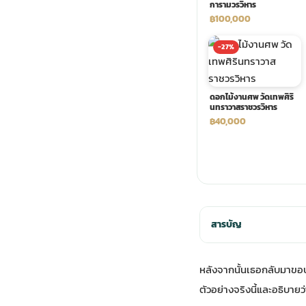
การามวรวิหาร
฿100,000
พวงดอกไม้งานศพ
-27%
tpdecorate ปูพื้น
ดอกไม้งานศพ วัดเทพศิริ
นทราวาสราชวรวิหาร
฿40,000
สารบัญ
หลังจากนั้นเธอกลับมาขอ
ตัวอย่างจริงนี้และอธิบายว