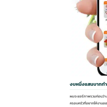
งบหนึ่งแสนบาททำ
ผมจะแชร์ภาพรวมก่อนว่างบ
ครอบครัวที่อยากให้งานออก