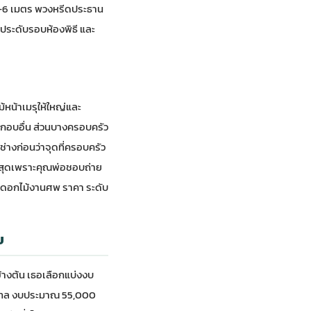
 4-6 เมตร พวงหรีดประธาน
้ประดับรอบห้องพิธี และ
หน้าเมรุให้ใหญ่และ
ะกอบอื่น ส่วนบางครอบครัว
่างก่อนว่าจุดที่ครอบครัว
ที่สุดเพราะคุณพ่อชอบถ่าย
ดดอกไม้งานศพ ราคา ระดับ
บ
ข้างต้น เธอเลือกแบ่งงบ
สเทล งบประมาณ 55,000