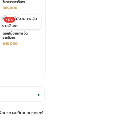
วิหารราชวรวิหาร
฿45,000
-27%
ดอกไม้งานศพ วัด
ราชสิงขร
฿40,000
▾
พ่อมาก ผมก็เลยอยากแชร์