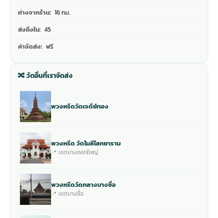
ห่างจากร้าน:
16 กม.
ส่งถึงใน:
45
ค่าจัดส่ง:
ฟรี
🔀 วัดอื่นที่เราจัดส่ง
พวงหรีดวัดเจดีย์ทอง
พวงหรีด วัดโมลีโลกยาราม
📍 เขตบางกอกใหญ่
พวงหรีดวัดกลางบางซื่อ
📍 เขตบางซื่อ