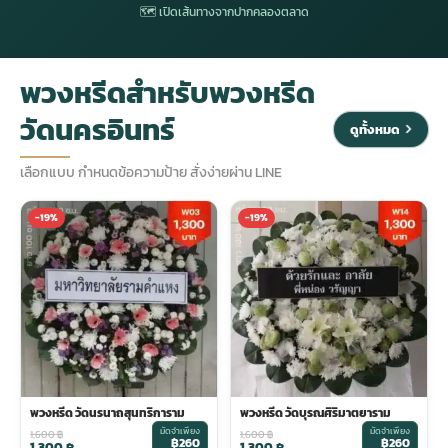
🗺 เปิดเส้นทางจากปากคลองตลาด
ประดับเมรุ
ดอกไม้งานศพ กรุงเทพ
พวงหรีดดอกไม้สด ราคาถูก
พวงหรีดสำหรับพวงหรีด
เมรุ ออนไลน์
ดอกไม้งานศพ ปากคลองตลาด
สั่งพวงหรีด ออนไลน์
วัดนครอินทร์
ดูทั้งหมด
เมรุ ส่งด่วน
ร้านดอกไม้งานศพ ใกล้ฉัน
ส่งพวงหรีด ด่วน กรุงเทพ
เลือกแบบ กำหนดข้อความป้าย สั่งง่ายผ่าน LINE
-19%
-19%
หน้าเมรุ กรุงเทพ
ดอกไม้งานศพ ราคาถูก
ร้านพวงหรีด กรุงเทพ ส่งฟรี
จัดดอกไม้งานศพ ราคา
พวงหรีด ปากคลองตลาด ราคา
ดอกไม้งานศพ ส่งฟรี
พวงหรีด ส่งด่วน วันนี้
พวงหรีด วัดนรนาถสุนทริการาม
พวงหรีด วัดบุรณศิริมาตยาราม
ดอกไม้งานศพ ออนไลน์
มัดจำเพียง
มัดจำเพียง
1,600
฿
1,600
฿
฿260
฿260
1,300
฿
1,300
฿