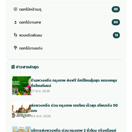
🌸
ดอกไม้หน้าเมรุ
30
🌷
ดอกไม้งานศพ
50
🌀
พวงหรีดพัดลม
13
💐
ดอกไม้งานแต่ง
📰 ข่าวสารล่าสุด
ร้านพวงหรีด กรุงเทพ ส่งฟรี รัศมีไหนคุ้มสุด ครอบคลุม
ถึงไหนกันแน่
27 พ.ค. 2026
ส่งพวงหรีด ด่วน กรุงเทพ เขตไหน เร็วสุด เทียบจริง 50
เขต
04 พ.ค. 2026
บริการส่งพวงหรีด ด่วน กรุงเทพ 2 ชั่วโมง จริงหรือแค่