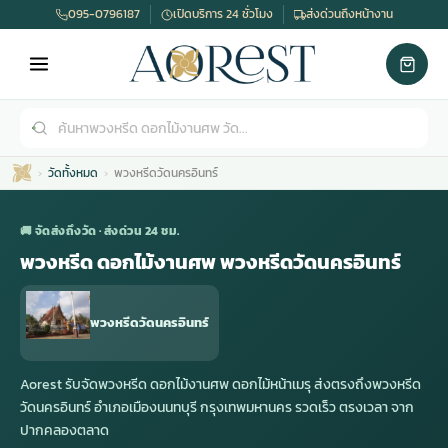
095-0796187
เปิดบริการ 24 ชั่วโมง
ส่งด่วนถึงหน้างาน
วัดทั้งหมด
พวงหรีดวัดนครอินทร์
🚚 จัดส่งถึงวัด · ส่งด่วน 24 ชม.
พวงหรีด ดอกไม้งานศพ พวงหรีดวัดนครอินทร์
เมรุ
กไม้งานแต่ง
พวงหรีดพัดลม
รับจัดงานศพ
ดอกไม้หน้าศพ
พวงหรีด กรุงเทพ
พวงหรีดวัดนครอินทร์
หน้าเมรุ
กไม้งานแต่ง ราคา
พวงหรีดพัดลม ราคา
รับจัดงานศพ ราคา
ดอกไม้จัดงานศพ
พวงหรีดราคา
Aorest รับจัดพวงหรีด ดอกไม้งานศพ ดอกไม้หน้าเมรุ ส่งตรงถึงพวงหรีด
วัดนครอินทร์ อำเภอเมืองนนทบุรี กรุงเทพมหานคร รวดเร็ว ตรงเวลา จาก
ปากคลองตลาด
เมรุสีขาว
กไม้งานแต่ง ราคาถูก
พวงหรีดพัดลม ราคาถูก
รับจัดงานศพ ครบวงจร
จัดดอกไม้หน้าศพ
สั่งพวงหรีด