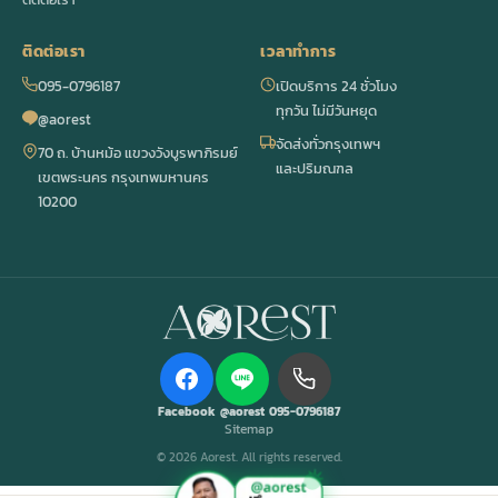
ติดต่อเรา
เวลาทำการ
095-0796187
เปิดบริการ 24 ชั่วโมง
ทุกวัน ไม่มีวันหยุด
@aorest
จัดส่งทั่วกรุงเทพฯ
70 ถ. บ้านหม้อ แขวงวังบูรพาภิรมย์
และปริมณฑล
เขตพระนคร กรุงเทพมหานคร
10200
Facebook
@aorest
095-0796187
Sitemap
© 2026 Aorest. All rights reserved.