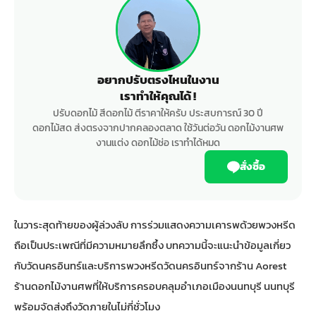
อยากปรับตรงไหนในงาน
เราทำให้คุณได้ !
ปรับดอกไม้ สีดอกไม้ ตีราคาให้ครับ ประสบการณ์ 30 ปี
ดอกไม้สด ส่งตรงจากปากคลองตลาด ใช้วันต่อวัน ดอกไม้งานศพ
งานแต่ง ดอกไม้ช่อ เราทำได้หมด
สั่งซื้อ
ในวาระสุดท้ายของผู้ล่วงลับ การร่วมแสดงความเคารพด้วยพวงหรีด
ถือเป็นประเพณีที่มีความหมายลึกซึ้ง บทความนี้จะแนะนำข้อมูลเกี่ยว
กับวัดนครอินทร์และบริการพวงหรีดวัดนครอินทร์จากร้าน Aorest
ร้านดอกไม้งานศพที่ให้บริการครอบคลุมอำเภอเมืองนนทบุรี นนทบุรี
พร้อมจัดส่งถึงวัดภายในไม่กี่ชั่วโมง