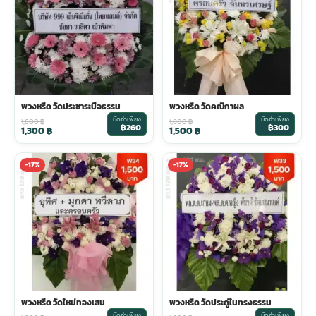
พวงหรีด วัดประชาระบือธรรม
พวงหรีด วัดคณิกาผล
มัดจำเพียง
มัดจำเพียง
1,600
฿
1,800
฿
฿260
฿300
1,300
฿
1,500
฿
-17%
-17%
พวงหรีด วัดใหม่ทองเสน
พวงหรีด วัดประดู่ในทรงธรรม
มัดจำเพียง
มัดจำเพียง