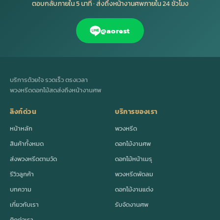
ตอบกลับภายใน 5 นาที · ส่งถึงหน้างานศพภายใน 24 ชั่วโมง
@aorest
บริการด้วยใจ รวดเร็ว ตรงเวลา
พวงหรีดดอกไม้สดส่งถึงหน้างานศพ
ลิงก์ด่วน
บริการของเรา
หน้าหลัก
พวงหรีด
สินค้าทั้งหมด
ดอกไม้งานศพ
ส่งพวงหรีดตามวัด
ดอกไม้หน้าเมรุ
รีวิวลูกค้า
พวงหรีดพัดลม
บทความ
ดอกไม้งานแต่ง
เกี่ยวกับเรา
รับจัดงานศพ
ติดต่อเรา