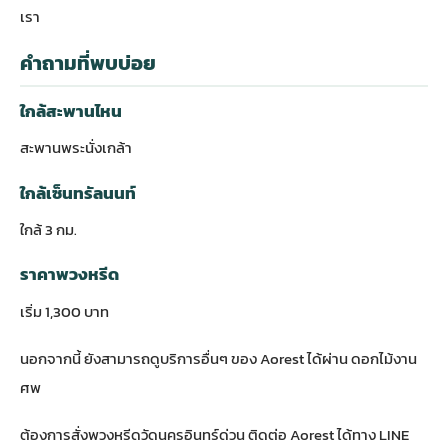
เรา
คำถามที่พบบ่อย
ใกล้สะพานไหน
สะพานพระนั่งเกล้า
ใกล้เซ็นทรัลนนท์
ใกล้ 3 กม.
ราคาพวงหรีด
เริ่ม 1,300 บาท
นอกจากนี้ ยังสามารถดูบริการอื่นๆ ของ Aorest ได้ผ่าน
ดอกไม้งาน
ศพ
ต้องการสั่งพวงหรีดวัดนครอินทร์ด่วน ติดต่อ Aorest ได้ทาง LINE