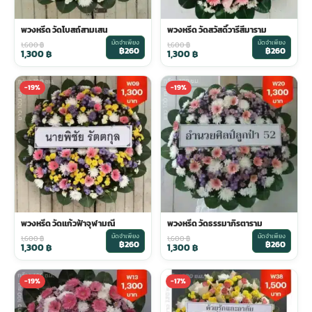
พวงหรีด วัดโบสถ์สามเสน
พวงหรีด วัดสวัสดิ์วารีสีมาราม
มัดจำเพียง
มัดจำเพียง
1,600
฿
1,600
฿
฿260
฿260
1,300
฿
1,300
฿
-19%
-19%
พวงหรีด วัดแก้วฟ้าจุฬามณี
พวงหรีด วัดธรรมาภิรตาราม
มัดจำเพียง
มัดจำเพียง
1,600
฿
1,600
฿
฿260
฿260
1,300
฿
1,300
฿
-19%
-17%