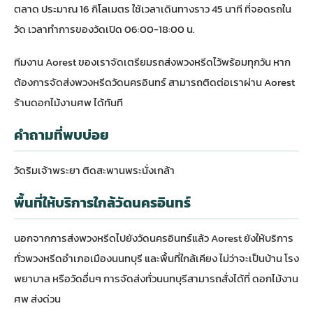
ตลาด ประมาณ 16 กิโลเมตร ใช้เวลาเดินทางราว 45 นาที ที่จอดรถใน
วัด เวลาทำการของวัดเปิด 06:00-18:00 น.
ทีมงาน Aorest ของเราจัดเตรียมรถส่งพวงหรีดไว้พร้อมทุกวัน หาก
ต้องการจัดส่งพวงหรีดวัดนครอินทร์ สามารถติดต่อเราผ่าน
Aorest
ร้านดอกไม้งานศพ
ได้ทันที
คำถามที่พบบ่อย
วัดริมเจ้าพระยา ติดสะพานพระนั่งเกล้า
พื้นที่ให้บริการใกล้วัดนครอินทร์
นอกจากการส่งพวงหรีดไปยังวัดนครอินทร์แล้ว Aorest ยังให้บริการ
ทั่ว
พวงหรีดอำเภอเมืองนนทบุรี
และพื้นที่ใกล้เคียง ไม่ว่าจะเป็นบ้าน โรง
พยาบาล หรือวัดอื่นๆ การจัดส่งทั่วนนทบุรีสามารถสั่งได้ที่
ดอกไม้งาน
ศพ ส่งด่วน