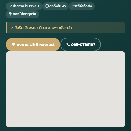
📍 ห่างจากร้าน 16 กม.
⏱ ส่งถึงใน 45
✅ ฟรีค่าจัดส่ง
💐 ดอกไม้สดทุกวัน
กไม้หน้าเมรุ
กไม้งานแต่ง กรุงเทพ
พวงหรีดพัดลม กรุงเทพ
รับจัดงานศพ กรุงเทพ
ดอกไม้หน้าหีบ
ร้านพวงหรีด
📌 วัดริมเจ้าพระยา ติดสะพานพระนั่งเกล้า
ดอกไม้หน้าเมรุ
ดดอกไม้งานแต่ง
พวงหรีดพัดลม ส่งด่วน
แพ็คเกจจัดงานศพ
ดอกไม้หน้างานศพ
ดอกไม้พวงหรีด
💬 สั่งผ่าน LINE @aorest
📞 095-0796187
หน้าเมรุ ราคา
านดอกไม้งานแต่ง
สั่งพวงหรีดพัดลม
ค่าใช้จ่ายจัดงานศพ
ดอกไม้หน้าโลง
พวงหรีดปทุม
เมรุ กรุงเทพ
กไม้งานแต่ง แบบสวยๆ
ร้านพวงหรีดพัดลม
จัดงานศพ วัด
จัดดอกไม้หน้ารูป
พวงหรีดพระราม 2
ไม้หน้าเมรุ
พวงหรีดพัดลม ปากคลองตลาด
ขั้นตอนจัดงานศพ
จัดดอกไม้หน้าโลง
พวงหรีด ปากคลองตลาด
เมรุ ราคาถูก
พวงหรีดพัดลม แบบสวยๆ
จัดงานศพ ราคาถูก
ดอกไม้ศพ
พวงหรีดราคาถูก
ไม้หน้าเมรุ
ดอกไม้งานศพ ส่งด่วน
พวงหรีดดอกไม้สด