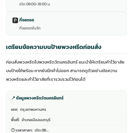
เปิด 06:00-18:00 น.
🅿️
ที่จอดรถ
ที่จอดรถในวัด
เตรียมข้อความบนป้ายพวงหรีดก่อนสั่ง
ก่อนสั่งพวงหรีดไปพวงหรีดวัดนครอินทร์ แนะนำให้เตรียมคำไว้อาลัย
บนป้ายให้พร้อม หากยังนึกคำไม่ออก สามารถดู
ตัวอย่างข้อความ
พวงหรีดและคำไว้อาลัย
ที่เรารวบรวมไว้ก่อนได้
📍 ข้อมูลพวงหรีดวัดนครอินทร์
เขต:
กรุงเทพมหานคร
พื้นที่:
อำเภอเมืองนนทบุรี
🕐 เวลาศาลา:
เปิด 06:…