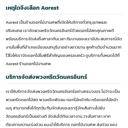
เหตุใดจึงเลือก Aorest
Aorest เป็นร้านดอกไม้งานศพที่เปิดให้บริการทั่วกรุงเทพและ
ปริมณฑล เราจัดพวงหรีดวัดนครอินทร์ด้วยดอกไม้สดคุณภาพดี
พร้อมบริการจัดส่งถึงศาลาทันเวลา ทีมงานของเรามีประสบการณ์จัด
งานในพื้นที่อำเภอเมืองนนทบุรีมาอย่างยาวนาน ลูกค้าเดิมจำนวนมาก
ไว้ใจให้เราจัดดอกไม้ในพิธีสำคัญของครอบครัว ดูบริการทั้งหมดได้ที่
Aorest ร้านดอกไม้งานศพ
บริการจัดส่งพวงหรีดวัดนครอินทร์
เราให้บริการจัดส่งพวงหรีดวัดนครอินทร์อย่างครบวงจร ไม่ว่าจะเป็น
พวงหรีดดอกไม้สด พวงหรีดพัดลม ดอกไม้หน้าหีบ หรือดอกไม้หน้า
เมรุ สามารถสั่งได้ทุกวัน ทีมจัดส่งของเรารู้จักเส้นทางไปยัง
วัดนครอินทร์เป็นอย่างดี จัดส่งได้ทันเวลางาน วางในศาลา หาก
ต้องการความเร่งด่วน แนะนำใช้บริการ
ดอกไม้งานศพ ส่งด่วน
ของ