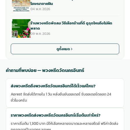
โฆษณาขายฝัน
04 พ.ค. 2026
ร้านพวงหรีดพัดลม วิธีเลือกร้านที่ดี ดูจุดไหนถึงไม่ผิด
พลาด
09 พ.ค. 2026
ดูทั้งหมด
คำถามที่พบบ่อย — พวงหรีดวัดนครอินทร์
ส่งพวงหรีดถึงพวงหรีดวัดนครอินทร์ได้เร็วแค่ไหน?
Aorest จัดส่งได้ภายใน 1 วัน หลังยืนยันออเดอร์ รับออเดอร์ตลอด 24
ชั่วโมงครับ
ราคาพวงหรีดส่งพวงหรีดวัดนครอินทร์เริ่มต้นเท่าไหร่?
ราคาเริ่มต้น 1,300 บาท มีให้เลือกหลายขนาดและหลายสไตล์ ฟรีค่าจัดส่ง
ทุกออเดอร์ในเขตกรุงเทพฯ