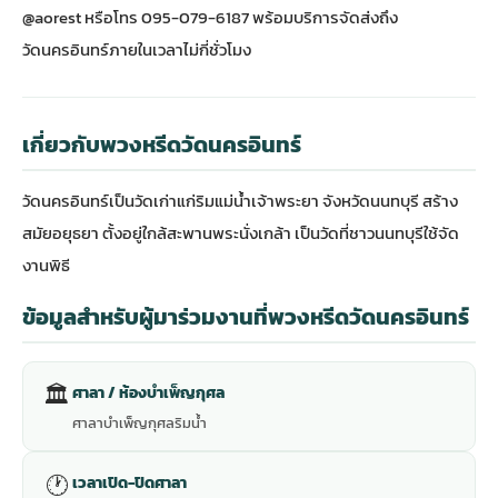
@aorest หรือโทร 095-079-6187 พร้อมบริการจัดส่งถึง
วัดนครอินทร์ภายในเวลาไม่กี่ชั่วโมง
เกี่ยวกับพวงหรีดวัดนครอินทร์
วัดนครอินทร์เป็นวัดเก่าแก่ริมแม่น้ำเจ้าพระยา จังหวัดนนทบุรี สร้าง
สมัยอยุธยา ตั้งอยู่ใกล้สะพานพระนั่งเกล้า เป็นวัดที่ชาวนนทบุรีใช้จัด
งานพิธี
ข้อมูลสำหรับผู้มาร่วมงานที่พวงหรีดวัดนครอินทร์
🏛
ศาลา / ห้องบำเพ็ญกุศล
ศาลาบำเพ็ญกุศลริมน้ำ
🕐
เวลาเปิด-ปิดศาลา