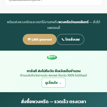
พร้อมส่งพวงหรีดและดอกไม้งานศพถึง
พวงหรีดวัดนครอินทร์
— สั่งได้
เลยตอนนี้
💬 LINE @aorest
📞 โทรสั่งเลย
100%
MONEY BACK
การันตี ส่งไม่ถึงวัด คืนเงินเต็มจำนวน
ถ้าของไม่ถึงวัดตามนัด Aorest คืนเงิน 100% ไม่มีข้อแม้
ดูเงื่อนไข →
สั่งซื้อพวงหรีด — รวดเร็ว ตรงเวลา