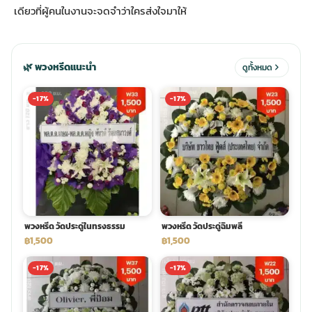
เดียวที่ผู้คนในงานจะจดจำว่าใครส่งใจมาให้
ประดับเมรุ
ดอกไม้งานศพ กรุงเทพ
พวงหรีดดอกไม้สด ราคาถูก
🌿 พวงหรีดแนะนำ
ดูทั้งหมด
เมรุ ออนไลน์
ดอกไม้งานศพ ปากคลองตลาด
สั่งพวงหรีด ออนไลน์
-17%
-17%
เมรุ ส่งด่วน
ร้านดอกไม้งานศพ ใกล้ฉัน
ส่งพวงหรีด ด่วน กรุงเทพ
หน้าเมรุ กรุงเทพ
ดอกไม้งานศพ ราคาถูก
ร้านพวงหรีด กรุงเทพ ส่งฟรี
จัดดอกไม้งานศพ ราคา
พวงหรีด ปากคลองตลาด ราคา
พวงหรีด วัดประดู่ในทรงธรรม
พวงหรีด วัดประดู่ฉิมพลี
฿1,500
฿1,500
ดอกไม้งานศพ ส่งฟรี
พวงหรีด ส่งด่วน วันนี้
-17%
-17%
ดอกไม้งานศพ ออนไลน์