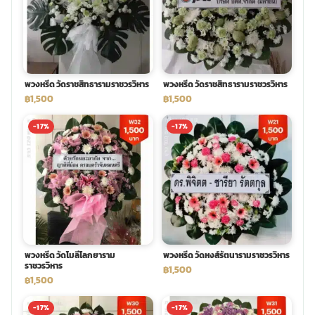
พวงดอกไม้งานศพ
tpdecorate ปูพื้น
พวงหรีด วัดราชสิทธารามราชวรวิหาร
พวงหรีด วัดราชสิทธารามราชวรวิหาร
฿1,500
฿1,500
-17%
-17%
พวงหรีด วัดโมลีโลกยาราม
พวงหรีด วัดหงส์รัตนารามราชวรวิหาร
ราชวรวิหาร
฿1,500
฿1,500
-17%
-17%