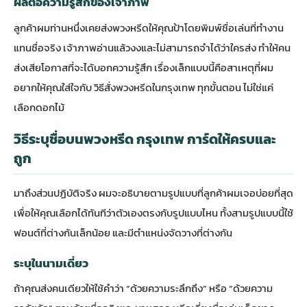
ผลต่อความรู้สึกของเจ้าภาพ
ลูกค้าผมท่านหนึ่งเคยส่งพวงหรีดให้คุณป้าโดยพิมพ์ชื่อเล่นที่ทำงาน
แทนชื่อจริง เจ้าภาพอ่านแล้วงงและไม่สามารถจำได้ว่าใครส่ง ทำให้คน
ส่งเสียโอกาสที่จะได้บอกความรู้สึก เรื่องเล็กแบบนี้คือสาเหตุที่ผม
อยากให้คุณใส่ใจกับ
วิธีสั่งพวงหรีดในกรุงเทพ
ทุกขั้นตอน ไม่ใช่แค่
เลือกดอกไม้
วิธีระบุชื่อบนพวงหรีด กรุงเทพ การ์ดให้ครบและ
ถูก
มาถึงส่วนปฏิบัติจริง ผมจะอธิบายตามรูปแบบที่ลูกค้าผมเจอบ่อยที่สุด
เพื่อให้คุณเลือกได้ทันทีว่าตัวเองตรงกับรูปแบบไหน ทั้งสามรูปแบบนี้ใช้
ฟอนต์ที่ต่างกันเล็กน้อย และมีตำแหน่งจัดวางที่ต่างกัน
ระบุในนามเดี่ยว
ถ้าคุณส่งคนเดียวให้ใช้คำว่า “ด้วยความระลึกถึง” หรือ “ด้วยความ