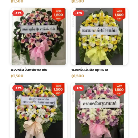
฿1,500
฿1,500
-17%
-17%
พวงหรีด วัดพลับพลาชัย
พวงหรีด วัดดิสานุการาม
฿1,500
฿1,500
-17%
-17%