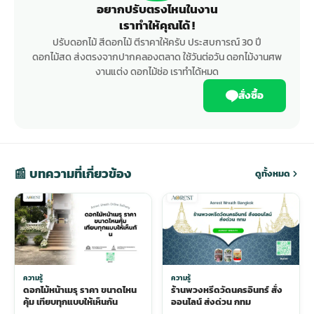
อยากปรับตรงไหนในงาน
เราทำให้คุณได้ !
ปรับดอกไม้ สีดอกไม้ ตีราคาให้ครับ ประสบการณ์ 30 ปี
ดอกไม้สด ส่งตรงจากปากคลองตลาด ใช้วันต่อวัน ดอกไม้งานศพ
งานแต่ง ดอกไม้ช่อ เราทำได้หมด
สั่งซื้อ
📰 บทความที่เกี่ยวข้อง
ดูทั้งหมด
ความรู้
ความรู้
ดอกไม้หน้าเมรุ ราคา ขนาดไหน
ร้านพวงหรีดวัดนครอินทร์ สั่ง
คุ้ม เทียบทุกแบบให้เห็นกัน
ออนไลน์ ส่งด่วน กทม