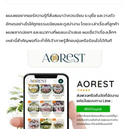
ผมเลยอยากแชร์ความรู้ที่สั่งสมมาว่าควรเขียน ระบุชื่อ และวางตัว
อักษรอย่างไรให้ถูกธรรมเนียมและดูสง่างาม โดยจะเล่าเรื่องที่ลูกค้า
ผมพลาดบ่อยๆ และแนวทางที่ผมแนะนำเสมอ ผมเชื่อว่าเรื่องเล็กๆ
เหล่านี้สำคัญพอที่จะทำให้เจ้าภาพรู้สึกอบอุ่นหรือร้อนใจได้ทันที