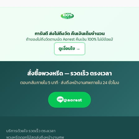
100%
MONEY BACK
การันตี ส่งไม่ถึงวัด คืนเงินเต็มจำนวน
ถ้าของไม่ถึงวัดตามนัด Aorest คืนเงิน 100% ไม่มีข้อแม้
ดูเงื่อนไข →
สั่งซื้อพวงหรีด — รวดเร็ว ตรงเวลา
ตอบกลับภายใน 5 นาที · ส่งถึงหน้างานศพภายใน 24 ชั่วโมง
@aorest
บริการด้วยใจ รวดเร็ว ตรงเวลา
พวงหรีดดอกไม้สดส่งถึงหน้างานศพ