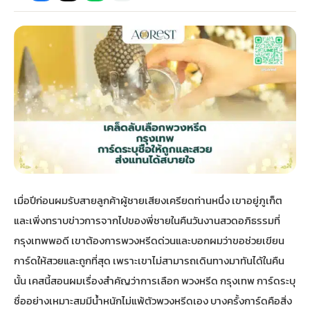
กไม้หน้าเมรุ
กไม้งานแต่ง กรุงเทพ
พวงหรีดพัดลม กรุงเทพ
รับจัดงานศพ กรุงเทพ
ดอกไม้หน้าหีบ
ร้านพวงหรีด
ดอกไม้หน้าเมรุ
ดดอกไม้งานแต่ง
พวงหรีดพัดลม ส่งด่วน
แพ็คเกจจัดงานศพ
ดอกไม้หน้างานศพ
ดอกไม้พวงหรีด
หน้าเมรุ ราคา
านดอกไม้งานแต่ง
สั่งพวงหรีดพัดลม
ค่าใช้จ่ายจัดงานศพ
ดอกไม้หน้าโลง
พวงหรีดปทุม
เมรุ กรุงเทพ
กไม้งานแต่ง แบบสวยๆ
ร้านพวงหรีดพัดลม
จัดงานศพ วัด
จัดดอกไม้หน้ารูป
พวงหรีดพระราม 2
เมื่อปีก่อนผมรับสายลูกค้าผู้ชายเสียงเครียดท่านหนึ่ง เขาอยู่ภูเก็ต
ไม้หน้าเมรุ
พวงหรีดพัดลม ปากคลองตลาด
ขั้นตอนจัดงานศพ
จัดดอกไม้หน้าโลง
พวงหรีด ปากคลองตลาด
และเพิ่งทราบข่าวการจากไปของพี่ชายในคืนวันงานสวดอภิธรรมที่
กรุงเทพพอดี เขาต้องการพวงหรีดด่วนและบอกผมว่าขอช่วยเขียน
เมรุ ราคาถูก
พวงหรีดพัดลม แบบสวยๆ
จัดงานศพ ราคาถูก
ดอกไม้ศพ
พวงหรีดราคาถูก
การ์ดให้สวยและถูกที่สุด เพราะเขาไม่สามารถเดินทางมาทันได้ในคืน
นั้น เคสนี้สอนผมเรื่องสำคัญว่าการเลือก พวงหรีด กรุงเทพ การ์ดระบุ
ไม้หน้าเมรุ
ดอกไม้งานศพ ส่งด่วน
พวงหรีดดอกไม้สด
ชื่ออย่างเหมาะสมมีน้ำหนักไม่แพ้ตัวพวงหรีดเอง บางครั้งการ์ดคือสิ่ง