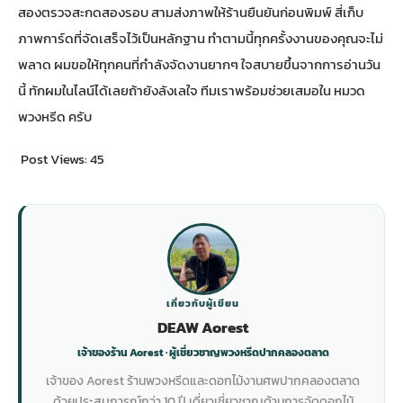
สองตรวจสะกดสองรอบ สามส่งภาพให้ร้านยืนยันก่อนพิมพ์ สี่เก็บ
ภาพการ์ดที่จัดเสร็จไว้เป็นหลักฐาน ทำตามนี้ทุกครั้งงานของคุณจะไม่
พลาด ผมขอให้ทุกคนที่กำลังจัดงานยากๆ ใจสบายขึ้นจากการอ่านวัน
นี้ ทักผมในไลน์ได้เลยถ้ายังลังเลใจ ทีมเราพร้อมช่วยเสมอใน
หมวด
พวงหรีด
ครับ
Post Views:
45
เกี่ยวกับผู้เขียน
DEAW Aorest
เจ้าของร้าน Aorest · ผู้เชี่ยวชาญพวงหรีดปากคลองตลาด
เจ้าของ Aorest ร้านพวงหรีดและดอกไม้งานศพปากคลองตลาด
ด้วยประสบการณ์กว่า 10 ปี เดี่ยวเชี่ยวชาญด้านการจัดดอกไม้