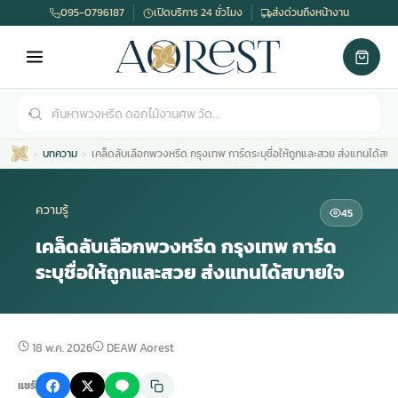
095-0796187
เปิดบริการ 24 ชั่วโมง
ส่งด่วนถึงหน้างาน
บทความ
เคล็ดลับเลือกพวงหรีด กรุงเทพ การ์ดระบุชื่อให้ถูกและสวย ส่งแทนได้สบ
ความรู้
45
เคล็ดลับเลือกพวงหรีด กรุงเทพ การ์ด
ระบุชื่อให้ถูกและสวย ส่งแทนได้สบายใจ
เมรุ
กไม้งานแต่ง
พวงหรีดพัดลม
รับจัดงานศพ
ดอกไม้หน้าศพ
พวงหรีด กรุงเทพ
หน้าเมรุ
กไม้งานแต่ง ราคา
พวงหรีดพัดลม ราคา
รับจัดงานศพ ราคา
ดอกไม้จัดงานศพ
พวงหรีดราคา
18 พ.ค. 2026
DEAW Aorest
แชร์
เมรุสีขาว
กไม้งานแต่ง ราคาถูก
พวงหรีดพัดลม ราคาถูก
รับจัดงานศพ ครบวงจร
จัดดอกไม้หน้าศพ
สั่งพวงหรีด