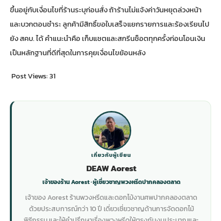
ขึ้นอยู่กับเงื่อนไขที่ร้านระบุก่อนสั่ง ถ้าร้านไม่แจ้งค่าวันหยุดล่วงหน้า
และบวกตอนชำระ ลูกค้ามีสิทธิ์ขอใบเสร็จแยกรายการและร้องเรียนไป
ยัง สคบ. ได้ คำแนะนำคือ เก็บแชตและสกรีนช็อตทุกครั้งก่อนโอนเงิน
เป็นหลักฐานที่ดีที่สุดในการคุยเงื่อนไขย้อนหลัง
Post Views:
31
เกี่ยวกับผู้เขียน
DEAW Aorest
เจ้าของร้าน Aorest · ผู้เชี่ยวชาญพวงหรีดปากคลองตลาด
เจ้าของ Aorest ร้านพวงหรีดและดอกไม้งานศพปากคลองตลาด
ด้วยประสบการณ์กว่า 10 ปี เดี่ยวเชี่ยวชาญด้านการจัดดอกไม้
พิธีกรรม และให้คำปรึกษาเรื่องพวงหรีดให้ตรงกับงบประมาณและ