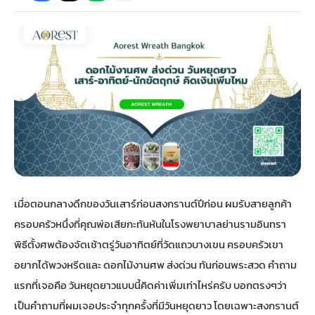
กไม้หน้าเมรุ
กไม้งานแต่ง กรุงเทพ
พวงหรีดพัดลม กรุงเทพ
รับจัดงานศพ กรุงเทพ
ดอกไม้หน้าหีบ
ร้านพวงหรีด
ดอกไม้หน้าเมรุ
ดดอกไม้งานแต่ง
พวงหรีดพัดลม ส่งด่วน
แพ็คเกจจัดงานศพ
ดอกไม้หน้างานศพ
ดอกไม้พวงหรีด
หน้าเมรุ ราคา
านดอกไม้งานแต่ง
สั่งพวงหรีดพัดลม
ค่าใช้จ่ายจัดงานศพ
ดอกไม้หน้าโลง
พวงหรีดปทุม
เมรุ กรุงเทพ
กไม้งานแต่ง แบบสวยๆ
ร้านพวงหรีดพัดลม
จัดงานศพ วัด
จัดดอกไม้หน้ารูป
พวงหรีดพระราม 2
เมื่อตอนกลางดึกของวันเสาร์ก่อนสงกรานต์ปีก่อน ผมรับสายลูกค้า
ไม้หน้าเมรุ
พวงหรีดพัดลม ปากคลองตลาด
ขั้นตอนจัดงานศพ
จัดดอกไม้หน้าโลง
พวงหรีด ปากคลองตลาด
ครอบครัวหนึ่งที่คุณพ่อเสียกะทันหันในโรงพยาบาลย่านรามอินทรา
พิธีตั้งศพต้องจัดเช้าตรู่วันอาทิตย์ที่วัดแถวบางเขน ครอบครัวเขา
เมรุ ราคาถูก
พวงหรีดพัดลม แบบสวยๆ
จัดงานศพ ราคาถูก
ดอกไม้ศพ
พวงหรีดราคาถูก
อยากได้พวงหรีดและ ดอกไม้งานศพ ส่งด่วน ทันก่อนพระสวด คำถาม
แรกที่เจอคือ วันหยุดยาวแบบนี้คิดค่าเพิ่มเท่าไหร่ครับ บอกตรงๆว่า
ไม้หน้าเมรุ
ดอกไม้งานศพ ส่งด่วน
พวงหรีดดอกไม้สด
เป็นคำถามที่ผมเจอประจำทุกครั้งที่มีวันหยุดยาว โดยเฉพาะสงกรานต์