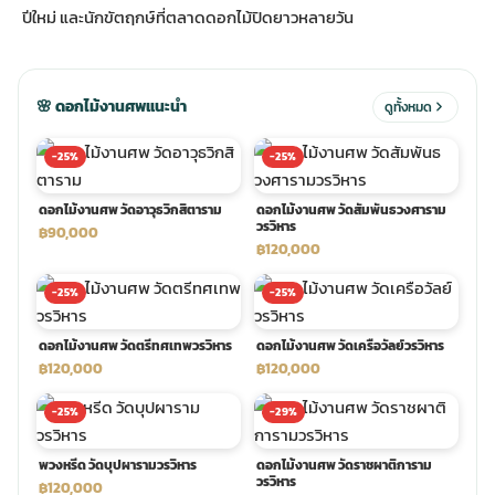
ปีใหม่ และนักขัตฤกษ์ที่ตลาดดอกไม้ปิดยาวหลายวัน
ประดับเมรุ
ดอกไม้งานศพ กรุงเทพ
พวงหรีดดอกไม้สด ราคาถูก
🌸 ดอกไม้งานศพแนะนำ
ดูทั้งหมด
เมรุ ออนไลน์
ดอกไม้งานศพ ปากคลองตลาด
สั่งพวงหรีด ออนไลน์
-25%
-25%
เมรุ ส่งด่วน
ร้านดอกไม้งานศพ ใกล้ฉัน
ส่งพวงหรีด ด่วน กรุงเทพ
ดอกไม้งานศพ วัดอาวุธวิกสิตาราม
ดอกไม้งานศพ วัดสัมพันธวงศาราม
วรวิหาร
฿90,000
฿120,000
หน้าเมรุ กรุงเทพ
ดอกไม้งานศพ ราคาถูก
ร้านพวงหรีด กรุงเทพ ส่งฟรี
-25%
-25%
จัดดอกไม้งานศพ ราคา
พวงหรีด ปากคลองตลาด ราคา
ดอกไม้งานศพ วัดตรีทศเทพวรวิหาร
ดอกไม้งานศพ วัดเครือวัลย์วรวิหาร
฿120,000
฿120,000
ดอกไม้งานศพ ส่งฟรี
พวงหรีด ส่งด่วน วันนี้
-25%
-29%
พวงหรีด วัดบุปผารามวรวิหาร
ดอกไม้งานศพ วัดราชผาติการาม
ดอกไม้งานศพ ออนไลน์
วรวิหาร
฿120,000