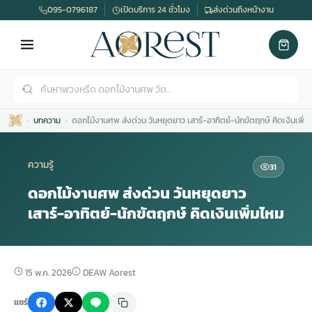
095-0796187
เปิดบริการ 24 ชั่วโมง
ส่งด่วนถึงหน้างาน
บทความ
ดอกไม้งานศพ ส่งด่วน วันหยุดยาว เสาร์-อาทิตย์-นักขัตฤกษ์ คิดเงินเพิ่ม
ความรู้
31
ดอกไม้งานศพ ส่งด่วน วันหยุดยาว
เสาร์-อาทิตย์-นักขัตฤกษ์ คิดเงินเพิ่มไหม
เมรุ
กไม้งานแต่ง
พวงหรีดพัดลม
รับจัดงานศพ
ดอกไม้หน้าศพ
พวงหรีด กรุงเทพ
หน้าเมรุ
กไม้งานแต่ง ราคา
พวงหรีดพัดลม ราคา
รับจัดงานศพ ราคา
ดอกไม้จัดงานศพ
พวงหรีดราคา
15 พ.ค. 2026
DEAW Aorest
แชร์
เมรุสีขาว
กไม้งานแต่ง ราคาถูก
พวงหรีดพัดลม ราคาถูก
รับจัดงานศพ ครบวงจร
จัดดอกไม้หน้าศพ
สั่งพวงหรีด