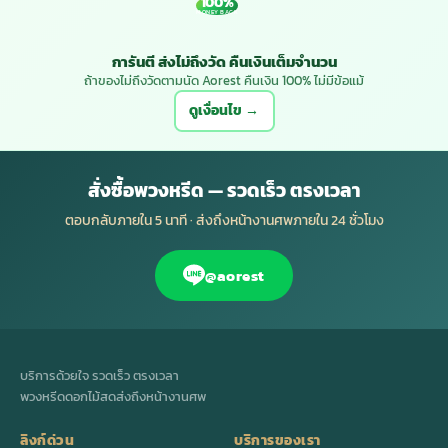
100%
MONEY BACK
การันตี ส่งไม่ถึงวัด คืนเงินเต็มจำนวน
ถ้าของไม่ถึงวัดตามนัด Aorest คืนเงิน 100% ไม่มีข้อแม้
ดูเงื่อนไข →
สั่งซื้อพวงหรีด — รวดเร็ว ตรงเวลา
ตอบกลับภายใน 5 นาที · ส่งถึงหน้างานศพภายใน 24 ชั่วโมง
@aorest
บริการด้วยใจ รวดเร็ว ตรงเวลา
พวงหรีดดอกไม้สดส่งถึงหน้างานศพ
ลิงก์ด่วน
บริการของเรา