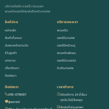
บริการด้วยใจ รวดเร็ว ตรงเวลา
พวงหรีดดอกไม้สดส่งถึงหน้างานศพ
ลิงก์ด่วน
บริการของเรา
หน้าหลัก
พวงหรีด
สินค้าทั้งหมด
ดอกไม้งานศพ
ส่งพวงหรีดตามวัด
ดอกไม้หน้าเมรุ
รีวิวลูกค้า
พวงหรีดพัดลม
บทความ
ดอกไม้งานแต่ง
เกี่ยวกับเรา
รับจัดงานศพ
ติดต่อเรา
ติดต่อเรา
เวลาทำการ
095-0796187
เปิดบริการ 24 ชั่วโมง
ทุกวัน ไม่มีวันหยุด
@aorest
จัดส่งทั่วกรุงเทพฯ