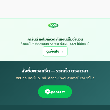
100%
MONEY BACK
การันตี ส่งไม่ถึงวัด คืนเงินเต็มจำนวน
ถ้าของไม่ถึงวัดตามนัด Aorest คืนเงิน 100% ไม่มีข้อแม้
ดูเงื่อนไข →
สั่งซื้อพวงหรีด — รวดเร็ว ตรงเวลา
ตอบกลับภายใน 5 นาที · ส่งถึงหน้างานศพภายใน 24 ชั่วโมง
@aorest