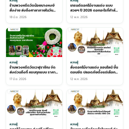
ความรู้
ความรู้
ร้านพวงหรีดวัดน้อยนางหงษ์
เทรนด์ดอกไม้งานแต่ง แบบ
สั่งง่าย ส่งถึงศาลาภายในวัน
สวยๆ ปี 2026 ดอกอะไรที่กำลัง
เดียว ราคาเริ่มต้นเป็นกันเอง
มาแรงในตลาด
18 มิ.ย. 2026
12 พ.ค. 2026
ความรู้
ความรู้
ร้านพวงหรีดวัดเวฬุราชิณ จัด
สั่งดอกไม้งานแต่ง ออนไลน์ ขั้น
ส่งด่วนถึงที่ ครบทุกแบบ ราคา
ตอนชัด ปลอดภัยตั้งแต่เลือก
ชัดเจน
ถึงรับของ
17 มิ.ย. 2026
12 พ.ค. 2026
ความรู้
ความรู้