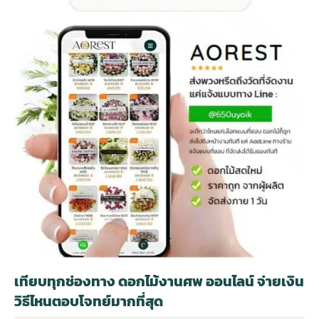
เทียบทุกช่องทาง ดอกไม้งานศพ ออนไลน์ จ่ายเงิน
วิธีไหนตอบโจทย์มากที่สุด