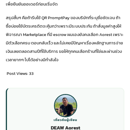
เพื่อยืนยันออเดอร์ก่อนเริ่มจัด
สรุปสั้นๆ คือถ้ารีบใช้ QR PromptPay ของบริษัทที่ระบุชื่อชัดเจน ถ้า
ซื้อบ่อยใช้บัตรเครดิตจะคุ้มกว่าเพราะมีระบบประกัน ถ้าสั่งมูลค่าสูงให้
พิจารณา Marketplace ที่มี escrow ผมเองยังคงเลือก Aorest เพราะ
มีตัวเลือกครบ ตอบกลับเร็ว และไม่เคยมีปัญหาเรื่องหลักฐานการจ่าย
เงินเลยตลอดสามปีที่ใช้บริการ ขอให้ทุกคนเลือกร้านที่ใช่และผ่านช่วง
เวลายากๆ ไปได้อย่างมีกำลังใจ
Post Views:
33
เกี่ยวกับผู้เขียน
DEAW Aorest