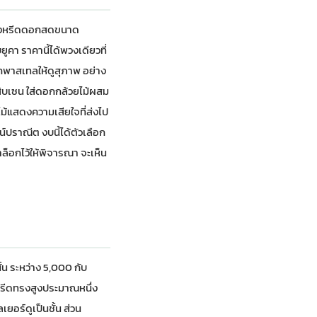
พวงหรีดดอกสดขนาด
คา ราคานี้ได้พวงเดียวที่
กพาสเทลให้ดูสุภาพ อย่าง
ิบเซน ใส่ดอกกล้วยไม้ผสม
ม้แสดงความเสียใจที่ส่งไป
ซน์ปราณีต งบนี้ได้ตัวเลือก
ล็อกไว้ให้พิจารณา จะเห็น
้น ระหว่าง 5,000 กับ
ีดทรงสูงประมาณหนึ่ง
ยอร์ดูเป็นชั้น ส่วน