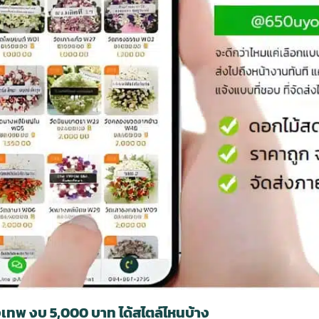
เทพ งบ 5,000 บาท ได้สไตล์ไหนบ้าง