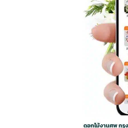
ดอกไม้งานศพ กรุง