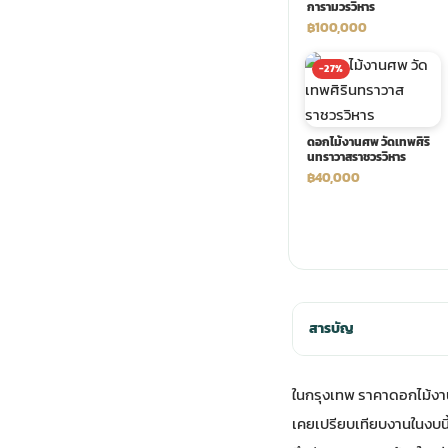
การามวรวิหาร
฿100,000
พวงดอกไม้งานศพ
-27%
tpdecorate ปูพื้น
ดอกไม้งานศพ วัดเทพศิริ
นทราวาสราชวรวิหาร
฿40,000
สารบัญ
ในกรุงเทพ ราคาดอกไม้งานศพ
เคยเปรียบเทียบงานในงบนี้