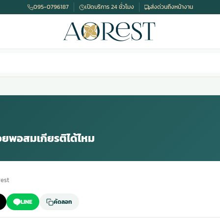
095-0796187
เปิดบริการ 24 ชั่วโมง
ส่งด่วนถึงหน้างาน
ยพอสมเกียรติได้ไหม
est
LINE
คัดลอก