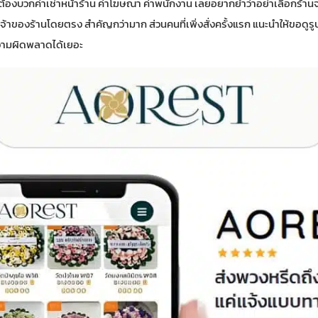
ต้องบวกค่าเช่าหน้าร้าน ค่าโฆษณา ค่าพนักงาน เลยอยากย้ำว่าอย่าเลือกร้าน
เจ้าของร้านโดยตรง สำคัญกว่ามาก ส่วนคนที่เพิ่งสั่งครั้งแรก แนะนำให้ขอดูรู
วามผิดพลาดได้เยอะ