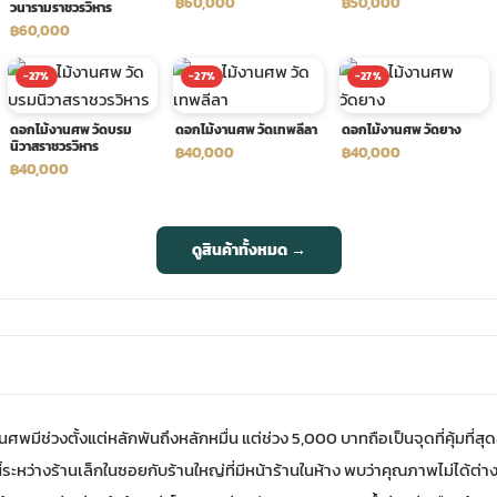
฿60,000
฿50,000
วนารามราชวรวิหาร
฿60,000
-27%
-27%
-27%
ดอกไม้งานศพ วัดบรม
ดอกไม้งานศพ วัดเทพลีลา
ดอกไม้งานศพ วัดยาง
นิวาสราชวรวิหาร
฿40,000
฿40,000
฿40,000
ดูสินค้าทั้งหมด →
มีช่วงตั้งแต่หลักพันถึงหลักหมื่น แต่ช่วง 5,000 บาทถือเป็นจุดที่คุ้มที่สุ
ระหว่างร้านเล็กในซอยกับร้านใหญ่ที่มีหน้าร้านในห้าง พบว่าคุณภาพไม่ได้ต่า