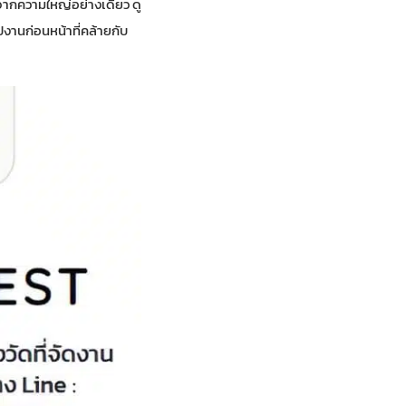
จากความใหญ่อย่างเดียว ดู
ปงานก่อนหน้าที่คล้ายกับ