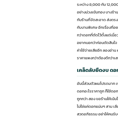
ระหว่าง 8,000 กับ 12,000 
อย่างม่วงเข้มทอง บางร้าน
กับร้านที่จัดสะอาด ส่งตรงเ
กับงานพิเศษ อีกเรื่องที่
กว่าดอกที่ตัดไว้ตั้งแต่เ
อยากบอกว่าก่อนตัดสินใจ 
ค่าใช้จ่ายเสียอีก ลองอ่าน
ราคาแพงกว่าต้องดีกว่าเสม
เคล็ดลับยืดงบ ดอกไ
อันนี้ส่วนตัวผมโปรดมาก เ
ดอกอะไรราคาถูก ก็ใช้ดอก
ถูกกว่า สอง ขอร้านให้เน
ไม่ใช่แค่ดอกแน่นๆ สาม เลื
สวดอภิธรรม อย่าให้คนรับงา