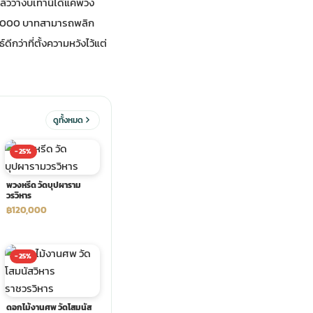
วว่างบเท่านี้ได้แค่พวง
คา 5,000 บาทสามารถพลิก
ว่าที่ตั้งความหวังไว้แต่
ดูทั้งหมด
-25%
พวงหรีด วัดบุปผาราม
วรวิหาร
฿120,000
-25%
ดอกไม้งานศพ วัดโสมนัส