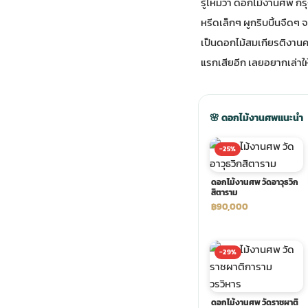
รู้ไหมว่า ดอกไม้งานศพ กรุ
หรีดเล็กๆ ผูกริบบิ้นจืดๆ
ประดับเมรุ
ดอกไม้งานศพ กรุงเทพ
พวงหรีดดอกไม้สด ราคาถูก
เป็นดอกไม้สมเกียรติงานคร
แรกเสียอีก เลยอยากเล่าให
เมรุ ออนไลน์
ดอกไม้งานศพ ปากคลองตลาด
สั่งพวงหรีด ออนไลน์
เมรุ ส่งด่วน
ร้านดอกไม้งานศพ ใกล้ฉัน
ส่งพวงหรีด ด่วน กรุงเทพ
🌸 ดอกไม้งานศพแนะนำ
-25%
หน้าเมรุ กรุงเทพ
ดอกไม้งานศพ ราคาถูก
ร้านพวงหรีด กรุงเทพ ส่งฟรี
ดอกไม้งานศพ วัดอาวุธวิก
สิตาราม
จัดดอกไม้งานศพ ราคา
พวงหรีด ปากคลองตลาด ราคา
฿90,000
ดอกไม้งานศพ ส่งฟรี
พวงหรีด ส่งด่วน วันนี้
-29%
ดอกไม้งานศพ ออนไลน์
ดอกไม้งานศพ วัดราชผาติ