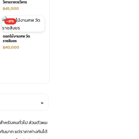
วิหารราชวรวิหาร
฿45,000
-27%
ดอกไม้งานศพ วัด
ราชสิงขร
฿40,000
▾
ดสำหรับคนทั่วไป ส่วนตัวผม
งกันมาก แต่ราคาห่างกันได้