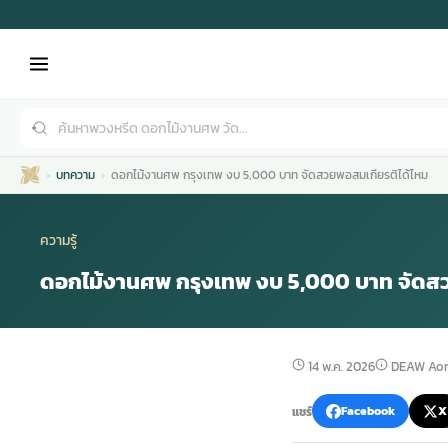
บทความ
ดอกไม้งานศพ กรุงเทพ งบ 5,000 บาท จัดสวยพอสมเกียรติได้ไหม
ความรู้
ดอกไม้งานศพ กรุงเทพ งบ 5,000 บาท จัดสว
เมรุ
กไม้งานแต่ง
พวงหรีดพัดลม
รับจัดงานศพ
ดอกไม้หน้าศพ
พวงหรีด กรุงเทพ
14 พ.ค. 2026
DEAW Aor
หน้าเมรุ
กไม้งานแต่ง ราคา
พวงหรีดพัดลม ราคา
รับจัดงานศพ ราคา
ดอกไม้จัดงานศพ
พวงหรีดราคา
แชร์
Facebook
X
เมรุสีขาว
กไม้งานแต่ง ราคาถูก
พวงหรีดพัดลม ราคาถูก
รับจัดงานศพ ครบวงจร
จัดดอกไม้หน้าศพ
สั่งพวงหรีด