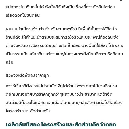
แปลกตาในบริบทนั้นได้ ดังนั้นสีสันจึงเป็นเรื่องที่ควรตัดสินใจก่อน
เรื่องดอกไม้ชนิดอื่น
ผมแนะนำให้ถามร้านว่า สำหรับงานศพทั่วไปในพื้นที่นั้นควรใช้สีอะไร
ร้านที่ดีจะให้คำแนะนำตามประสบการณ์จริงและประเพณีท้องถิ่น ซึ่ง
ต่างจังหวัดอาจมีธรรมเนียมต่างกันเล็กน้อย บางพื้นที่ใช้สีสดได้เพราะ
เป็นธรรมเนียมท้องถิ่น แต่ส่วนใหญ่ในกรุงเทพยังนิยมสีขาวหรือสีอ่อน
ครับ
สั่งพวงหรีดพัดลม ราคาถูก
การรู้เรื่องสียังช่วยให้ประหยัดเงินได้ด้วย เพราะดอกไม้บางสีอย่าง
ดอกเบญจมาศขาวราคาถูกกว่ากุหลาบขาวนำเข้ามาก แต่ถ้าจัด
สัดส่วนดีก็สวยไม่แพ้กัน และเมื่อเลือกดอกถูกสีแล้ว ก้าวต่อไปคือเรื่อง
โครงสร้างและสัดส่วนครับ
เคล็ดลับที่สอง โครงสร้างและสัดส่วนดีกว่าดอก