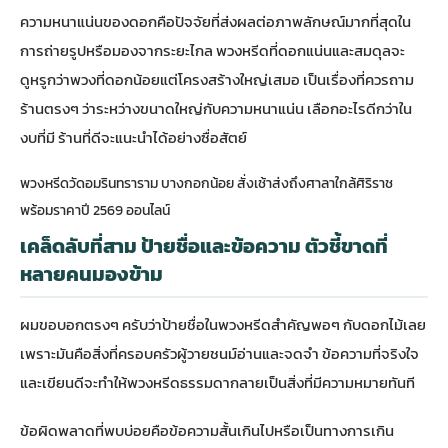
ความหนาแน่นของดอกคือปัจจัยที่ส่งผลต่อภาพลักษณ์มากที่สุดใน
การถ่ายรูปหรือมองจากระยะไกล พวงหรีดที่ดอกแน่นและสมดุลจะ
ดูหรูกว่าพวงที่ดอกน้อยแต่โครงสร้างใหญ่เสมอ เป็นเรื่องที่ควรถาม
ร้านตรงๆ ว่าระหว่างขนาดใหญ่กับความหนาแน่น เลือกอะไรดีกว่าใน
งบที่มี ร้านที่ดีจะแนะนำได้อย่างซื่อสัตย์
พวงหรีดวัดอมรินทราราม บางกอกน้อย สั่งเช้าส่งถึงศาลาใกล้ศิริราช
พร้อมราคาปี 2569 ออนไลน์
เคล็ดลับที่สาม ป้ายชื่อและข้อความ ตัวชี้ขาดที่
หลายคนมองข้าม
ผมขอบอกตรงๆ ครับว่าป้ายชื่อในพวงหรีดสำคัญพอๆ กับดอกไม้เลย
เพราะมันคือสิ่งที่ครอบครัวผู้วายชนม์อ่านและจดจำ ข้อความที่จริงใจ
และเขียนดีจะทำให้พวงหรีดธรรมดากลายเป็นสิ่งที่มีความหมายทันที
ข้อผิดพลาดที่พบบ่อยคือข้อความสั้นเกินไปหรือเป็นทางการเกิน