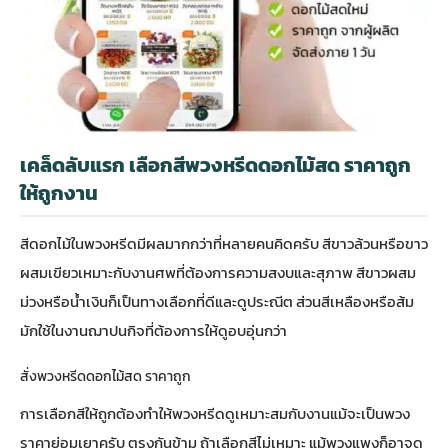
เคล็ดลับแรก เลือกสีพวงหรีดดอกไม้สด ราคาถูก
ให้ถูกงาน
สีดอกไม้ในพวงหรีดมีผลมากกว่าที่หลายคนคิดครับ สีขาวล้วนหรือขาว
ผสมเขียวเหมาะกับงานศพที่ต้องการความสงบและสุภาพ สีขาวผสม
ม่วงหรือน้ำเงินก็เป็นทางเลือกที่ดีและดูประณีต ส่วนสีเหลืองหรือส้ม
มักใช้ในงานฌาปนกิจที่ต้องการให้ดูอบอุ่นกว่า
สั่งพวงหรีดดอกไม้สด ราคาถูก
การเลือกสีให้ถูกต้องทำให้พวงหรีดดูเหมาะสมกับงานแม้จะเป็นพวง
ราคาย่อมเยาครับ ตรงกันข้าม ถ้าเลือกสีไม่เหมาะ แม้พวงแพงก็อาจดู