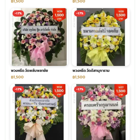
฿1,500
฿1,500
-17%
-17%
พวงหรีด วัดพลับพลาชัย
พวงหรีด วัดดิสานุการาม
฿1,500
฿1,500
-17%
-17%