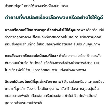
สำคัญที่สุดในการได้พวงหรีดดีในงบที่มีครับ
คำถามที่พบบ่อยเรื่องเลือกพวงหรีดอย่างไรให้ดูดี
พวงหรีดดอกไม้สด ราคาถูก สั่งอย่างไรให้ได้คุณภาพ?
เลือกร้านที่มี
รีวิวจากลูกค้าจริง เช็คแหล่งที่มาของดอกไม้ และถามเรื่องอายุดอก
ก่อนสั่งครับ ร้านที่ดีจะให้ข้อมูลอย่างซื่อสัตย์และรับประกันคุณภาพ
ควรสั่งพวงหรีดออนไลน์ตอนกี่โมง?
ถ้าต้องการส่งช่วงเช้า ควรสั่ง
คืนก่อนหน้าหรือเช้ามืดครับ ถ้าต้องการส่งช่วงบ่ายควรสั่งก่อน 10
โมงเช้า เพื่อให้ร้านมีเวลาจัดและเตรียมส่งอย่างพอเพียง
สีดอกไม้แบบไหนดีที่สุดสำหรับงานศพ?
สีขาวล้วนหรือขาวผสมเขียว
เหมาะที่สุดสำหรับงานทั่วไปในกรุงเทพครับ ถ้าต้องการดูอบอุ่นขึ้น
หน่อยอาจเพิ่มสีเหลืองอ่อนหรือม่วงอ่อนเข้าไปได้ แต่หลีกเลี่ยงสี
ฉูดฉาดสำหรับงานไว้อาลัย