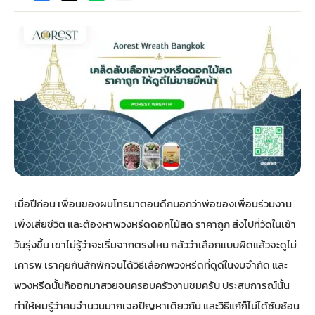
กไม้หน้าเมรุ
กไม้งานแต่ง กรุงเทพ
พวงหรีดพัดลม กรุงเทพ
รับจัดงานศพ กรุงเทพ
ดอกไม้หน้าหีบ
ร้านพวงหรีด
ดอกไม้หน้าเมรุ
ดดอกไม้งานแต่ง
พวงหรีดพัดลม ส่งด่วน
แพ็คเกจจัดงานศพ
ดอกไม้หน้างานศพ
ดอกไม้พวงหรีด
หน้าเมรุ ราคา
านดอกไม้งานแต่ง
สั่งพวงหรีดพัดลม
ค่าใช้จ่ายจัดงานศพ
ดอกไม้หน้าโลง
พวงหรีดปทุม
เมรุ กรุงเทพ
กไม้งานแต่ง แบบสวยๆ
ร้านพวงหรีดพัดลม
จัดงานศพ วัด
จัดดอกไม้หน้ารูป
พวงหรีดพระราม 2
เมื่อปีก่อน เพื่อนของผมโทรมาตอนดึกบอกว่าพ่อของเพื่อนร่วมงาน
ไม้หน้าเมรุ
พวงหรีดพัดลม ปากคลองตลาด
ขั้นตอนจัดงานศพ
จัดดอกไม้หน้าโลง
พวงหรีด ปากคลองตลาด
เพิ่งเสียชีวิต และต้องหาพวงหรีดดอกไม้สด ราคาถูก ส่งไปที่วัดในเช้า
วันรุ่งขึ้น เขาไม่รู้ว่าจะเริ่มจากตรงไหน กลัวว่าเลือกแบบผิดแล้วจะดูไม่
เมรุ ราคาถูก
พวงหรีดพัดลม แบบสวยๆ
จัดงานศพ ราคาถูก
ดอกไม้ศพ
พวงหรีดราคาถูก
เคารพ เราคุยกันสักพักจนได้วิธีเลือกพวงหรีดที่ดูดีในงบจำกัด และ
พวงหรีดนั้นก็ออกมาสวยจนครอบครัวงานชมครับ ประสบการณ์นั้น
ไม้หน้าเมรุ
ดอกไม้งานศพ ส่งด่วน
พวงหรีดดอกไม้สด
ทำให้ผมรู้ว่าคนจำนวนมากเจอปัญหาเดียวกัน และวิธีแก้ก็ไม่ได้ซับซ้อน