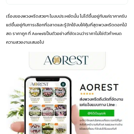
เรื่องของพวงหรีดสวยๆ ในงบประหยัดนั้น ไม่ได้ขึ้นอยู่กับแค่ราคาครับ
แต่ขึ้นอยู่กับการเลือกที่ฉลาดและรู้จักใช้งบให้คุ้มที่สุด
พวงหรีดดอกไม้
สด ราคาถูก ที่ Aorest
เป็นตัวอย่างที่ชัดเจนว่าราคาไม่ใช่ตัวกำหนด
ความสวยงามเสมอไป