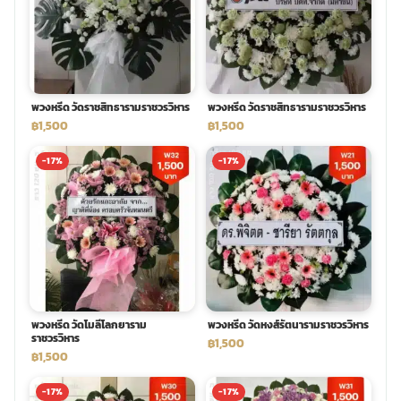
พวงดอกไม้งานศพ
tpdecorate ปูพื้น
พวงหรีด วัดราชสิทธารามราชวรวิหาร
พวงหรีด วัดราชสิทธารามราชวรวิหาร
฿1,500
฿1,500
-17%
-17%
พวงหรีด วัดโมลีโลกยาราม
พวงหรีด วัดหงส์รัตนารามราชวรวิหาร
ราชวรวิหาร
฿1,500
฿1,500
-17%
-17%