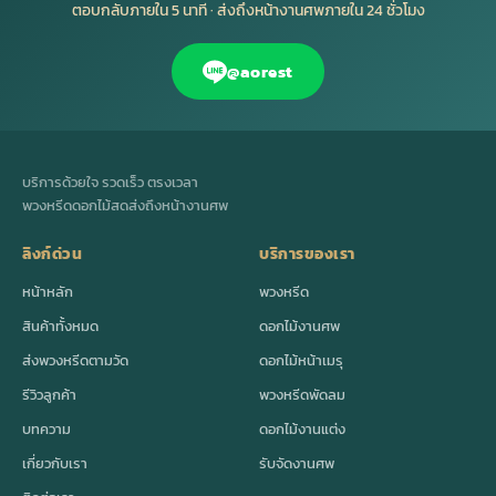
ตอบกลับภายใน 5 นาที · ส่งถึงหน้างานศพภายใน 24 ชั่วโมง
@aorest
บริการด้วยใจ รวดเร็ว ตรงเวลา
พวงหรีดดอกไม้สดส่งถึงหน้างานศพ
ลิงก์ด่วน
บริการของเรา
หน้าหลัก
พวงหรีด
สินค้าทั้งหมด
ดอกไม้งานศพ
ส่งพวงหรีดตามวัด
ดอกไม้หน้าเมรุ
รีวิวลูกค้า
พวงหรีดพัดลม
บทความ
ดอกไม้งานแต่ง
เกี่ยวกับเรา
รับจัดงานศพ