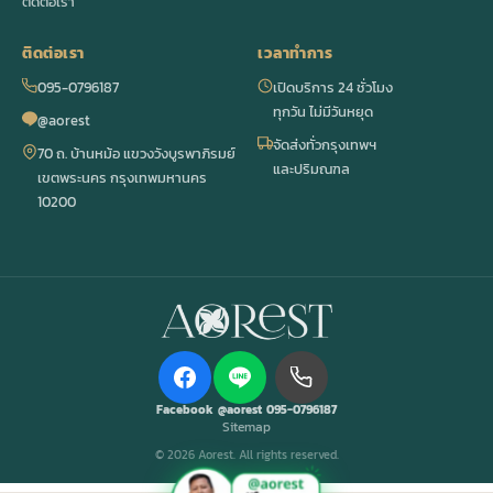
ติดต่อเรา
ติดต่อเรา
เวลาทำการ
095-0796187
เปิดบริการ 24 ชั่วโมง
ทุกวัน ไม่มีวันหยุด
@aorest
จัดส่งทั่วกรุงเทพฯ
70 ถ. บ้านหม้อ แขวงวังบูรพาภิรมย์
และปริมณฑล
เขตพระนคร กรุงเทพมหานคร
10200
Facebook
@aorest
095-0796187
Sitemap
© 2026 Aorest. All rights reserved.