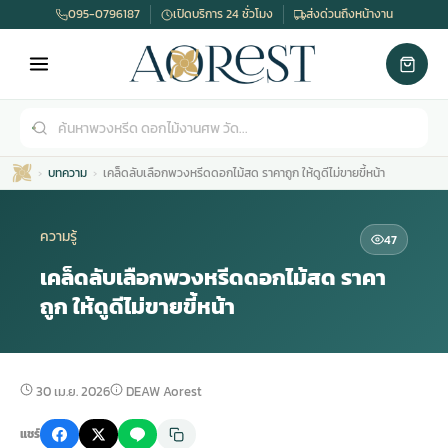
095-0796187
เปิดบริการ 24 ชั่วโมง
ส่งด่วนถึงหน้างาน
บทความ
เคล็ดลับเลือกพวงหรีดดอกไม้สด ราคาถูก ให้ดูดีไม่ขายขี้หน้า
ความรู้
47
เคล็ดลับเลือกพวงหรีดดอกไม้สด ราคา
ถูก ให้ดูดีไม่ขายขี้หน้า
เมรุ
กไม้งานแต่ง
พวงหรีดพัดลม
รับจัดงานศพ
ดอกไม้หน้าศพ
พวงหรีด กรุงเทพ
หน้าเมรุ
กไม้งานแต่ง ราคา
พวงหรีดพัดลม ราคา
รับจัดงานศพ ราคา
ดอกไม้จัดงานศพ
พวงหรีดราคา
30 เม.ย. 2026
DEAW Aorest
แชร์
เมรุสีขาว
กไม้งานแต่ง ราคาถูก
พวงหรีดพัดลม ราคาถูก
รับจัดงานศพ ครบวงจร
จัดดอกไม้หน้าศพ
สั่งพวงหรีด