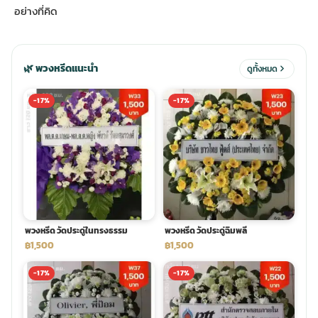
อย่างที่คิด
ประดับเมรุ
ดอกไม้งานศพ กรุงเทพ
พวงหรีดดอกไม้สด ราคาถูก
🌿 พวงหรีดแนะนำ
ดูทั้งหมด
เมรุ ออนไลน์
ดอกไม้งานศพ ปากคลองตลาด
สั่งพวงหรีด ออนไลน์
-17%
-17%
เมรุ ส่งด่วน
ร้านดอกไม้งานศพ ใกล้ฉัน
ส่งพวงหรีด ด่วน กรุงเทพ
หน้าเมรุ กรุงเทพ
ดอกไม้งานศพ ราคาถูก
ร้านพวงหรีด กรุงเทพ ส่งฟรี
จัดดอกไม้งานศพ ราคา
พวงหรีด ปากคลองตลาด ราคา
พวงหรีด วัดประดู่ในทรงธรรม
พวงหรีด วัดประดู่ฉิมพลี
฿1,500
฿1,500
ดอกไม้งานศพ ส่งฟรี
พวงหรีด ส่งด่วน วันนี้
-17%
-17%
ดอกไม้งานศพ ออนไลน์