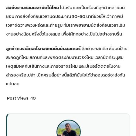
ส่งถึงงานก่อนเวลานัดได้ไหม
ได้ครับ และเป็นเรื่องที่ลูกค้าหลายคน
ชอบ การส่งถึงก่อนเวลานัดประมาณ 30-60 นาทีช่วยให้เจ้าภาพมี
เวลาจัดวางพวงหรีดและถ่ายรูป ทีมเราพยายามนัดส่งก่อนเวลาเริ่ม
งานอย่างน้อยครึ่งชั่วโมงเสมอ เพื่อให้ทุกอย่างเป็นไปอย่างราบรื่น
ลูกค้าควรเช็คอะไรก่อนกดยืนยันออเดอร์
สี่อย่างหลักคือ ชื่อบนป้าย
สะกดถูกไหม สถานที่และพิกัดตรงกับงานจริงไหม เวลานัดที่ระบุสม
เหตุสมผลกับเส้นทางและการจราจรไหม และมีเบอร์ติดต่อในงาน
สำรองหรือเปล่า เช็คครบสี่อย่างนี้แล้วก็มั่นใจได้ว่าออเดอร์จะส่งทัน
แน่นอน
Post Views:
40