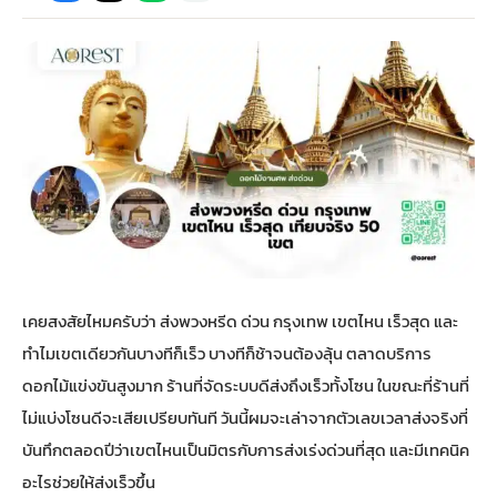
กไม้หน้าเมรุ
กไม้งานแต่ง กรุงเทพ
พวงหรีดพัดลม กรุงเทพ
รับจัดงานศพ กรุงเทพ
ดอกไม้หน้าหีบ
ร้านพวงหรีด
ดอกไม้หน้าเมรุ
ดดอกไม้งานแต่ง
พวงหรีดพัดลม ส่งด่วน
แพ็คเกจจัดงานศพ
ดอกไม้หน้างานศพ
ดอกไม้พวงหรีด
หน้าเมรุ ราคา
านดอกไม้งานแต่ง
สั่งพวงหรีดพัดลม
ค่าใช้จ่ายจัดงานศพ
ดอกไม้หน้าโลง
พวงหรีดปทุม
เมรุ กรุงเทพ
กไม้งานแต่ง แบบสวยๆ
ร้านพวงหรีดพัดลม
จัดงานศพ วัด
จัดดอกไม้หน้ารูป
พวงหรีดพระราม 2
เคยสงสัยไหมครับว่า ส่งพวงหรีด ด่วน กรุงเทพ เขตไหน เร็วสุด และ
ไม้หน้าเมรุ
พวงหรีดพัดลม ปากคลองตลาด
ขั้นตอนจัดงานศพ
จัดดอกไม้หน้าโลง
พวงหรีด ปากคลองตลาด
ทำไมเขตเดียวกันบางทีก็เร็ว บางทีก็ช้าจนต้องลุ้น ตลาดบริการ
ดอกไม้แข่งขันสูงมาก ร้านที่จัดระบบดีส่งถึงเร็วทั้งโซน ในขณะที่ร้านที่
เมรุ ราคาถูก
พวงหรีดพัดลม แบบสวยๆ
จัดงานศพ ราคาถูก
ดอกไม้ศพ
พวงหรีดราคาถูก
ไม่แบ่งโซนดีจะเสียเปรียบทันที วันนี้ผมจะเล่าจากตัวเลขเวลาส่งจริงที่
บันทึกตลอดปีว่าเขตไหนเป็นมิตรกับการส่งเร่งด่วนที่สุด และมีเทคนิค
ไม้หน้าเมรุ
ดอกไม้งานศพ ส่งด่วน
พวงหรีดดอกไม้สด
อะไรช่วยให้ส่งเร็วขึ้น