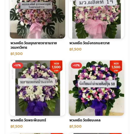
พวงหรีด วัดอรุณราชวรารามราช
พวงหรีด วัดมังกรกมลาวาส
วรมหาวิหาร
฿1,500
฿1,500
-17%
-17%
พวงหรีด วัดพระพิเรนทร์
พวงหรีด วัดชัยมงคล
฿1,500
฿1,500