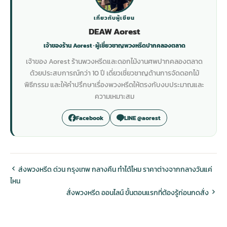
เกี่ยวกับผู้เขียน
DEAW Aorest
เจ้าของร้าน Aorest · ผู้เชี่ยวชาญพวงหรีดปากคลองตลาด
เจ้าของ Aorest ร้านพวงหรีดและดอกไม้งานศพปากคลองตลาด
ด้วยประสบการณ์กว่า 10 ปี เดี่ยวเชี่ยวชาญด้านการจัดดอกไม้
พิธีกรรม และให้คำปรึกษาเรื่องพวงหรีดให้ตรงกับงบประมาณและ
ความเหมาะสม
Facebook
LINE @aorest
ส่งพวงหรีด ด่วน กรุงเทพ กลางคืน ทำได้ไหม ราคาต่างจากกลางวันแค่
ไหน
สั่งพวงหรีด ออนไลน์ ขั้นตอนแรกที่ต้องรู้ก่อนกดสั่ง