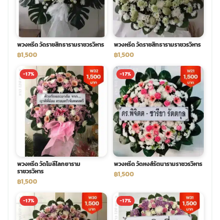
พวงดอกไม้งานศพ
พวงหรีด วัดราชสิทธารามราชวรวิหาร
พวงหรีด วัดราชสิทธารามราชวรวิหาร
tpdecorate ปูพื้น
฿1,500
฿1,500
-17%
-17%
พวงหรีด วัดโมลีโลกยาราม
พวงหรีด วัดหงส์รัตนารามราชวรวิหาร
ราชวรวิหาร
฿1,500
฿1,500
-17%
-17%