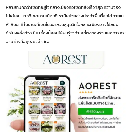
หลายคนคิดว่าเขตที่อยู่ใจกลางเมืองคือเขตที่ส่งเร็วที่สุด ความจริง
ไม่ใช่เลย บางทีเขตชานเมืองที่เรามีหน่วยช่างประจำพื้นที่ส่งได้ภายใน
ห้าสิบนาที ในขณะที่เขตในวงแหวนสุขุมวิทใจกลางเมืองอาจใช้สอง
ชั่วโมงครึ่งช่วงเย็น เรื่องนี้สอนให้ผมรู้ว่าทำเลที่ตั้งของร้านและการกระ
จายช่างคือกุญแจสำคัญ