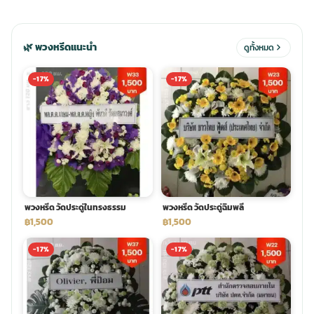
ประดับเมรุ
ดอกไม้งานศพ กรุงเทพ
พวงหรีดดอกไม้สด ราคาถูก
🌿 พวงหรีดแนะนำ
ดูทั้งหมด
เมรุ ออนไลน์
ดอกไม้งานศพ ปากคลองตลาด
สั่งพวงหรีด ออนไลน์
-17%
-17%
เมรุ ส่งด่วน
ร้านดอกไม้งานศพ ใกล้ฉัน
ส่งพวงหรีด ด่วน กรุงเทพ
หน้าเมรุ กรุงเทพ
ดอกไม้งานศพ ราคาถูก
ร้านพวงหรีด กรุงเทพ ส่งฟรี
พวงหรีด วัดประดู่ในทรงธรรม
พวงหรีด วัดประดู่ฉิมพลี
จัดดอกไม้งานศพ ราคา
พวงหรีด ปากคลองตลาด ราคา
฿1,500
฿1,500
-17%
-17%
ดอกไม้งานศพ ส่งฟรี
พวงหรีด ส่งด่วน วันนี้
ดอกไม้งานศพ ออนไลน์