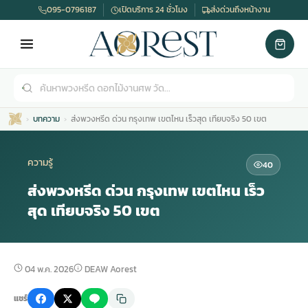
095-0796187
เปิดบริการ 24 ชั่วโมง
ส่งด่วนถึงหน้างาน
บทความ
ส่งพวงหรีด ด่วน กรุงเทพ เขตไหน เร็วสุด เทียบจริง 50 เขต
ความรู้
40
ส่งพวงหรีด ด่วน กรุงเทพ เขตไหน เร็ว
สุด เทียบจริง 50 เขต
เมรุ
กไม้งานแต่ง
พวงหรีดพัดลม
รับจัดงานศพ
ดอกไม้หน้าศพ
พวงหรีด กรุงเทพ
หน้าเมรุ
กไม้งานแต่ง ราคา
พวงหรีดพัดลม ราคา
รับจัดงานศพ ราคา
ดอกไม้จัดงานศพ
พวงหรีดราคา
04 พ.ค. 2026
DEAW Aorest
แชร์
เมรุสีขาว
กไม้งานแต่ง ราคาถูก
พวงหรีดพัดลม ราคาถูก
รับจัดงานศพ ครบวงจร
จัดดอกไม้หน้าศพ
สั่งพวงหรีด