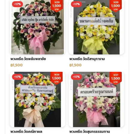
-17%
-17%
พวงหรีด วัดพลับพลาชัย
พวงหรีด วัดดิสานุการาม
฿1,500
฿1,500
-17%
-17%
พวงหรีด วัดคณิกาผล
พวงหรีด วัดสุนทรธรรมทาน