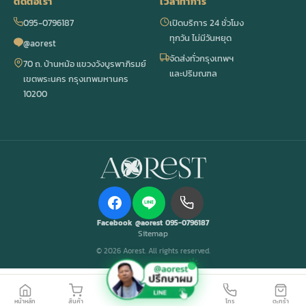
ติดต่อเรา
เวลาทำการ
095-0796187
เปิดบริการ 24 ชั่วโมง
ทุกวัน ไม่มีวันหยุด
@aorest
จัดส่งทั่วกรุงเทพฯ
70 ถ. บ้านหม้อ แขวงวังบูรพาภิรมย์
และปริมณฑล
เขตพระนคร กรุงเทพมหานคร
10200
Facebook
@aorest
095-0796187
Sitemap
© 2026 Aorest. All rights reserved.
หน้าหลัก
สินค้า
โทร
ตะกร้า