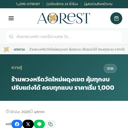
095-0796187
เปิดบริการ 24 ชั่วโมง
ส่งด่วนถึงหน้างาน
บทความ
ร้านพวงหรีดวัดใหม่ผดุงเขต คุ้มทุกงบ ปรับแต่งได้ ครบทุกแบบ ราคาเริ่ม
ความรู้
31
ร้านพวงหรีดวัดใหม่ผดุงเขต คุ้มทุกงบ
ปรับแต่งได้ ครบทุกแบบ ราคาเริ่ม 1,000
เมรุ
กไม้งานแต่ง
พวงหรีดพัดลม
รับจัดงานศพ
ดอกไม้หน้าศพ
พวงหรีด กรุงเทพ
หน้าเมรุ
กไม้งานแต่ง ราคา
พวงหรีดพัดลม ราคา
รับจัดงานศพ ราคา
ดอกไม้จัดงานศพ
พวงหรีดราคา
01 มิ.ย. 2026
admin
แชร์
เมรุสีขาว
กไม้งานแต่ง ราคาถูก
พวงหรีดพัดลม ราคาถูก
รับจัดงานศพ ครบวงจร
จัดดอกไม้หน้าศพ
สั่งพวงหรีด