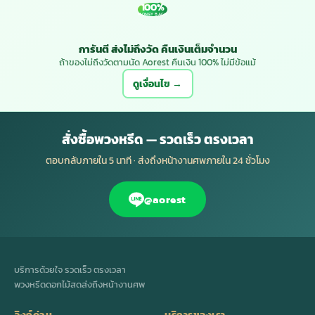
100%
MONEY BACK
การันตี ส่งไม่ถึงวัด คืนเงินเต็มจำนวน
ถ้าของไม่ถึงวัดตามนัด Aorest คืนเงิน 100% ไม่มีข้อแม้
ดูเงื่อนไข →
สั่งซื้อพวงหรีด — รวดเร็ว ตรงเวลา
ตอบกลับภายใน 5 นาที · ส่งถึงหน้างานศพภายใน 24 ชั่วโมง
@aorest
บริการด้วยใจ รวดเร็ว ตรงเวลา
พวงหรีดดอกไม้สดส่งถึงหน้างานศพ