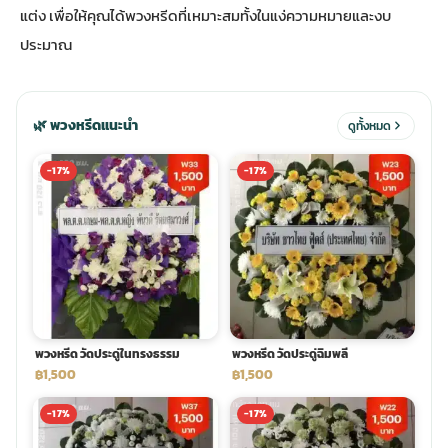
แต่ง เพื่อให้คุณได้พวงหรีดที่เหมาะสมทั้งในแง่ความหมายและงบ
ประมาณ
ประดับเมรุ
ดอกไม้งานศพ กรุงเทพ
พวงหรีดดอกไม้สด ราคาถูก
เมรุ ออนไลน์
ดอกไม้งานศพ ปากคลองตลาด
สั่งพวงหรีด ออนไลน์
🌿 พวงหรีดแนะนำ
ดูทั้งหมด
เมรุ ส่งด่วน
ร้านดอกไม้งานศพ ใกล้ฉัน
ส่งพวงหรีด ด่วน กรุงเทพ
-17%
-17%
หน้าเมรุ กรุงเทพ
ดอกไม้งานศพ ราคาถูก
ร้านพวงหรีด กรุงเทพ ส่งฟรี
จัดดอกไม้งานศพ ราคา
พวงหรีด ปากคลองตลาด ราคา
พวงหรีด วัดประดู่ในทรงธรรม
พวงหรีด วัดประดู่ฉิมพลี
ดอกไม้งานศพ ส่งฟรี
พวงหรีด ส่งด่วน วันนี้
฿1,500
฿1,500
-17%
-17%
ดอกไม้งานศพ ออนไลน์