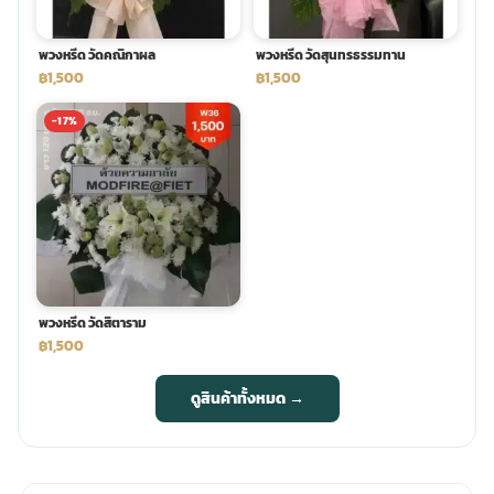
พวงหรีด วัดคณิกาผล
พวงหรีด วัดสุนทรธรรมทาน
฿1,500
฿1,500
-17%
พวงหรีด วัดสิตาราม
฿1,500
ดูสินค้าทั้งหมด →