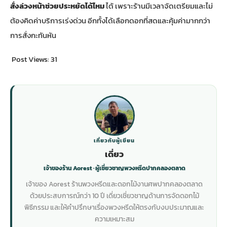
สั่งล่วงหน้าช่วยประหยัดได้ไหม
ได้ เพราะร้านมีเวลาจัดเตรียมและไม่
ต้องคิดค่าบริการเร่งด่วน อีกทั้งได้เลือกดอกที่สดและคุ้มค่ามากกว่า
การสั่งกะทันหัน
Post Views:
31
เกี่ยวกับผู้เขียน
เดี่ยว
เจ้าของร้าน Aorest · ผู้เชี่ยวชาญพวงหรีดปากคลองตลาด
เจ้าของ Aorest ร้านพวงหรีดและดอกไม้งานศพปากคลองตลาด
ด้วยประสบการณ์กว่า 10 ปี เดี่ยวเชี่ยวชาญด้านการจัดดอกไม้
พิธีกรรม และให้คำปรึกษาเรื่องพวงหรีดให้ตรงกับงบประมาณและ
ความเหมาะสม