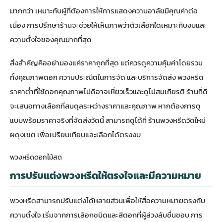
มากกว่า เหมาะกับผู้ที่ต้องการให้การแสดงความอาลัยมีคุณค่าต่อ
เนื่อง การปรึกษาร้านจะช่วยให้เห็นภาพว่าตัวเลือกใดเหมาะกับงบและ
ความตั้งใจของคุณมากที่สุด
สิ่งสำคัญคืออย่ามองแค่ราคาถูกที่สุด แต่ควรดูความคุ้มค่าโดยรวม
ทั้งคุณภาพดอก ความประณีตในการจัด และบริการจัดส่ง พวงหรีด
ราคาต่ำที่ใช้ดอกคุณภาพไม่ดีอาจเหี่ยวเร็วและดูไม่สมเกียรติ ร้านที่ดี
จะเสนอทางเลือกที่สมดุลระหว่างราคาและคุณภาพ หากต้องการดู
แบบพร้อมราคาจริงที่จัดส่งวัดนี้ สามารถดูได้ที่
ร้านพวงหรีดวัดใหม่
ผดุงเขต
เพื่อเปรียบเทียบและเลือกได้ตรงงบ
พวงหรีดดอกไม้สด
การปรับแต่งพวงหรีดให้ตรงใจและมีความหมาย
พวงหรีดสามารถปรับแต่งได้หลายส่วนเพื่อให้สื่อความหมายตรงกับ
ความตั้งใจ เริ่มจากการเลือกชนิดและสีดอกที่ผู้ล่วงลับชื่นชอบ การ