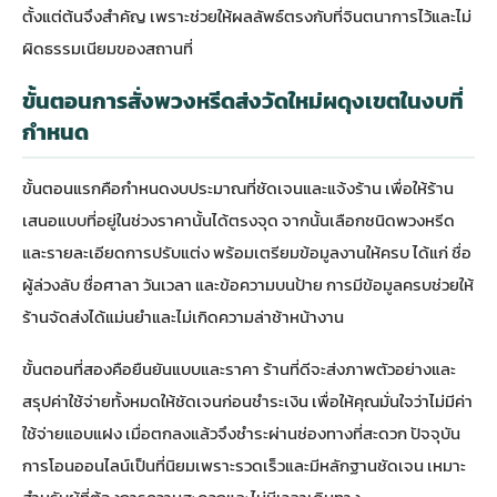
ตั้งแต่ต้นจึงสำคัญ เพราะช่วยให้ผลลัพธ์ตรงกับที่จินตนาการไว้และไม่
ผิดธรรมเนียมของสถานที่
ขั้นตอนการสั่งพวงหรีดส่งวัดใหม่ผดุงเขตในงบที่
กำหนด
ขั้นตอนแรกคือกำหนดงบประมาณที่ชัดเจนและแจ้งร้าน เพื่อให้ร้าน
เสนอแบบที่อยู่ในช่วงราคานั้นได้ตรงจุด จากนั้นเลือกชนิดพวงหรีด
และรายละเอียดการปรับแต่ง พร้อมเตรียมข้อมูลงานให้ครบ ได้แก่ ชื่อ
ผู้ล่วงลับ ชื่อศาลา วันเวลา และข้อความบนป้าย การมีข้อมูลครบช่วยให้
ร้านจัดส่งได้แม่นยำและไม่เกิดความล่าช้าหน้างาน
ขั้นตอนที่สองคือยืนยันแบบและราคา ร้านที่ดีจะส่งภาพตัวอย่างและ
สรุปค่าใช้จ่ายทั้งหมดให้ชัดเจนก่อนชำระเงิน เพื่อให้คุณมั่นใจว่าไม่มีค่า
ใช้จ่ายแอบแฝง เมื่อตกลงแล้วจึงชำระผ่านช่องทางที่สะดวก ปัจจุบัน
การโอนออนไลน์เป็นที่นิยมเพราะรวดเร็วและมีหลักฐานชัดเจน เหมาะ