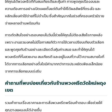
ให้คุณได้พวงหรีดที่ทั้งสมเกียรติและคุ้มค่า การพูดคุยเรื่องงบและ
ความต้องการอย่างเปิดเผยตั้งแต่ต้นทำให้ได้ผลลัพธ์ที่ตรงใจ และ
หลีกเลี่ยงค่าใช้จ่ายที่ไม่จำเป็น ซึ่งสำคัญมากในช่วงที่ครอบครัวมีราย
จ่ายหลายด้านพร้อมกัน
การตัดสินใจอย่างรอบคอบในวันนี้ช่วยให้คุณไม่ต้องเสียใจภายหลัง
เพราะงานอวมงคลไม่มีโอกาสแก้ตัว การใช้เวลาเปรียบเทียบตัวเลือก
และพูดคุยกับร้านอย่างละเอียดจึงคุ้มค่าเสมอ และทำให้คุณได้
พวงหรีดที่ทั้งสวยงาม สมเกียรติ และอยู่ในงบที่วางไว้ ความสบายใจที่
ได้จากการเลือกอย่างตั้งใจมีค่ามากกว่าการประหยัดเพียงเล็กน้อย
จากการเลือกแบบเร่งรีบ
คำถามที่พบบ่อยเกี่ยวกับร้านพวงหรีดวัดใหม่ผดุง
เขต
รวมคำถามเรื่องราคาและการสั่งพวงหรีดพร้อมคำตอบ เพื่อช่วยให้
คุณวางแผนงบได้ง่ายขึ้น