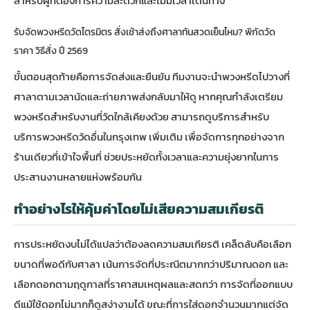
สำหรับผู้ที่ต้องการความสะดวกและไม่มีเวลาเดินทาง
รับจัดพวงหรีดวัดไตรมิตร สั่งเช้าส่งถึงศาลาทันสวดเย็นไหม? พิกัดวัด
ราคา วิธีสั่ง ปี 2569
ขั้นตอนสุดท้ายคือการจัดส่งและยืนยัน ทีมงานจะนำพวงหรีดไปวางที่
ศาลาตามเวลานัดและถ่ายภาพส่งกลับมาให้ดู หากคุณกำลังเตรียม
พวงหรีดสำหรับงานที่วัดใกล้เคียงด้วย สามารถดูบริการสำหรับ
บริการพวงหรีดวัดอื่นในกรุงเทพ
เพิ่มเติม เพื่อจัดการทุกอย่างจาก
ร้านเดียวที่เข้าใจพื้นที่ ช่วยประหยัดทั้งเวลาและความยุ่งยากในการ
ประสานงานหลายแห่งพร้อมกัน
ทำอย่างไรให้คุ้มค่าโดยไม่เสียความสมเกียรติ
การประหยัดงบไม่ได้แปลว่าต้องลดความสมเกียรติ เคล็ดลับคือเลือก
ขนาดที่พอดีกับศาลา เน้นการจัดที่ประณีตมากกว่าปริมาณดอก และ
เลือกดอกตามฤดูกาลที่ราคาสมเหตุผลและสดกว่า การจัดที่ออกแบบ
ดีแม้ใช้ดอกไม่มากก็ดูสง่างามได้ ขณะที่การใส่ดอกจำนวนมากแต่จัด