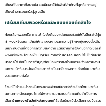
เกียรติในราคาที่สบายใจ และมีเวลาให้กับสิ่งที่สำคัญที่สุดคือการอยู่
เคียงข้างครอบครัวผู้สูญเสีย
เปรียบเทียบพวงหรีดแต่ละแบบก่อนตัดสินใจ
ก่อนเลือกพวงหรีด การเข้าใจข้อดีของแต่ละแบบช่วยให้ตัดสินใจได้คุ้ม
ค่า พวงหรีดดอกไม้สดให้ความงดงามและความรู้สึกอบอุ่นแบบดั้งเดิม
เหมาะกับงานที่ต้องการความสง่างาม แต่มีอายุการใช้งานจำกัด ขณะที่
พวงหรีดผ้าหรือของใช้แม้ดูเรียบง่ายกว่า แต่ครอบครัวนำไปใช้ต่อหรือ
บริจาคได้ ถือเป็นการทำบุญต่อเนื่อง การชั่งน้ำหนักระหว่างความงาม
เฉพาะหน้ากับประโยชน์ระยะยาวจึงเป็นหัวใจของการเลือกให้เหมาะกับ
งบและความตั้งใจ
ร้านที่ให้คำแนะนำตรงไปตรงมาจะช่วยอธิบายว่าตัวเลือกใดเหมาะกับ
สถานการณ์ของคุณ โดยไม่พยายามขายแบบที่แพงเกินจำเป็น การ
เลือก
ร้านพวงหรีดวัดใหม่ผดุงเขต
ที่ซื่อสัตย์และมีตัวเลือกครบจึงช่วย