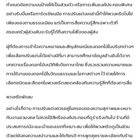
กำหนดข้อความบนป้ายให้เป็นส่วนตัว หรือการเพิ่มองค์ประกอบพิเศษ
อย่างริบบิ้นหรือการ์ดเขียนมือ การปรับแต่งเหล่านี้ทำให้พวงหรีดไม่ใช่
เพียงของตามธรรมเนียม แต่เป็นการสื่อความรู้สึกเฉพาะตัวที่
ครอบครัวผู้ล่วงลับจะรับรู้ได้ถึงความใส่ใจของผู้ส่ง
ผู้ที่ต้องการเข้าใจความหมายและสัญลักษณ์ของดอกไม้ในบริบทต่างๆ
เพื่อเลือกปรับแต่งได้อย่างมีที่มา สามารถศึกษาข้อมูลอ้างอิงได้จาก
บทความเรื่องดอกไม้บนวิกิพีเดียภาษาไทย
ซึ่งรวบรวมความหมายและ
การใช้งานของดอกไม้ในวัฒนธรรมและโอกาสต่างๆ ไว้ ช่วยให้การ
เลือกชนิดและสีดอกในพวงหรีดสอดคล้องกับความรู้สึกที่ต้องการสื่อ
พวงหรีดพัดลม
อย่างไรก็ตาม การปรับแต่งควรอยู่ในกรอบของความสุภาพและเหมาะ
กับงานอวมงคล ไม่ควรใช้สีหรือองค์ประกอบที่ดูร่าเริงเกินไป ร้านที่มี
ประสบการณ์จะแนะนำขอบเขตที่เหมาะสม เพื่อให้พวงหรีดดูเป็นส่วน
ตัวแต่ยังคงความสง่างามและให้เกียรติ การพูดคุยรายละเอียดกับร้าน