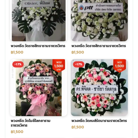
พวงดอกไม้งานศพ
tpdecorate ปูพื้น
พวงหรีด วัดราชสิทธารามราชวรวิหาร
พวงหรีด วัดราชสิทธารามราชวรวิหาร
฿1,500
฿1,500
-17%
-17%
พวงหรีด วัดโมลีโลกยาราม
พวงหรีด วัดหงส์รัตนารามราชวรวิหาร
ราชวรวิหาร
฿1,500
฿1,500