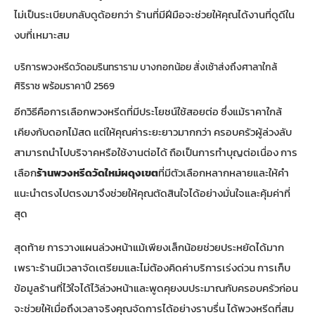
ไม่เป็นระเบียบกลับดูด้อยกว่า ร้านที่มีฝีมือจะช่วยให้คุณได้งานที่ดูดีใน
งบที่เหมาะสม
บริการพวงหรีดวัดอมรินทราราม บางกอกน้อย สั่งเช้าส่งถึงศาลาใกล้
ศิริราช พร้อมราคาปี 2569
อีกวิธีคือการเลือกพวงหรีดที่มีประโยชน์ใช้สอยต่อ ซึ่งแม้ราคาใกล้
เคียงกับดอกไม้สด แต่ให้คุณค่าระยะยาวมากกว่า ครอบครัวผู้ล่วงลับ
สามารถนำไปบริจาคหรือใช้งานต่อได้ ถือเป็นการทำบุญต่อเนื่อง การ
เลือก
ร้านพวงหรีดวัดใหม่ผดุงเขต
ที่มีตัวเลือกหลากหลายและให้คำ
แนะนำตรงไปตรงมาจึงช่วยให้คุณตัดสินใจได้อย่างมั่นใจและคุ้มค่าที่
สุด
สุดท้าย การวางแผนล่วงหน้าแม้เพียงเล็กน้อยช่วยประหยัดได้มาก
เพราะร้านมีเวลาจัดเตรียมและไม่ต้องคิดค่าบริการเร่งด่วน การเก็บ
ข้อมูลร้านที่ไว้ใจได้ไว้ล่วงหน้าและพูดคุยงบประมาณกับครอบครัวก่อน
จะช่วยให้เมื่อถึงเวลาจริงคุณจัดการได้อย่างราบรื่น ได้พวงหรีดที่สม