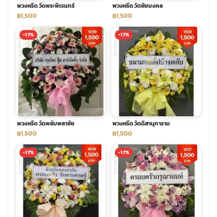
พวงหรีด วัดพระพิเรนทร์
พวงหรีด วัดชัยมงคล
฿1,500
฿1,500
-17%
-17%
พวงหรีด วัดพลับพลาชัย
พวงหรีด วัดดิสานุการาม
฿1,500
฿1,500
-17%
-17%