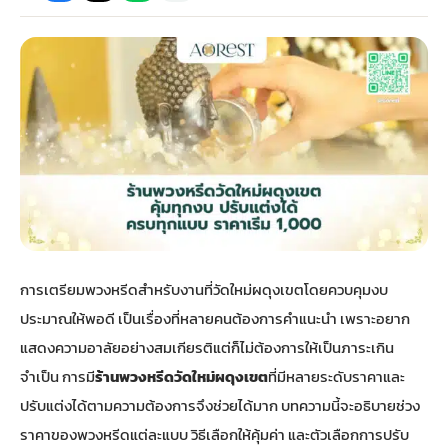
กไม้หน้าเมรุ
กไม้งานแต่ง กรุงเทพ
พวงหรีดพัดลม กรุงเทพ
รับจัดงานศพ กรุงเทพ
ดอกไม้หน้าหีบ
ร้านพวงหรีด
ดอกไม้หน้าเมรุ
ดดอกไม้งานแต่ง
พวงหรีดพัดลม ส่งด่วน
แพ็คเกจจัดงานศพ
ดอกไม้หน้างานศพ
ดอกไม้พวงหรีด
หน้าเมรุ ราคา
านดอกไม้งานแต่ง
สั่งพวงหรีดพัดลม
ค่าใช้จ่ายจัดงานศพ
ดอกไม้หน้าโลง
พวงหรีดปทุม
เมรุ กรุงเทพ
กไม้งานแต่ง แบบสวยๆ
ร้านพวงหรีดพัดลม
จัดงานศพ วัด
จัดดอกไม้หน้ารูป
พวงหรีดพระราม 2
การเตรียมพวงหรีดสำหรับงานที่วัดใหม่ผดุงเขตโดยควบคุมงบ
ไม้หน้าเมรุ
พวงหรีดพัดลม ปากคลองตลาด
ขั้นตอนจัดงานศพ
จัดดอกไม้หน้าโลง
พวงหรีด ปากคลองตลาด
ประมาณให้พอดี เป็นเรื่องที่หลายคนต้องการคำแนะนำ เพราะอยาก
แสดงความอาลัยอย่างสมเกียรติแต่ก็ไม่ต้องการให้เป็นภาระเกิน
เมรุ ราคาถูก
พวงหรีดพัดลม แบบสวยๆ
จัดงานศพ ราคาถูก
ดอกไม้ศพ
พวงหรีดราคาถูก
จำเป็น การมี
ร้านพวงหรีดวัดใหม่ผดุงเขต
ที่มีหลายระดับราคาและ
ปรับแต่งได้ตามความต้องการจึงช่วยได้มาก บทความนี้จะอธิบายช่วง
ไม้หน้าเมรุ
ดอกไม้งานศพ ส่งด่วน
พวงหรีดดอกไม้สด
ราคาของพวงหรีดแต่ละแบบ วิธีเลือกให้คุ้มค่า และตัวเลือกการปรับ