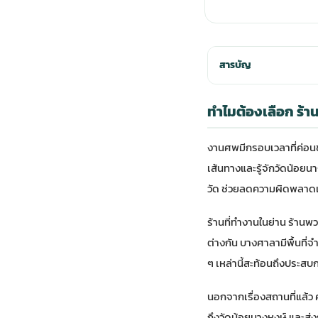
สารบัญ
ทำไมต้องเลือก ร้า
งานศพมีกรอบเวลาที่ค่อนข้
เส้นทางและรู้จักวัดน้อยนา
วัด ช่วยลดความผิดพลาดเรื่
ร้านที่ทำงานในย่าน ร้านพ
ต่างกัน บางศาลามีพื้นที่
ๆ เหล่านี้สะท้อนถึงประสบก
นอกจากเรื่องสถานที่แล้ว ค
ถึงวัดน้อยนางหงษ์ และส่งร