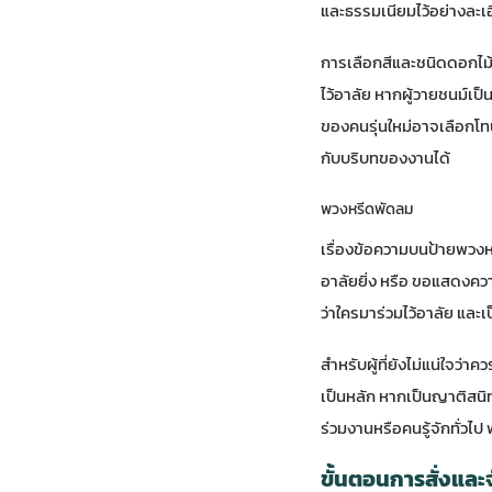
และธรรมเนียมไว้อย่างละเ
การเลือกสีและชนิดดอกไม้ก
ไว้อาลัย หากผู้วายชนม์เป
ของคนรุ่นใหม่อาจเลือกโทน
กับบริบทของงานได้
พวงหรีดพัดลม
เรื่องข้อความบนป้ายพวงหรี
อาลัยยิ่ง หรือ ขอแสดงควา
ว่าใครมาร่วมไว้อาลัย และ
สำหรับผู้ที่ยังไม่แน่ใจ
เป็นหลัก หากเป็นญาติสนิ
ร่วมงานหรือคนรู้จักทั่ว
ขั้นตอนการสั่งแล