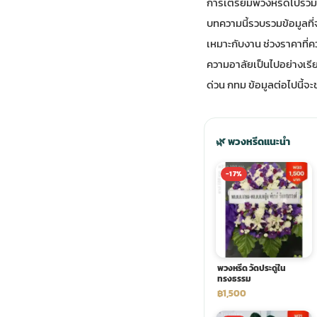
การเตรียมพวงหรีดไปร่วมง
บทความนี้รวบรวมข้อมูลที่
ประดับเมรุ
ดอกไม้งานศพ กรุงเทพ
พวงหรีดดอกไม้สด ราคาถูก
เหมาะกับงาน ช่วงราคาที่ค
ความอาลัยเป็นไปอย่างเรีย
เมรุ ออนไลน์
ดอกไม้งานศพ ปากคลองตลาด
สั่งพวงหรีด ออนไลน์
ด่วน กทม ข้อมูลต่อไปนี้จะช
เมรุ ส่งด่วน
ร้านดอกไม้งานศพ ใกล้ฉัน
ส่งพวงหรีด ด่วน กรุงเทพ
🌿 พวงหรีดแนะนำ
หน้าเมรุ กรุงเทพ
ดอกไม้งานศพ ราคาถูก
ร้านพวงหรีด กรุงเทพ ส่งฟรี
-17%
จัดดอกไม้งานศพ ราคา
พวงหรีด ปากคลองตลาด ราคา
ดอกไม้งานศพ ส่งฟรี
พวงหรีด ส่งด่วน วันนี้
พวงหรีด วัดประดู่ใน
ทรงธรรม
฿1,500
ดอกไม้งานศพ ออนไลน์