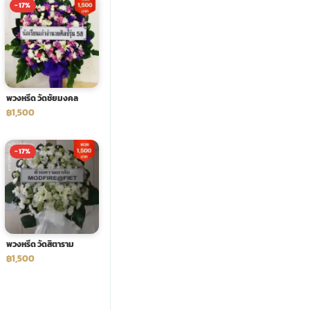
-17%
พวงหรีด วัดชัยมงคล
฿1,500
-17%
พวงหรีด วัดสิตาราม
฿1,500