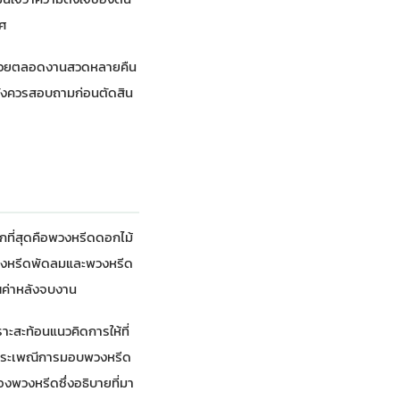
ทศ
ามสวยตลอดงานสวดหลายคืน
้สั่งควรสอบถามก่อนตัดสิน
ที่สุดคือพวงหรีดดอกไม้
พวงหรีดพัดลมและพวงหรีด
ุณค่าหลังจบงาน
ราะสะท้อนแนวคิดการให้ที่
นี้ประเพณีการมอบพวงหรีด
ื่องพวงหรีด
ซึ่งอธิบายที่มา