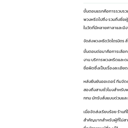
ขั้นตอนแรกคือการรวบรวมข้
พวงหรีดไปถึง รวมถึงชื่อผ
ในวัดที่มีหลายศาลาและมี
จัดส่งพวงหรีดวัดไตรมิตร สั่ง
ขั้นตอนต่อมาคือการเลือกแ
งาน
บริการพวงหรีดและด
ชื่อผิดซึ่งเป็นเรื่องละเอ
หลังยืนยันออเดอร์ ทีมจั
สองถึงสามชั่วโมงสำหรับพว
กทม มักรับสั่งแบบด่วนแล
เมื่อจัดส่งเรียบร้อย ร้าน
สำคัญมากสำหรับผู้ที่ไม่