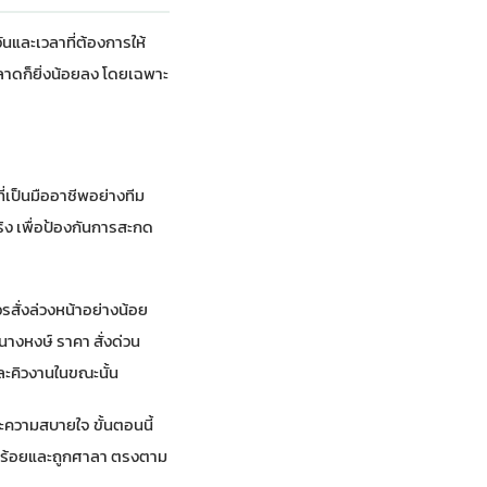
ันและเวลาที่ต้องการให้
พลาดก็ยิ่งน้อยลง โดยเฉพาะ
่เป็นมืออาชีพอย่างทีม
ง เพื่อป้องกันการสะกด
สั่งล่วงหน้าอย่างน้อย
นางหงษ์ ราคา สั่งด่วน
ละคิวงานในขณะนั้น
และความสบายใจ ขั้นตอนนี้
ยบร้อยและถูกศาลา ตรงตาม