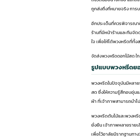
ถูกส่งถึงที่หมายจริง กา
อีกประเด็นที่ควรพิจารณ
ร้านที่มีหน้าร้านและทีมจ
ใจ เพื่อให้ได้พวงหรีดที่ทั
จัดส่งพวงหรีดดอกไม้สด ใกล
รูปแบบพวงหรีดยอด
พวงหรีดในปัจจุบันมีหลา
สด ซึ่งให้ความรู้สึกอบ
ผ้า ที่เจ้าภาพสามารถนำไป
พวงหรีดต้นไม้และพวงหรีดขอ
ยั่งยืน เจ้าภาพหลายรายเล
เพื่อไว้อาลัยมีรากฐานทาง