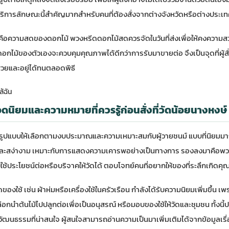
รบริการลักษณะนี้สำคัญมากสำหรับคนที่ต้องสั่งจากต่างจังหวัดหรือต่างประเ
าคือความสดของดอกไม้ พวงหรีดดอกไม้สดควรจัดในวันที่ส่งเพื่อให้คงคว
ัดดอกไม้ของตัวเองจะควบคุมคุณภาพได้ดีกว่าการรับมาขายต่อ จึงเป็นจุดที่ผู
้งสวยและอยู่ได้ทนตลอดพิธี
้ฉัน
นิยมและความหมายที่ควรรู้ก่อนสั่งที่วัดน้อยนางหงษ์
ยรูปแบบให้เลือกตามงบประมาณและความเหมาะสมกับผู้วายชนม์ แบบที่นิยมมาก
อุ่นและสง่างาม เหมาะกับการแสดงความเคารพอย่างเป็นทางการ รองลงมาคือ
ใช้ประโยชน์ต่อหรือบริจาคให้วัดได้ ตอบโจทย์คนที่อยากให้ของที่ระลึกเกิดค
งใช้ เช่น ผ้าห่มหรือเครื่องใช้ในครัวเรือน กำลังได้รับความนิยมเพิ่มขึ้น เพ
ือกนำต้นไม้ไปปลูกต่อเพื่อเป็นอนุสรณ์ หรือมอบของใช้ให้วัดและชุมชน ทั้ง
วัฒนธรรมที่น่าสนใจ ผู้สนใจสามารถอ่านความเป็นมาเพิ่มเติมได้จาก
ข้อมูลเร