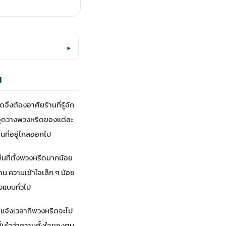
▾
น
งต้องอาศัยร้านที่รู้จัก
ะจุดวางพวงหรีดของแต่ละ
านที่อยู่ไกลออกไป
้นที่ตั้งพวงหรีดมากน้อย
าน ความเข้าใจเล็ก ๆ น้อย
่งแบบทั่วไป
น แจ้งเวลาที่พวงหรีดจะไป
งมั่นใจว่าความตั้งใจของตน