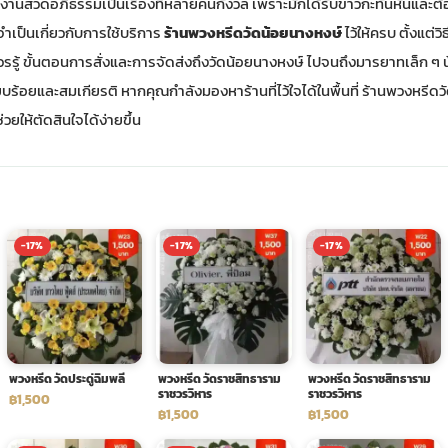
านสวดอภิธรรมเป็นเรื่องที่หลายคนกังวล เพราะมักได้รับข่าวกะทันหันและต
จำเป็นเกี่ยวกับการใช้บริการ
ร้านพวงหรีดวัดน้อยนางหงษ์
ไว้ให้ครบ ตั้งแต่
วรรู้ ขั้นตอนการสั่งและการจัดส่งถึงวัดน้อยนางหงษ์ ไปจนถึงมารยาทเล็ก ๆ น
บร้อยและสมเกียรติ หากคุณกำลังมองหาร้านที่ไว้ใจได้ในพื้นที่ ร้านพวงหรีดว
่วยให้ตัดสินใจได้ง่ายขึ้น
-17%
-17%
-17%
พวงหรีด วัดประดู่ฉิมพลี
พวงหรีด วัดราชสิทธาราม
พวงหรีด วัดราชสิทธาราม
ราชวรวิหาร
ราชวรวิหาร
฿1,500
฿1,500
฿1,500