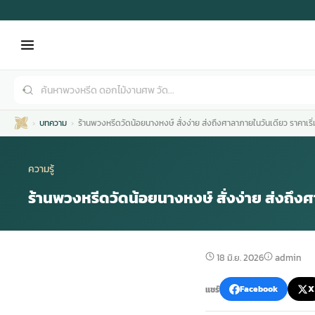
บทความ
ร้านพวงหรีดวัดน้อยนางหงษ์ สั่งง่าย ส่งถึงศาลาภายในวันเดียว ราคาเริ่
ความรู้
ร้านพวงหรีดวัดน้อยนางหงษ์ สั่งง่าย ส่งถึงศ
เมรุ
กไม้งานแต่ง
พวงหรีดพัดลม
รับจัดงานศพ
ดอกไม้หน้าศพ
พวงหรีด กรุงเทพ
18 มิ.ย. 2026
admin
หน้าเมรุ
กไม้งานแต่ง ราคา
พวงหรีดพัดลม ราคา
รับจัดงานศพ ราคา
ดอกไม้จัดงานศพ
พวงหรีดราคา
แชร์
Facebook
X
เมรุสีขาว
กไม้งานแต่ง ราคาถูก
พวงหรีดพัดลม ราคาถูก
รับจัดงานศพ ครบวงจร
จัดดอกไม้หน้าศพ
สั่งพวงหรีด