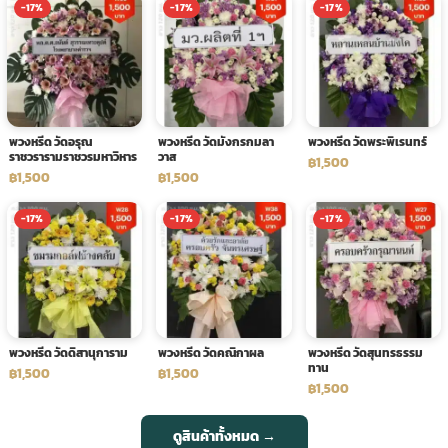
-17%
-17%
-17%
พวงหรีด วัดอรุณ
พวงหรีด วัดมังกรกมลา
พวงหรีด วัดพระพิเรนทร์
ราชวรารามราชวรมหาวิหาร
วาส
฿1,500
฿1,500
฿1,500
-17%
-17%
-17%
พวงหรีด วัดดิสานุการาม
พวงหรีด วัดคณิกาผล
พวงหรีด วัดสุนทรธรรม
ทาน
฿1,500
฿1,500
฿1,500
ดูสินค้าทั้งหมด →