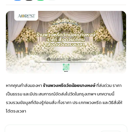
กไม้หน้าเมรุ
กไม้งานแต่ง กรุงเทพ
พวงหรีดพัดลม กรุงเทพ
รับจัดงานศพ กรุงเทพ
ดอกไม้หน้าหีบ
ร้านพวงหรีด
ดอกไม้หน้าเมรุ
ดดอกไม้งานแต่ง
พวงหรีดพัดลม ส่งด่วน
แพ็คเกจจัดงานศพ
ดอกไม้หน้างานศพ
ดอกไม้พวงหรีด
หน้าเมรุ ราคา
านดอกไม้งานแต่ง
สั่งพวงหรีดพัดลม
ค่าใช้จ่ายจัดงานศพ
ดอกไม้หน้าโลง
พวงหรีดปทุม
เมรุ กรุงเทพ
กไม้งานแต่ง แบบสวยๆ
ร้านพวงหรีดพัดลม
จัดงานศพ วัด
จัดดอกไม้หน้ารูป
พวงหรีดพระราม 2
หากคุณกำลังมองหา
ร้านพวงหรีดวัดน้อยนางหงษ์
ที่ส่งด่วน ราคา
ไม้หน้าเมรุ
พวงหรีดพัดลม ปากคลองตลาด
ขั้นตอนจัดงานศพ
จัดดอกไม้หน้าโลง
พวงหรีด ปากคลองตลาด
เป็นธรรม และมีประสบการณ์จัดส่งไปวัดในกรุงเทพฯ บทความนี้
รวบรวมข้อมูลที่ต้องรู้ก่อนสั่ง ทั้งราคา ประเภทพวงหรีด และวิธีสั่งให้
เมรุ ราคาถูก
พวงหรีดพัดลม แบบสวยๆ
จัดงานศพ ราคาถูก
ดอกไม้ศพ
พวงหรีดราคาถูก
ได้ตรงเวลา
ไม้หน้าเมรุ
ดอกไม้งานศพ ส่งด่วน
พวงหรีดดอกไม้สด