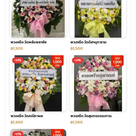
พวงหรีด วัดพลับพลาชัย
พวงหรีด วัดดิสานุการาม
฿1,500
฿1,500
-17%
-17%
พวงหรีด วัดคณิกาผล
พวงหรีด วัดสุนทรธรรมทาน
฿1,500
฿1,500
-17%