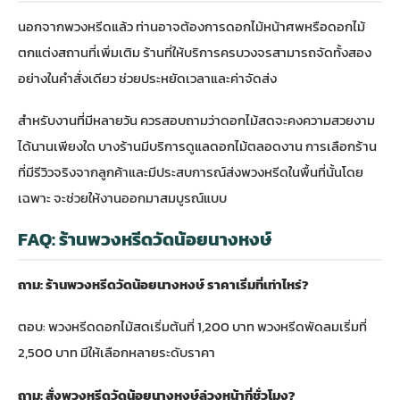
นอกจากพวงหรีดแล้ว ท่านอาจต้องการดอกไม้หน้าศพหรือดอกไม้
ตกแต่งสถานที่เพิ่มเติม ร้านที่ให้บริการครบวงจรสามารถจัดทั้งสอง
อย่างในคำสั่งเดียว ช่วยประหยัดเวลาและค่าจัดส่ง
สำหรับงานที่มีหลายวัน ควรสอบถามว่าดอกไม้สดจะคงความสวยงาม
ได้นานเพียงใด บางร้านมีบริการดูแลดอกไม้ตลอดงาน การเลือกร้าน
ที่มีรีวิวจริงจากลูกค้าและมีประสบการณ์ส่งพวงหรีดในพื้นที่นั้นโดย
เฉพาะ จะช่วยให้งานออกมาสมบูรณ์แบบ
FAQ: ร้านพวงหรีดวัดน้อยนางหงษ์
ถาม: ร้านพวงหรีดวัดน้อยนางหงษ์ ราคาเริ่มที่เท่าไหร่?
ตอบ: พวงหรีดดอกไม้สดเริ่มต้นที่ 1,200 บาท พวงหรีดพัดลมเริ่มที่
2,500 บาท มีให้เลือกหลายระดับราคา
ถาม: สั่งพวงหรีดวัดน้อยนางหงษ์ล่วงหน้ากี่ชั่วโมง?