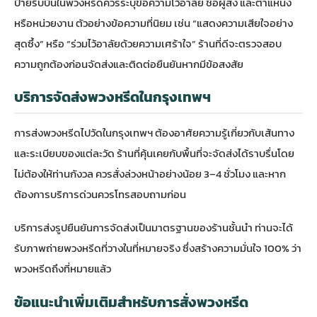
ป้ายริบบิ้นในพวงหรีดควรระบุข้อความไว้อาลัย ชื่อผู้ส่ง และตำแหน่ง
หรือหน่วยงาน ตัวอย่างข้อความที่นิยม เช่น “แสดงความเสียใจอย่าง
สุดซึ้ง” หรือ “ร่วมไว้อาลัยด้วยความเศร้าใจ” ร้านที่ดีจะตรวจสอบ
ความถูกต้องก่อนจัดส่งและติดต่อยืนยันหากมีข้อสงสัย
บริการจัดส่งพวงหรีดในกรุงเทพฯ
การส่งพวงหรีดไปวัดในกรุงเทพฯ ต้องอาศัยความรู้เกี่ยวกับเส้นทาง
และระเบียบของแต่ละวัด ร้านที่คุ้นเคยกับพื้นที่จะจัดส่งได้ราบรื่นโดย
ไม่ต้องให้ท่านกังวล ควรสั่งล่วงหน้าอย่างน้อย 3–4 ชั่วโมง และหาก
ต้องการบริการด่วนควรโทรสอบถามก่อน
บริการส่งรูปยืนยันการจัดส่งเป็นมาตรฐานของร้านชั้นนำ ท่านจะได้
รับภาพถ่ายพวงหรีดที่วางในที่หมายจริง ซึ่งสร้างความมั่นใจ 100% ว่า
พวงหรีดถึงที่หมายแล้ว
ข้อแนะนำเพิ่มเติมสำหรับการสั่งพวงหรีด