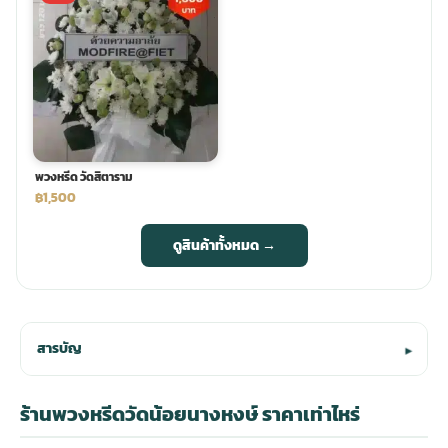
พวงหรีด วัดสิตาราม
฿1,500
ดูสินค้าทั้งหมด →
สารบัญ
▾
ร้านพวงหรีดวัดน้อยนางหงษ์ ราคาเท่าไหร่