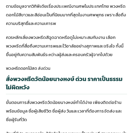
ตามข้อมูลจาก
วิกิพีเดียเรื่องประเพณีงานศพในประเทศไทย
พวงหรีด
ดอกไม้สีขาวและสีอ่อนเป็นที่นิยมมากที่สุดในงานศพพุทธ เพราะสื่อถึง
ความบริสุทธิ์และความเคารพ
ควรหลีกเลี่ยงพวงหรีดสีฉูดฉาดหรือดูไม่เหมาะสมกับงาน เลือก
พวงหรีดที่สื่อถึงความเคารพและไว้อาลัยอย่างสุภาพและจริงใจ ทั้งนี้
ขึ้นอยู่กับความสัมพันธ์ระหว่างผู้ส่งและครอบครัวผู้จากไปด้วย
พวงหรีดดอกไม้สด ส่งด่วน
สั่งพวงหรีดวัดน้อยนางหงษ์ ด่วน ราคาเป็นธรรม
ไม่ผิดหวัง
ขั้นตอนการสั่งพวงหรีดวัดน้อยนางหงษ์ทำได้ง่าย เพียงติดต่อร้าน
พร้อมข้อมูล ชื่อผู้เสียชีวิต ชื่อผู้ส่ง วันและเวลาที่ต้องการจัดส่ง และ
ชื่อผู้รับที่วัด