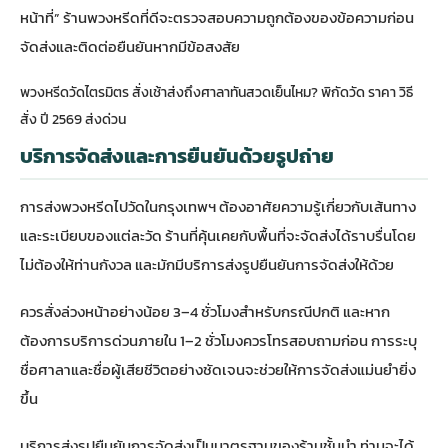
หน้าที่” ร้านพวงหรีดที่ดีจะตรวจสอบความถูกต้องของข้อความก่อน
จัดส่งและติดต่อยืนยันหากมีข้อสงสัย
พวงหรีดวัดไตรมิตร สั่งเช้าส่งถึงศาลาทันสวดเย็นไหม? พิกัดวัด ราคา วิธี
สั่ง ปี 2569 ส่งด่วน
บริการจัดส่งและการยืนยันด้วยรูปถ่าย
การส่งพวงหรีดไปวัดในกรุงเทพฯ ต้องอาศัยความรู้เกี่ยวกับเส้นทาง
และระเบียบของแต่ละวัด ร้านที่คุ้นเคยกับพื้นที่จะจัดส่งได้ราบรื่นโดย
ไม่ต้องให้ท่านกังวล และมักมีบริการส่งรูปยืนยันการจัดส่งให้ด้วย
ควรสั่งล่วงหน้าอย่างน้อย 3–4 ชั่วโมงสำหรับกรณีปกติ และหาก
ต้องการบริการด่วนภายใน 1–2 ชั่วโมงควรโทรสอบถามก่อน การระบุ
ชื่อศาลาและชื่อผู้เสียชีวิตอย่างชัดเจนจะช่วยให้การจัดส่งแม่นยำยิ่ง
ขึ้น
บริการส่งรูปยืนยันการจัดส่งเป็นมาตรฐานของร้านชั้นนำ ท่านจะได้