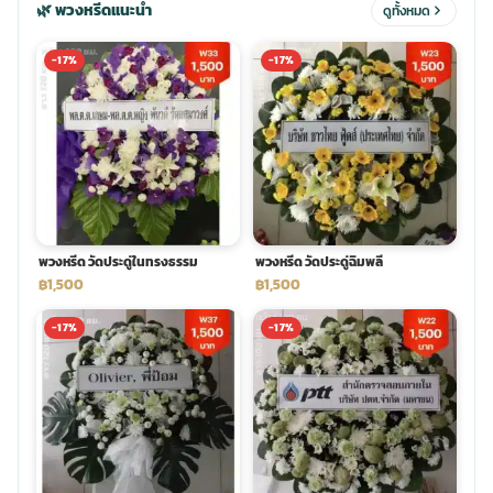
🌿 พวงหรีดแนะนำ
ดูทั้งหมด
ประดับเมรุ
ดอกไม้งานศพ กรุงเทพ
พวงหรีดดอกไม้สด ราคาถูก
-17%
-17%
เมรุ ออนไลน์
ดอกไม้งานศพ ปากคลองตลาด
สั่งพวงหรีด ออนไลน์
เมรุ ส่งด่วน
ร้านดอกไม้งานศพ ใกล้ฉัน
ส่งพวงหรีด ด่วน กรุงเทพ
หน้าเมรุ กรุงเทพ
ดอกไม้งานศพ ราคาถูก
ร้านพวงหรีด กรุงเทพ ส่งฟรี
พวงหรีด วัดประดู่ในทรงธรรม
พวงหรีด วัดประดู่ฉิมพลี
฿1,500
฿1,500
จัดดอกไม้งานศพ ราคา
พวงหรีด ปากคลองตลาด ราคา
-17%
-17%
ดอกไม้งานศพ ส่งฟรี
พวงหรีด ส่งด่วน วันนี้
ดอกไม้งานศพ ออนไลน์