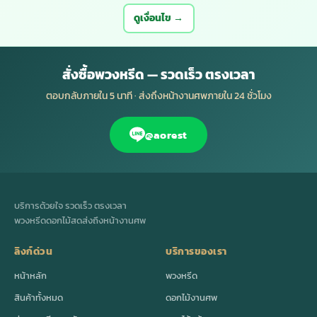
ดูเงื่อนไข →
สั่งซื้อพวงหรีด — รวดเร็ว ตรงเวลา
ตอบกลับภายใน 5 นาที · ส่งถึงหน้างานศพภายใน 24 ชั่วโมง
@aorest
บริการด้วยใจ รวดเร็ว ตรงเวลา
พวงหรีดดอกไม้สดส่งถึงหน้างานศพ
ลิงก์ด่วน
บริการของเรา
หน้าหลัก
พวงหรีด
สินค้าทั้งหมด
ดอกไม้งานศพ