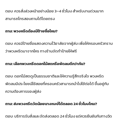
ตอบ: ควรสั่งล่วงหน้าอย่างน้อย 3–4 ชั่วโมง สำหรับงานด่วนมาก
สามารถโทรสอบถามได้โดยตรง
ถาม: พวงหรีดต้องมีป้ายชื่อไหม?
ตอบ: ควรมีป้ายชื่อแสดงความไว้อาลัยจากผู้ส่ง เพื่อให้ครอบครัวทราบ
ว่าพวงหรีดมาจากใคร ทางร้านจัดทำป้ายให้ฟรี
ถาม: เลือกพวงหรีดดอกไม้สดหรือพัดลมดีกว่ากัน?
ตอบ: ดอกไม้สดดูเป็นธรรมชาติและให้ความรู้สึกจริงใจ พวงหรีด
พัดลมมีประโยชน์ใช้สอยที่ครอบครัวสามารถนำไปใช้ต่อได้ ขึ้นอยู่กับ
ความต้องการของผู้ส่ง
ถาม: ส่งพวงหรีดวัดน้อยนางหงษ์ได้ตลอด 24 ชั่วโมงไหม?
ตอบ: บริการรับสั่งและจัดส่งตลอด 24 ชั่วโมง แต่ควรยืนยันกับทางวัด