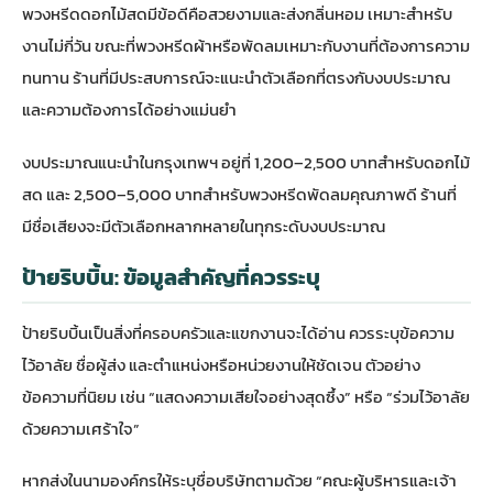
พวงหรีดดอกไม้สดมีข้อดีคือสวยงามและส่งกลิ่นหอม เหมาะสำหรับ
งานไม่กี่วัน ขณะที่พวงหรีดผ้าหรือพัดลมเหมาะกับงานที่ต้องการความ
ทนทาน ร้านที่มีประสบการณ์จะแนะนำตัวเลือกที่ตรงกับงบประมาณ
และความต้องการได้อย่างแม่นยำ
งบประมาณแนะนำในกรุงเทพฯ อยู่ที่ 1,200–2,500 บาทสำหรับดอกไม้
สด และ 2,500–5,000 บาทสำหรับพวงหรีดพัดลมคุณภาพดี ร้านที่
มีชื่อเสียงจะมีตัวเลือกหลากหลายในทุกระดับงบประมาณ
ป้ายริบบิ้น: ข้อมูลสำคัญที่ควรระบุ
ป้ายริบบิ้นเป็นสิ่งที่ครอบครัวและแขกงานจะได้อ่าน ควรระบุข้อความ
ไว้อาลัย ชื่อผู้ส่ง และตำแหน่งหรือหน่วยงานให้ชัดเจน ตัวอย่าง
ข้อความที่นิยม เช่น “แสดงความเสียใจอย่างสุดซึ้ง” หรือ “ร่วมไว้อาลัย
ด้วยความเศร้าใจ”
หากส่งในนามองค์กรให้ระบุชื่อบริษัทตามด้วย “คณะผู้บริหารและเจ้า