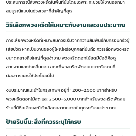
ประสบการณ์ส่งพวงหรีดในพื้นที่นั้นโดยเฉพาะ จะช่วยให้งานออกมา
สมบูรณ์แบบในช่วงเวลาที่สำคัญที่สุด
วิธีเลือกพวงหรีดให้เหมาะกับงานและงบประมาณ
การเลือกพวงหรีดที่เหมาะสมควรเริ่มจากความสัมพันธ์กับครอบครัวผู้
เสียชีวิต หากเป็นงานของผู้ใหญ่หรือบุคคลที่นับถือ ควรเลือกพวงหรีด
ขนาดกลางถึงใหญ่ที่ดูสง่างาม พวงหรีดดอกไม้สดมีข้อดีคือดู
สวยงามและส่งกลิ่นหอม ขณะที่พวงหรีดพัดลมเหมาะกับงานที่
ต้องการของใช้ประโยชน์ได้
งบประมาณแนะนำในกรุงเทพฯ อยู่ที่ 1,200–2,500 บาทสำหรับ
พวงหรีดดอกไม้สด และ 2,500–5,000 บาทสำหรับพวงหรีดพัดลม
ร้านที่มีชื่อเสียงจะมีตัวเลือกหลากหลายในทุกระดับงบประมาณ
ป้ายริบบิ้น: สิ่งที่ควรระบุให้ครบ