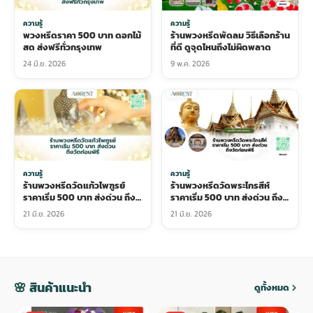
ความรู้
ความรู้
พวงหรีดราคา 500 บาท ดอกไม้
ร้านพวงหรีดพัดลม วิธีเลือกร้าน
สด ส่งฟรีทั่วกรุงเทพ
ที่ดี ดูจุดไหนถึงไม่ผิดพลาด
24 มิ.ย. 2026
9 พ.ค. 2026
ความรู้
ความรู้
ร้านพวงหรีดวัดแก้วไพฑูรย์
ร้านพวงหรีดวัดพระไกรสีห์
ราคาเริ่ม 500 บาท ส่งด่วน ถึง
ราคาเริ่ม 500 บาท ส่งด่วน ถึง
วัดก่อนพิธี
วัดก่อนพิธี
21 มิ.ย. 2026
21 มิ.ย. 2026
🌸 สินค้าแนะนำ
ดูทั้งหมด