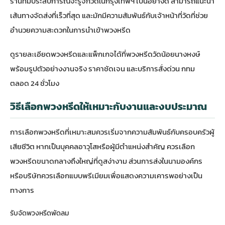
ร้านที่มีประสบการณ์จะรู้จักวัดในกรุงเทพฯ เป็นอย่างดี สามารถแนะนำ
เส้นทางจัดส่งที่เร็วที่สุด และมักมีความสัมพันธ์กับเจ้าหน้าที่วัดที่ช่วย
อำนวยความสะดวกในการนำเข้าพวงหรีด
ดูรายละเอียดพวงหรีดและแพ็กเกจได้ที่
พวงหรีดวัดน้อยนางหงษ์
พร้อมรูปตัวอย่างงานจริง ราคาชัดเจน และบริการสั่งด่วน กทม
ตลอด 24 ชั่วโมง
วิธีเลือกพวงหรีดให้เหมาะกับงานและงบประมาณ
การเลือกพวงหรีดที่เหมาะสมควรเริ่มจากความสัมพันธ์กับครอบครัวผู้
เสียชีวิต หากเป็นบุคคลอาวุโสหรือผู้มีตำแหน่งสำคัญ ควรเลือก
พวงหรีดขนาดกลางถึงใหญ่ที่ดูสง่างาม ส่วนการส่งในนามองค์กร
หรือบริษัทควรเลือกแบบพรีเมียมเพื่อแสดงความเคารพอย่างเป็น
ทางการ
รับจัดพวงหรีดพัดลม