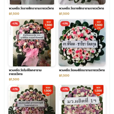
พวงหรีด วัดราชสิทธารามราชวรวิหาร
พวงหรีด วัดราชสิทธารามราชวรวิหาร
พวงดอกไม้งานศพ
฿1,500
฿1,500
-17%
-17%
tpdecorate ปูพื้น
พวงหรีด วัดโมลีโลกยาราม
พวงหรีด วัดหงส์รัตนารามราชวรวิหาร
ราชวรวิหาร
฿1,500
฿1,500
-17%
-17%