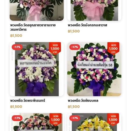
พวงหรีด วัดอรุณราชวรารามราช
พวงหรีด วัดมังกรกมลาวาส
วรมหาวิหาร
฿1,500
฿1,500
-17%
-17%
พวงหรีด วัดพระพิเรนทร์
พวงหรีด วัดชัยมงคล
฿1,500
฿1,500
-17%
-17%