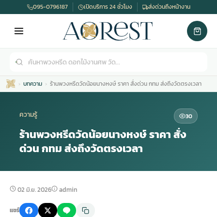
095-0796187
เปิดบริการ 24 ชั่วโมง
ส่งด่วนถึงหน้างาน
บทความ
ร้านพวงหรีดวัดน้อยนางหงษ์ ราคา สั่งด่วน กทม ส่งถึงวัดตรงเวลา
ความรู้
30
ร้านพวงหรีดวัดน้อยนางหงษ์ ราคา สั่ง
ด่วน กทม ส่งถึงวัดตรงเวลา
เมรุ
กไม้งานแต่ง
พวงหรีดพัดลม
รับจัดงานศพ
ดอกไม้หน้าศพ
พวงหรีด กรุงเทพ
หน้าเมรุ
กไม้งานแต่ง ราคา
พวงหรีดพัดลม ราคา
รับจัดงานศพ ราคา
ดอกไม้จัดงานศพ
พวงหรีดราคา
02 มิ.ย. 2026
admin
แชร์
เมรุสีขาว
กไม้งานแต่ง ราคาถูก
พวงหรีดพัดลม ราคาถูก
รับจัดงานศพ ครบวงจร
จัดดอกไม้หน้าศพ
สั่งพวงหรีด