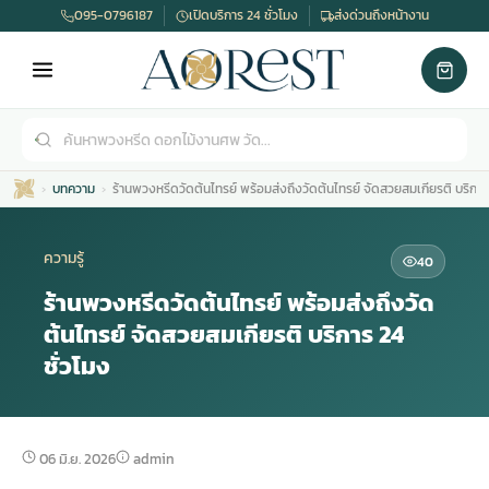
095-0796187
เปิดบริการ 24 ชั่วโมง
ส่งด่วนถึงหน้างาน
บทความ
ร้านพวงหรีดวัดต้นไทรย์ พร้อมส่งถึงวัดต้นไทรย์ จัดสวยสมเกียรติ บริการ 
ความรู้
40
ร้านพวงหรีดวัดต้นไทรย์ พร้อมส่งถึงวัด
ต้นไทรย์ จัดสวยสมเกียรติ บริการ 24
เมรุ
กไม้งานแต่ง
พวงหรีดพัดลม
รับจัดงานศพ
ดอกไม้หน้าศพ
พวงหรีด กรุงเทพ
ชั่วโมง
หน้าเมรุ
กไม้งานแต่ง ราคา
พวงหรีดพัดลม ราคา
รับจัดงานศพ ราคา
ดอกไม้จัดงานศพ
พวงหรีดราคา
06 มิ.ย. 2026
admin
เมรุสีขาว
กไม้งานแต่ง ราคาถูก
พวงหรีดพัดลม ราคาถูก
รับจัดงานศพ ครบวงจร
จัดดอกไม้หน้าศพ
สั่งพวงหรีด