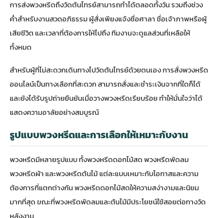
การส่งพวงหรีดถึงวัดต้นไทรย์สามารถทำได้ตลอดทั้งวัน รวมถึงช่วง
ค่ำสำหรับงานสวดอภิธรรม ผู้สั่งเพียงแจ้งชื่อศาลา ชื่อเจ้าภาพหรือผู้
เสียชีวิต และเวลาที่ต้องการให้ไปถึง ทีมงานจะดูแลส่วนที่เหลือให้
ทั้งหมด
สำหรับผู้ที่ไม่สะดวกเดินทางไปวัดต้นไทรย์ด้วยตนเอง การสั่งพวงหรีด
ออนไลน์เป็นทางเลือกที่สะดวก สามารถสั่งและชำระเงินจากที่ใดก็ได้
และยังได้รับรูปถ่ายยืนยันเมื่อวางพวงหรีดเรียบร้อย ทำให้มั่นใจว่าได้
แสดงความอาลัยอย่างสมบูรณ์
รูปแบบพวงหรีดและการเลือกให้เหมาะกับงาน
พวงหรีดมีหลายรูปแบบ ทั้งพวงหรีดดอกไม้สด พวงหรีดพัดลม
พวงหรีดผ้า และพวงหรีดต้นไม้ แต่ละแบบเหมาะกับโอกาสและความ
ต้องการที่แตกต่างกัน พวงหรีดดอกไม้สดให้ความสง่างามและนิยม
มากที่สุด ขณะที่พวงหรีดพัดลมและต้นไม้มีประโยชน์ใช้สอยต่อทางวัด
หลังงาน