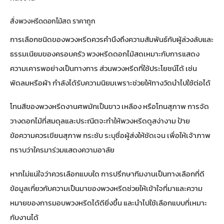
สั่งพวงหรีดดอกไม้สด ราคาถูก
การเลือกชนิดของพวงหรีดควรคำนึงถึงความสัมพันธ์กับผู้ล่วงลับและ
ธรรมเนียมของครอบครัว พวงหรีดดอกไม้สดเหมาะกับการแสดง
ความเคารพอย่างเป็นทางการ ส่วนพวงหรีดที่ใช้ประโยชน์ได้ เช่น
พัดลมหรือผ้า กำลังได้รับความนิยมเพราะช่วยให้ทางวัดนำไปใช้ต่อได้
โทนสีของพวงหรีดงานศพมักเป็นขาว เหลือง หรือโทนสุภาพ การจัด
วางดอกไม้ที่สมดุลและประณีตจะทำให้พวงหรีดดูสง่างาม ป้าย
ข้อความควรเขียนสุภาพ กระชับ ระบุชื่อผู้ส่งให้ชัดเจน เพื่อให้เจ้าภาพ
ทราบว่าใครมาร่วมแสดงความอาลัย
หากไม่แน่ใจว่าควรเลือกแบบใด การปรึกษาทีมงานเป็นทางเลือกที่ดี
ข้อมูลเกี่ยวกับ
ความเป็นมาของพวงหรีด
ช่วยให้เข้าใจที่มาและความ
หมายของการมอบพวงหรีดได้ดียิ่งขึ้น และนำไปใช้เลือกแบบที่เหมาะ
กับงานได้