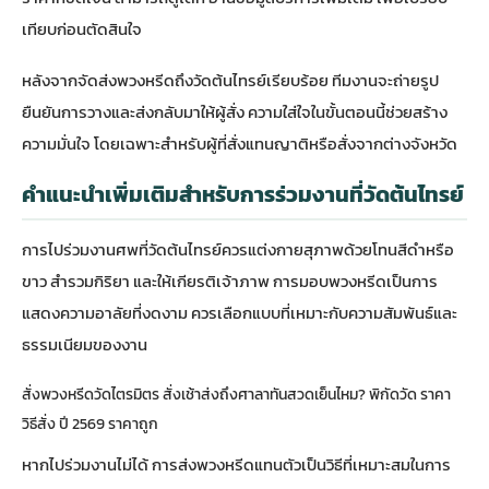
เทียบก่อนตัดสินใจ
หลังจากจัดส่งพวงหรีดถึงวัดต้นไทรย์เรียบร้อย ทีมงานจะถ่ายรูป
ยืนยันการวางและส่งกลับมาให้ผู้สั่ง ความใส่ใจในขั้นตอนนี้ช่วยสร้าง
ความมั่นใจ โดยเฉพาะสำหรับผู้ที่สั่งแทนญาติหรือสั่งจากต่างจังหวัด
คำแนะนำเพิ่มเติมสำหรับการร่วมงานที่วัดต้นไทรย์
การไปร่วมงานศพที่วัดต้นไทรย์ควรแต่งกายสุภาพด้วยโทนสีดำหรือ
ขาว สำรวมกิริยา และให้เกียรติเจ้าภาพ การมอบพวงหรีดเป็นการ
แสดงความอาลัยที่งดงาม ควรเลือกแบบที่เหมาะกับความสัมพันธ์และ
ธรรมเนียมของงาน
สั่งพวงหรีดวัดไตรมิตร สั่งเช้าส่งถึงศาลาทันสวดเย็นไหม? พิกัดวัด ราคา
วิธีสั่ง ปี 2569 ราคาถูก
หากไปร่วมงานไม่ได้ การส่งพวงหรีดแทนตัวเป็นวิธีที่เหมาะสมในการ