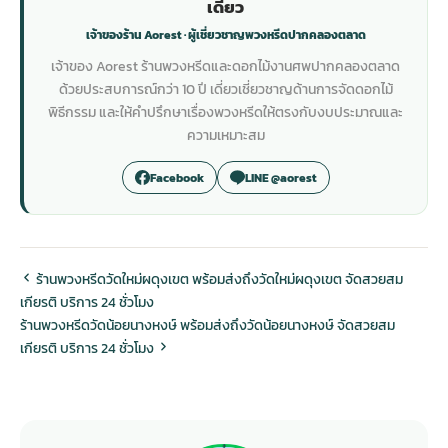
เดี่ยว
เจ้าของร้าน Aorest · ผู้เชี่ยวชาญพวงหรีดปากคลองตลาด
เจ้าของ Aorest ร้านพวงหรีดและดอกไม้งานศพปากคลองตลาด
ด้วยประสบการณ์กว่า 10 ปี เดี่ยวเชี่ยวชาญด้านการจัดดอกไม้
พิธีกรรม และให้คำปรึกษาเรื่องพวงหรีดให้ตรงกับงบประมาณและ
ความเหมาะสม
Facebook
LINE @aorest
ร้านพวงหรีดวัดใหม่ผดุงเขต พร้อมส่งถึงวัดใหม่ผดุงเขต จัดสวยสม
เกียรติ บริการ 24 ชั่วโมง
ร้านพวงหรีดวัดน้อยนางหงษ์ พร้อมส่งถึงวัดน้อยนางหงษ์ จัดสวยสม
เกียรติ บริการ 24 ชั่วโมง