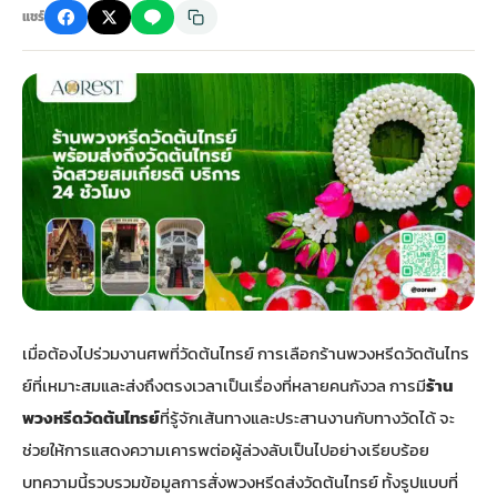
แชร์
กไม้หน้าเมรุ
กไม้งานแต่ง กรุงเทพ
พวงหรีดพัดลม กรุงเทพ
รับจัดงานศพ กรุงเทพ
ดอกไม้หน้าหีบ
ร้านพวงหรีด
ดอกไม้หน้าเมรุ
ดดอกไม้งานแต่ง
พวงหรีดพัดลม ส่งด่วน
แพ็คเกจจัดงานศพ
ดอกไม้หน้างานศพ
ดอกไม้พวงหรีด
หน้าเมรุ ราคา
านดอกไม้งานแต่ง
สั่งพวงหรีดพัดลม
ค่าใช้จ่ายจัดงานศพ
ดอกไม้หน้าโลง
พวงหรีดปทุม
เมรุ กรุงเทพ
กไม้งานแต่ง แบบสวยๆ
ร้านพวงหรีดพัดลม
จัดงานศพ วัด
จัดดอกไม้หน้ารูป
พวงหรีดพระราม 2
ไม้หน้าเมรุ
พวงหรีดพัดลม ปากคลองตลาด
ขั้นตอนจัดงานศพ
จัดดอกไม้หน้าโลง
พวงหรีด ปากคลองตลาด
เมื่อต้องไปร่วมงานศพที่วัดต้นไทรย์ การเลือก
ร้านพวงหรีดวัดต้นไทร
ย์
ที่เหมาะสมและส่งถึงตรงเวลาเป็นเรื่องที่หลายคนกังวล การมี
ร้าน
เมรุ ราคาถูก
พวงหรีดพัดลม แบบสวยๆ
จัดงานศพ ราคาถูก
ดอกไม้ศพ
พวงหรีดราคาถูก
พวงหรีดวัดต้นไทรย์
ที่รู้จักเส้นทางและประสานงานกับทางวัดได้ จะ
ช่วยให้การแสดงความเคารพต่อผู้ล่วงลับเป็นไปอย่างเรียบร้อย
ไม้หน้าเมรุ
ดอกไม้งานศพ ส่งด่วน
พวงหรีดดอกไม้สด
บทความนี้รวบรวมข้อมูลการสั่งพวงหรีดส่งวัดต้นไทรย์ ทั้งรูปแบบที่