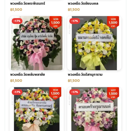
พวงหรีด วัดพระพิเรนทร์
พวงหรีด วัดชัยมงคล
฿1,500
฿1,500
-17%
-17%
พวงหรีด วัดพลับพลาชัย
พวงหรีด วัดดิสานุการาม
฿1,500
฿1,500
-17%
-17%