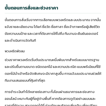
ขั้นตอนการสั่งและช่วงราคา
ขั้นตอนการสั่งเริ่มจากการเลือกแบบพวงหรีดและงบประมาณ จากนั้น
แจ้งรายละเอียดงาน ได้แก่ ชื่อวัด ชื่อศาลา ชื่อเจ้าภาพหรือผู้เสียชีวิต
ข้อความบนป้าย และเวลาที่ต้องการให้ไปถึง ทีมงานจะยืนยันออเดอร์
และดำเนินการจัดทันที
พวงหรีดพัดลม
ช่วงราคาพวงหรีดเริ่มต้นประมาณหนึ่งพันบาทสำหรับแบบมาตรฐาน
และปรับขึ้นตามขนาด ชนิดดอกไม้ และความประณีต แบบพรีเมียมที่ใช้
ดอกไม้นำเข้าหรือจัดพิเศษจะมีราคาสูงขึ้น การแจ้งงบประมาณช่วยให้
ทีมงานเสนอแบบที่คุ้มค่าที่สุด
การชำระเงินทำได้หลายช่องทาง ทั้งโอนผ่านธนาคารและช่องทาง
ออนไลน์ เหมาะกับผู้ที่อยู่ต่างพื้นที่ หากต้องการดูตัวอย่างแบบและ
ราคาที่ชัดเจน สามารถดูได้ที่
อ่านข้อมูลบริการเพิ่มเติม
เพื่อเปรียบ