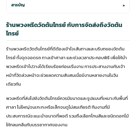
สารบัญ
▾
ร้านพวงหรีดวัดต้นไทรย์ กับการจัดส่งถึงวัดต้น
ไทรย์
ร้านพวงหรีดวัดต้นไทรย์ที่ดีต้องเข้าใจเส้นทางและบริบทของวัดต้น
ไทรย์ ทั้งจุดจอดรถ ทางเข้าศาลา และช่วงเวลาประกอบพิธี เพื่อให้นำ
พวงหรีดเข้าไปวางได้เรียบร้อยก่อนเริ่มงาน การประสานงานกับเจ้า
หน้าที่วัดล่วงหน้าจะช่วยลดความสับสนเมื่อมีงานหลายงานในวัน
เดียวกัน
พวงหรีดที่ส่งไปยังวัดต้นไทรย์ควรมีขนาดและรูปแบบที่เหมาะกับพื้นที่
ศาลา ไม่ใหญ่จนเกะกะหรือเล็กจนดูไม่สมเกียรติ ทีมงานที่มี
ประสบการณ์จะแนะนำขนาดที่พอดี รวมถึงเลือกโทนสีและชนิดดอกไม้
ให้กลมกลืนกับบรรยากาศของงาน