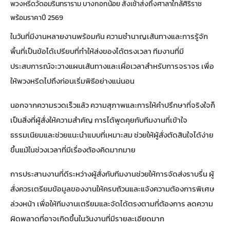
พวงหรีดวัดอมรินทราราม บางกอกน้อย สั่งเช้าส่งถึงศาลาใกล้ศิริราช
พร้อมราคาปี 2569
ในวันที่มีงานหลายงานพร้อมกัน ความชำนาญเส้นทางและการรู้จัก
พื้นที่เป็นข้อได้เปรียบที่ทำให้ส่งของได้ตรงเวลา ทีมงานที่มี
ประสบการณ์จะวางแผนเส้นทางและเผื่อเวลาสำหรับการจราจร เพื่อ
ให้พวงหรีดไปถึงก่อนเริ่มพิธีอย่างแน่นอน
นอกจากความรวดเร็วแล้ว ความสุภาพและการให้คำปรึกษาที่จริงใจก็
เป็นสิ่งที่ผู้สั่งให้ความสำคัญ การได้พูดคุยกับทีมงานที่เข้าใจ
ธรรมเนียมและช่วยแนะนำแบบที่เหมาะสม ช่วยให้ผู้สั่งตัดสินใจได้ง่าย
ขึ้นแม้ในช่วงเวลาที่มีเรื่องต้องคิดมากมาย
การประสานงานที่ดีระหว่างผู้สั่งกับทีมงานช่วยให้การจัดส่งราบรื่น ผู้
สั่งควรเตรียมข้อมูลของงานให้ครบถ้วนและแจ้งความต้องการพิเศษ
ล่วงหน้า เพื่อให้ทีมงานเตรียมและจัดได้ตรงตามที่ต้องการ ลดความ
ผิดพลาดที่อาจเกิดขึ้นในวันงานที่มีรายละเอียดมาก