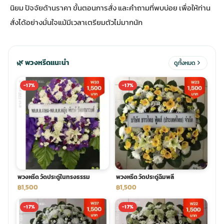
นิยม ปัจจัยด้านราคา ขั้นตอนการสั่ง และคำถามที่พบบ่อย เพื่อให้ท่าน
สั่งได้อย่างมั่นใจแม้มีเวลาเตรียมตัวไม่มากนัก
ประดับเมรุ
ดอกไม้งานศพ กรุงเทพ
พวงหรีดดอกไม้สด ราคาถูก
เมรุ ออนไลน์
ดอกไม้งานศพ ปากคลองตลาด
สั่งพวงหรีด ออนไลน์
🌿 พวงหรีดแนะนำ
ดูทั้งหมด
เมรุ ส่งด่วน
ร้านดอกไม้งานศพ ใกล้ฉัน
ส่งพวงหรีด ด่วน กรุงเทพ
-17%
-17%
หน้าเมรุ กรุงเทพ
ดอกไม้งานศพ ราคาถูก
ร้านพวงหรีด กรุงเทพ ส่งฟรี
จัดดอกไม้งานศพ ราคา
พวงหรีด ปากคลองตลาด ราคา
พวงหรีด วัดประดู่ในทรงธรรม
พวงหรีด วัดประดู่ฉิมพลี
ดอกไม้งานศพ ส่งฟรี
พวงหรีด ส่งด่วน วันนี้
฿1,500
฿1,500
-17%
-17%
ดอกไม้งานศพ ออนไลน์