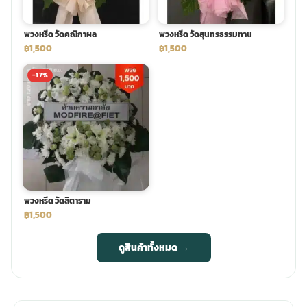
พวงหรีด วัดคณิกาผล
พวงหรีด วัดสุนทรธรรมทาน
฿1,500
฿1,500
-17%
พวงหรีด วัดสิตาราม
฿1,500
ดูสินค้าทั้งหมด →