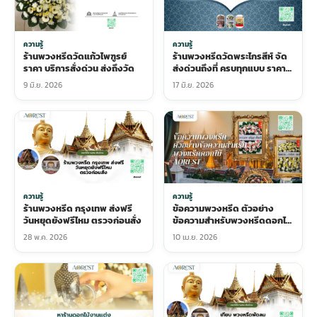
ความรู้
ความรู้
ร้านพวงหรีดวัดแก้วไพฑูรย์
ร้านพวงหรีดวัดพระไกรสีห์ จัด
ราคา บริการสั่งด่วน ส่งถึงวัด
ส่งด่วนถึงที่ ครบทุกแบบ ราคา
ชัดเจน
9 มิ.ย. 2026
17 มิ.ย. 2026
ความรู้
ความรู้
ร้านพวงหรีด กรุงเทพ ส่งฟรี
ข้อความพวงหรีด ตัวอย่าง
วันหยุดยังฟรีไหม ตรวจก่อนสั่ง
ข้อความสำหรับพวงหรีดดอกไม้
- Aorest
28 พ.ค. 2026
10 เม.ย. 2026