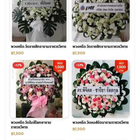
พวงดอกไม้งานศพ
tpdecorate ปูพื้น
พวงหรีด วัดราชสิทธารามราชวรวิหาร
พวงหรีด วัดราชสิทธารามราชวรวิหาร
฿1,500
฿1,500
-17%
-17%
พวงหรีด วัดโมลีโลกยาราม
พวงหรีด วัดหงส์รัตนารามราชวรวิหาร
ราชวรวิหาร
฿1,500
฿1,500