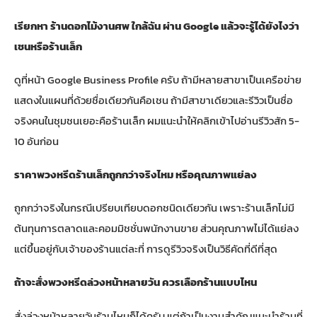
เรียกหา ร้านดอกไม้งานศพ ใกล้ฉัน ผ่าน Google แล้วจะรู้ได้ยังไงว่า
เชนหรือร้านเล็ก
ดูที่หน้า Google Business Profile ครับ ถ้ามีหลายสาขาเป็นเครือข่าย
แสดงในแผนที่ด้วยชื่อเดียวกันคือเชน ถ้ามีสาขาเดียวและรีวิวเป็นชื่อ
จริงคนในชุมชนเยอะคือร้านเล็ก ผมแนะนำให้คลิกเข้าไปอ่านรีวิวสัก 5-
10 อันก่อน
ราคาพวงหรีดร้านเล็กถูกกว่าจริงไหม หรือคุณภาพแย่ลง
ถูกกว่าจริงในกรณีเปรียบเทียบดอกชนิดเดียวกัน เพราะร้านเล็กไม่มี
ต้นทุนการตลาดและคอมมิชชั่นพนักงานขาย ส่วนคุณภาพไม่ได้แย่ลง
แต่ขึ้นอยู่กับเจ้าของร้านแต่ละที่ การดูรีวิวจริงเป็นวิธีคัดที่ดีที่สุด
ถ้าจะสั่งพวงหรีดล่วงหน้าหลายวัน ควรเลือกร้านแบบไหน
สั่งล่วงหน้าหลายวันร้านไหนก็ได้ครับ แต่ถ้าเป็นงานสำคัญแนะนำร้านที่