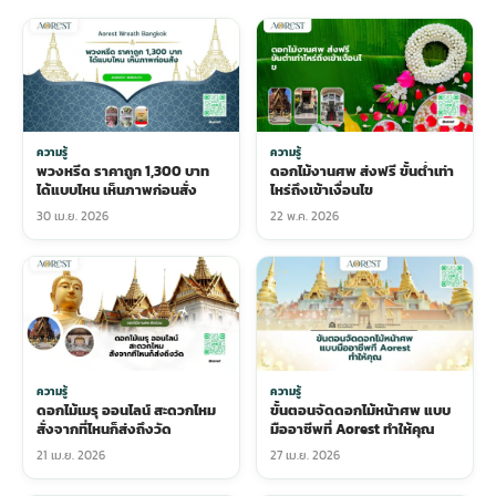
ความรู้
ความรู้
พวงหรีด ราคาถูก 1,300 บาท
ดอกไม้งานศพ ส่งฟรี ขั้นต่ำเท่า
ได้แบบไหน เห็นภาพก่อนสั่ง
ไหร่ถึงเข้าเงื่อนไข
30 เม.ย. 2026
22 พ.ค. 2026
ความรู้
ความรู้
ดอกไม้เมรุ ออนไลน์ สะดวกไหม
ขั้นตอนจัดดอกไม้หน้าศพ แบบ
สั่งจากที่ไหนก็ส่งถึงวัด
มืออาชีพที่ Aorest ทำให้คุณ
21 เม.ย. 2026
27 เม.ย. 2026