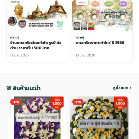
ความรู้
ความรู้
ร้านพวงหรีดวัดแก้วไพฑูรย์ ส่ง
พวงหรีดราคาเท่าไหร่ ปี 2568
ด่วน ราคาเริ่ม 500 บาท
12 มิ.ย. 2026
13 เม.ย. 2026
🌸 สินค้าแนะนำ
ดูทั้งหมด
-17%
-17%
-