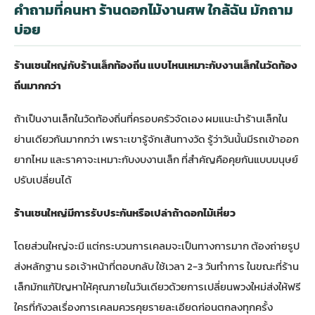
คำถามที่คนหา ร้านดอกไม้งานศพ ใกล้ฉัน มักถาม
บ่อย
ร้านเชนใหญ่กับร้านเล็กท้องถิ่น แบบไหนเหมาะกับงานเล็กในวัดท้อง
ถิ่นมากกว่า
ถ้าเป็นงานเล็กในวัดท้องถิ่นที่ครอบครัวจัดเอง ผมแนะนำร้านเล็กใน
ย่านเดียวกันมากกว่า เพราะเขารู้จักเส้นทางวัด รู้ว่าวันนั้นมีรถเข้าออก
ยากไหม และราคาจะเหมาะกับงบงานเล็ก ที่สำคัญคือคุยกันแบบมนุษย์
ปรับเปลี่ยนได้
ร้านเชนใหญ่มีการรับประกันหรือเปล่าถ้าดอกไม้เหี่ยว
โดยส่วนใหญ่จะมี แต่กระบวนการเคลมจะเป็นทางการมาก ต้องถ่ายรูป
ส่งหลักฐาน รอเจ้าหน้าที่ตอบกลับ ใช้เวลา 2-3 วันทำการ ในขณะที่ร้าน
เล็กมักแก้ปัญหาให้คุณภายในวันเดียวด้วยการเปลี่ยนพวงใหม่ส่งให้ฟรี
ใครที่กังวลเรื่องการเคลมควรคุยรายละเอียดก่อนตกลงทุกครั้ง