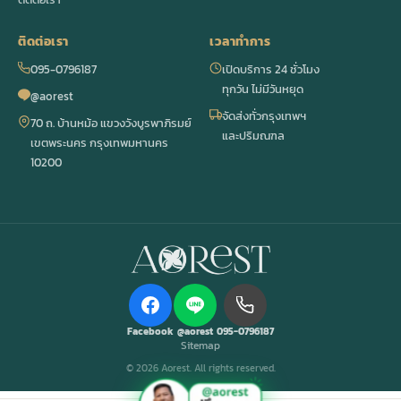
ติดต่อเรา
เวลาทำการ
095-0796187
เปิดบริการ 24 ชั่วโมง
ทุกวัน ไม่มีวันหยุด
@aorest
จัดส่งทั่วกรุงเทพฯ
70 ถ. บ้านหม้อ แขวงวังบูรพาภิรมย์
และปริมณฑล
เขตพระนคร กรุงเทพมหานคร
10200
Facebook
@aorest
095-0796187
Sitemap
© 2026 Aorest. All rights reserved.