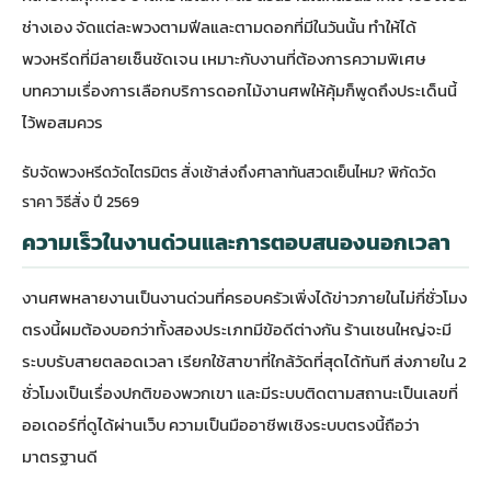
ช่างเอง จัดแต่ละพวงตามฟีลและตามดอกที่มีในวันนั้น ทำให้ได้
พวงหรีดที่มีลายเซ็นชัดเจน เหมาะกับงานที่ต้องการความพิเศษ
บทความเรื่อง
การเลือกบริการดอกไม้งานศพให้คุ้ม
ก็พูดถึงประเด็นนี้
ไว้พอสมควร
รับจัดพวงหรีดวัดไตรมิตร สั่งเช้าส่งถึงศาลาทันสวดเย็นไหม? พิกัดวัด
ราคา วิธีสั่ง ปี 2569
ความเร็วในงานด่วนและการตอบสนองนอกเวลา
งานศพหลายงานเป็นงานด่วนที่ครอบครัวเพิ่งได้ข่าวภายในไม่กี่ชั่วโมง
ตรงนี้ผมต้องบอกว่าทั้งสองประเภทมีข้อดีต่างกัน ร้านเชนใหญ่จะมี
ระบบรับสายตลอดเวลา เรียกใช้สาขาที่ใกล้วัดที่สุดได้ทันที ส่งภายใน 2
ชั่วโมงเป็นเรื่องปกติของพวกเขา และมีระบบติดตามสถานะเป็นเลขที่
ออเดอร์ที่ดูได้ผ่านเว็บ ความเป็นมืออาชีพเชิงระบบตรงนี้ถือว่า
มาตรฐานดี