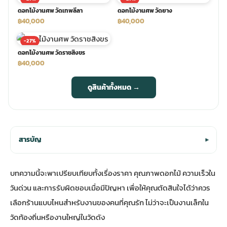
ดอกไม้งานศพ วัดเทพลีลา
ดอกไม้งานศพ วัดยาง
฿40,000
฿40,000
-27%
ดอกไม้งานศพ วัดราชสิงขร
฿40,000
ดูสินค้าทั้งหมด →
สารบัญ
▾
บทความนี้จะพาเปรียบเทียบทั้งเรื่องราคา คุณภาพดอกไม้ ความเร็วใน
วันด่วน และการรับผิดชอบเมื่อมีปัญหา เพื่อให้คุณตัดสินใจได้ว่าควร
เลือกร้านแบบไหนสำหรับงานของคนที่คุณรัก ไม่ว่าจะเป็นงานเล็กใน
วัดท้องถิ่นหรืองานใหญ่ในวัดดัง