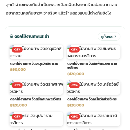
ลูกค้าจ่ายแพงเกินจำเป็นเพราะเลือกผิดประเภทร้านบ่อยมาก เลย
อยากชวนคุยกันยาวๆ ว่าจริงๆ แล้วร้านสองแบบนี้ต่างกันยังไง
ประดับเมรุ
ดอกไม้งานศพ กรุงเทพ
พวงหรีดดอกไม้สด ราคาถูก
เมรุ ออนไลน์
ดอกไม้งานศพ ปากคลองตลาด
สั่งพวงหรีด ออนไลน์
🌸 ดอกไม้งานศพแนะนำ
ดูทั้งหมด
เมรุ ส่งด่วน
ร้านดอกไม้งานศพ ใกล้ฉัน
ส่งพวงหรีด ด่วน กรุงเทพ
-25%
-25%
ดอกไม้งานศพ วัดอาวุธวิกสิตาราม
ดอกไม้งานศพ วัดสัมพันธวงศาราม
หน้าเมรุ กรุงเทพ
ดอกไม้งานศพ ราคาถูก
ร้านพวงหรีด กรุงเทพ ส่งฟรี
วรวิหาร
฿90,000
฿120,000
-25%
-25%
จัดดอกไม้งานศพ ราคา
พวงหรีด ปากคลองตลาด ราคา
ดอกไม้งานศพ วัดตรีทศเทพวรวิหาร
ดอกไม้งานศพ วัดเครือวัลย์วรวิหาร
ดอกไม้งานศพ ส่งฟรี
พวงหรีด ส่งด่วน วันนี้
฿120,000
฿120,000
-25%
-29%
ดอกไม้งานศพ ออนไลน์