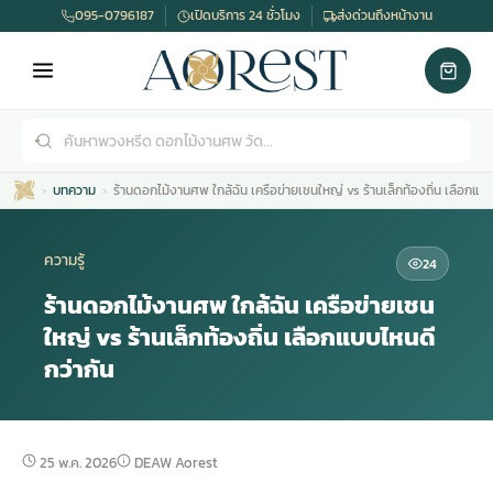
095-0796187
เปิดบริการ 24 ชั่วโมง
ส่งด่วนถึงหน้างาน
บทความ
ร้านดอกไม้งานศพ ใกล้ฉัน เครือข่ายเชนใหญ่ vs ร้านเล็กท้องถิ่น เลือกแบบ
ความรู้
24
ร้านดอกไม้งานศพ ใกล้ฉัน เครือข่ายเชน
ใหญ่ vs ร้านเล็กท้องถิ่น เลือกแบบไหนดี
เมรุ
กไม้งานแต่ง
พวงหรีดพัดลม
รับจัดงานศพ
ดอกไม้หน้าศพ
พวงหรีด กรุงเทพ
กว่ากัน
หน้าเมรุ
กไม้งานแต่ง ราคา
พวงหรีดพัดลม ราคา
รับจัดงานศพ ราคา
ดอกไม้จัดงานศพ
พวงหรีดราคา
25 พ.ค. 2026
DEAW Aorest
เมรุสีขาว
กไม้งานแต่ง ราคาถูก
พวงหรีดพัดลม ราคาถูก
รับจัดงานศพ ครบวงจร
จัดดอกไม้หน้าศพ
สั่งพวงหรีด