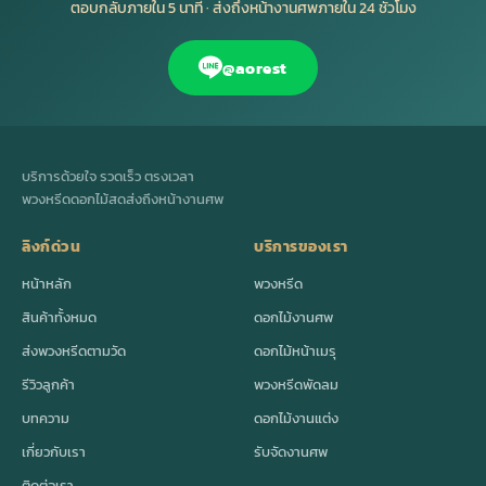
ตอบกลับภายใน 5 นาที · ส่งถึงหน้างานศพภายใน 24 ชั่วโมง
@aorest
บริการด้วยใจ รวดเร็ว ตรงเวลา
พวงหรีดดอกไม้สดส่งถึงหน้างานศพ
ลิงก์ด่วน
บริการของเรา
หน้าหลัก
พวงหรีด
สินค้าทั้งหมด
ดอกไม้งานศพ
ส่งพวงหรีดตามวัด
ดอกไม้หน้าเมรุ
รีวิวลูกค้า
พวงหรีดพัดลม
บทความ
ดอกไม้งานแต่ง
เกี่ยวกับเรา
รับจัดงานศพ
ติดต่อเรา