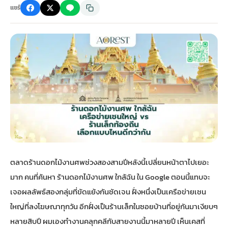
แชร์
กไม้หน้าเมรุ
กไม้งานแต่ง กรุงเทพ
พวงหรีดพัดลม กรุงเทพ
รับจัดงานศพ กรุงเทพ
ดอกไม้หน้าหีบ
ร้านพวงหรีด
ดอกไม้หน้าเมรุ
ดดอกไม้งานแต่ง
พวงหรีดพัดลม ส่งด่วน
แพ็คเกจจัดงานศพ
ดอกไม้หน้างานศพ
ดอกไม้พวงหรีด
หน้าเมรุ ราคา
านดอกไม้งานแต่ง
สั่งพวงหรีดพัดลม
ค่าใช้จ่ายจัดงานศพ
ดอกไม้หน้าโลง
พวงหรีดปทุม
เมรุ กรุงเทพ
กไม้งานแต่ง แบบสวยๆ
ร้านพวงหรีดพัดลม
จัดงานศพ วัด
จัดดอกไม้หน้ารูป
พวงหรีดพระราม 2
ไม้หน้าเมรุ
พวงหรีดพัดลม ปากคลองตลาด
ขั้นตอนจัดงานศพ
จัดดอกไม้หน้าโลง
พวงหรีด ปากคลองตลาด
ตลาดร้านดอกไม้งานศพช่วงสองสามปีหลังนี้เปลี่ยนหน้าตาไปเยอะ
มาก คนที่ค้นหา ร้านดอกไม้งานศพ ใกล้ฉัน ใน Google ตอนนี้แทบจะ
เมรุ ราคาถูก
พวงหรีดพัดลม แบบสวยๆ
จัดงานศพ ราคาถูก
ดอกไม้ศพ
พวงหรีดราคาถูก
เจอผลลัพธ์สองกลุ่มที่ขัดแย้งกันชัดเจน ฝั่งหนึ่งเป็นเครือข่ายเชน
ใหญ่ที่ลงโฆษณาทุกวัน อีกฝั่งเป็นร้านเล็กในซอยบ้านที่อยู่กันมาเงียบๆ
ไม้หน้าเมรุ
ดอกไม้งานศพ ส่งด่วน
พวงหรีดดอกไม้สด
หลายสิบปี ผมเองทำงานคลุกคลีกับสายงานนี้มาหลายปี เห็นเคสที่