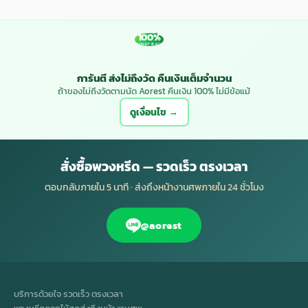
100%
MONEY BACK
การันตี ส่งไม่ถึงวัด คืนเงินเต็มจำนวน
ถ้าของไม่ถึงวัดตามนัด Aorest คืนเงิน 100% ไม่มีข้อแม้
ดูเงื่อนไข →
สั่งซื้อพวงหรีด — รวดเร็ว ตรงเวลา
ตอบกลับภายใน 5 นาที · ส่งถึงหน้างานศพภายใน 24 ชั่วโมง
@aorest
บริการด้วยใจ รวดเร็ว ตรงเวลา