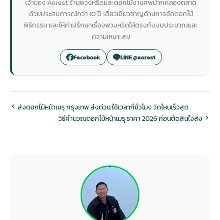
เจ้าของ Aorest ร้านพวงหรีดและดอกไม้งานศพปากคลองตลาด
ด้วยประสบการณ์กว่า 10 ปี เดี่ยวเชี่ยวชาญด้านการจัดดอกไม้
พิธีกรรม และให้คำปรึกษาเรื่องพวงหรีดให้ตรงกับงบประมาณและ
ความเหมาะสม
Facebook
LINE @aorest
ส่งดอกไม้หน้าเมรุ กรุงเทพ ส่งด่วน ใช้เวลากี่ชั่วโมง วัดไหนเร็วสุด
วิธีคำนวณดอกไม้หน้าเมรุ ราคา 2026 ก่อนตัดสินใจสั่ง