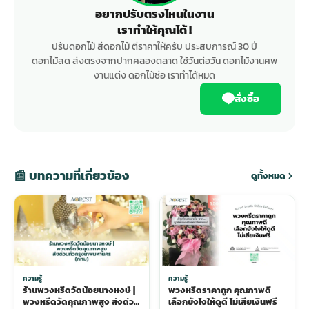
อยากปรับตรงไหนในงาน
เราทำให้คุณได้ !
ปรับดอกไม้ สีดอกไม้ ตีราคาให้ครับ ประสบการณ์ 30 ปี
ดอกไม้สด ส่งตรงจากปากคลองตลาด ใช้วันต่อวัน ดอกไม้งานศพ
งานแต่ง ดอกไม้ช่อ เราทำได้หมด
สั่งซื้อ
📰 บทความที่เกี่ยวข้อง
ดูทั้งหมด
ความรู้
ความรู้
ร้านพวงหรีดวัดน้อยนางหงษ์ |
พวงหรีดราคาถูก คุณภาพดี
พวงหรีดวัดคุณภาพสูง ส่งด่วน
เลือกยังไงให้ดูดี ไม่เสียเงินฟรี