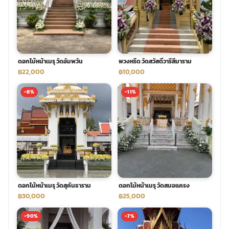
พวงดอกไม้งานศพ
tpdecorate ปูพื้น
ดอกไม้หน้าเมรุ วัดอัมพวัน
พวงหรีด วัดสวัสดิ์วารีสีมาราม
฿22,000
฿10,000
-8%
-11%
ดอกไม้หน้าเมรุ วัดสุคันธาราม
ดอกไม้หน้าเมรุ วัดสมอแครง
฿30,000
฿25,000
-90%
-7%