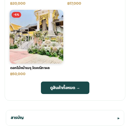
฿20,000
฿17,000
-5%
ดอกไม้หน้าเมรุ วัดคณิกาผล
฿50,000
ดูสินค้าทั้งหมด →
สารบัญ
▾