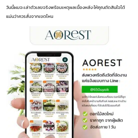
วันนี้ผมจะเล่าตัวเลขจริงพร้อมเหตุผลเบื้องหลัง ให้คุณตัดสินใจได้
แม่นว่าควรสั่งจากเขตไหน