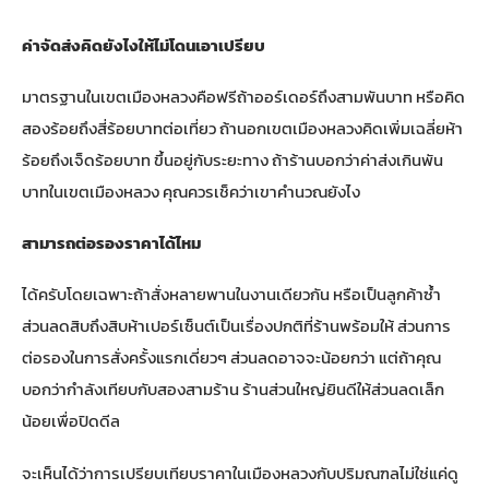
ค่าจัดส่งคิดยังไงให้ไม่โดนเอาเปรียบ
มาตรฐานในเขตเมืองหลวงคือฟรีถ้าออร์เดอร์ถึงสามพันบาท หรือคิด
สองร้อยถึงสี่ร้อยบาทต่อเที่ยว ถ้านอกเขตเมืองหลวงคิดเพิ่มเฉลี่ยห้า
ร้อยถึงเจ็ดร้อยบาท ขึ้นอยู่กับระยะทาง ถ้าร้านบอกว่าค่าส่งเกินพัน
บาทในเขตเมืองหลวง คุณควรเช็คว่าเขาคำนวณยังไง
สามารถต่อรองราคาได้ไหม
ได้ครับโดยเฉพาะถ้าสั่งหลายพานในงานเดียวกัน หรือเป็นลูกค้าซ้ำ
ส่วนลดสิบถึงสิบห้าเปอร์เซ็นต์เป็นเรื่องปกติที่ร้านพร้อมให้ ส่วนการ
ต่อรองในการสั่งครั้งแรกเดี่ยวๆ ส่วนลดอาจจะน้อยกว่า แต่ถ้าคุณ
บอกว่ากำลังเทียบกับสองสามร้าน ร้านส่วนใหญ่ยินดีให้ส่วนลดเล็ก
น้อยเพื่อปิดดีล
จะเห็นได้ว่าการเปรียบเทียบราคาในเมืองหลวงกับปริมณฑลไม่ใช่แค่ดู