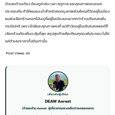
ตัวเลขด้านเดียว ต้องดูค่าส่ง เวลา ฤดูกาล และคุณภาพของดอก
ประกอบกัน ถ้าให้ผมแนะนำสำหรับคนกรุงเทพส่วนใหญ่ที่วัดอยู่ในเมือง
ผมยังเลือก
ร้านดอกไม้เมรุที่อยู่ในเมืองเอง
มากกว่าร้านปริมณฑลใน
กรณีปกติ เพราะใกล้และคุณภาพคงที่ แต่ถ้าวัดอยู่ในปริมณฑลพอดีก็
เลือกร้านท้องถิ่นจะคุ้มที่สุด สรุปสุดท้ายคือเทียบทุกองค์ประกอบ ไม่ใช่
แค่ตัวเลขราคาตั้งต้นเท่านั้น
Post Views:
43
เกี่ยวกับผู้เขียน
DEAW Aorest
เจ้าของร้าน Aorest · ผู้เชี่ยวชาญพวงหรีดปากคลองตลาด