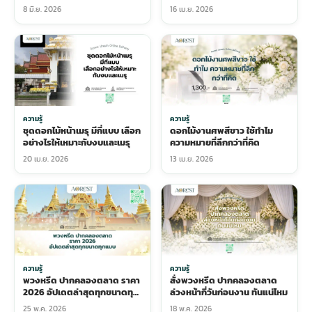
ทั่วกรุงเทพมหานคร (กทม)
8 มิ.ย. 2026
16 เม.ย. 2026
ความรู้
ความรู้
ชุดดอกไม้หน้าเมรุ มีกี่แบบ เลือก
ดอกไม้งานศพสีขาว ใช้ทำไม
อย่างไรให้เหมาะกับงบและเมรุ
ความหมายที่ลึกกว่าที่คิด
20 เม.ย. 2026
13 เม.ย. 2026
ความรู้
ความรู้
พวงหรีด ปากคลองตลาด ราคา
สั่งพวงหรีด ปากคลองตลาด
2026 อัปเดตล่าสุดทุกขนาดทุก
ล่วงหน้ากี่วันก่อนงาน ทันแน่ไหม
แบบ
25 พ.ค. 2026
18 พ.ค. 2026