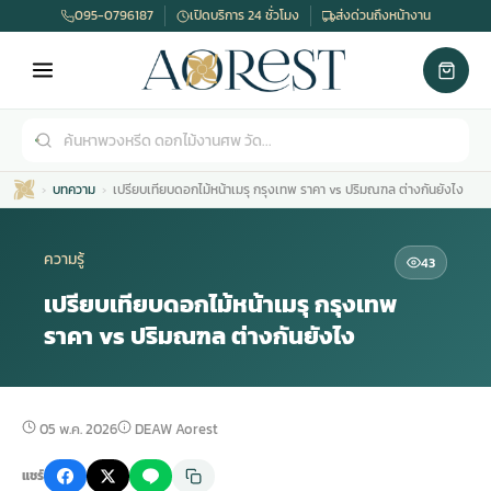
095-0796187
เปิดบริการ 24 ชั่วโมง
ส่งด่วนถึงหน้างาน
บทความ
เปรียบเทียบดอกไม้หน้าเมรุ กรุงเทพ ราคา vs ปริมณฑล ต่างกันยังไง
ความรู้
43
เปรียบเทียบดอกไม้หน้าเมรุ กรุงเทพ
ราคา vs ปริมณฑล ต่างกันยังไง
เมรุ
กไม้งานแต่ง
พวงหรีดพัดลม
รับจัดงานศพ
ดอกไม้หน้าศพ
พวงหรีด กรุงเทพ
หน้าเมรุ
กไม้งานแต่ง ราคา
พวงหรีดพัดลม ราคา
รับจัดงานศพ ราคา
ดอกไม้จัดงานศพ
พวงหรีดราคา
05 พ.ค. 2026
DEAW Aorest
แชร์
เมรุสีขาว
กไม้งานแต่ง ราคาถูก
พวงหรีดพัดลม ราคาถูก
รับจัดงานศพ ครบวงจร
จัดดอกไม้หน้าศพ
สั่งพวงหรีด