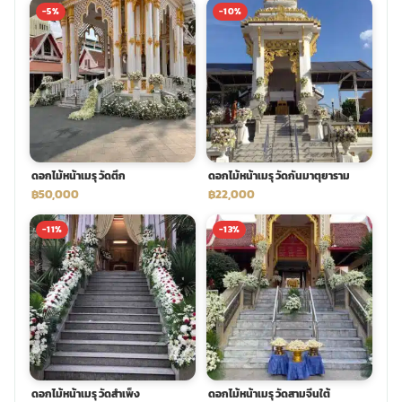
-5%
-10%
ดอกไม้หน้าเมรุ วัดตึก
ดอกไม้หน้าเมรุ วัดกันมาตุยาราม
฿50,000
฿22,000
-11%
-13%
ดอกไม้หน้าเมรุ วัดสำเพ็ง
ดอกไม้หน้าเมรุ วัดสามจีนใต้