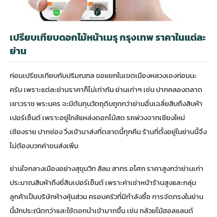
เปรียบเทียบดอกไม้หน้าเมรุ กรุงเทพ ราคาในแต่ละ
ย่าน
ก่อนเปรียบเทียบกับปริมณฑล ขอแยกในเขตเมืองหลวงเองก่อนนะ
ครับ เพราะแต่ละย่านราคาก็ไม่เท่ากัน ย่านเก่าๆ เช่น ปากคลองตลาด
เยาวราช พระนคร จะมีต้นทุนวัตถุดิบถูกกว่าย่านอื่นเฉลี่ยสิบถึงสิบห้า
เปอร์เซ็นต์ เพราะอยู่ใกล้แหล่งดอกไม้สด รถพ่วงจากเชียงใหม่
เชียงราย ปากช่อง วิ่งเข้ามาส่งที่ตลาดนี้ทุกคืน ร้านที่ตั้งอยู่ในย่านนี้จึง
ไม่ต้องบวกค่าขนส่งเพิ่ม
ย่านใจกลางเมืองอย่างสุขุมวิท สีลม สาทร อโศก ราคาสูงกว่าย่านเก่า
ประมาณสิบห้าถึงยี่สิบเปอร์เซ็นต์ เพราะค่าเช่าหน้าร้านสูงและกลุ่ม
ลูกค้าเป็นบริษัทห้างหุ้นส่วน ครอบครัวที่มีกำลังซื้อ การจัดทรงในย่าน
นี้มักประณีตกว่าและใช้ดอกนำเข้ามากขึ้น เช่น กล้วยไม้ฮอลแลนด์