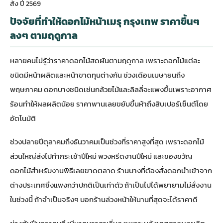
สั่ง ปี 2569
ปัจจัยที่ทำให้ดอกไม้หน้าเมรุ กรุงเทพ ราคาขึ้นๆ
ลงๆ ตามฤดูกาล
หลายคนไม่รู้ว่าราคาดอกไม้สดผันตามฤดูกาล เพราะดอกไม้แต่ละ
ชนิดมีหน้าผลิตและหน้าขาดทุนต่างกัน ช่วงเดือนเมษายนถึง
พฤษภาคม ดอกบางชนิดเช่นกล้วยไม้และลิลลี่จะแพงขึ้นเพราะอากาศ
ร้อนทำให้ผลผลิตน้อย ราคาพานเลยขยับขึ้นห้าถึงสิบเปอร์เซ็นต์โดย
อัตโนมัติ
ช่วงปลายปีตุลาคมถึงธันวาคมเป็นช่วงที่ราคาสูงที่สุด เพราะดอกไม้
ส่วนใหญ่ส่งไปทำกระเช้าปีใหม่ พวงหรีดงานปีใหม่ และของขวัญ
ดอกไม้สำหรับงานพิธีเลยขาดตลาด ร้านบางที่ต้องสั่งดอกนำเข้าจาก
ต่างประเทศซึ่งแพงกว่าปกติเป็นเท่าตัว ถ้าเป็นไปได้พยายามไม่สั่งงาน
ในช่วงนี้ ถ้าจำเป็นจริงๆ บอกร้านล่วงหน้าให้นานที่สุดจะได้ราคาดี