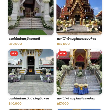
ดอกไม้หน้าเมรุ วัดราชผาติ
ดอกไม้หน้าเมรุ วัดเบญจมบพิตร
฿60,000
฿32,000
-6%
-13%
ดอกไม้หน้าเมรุ วัดบำเพ็ญจีนพรต
ดอกไม้หน้าเมรุ วัดอุภัยราชบำรุง
฿40,000
฿17,000