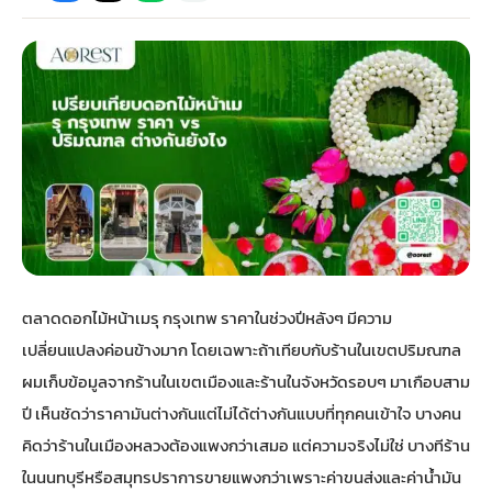
กไม้หน้าเมรุ
กไม้งานแต่ง กรุงเทพ
พวงหรีดพัดลม กรุงเทพ
รับจัดงานศพ กรุงเทพ
ดอกไม้หน้าหีบ
ร้านพวงหรีด
ดอกไม้หน้าเมรุ
ดดอกไม้งานแต่ง
พวงหรีดพัดลม ส่งด่วน
แพ็คเกจจัดงานศพ
ดอกไม้หน้างานศพ
ดอกไม้พวงหรีด
หน้าเมรุ ราคา
านดอกไม้งานแต่ง
สั่งพวงหรีดพัดลม
ค่าใช้จ่ายจัดงานศพ
ดอกไม้หน้าโลง
พวงหรีดปทุม
เมรุ กรุงเทพ
กไม้งานแต่ง แบบสวยๆ
ร้านพวงหรีดพัดลม
จัดงานศพ วัด
จัดดอกไม้หน้ารูป
พวงหรีดพระราม 2
ตลาดดอกไม้หน้าเมรุ กรุงเทพ ราคาในช่วงปีหลังๆ มีความ
ไม้หน้าเมรุ
พวงหรีดพัดลม ปากคลองตลาด
ขั้นตอนจัดงานศพ
จัดดอกไม้หน้าโลง
พวงหรีด ปากคลองตลาด
เปลี่ยนแปลงค่อนข้างมาก โดยเฉพาะถ้าเทียบกับร้านในเขตปริมณฑล
ผมเก็บข้อมูลจากร้านในเขตเมืองและร้านในจังหวัดรอบๆ มาเกือบสาม
เมรุ ราคาถูก
พวงหรีดพัดลม แบบสวยๆ
จัดงานศพ ราคาถูก
ดอกไม้ศพ
พวงหรีดราคาถูก
ปี เห็นชัดว่าราคามันต่างกันแต่ไม่ได้ต่างกันแบบที่ทุกคนเข้าใจ บางคน
คิดว่าร้านในเมืองหลวงต้องแพงกว่าเสมอ แต่ความจริงไม่ใช่ บางทีร้าน
ไม้หน้าเมรุ
ดอกไม้งานศพ ส่งด่วน
พวงหรีดดอกไม้สด
ในนนทบุรีหรือสมุทรปราการขายแพงกว่าเพราะค่าขนส่งและค่าน้ำมัน