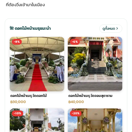
ที่ต้องวิ่งเข้ามาในเมือง
ประดับเมรุ
ดอกไม้งานศพ กรุงเทพ
พวงหรีดดอกไม้สด ราคาถูก
🌺 ดอกไม้หน้าเมรุแนะนำ
ดูทั้งหมด
เมรุ ออนไลน์
ดอกไม้งานศพ ปากคลองตลาด
สั่งพวงหรีด ออนไลน์
-8%
-6%
เมรุ ส่งด่วน
ร้านดอกไม้งานศพ ใกล้ฉัน
ส่งพวงหรีด ด่วน กรุงเทพ
หน้าเมรุ กรุงเทพ
ดอกไม้งานศพ ราคาถูก
ร้านพวงหรีด กรุงเทพ ส่งฟรี
จัดดอกไม้งานศพ ราคา
พวงหรีด ปากคลองตลาด ราคา
ดอกไม้หน้าเมรุ วัดดอกไม้
ดอกไม้หน้าเมรุ วัดจอมสุดาราม
฿30,000
฿40,000
ดอกไม้งานศพ ส่งฟรี
พวงหรีด ส่งด่วน วันนี้
-10%
-20%
ดอกไม้งานศพ ออนไลน์