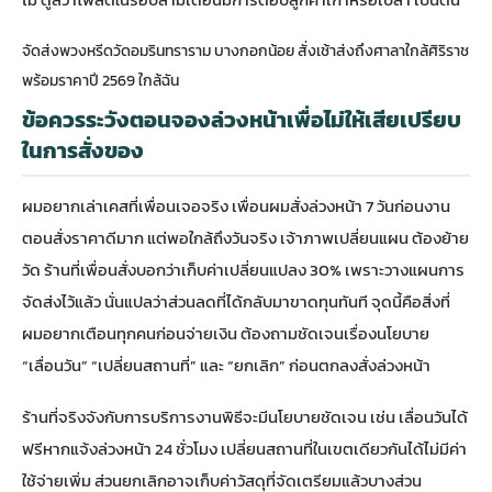
จัดส่งพวงหรีดวัดอมรินทราราม บางกอกน้อย สั่งเช้าส่งถึงศาลาใกล้ศิริราช
พร้อมราคาปี 2569 ใกล้ฉัน
ข้อควรระวังตอนจองล่วงหน้าเพื่อไม่ให้เสียเปรียบ
ในการสั่งของ
ผมอยากเล่าเคสที่เพื่อนเจอจริง เพื่อนผมสั่งล่วงหน้า 7 วันก่อนงาน
ตอนสั่งราคาดีมาก แต่พอใกล้ถึงวันจริง เจ้าภาพเปลี่ยนแผน ต้องย้าย
วัด ร้านที่เพื่อนสั่งบอกว่าเก็บค่าเปลี่ยนแปลง 30% เพราะวางแผนการ
จัดส่งไว้แล้ว นั่นแปลว่าส่วนลดที่ได้กลับมาขาดทุนทันที จุดนี้คือสิ่งที่
ผมอยากเตือนทุกคนก่อนจ่ายเงิน ต้องถามชัดเจนเรื่องนโยบาย
“เลื่อนวัน” “เปลี่ยนสถานที่” และ “ยกเลิก” ก่อนตกลงสั่งล่วงหน้า
ร้านที่จริงจังกับการบริการงานพิธีจะมีนโยบายชัดเจน เช่น เลื่อนวันได้
ฟรีหากแจ้งล่วงหน้า 24 ชั่วโมง เปลี่ยนสถานที่ในเขตเดียวกันได้ไม่มีค่า
ใช้จ่ายเพิ่ม ส่วนยกเลิกอาจเก็บค่าวัสดุที่จัดเตรียมแล้วบางส่วน