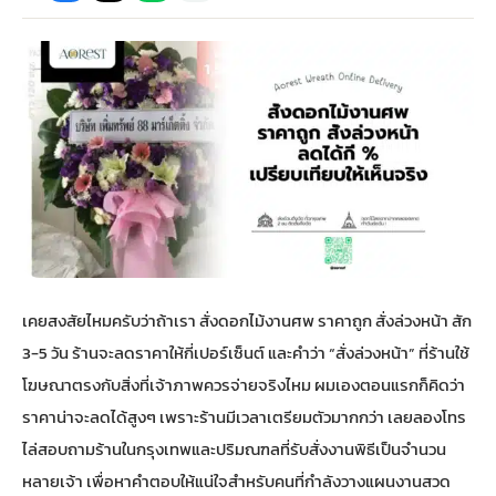
กไม้หน้าเมรุ
กไม้งานแต่ง กรุงเทพ
พวงหรีดพัดลม กรุงเทพ
รับจัดงานศพ กรุงเทพ
ดอกไม้หน้าหีบ
ร้านพวงหรีด
ดอกไม้หน้าเมรุ
ดดอกไม้งานแต่ง
พวงหรีดพัดลม ส่งด่วน
แพ็คเกจจัดงานศพ
ดอกไม้หน้างานศพ
ดอกไม้พวงหรีด
หน้าเมรุ ราคา
านดอกไม้งานแต่ง
สั่งพวงหรีดพัดลม
ค่าใช้จ่ายจัดงานศพ
ดอกไม้หน้าโลง
พวงหรีดปทุม
เมรุ กรุงเทพ
กไม้งานแต่ง แบบสวยๆ
ร้านพวงหรีดพัดลม
จัดงานศพ วัด
จัดดอกไม้หน้ารูป
พวงหรีดพระราม 2
เคยสงสัยไหมครับว่าถ้าเรา สั่งดอกไม้งานศพ ราคาถูก สั่งล่วงหน้า สัก
ไม้หน้าเมรุ
พวงหรีดพัดลม ปากคลองตลาด
ขั้นตอนจัดงานศพ
จัดดอกไม้หน้าโลง
พวงหรีด ปากคลองตลาด
3-5 วัน ร้านจะลดราคาให้กี่เปอร์เซ็นต์ และคำว่า “สั่งล่วงหน้า” ที่ร้านใช้
โฆษณาตรงกับสิ่งที่เจ้าภาพควรจ่ายจริงไหม ผมเองตอนแรกก็คิดว่า
เมรุ ราคาถูก
พวงหรีดพัดลม แบบสวยๆ
จัดงานศพ ราคาถูก
ดอกไม้ศพ
พวงหรีดราคาถูก
ราคาน่าจะลดได้สูงๆ เพราะร้านมีเวลาเตรียมตัวมากกว่า เลยลองโทร
ไล่สอบถามร้านในกรุงเทพและปริมณฑลที่รับสั่งงานพิธีเป็นจำนวน
ไม้หน้าเมรุ
ดอกไม้งานศพ ส่งด่วน
พวงหรีดดอกไม้สด
หลายเจ้า เพื่อหาคำตอบให้แน่ใจสำหรับคนที่กำลังวางแผนงานสวด