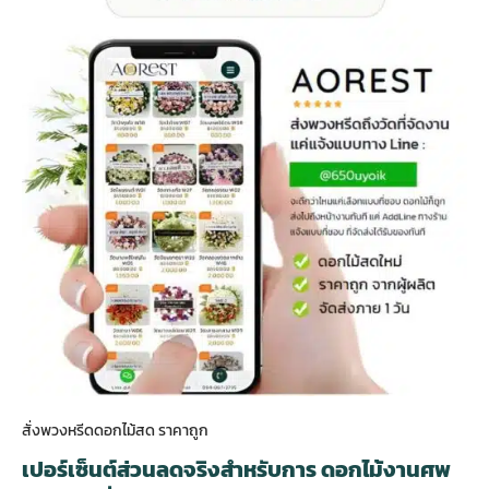
สั่งพวงหรีดดอกไม้สด ราคาถูก
เปอร์เซ็นต์ส่วนลดจริงสำหรับการ ดอกไม้งานศพ