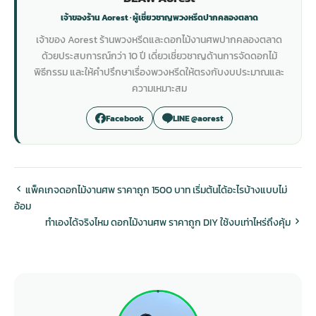
เจ้าของร้าน Aorest · ผู้เชี่ยวชาญพวงหรีดปากคลองตลาด
เจ้าของ Aorest ร้านพวงหรีดและดอกไม้งานศพปากคลองตลาด
ด้วยประสบการณ์กว่า 10 ปี เดี่ยวเชี่ยวชาญด้านการจัดดอกไม้
พิธีกรรม และให้คำปรึกษาเรื่องพวงหรีดให้ตรงกับงบประมาณและ
ความเหมาะสม
Facebook
LINE @aorest
แพ็คเกจดอกไม้งานศพ ราคาถูก 1500 บาท เริ่มต้นได้อะไรบ้างแบบไม่
อ้อม
ทำเองได้จริงไหม ดอกไม้งานศพ ราคาถูก DIY ใช้งบเท่าไหร่ถึงคุ้ม