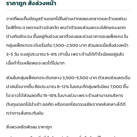
ราคาถูก สั่งล่วงหน้า
จากที่ผมเก็บข้อมูลร้านดอกไม้ในย่านปากคลองตลาดและร้านแฟรน
ไชส์ที่กระจายตามต่างจังหวัด พบว่าตัวเลขส่วนลดจะมีลักษณะแตก
ต่างกันชัดเจน ขึ้นอยู่กับช่วงเวลาที่จองและช่วงราคาของแพ็คเกจ ใน
กลุ่มแพ็คเกจระดับเริ่มต้น 1,500-2,500 บาท ส่วนลดเมื่อสั่งล่วงหน้า
3-5 วัน จะอยู่ประมาณ 5-8% เท่านั้น เพราะร้านได้กำไรน้อยอยู่แล้ว
เนื้อกำไรเหลือพอจะลดได้ไม่มาก
ส่วนในกลุ่มแพ็คเกจระดับกลาง 3,500-5,500 บาท ตัวเลขส่วนลดเริ่ม
น่าสนใจมากขึ้น คือประมาณ 8-12% ในขณะที่กลุ่มพรีเมียม 7,000 ขึ้น
ไป อาจได้ส่วนลดถึง 15-18% ในบางช่วง เพราะร้านสามารถบริหาร
ต้นทุนดอกไม้นำเข้า ออคิด หรือดอกไฮเดรนเยียจากคลังกลางได้ดี
กว่าการสั่งกระทันหัน
สั่งพวงหรีดพัดลม ราคาถูก