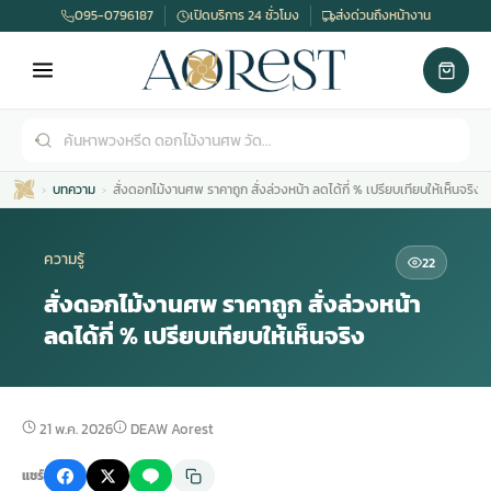
095-0796187
เปิดบริการ 24 ชั่วโมง
ส่งด่วนถึงหน้างาน
บทความ
สั่งดอกไม้งานศพ ราคาถูก สั่งล่วงหน้า ลดได้กี่ % เปรียบเทียบให้เห็นจริง
ความรู้
22
สั่งดอกไม้งานศพ ราคาถูก สั่งล่วงหน้า
ลดได้กี่ % เปรียบเทียบให้เห็นจริง
เมรุ
กไม้งานแต่ง
พวงหรีดพัดลม
รับจัดงานศพ
ดอกไม้หน้าศพ
พวงหรีด กรุงเทพ
หน้าเมรุ
กไม้งานแต่ง ราคา
พวงหรีดพัดลม ราคา
รับจัดงานศพ ราคา
ดอกไม้จัดงานศพ
พวงหรีดราคา
21 พ.ค. 2026
DEAW Aorest
แชร์
เมรุสีขาว
กไม้งานแต่ง ราคาถูก
พวงหรีดพัดลม ราคาถูก
รับจัดงานศพ ครบวงจร
จัดดอกไม้หน้าศพ
สั่งพวงหรีด