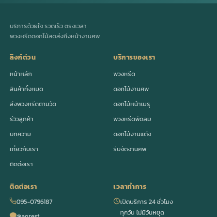
บริการด้วยใจ รวดเร็ว ตรงเวลา
พวงหรีดดอกไม้สดส่งถึงหน้างานศพ
ลิงก์ด่วน
บริการของเรา
หน้าหลัก
พวงหรีด
สินค้าทั้งหมด
ดอกไม้งานศพ
ส่งพวงหรีดตามวัด
ดอกไม้หน้าเมรุ
รีวิวลูกค้า
พวงหรีดพัดลม
บทความ
ดอกไม้งานแต่ง
เกี่ยวกับเรา
รับจัดงานศพ
ติดต่อเรา
ติดต่อเรา
เวลาทำการ
095-0796187
เปิดบริการ 24 ชั่วโมง
ทุกวัน ไม่มีวันหยุด
@aorest