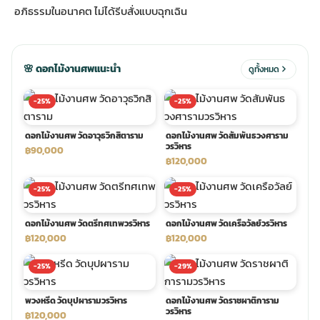
อภิธรรมในอนาคต ไม่ได้รีบสั่งแบบฉุกเฉิน
ประดับเมรุ
ดอกไม้งานศพ กรุงเทพ
พวงหรีดดอกไม้สด ราคาถูก
🌸 ดอกไม้งานศพแนะนำ
ดูทั้งหมด
เมรุ ออนไลน์
ดอกไม้งานศพ ปากคลองตลาด
สั่งพวงหรีด ออนไลน์
-25%
-25%
เมรุ ส่งด่วน
ร้านดอกไม้งานศพ ใกล้ฉัน
ส่งพวงหรีด ด่วน กรุงเทพ
ดอกไม้งานศพ วัดอาวุธวิกสิตาราม
ดอกไม้งานศพ วัดสัมพันธวงศาราม
วรวิหาร
฿90,000
฿120,000
หน้าเมรุ กรุงเทพ
ดอกไม้งานศพ ราคาถูก
ร้านพวงหรีด กรุงเทพ ส่งฟรี
-25%
-25%
จัดดอกไม้งานศพ ราคา
พวงหรีด ปากคลองตลาด ราคา
ดอกไม้งานศพ วัดตรีทศเทพวรวิหาร
ดอกไม้งานศพ วัดเครือวัลย์วรวิหาร
฿120,000
฿120,000
ดอกไม้งานศพ ส่งฟรี
พวงหรีด ส่งด่วน วันนี้
-25%
-29%
พวงหรีด วัดบุปผารามวรวิหาร
ดอกไม้งานศพ วัดราชผาติการาม
ดอกไม้งานศพ ออนไลน์
วรวิหาร
฿120,000