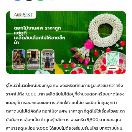
กไม้หน้าเมรุ
กไม้งานแต่ง กรุงเทพ
พวงหรีดพัดลม กรุงเทพ
รับจัดงานศพ กรุงเทพ
ดอกไม้หน้าหีบ
ร้านพวงหรีด
ดอกไม้หน้าเมรุ
ดดอกไม้งานแต่ง
พวงหรีดพัดลม ส่งด่วน
แพ็คเกจจัดงานศพ
ดอกไม้หน้างานศพ
ดอกไม้พวงหรีด
หน้าเมรุ ราคา
านดอกไม้งานแต่ง
สั่งพวงหรีดพัดลม
ค่าใช้จ่ายจัดงานศพ
ดอกไม้หน้าโลง
พวงหรีดปทุม
เมรุ กรุงเทพ
กไม้งานแต่ง แบบสวยๆ
ร้านพวงหรีดพัดลม
จัดงานศพ วัด
จัดดอกไม้หน้ารูป
พวงหรีดพระราม 2
รู้ไหมว่าในวัดใหญ่ของกรุงเทพ พวงหรีดที่คนถ่ายรูปแล้วชม กว่าครึ่ง
ไม้หน้าเมรุ
พวงหรีดพัดลม ปากคลองตลาด
ขั้นตอนจัดงานศพ
จัดดอกไม้หน้าโลง
พวงหรีด ปากคลองตลาด
ราคาไม่ถึง 7,000 บาท เคล็ดลับไม่ได้อยู่ที่จำนวนดอกหรือขนาดโครง
แต่อยู่ที่การออกแบบและการเลือกใช้ดอกไม้บางชนิดที่กลุ่มลูกค้า
เมรุ ราคาถูก
พวงหรีดพัดลม แบบสวยๆ
จัดงานศพ ราคาถูก
ดอกไม้ศพ
พวงหรีดราคาถูก
ตลาดบนไม่ได้คิดถึง ดอกไม้งานศพ ราคาถูก ที่ดูดีไม่ใช่เรื่องโชคชะตา
มันคือการเลือกเป็น ถ้าคุณรู้หลักการ พวงหรีด 5,500 บาทของคุณ
ไม้หน้าเมรุ
ดอกไม้งานศพ ส่งด่วน
พวงหรีดดอกไม้สด
สามารถดูเหมือน 9,000 ได้แบบไม่ต้องเสียเปรียบใคร บทความนี้ผม