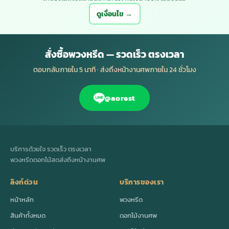
ดูเงื่อนไข →
สั่งซื้อพวงหรีด — รวดเร็ว ตรงเวลา
ตอบกลับภายใน 5 นาที · ส่งถึงหน้างานศพภายใน 24 ชั่วโมง
@aorest
บริการด้วยใจ รวดเร็ว ตรงเวลา
พวงหรีดดอกไม้สดส่งถึงหน้างานศพ
ลิงก์ด่วน
บริการของเรา
หน้าหลัก
พวงหรีด
สินค้าทั้งหมด
ดอกไม้งานศพ