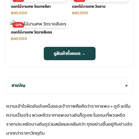
ดอกไม้งานศพ วัดเทพลีลา
ดอกไม้งานศพ วัดยาง
฿40,000
฿40,000
-27%
ดอกไม้งานศพ วัดราชสิงขร
฿40,000
ดูสินค้าทั้งหมด →
สารบัญ
▾
ความเข้าใจผิดอันดับหนึ่งของเจ้าภาพคือคิดว่าราคาแพง = ดูดี แต่ใน
ความเป็นจริง พวงหรีดราคาแพงบางอันก็ดูเชย ในขณะที่พวงหรีด
ราคาประหยัดบางอันดูร่วมสมัยและคลีนกว่า ทุกอย่างขึ้นอยู่กับช่างจัด
มากกว่าราคาวัตถุดิบ