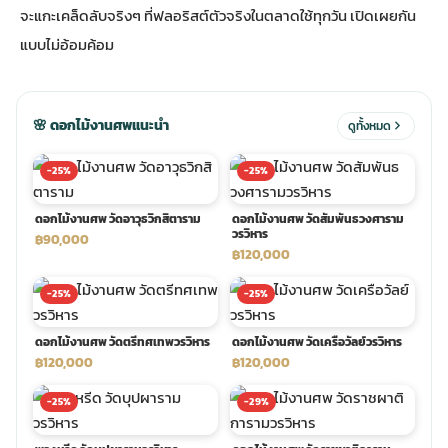
จะแกะเคล็ดลับจริงๆ ที่ฟลอริสต์ตัวจริงในตลาดใช้ทุกวัน เปิดเผยกัน
แบบไม่อ้อมค้อม
ประดับเมรุ
ดอกไม้งานศพ กรุงเทพ
พวงหรีดดอกไม้สด ราคาถูก
เมรุ ออนไลน์
ดอกไม้งานศพ ปากคลองตลาด
สั่งพวงหรีด ออนไลน์
🌸 ดอกไม้งานศพแนะนำ
ดูทั้งหมด
เมรุ ส่งด่วน
ร้านดอกไม้งานศพ ใกล้ฉัน
ส่งพวงหรีด ด่วน กรุงเทพ
-25%
-25%
ดอกไม้งานศพ วัดอาวุธวิกสิตาราม
ดอกไม้งานศพ วัดสัมพันธวงศาราม
หน้าเมรุ กรุงเทพ
ดอกไม้งานศพ ราคาถูก
ร้านพวงหรีด กรุงเทพ ส่งฟรี
วรวิหาร
฿90,000
฿120,000
-25%
-25%
จัดดอกไม้งานศพ ราคา
พวงหรีด ปากคลองตลาด ราคา
ดอกไม้งานศพ วัดตรีทศเทพวรวิหาร
ดอกไม้งานศพ วัดเครือวัลย์วรวิหาร
ดอกไม้งานศพ ส่งฟรี
พวงหรีด ส่งด่วน วันนี้
฿120,000
฿120,000
-25%
-29%
ดอกไม้งานศพ ออนไลน์