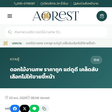
095-0796187
เปิดบริการ 24 ชั่วโมง
ส่งด่วนถึงหน้างาน
บทความ
ดอกไม้งานศพ ราคาถูก แต่ดูดี เคล็ดลับเลือกไม่ให้ขายขี้หน้า
ความรู้
21
ดอกไม้งานศพ ราคาถูก แต่ดูดี เคล็ดลับ
เลือกไม่ให้ขายขี้หน้า
เมรุ
กไม้งานแต่ง
พวงหรีดพัดลม
รับจัดงานศพ
ดอกไม้หน้าศพ
พวงหรีด กรุงเทพ
หน้าเมรุ
กไม้งานแต่ง ราคา
พวงหรีดพัดลม ราคา
รับจัดงานศพ ราคา
ดอกไม้จัดงานศพ
พวงหรีดราคา
20 พ.ค. 2026
DEAW Aorest
แชร์
เมรุสีขาว
กไม้งานแต่ง ราคาถูก
พวงหรีดพัดลม ราคาถูก
รับจัดงานศพ ครบวงจร
จัดดอกไม้หน้าศพ
สั่งพวงหรีด