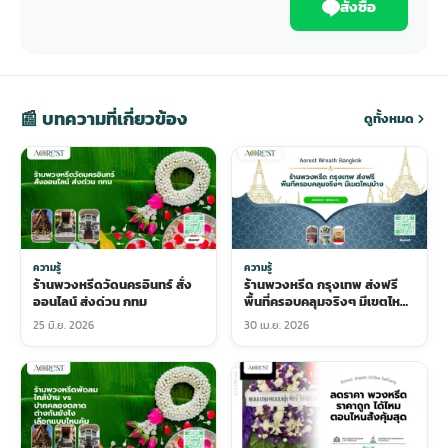
สั่งซื้อ
📰 บทความที่เกี่ยวข้อง
ดูทั้งหมด
ความรู้
ความรู้
ร้านพวงหรีดวัดนครอินทร์ สั่ง
ร้านพวงหรีด กรุงเทพ ส่งฟรี
ออนไลน์ ส่งด่วน กทม
พื้นที่ครอบคลุมจริงๆ มีเขตไหน
บ้าง
25 มิ.ย. 2026
30 เม.ย. 2026