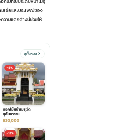
ม้ที่ใช้ประดับหน้าเมรุ
ความเชื่อและประเพณีของ
วามแตกต่างนี้ช่วยให้
ดูทั้งหมด
-8%
ดอกไม้หน้าเมรุ วัด
สุคันธาราม
฿30,000
-13%