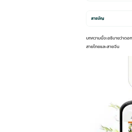
สารบัญ
บทความนี้จะอธิบายว่าดอกไ
สายไทยและสายจีน