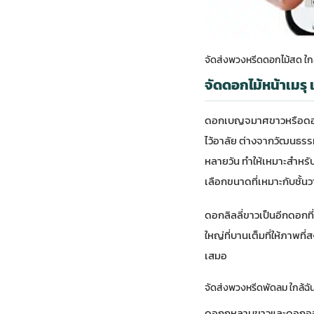
จัดส่งพวงหรีดดอกไม้สด ใกล
จัดดอกไม้หน้าเมรุ 
ดอกเบญจมาศขาวหรือดอกเก
ไว้อาลัย ต่างจากวัฒนธร
หลายวัน ทำให้เหมาะสำหรั
เลือกขนาดที่เหมาะกับชั้น
ดอกลิลลี่ขาวเป็นอีกดอกท
ใหญ่ที่บานเต็มที่ให้ภาพที
เสมอ
จัดส่งพวงหรีดพัดลม ใกล้ฉั
ดอกกุหลาบขาวและดอกออร์ค