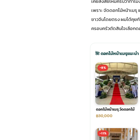
เคยสงสัยไหมครับว่าทำไมง
เพราะ จัดดอกไม้หน้าเมรุ 
ประดับเมรุ
ดอกไม้งานศพ กรุงเทพ
พวงหรีดดอกไม้สด ราคาถูก
ชาวจีนโดยตรง ผมได้คุยกั
ครอบครัวตัดสินใจเลือกด
เมรุ ออนไลน์
ดอกไม้งานศพ ปากคลองตลาด
สั่งพวงหรีด ออนไลน์
เมรุ ส่งด่วน
ร้านดอกไม้งานศพ ใกล้ฉัน
ส่งพวงหรีด ด่วน กรุงเทพ
🌺 ดอกไม้หน้าเมรุแนะนำ
-8%
หน้าเมรุ กรุงเทพ
ดอกไม้งานศพ ราคาถูก
ร้านพวงหรีด กรุงเทพ ส่งฟรี
จัดดอกไม้งานศพ ราคา
พวงหรีด ปากคลองตลาด ราคา
ดอกไม้หน้าเมรุ วัดดอกไม้
ดอกไม้งานศพ ส่งฟรี
พวงหรีด ส่งด่วน วันนี้
฿30,000
ดอกไม้งานศพ ออนไลน์
-11%