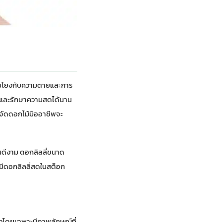
อมโยงกับความตายและการ
นและรักษาความสดได้นาน
จัดดอกไม้มืออาชีพจะ
นดีงาม ดอกลิลลี่ขนาด
ักมีดอกลิลลี่สดในสต็อก
วโดยเฉพาะมีภาพลักษณ์ที่