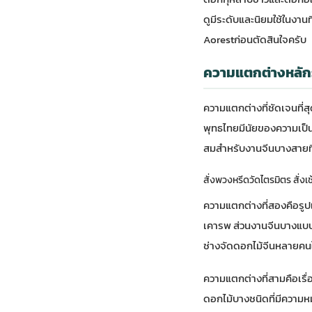
ดูมีระดับและนิยมใช้ในงานท
Aorest
ก่อนตัดสินใจครับ
ความแตกต่างหลัก
ความแตกต่างที่ชัดเจนที่ส
พุทธไทยมีนัยของความเป็
สมสำหรับงานจีนบางสายที่
สั่งพวงหรีดวัดไตรมิตร สั่งเ
ความแตกต่างที่สองคือรูป
เคารพ ส่วนงานจีนบางแบบน
ช่างจัดดอกไม้จีนหลายค
ความแตกต่างที่สามคือเรื
ดอกไม้บางชนิดที่มีความหม