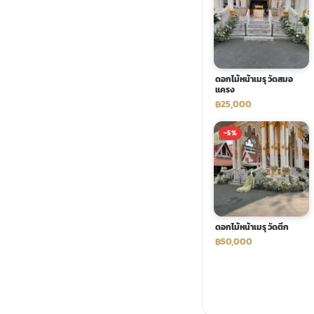
พวงดอกไม้งานศพ
tpdecorate ปูพื้น
ดอกไม้หน้าเมรุ วัดสมอ
แครง
฿25,000
-5%
ดอกไม้หน้าเมรุ วัดตึก
฿50,000