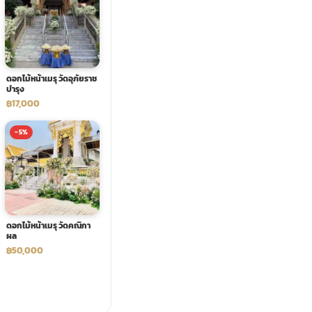
ดอกไม้หน้าเมรุ วัดอุภัยราช
บำรุง
฿17,000
-5%
ดอกไม้หน้าเมรุ วัดคณิกา
ผล
฿50,000