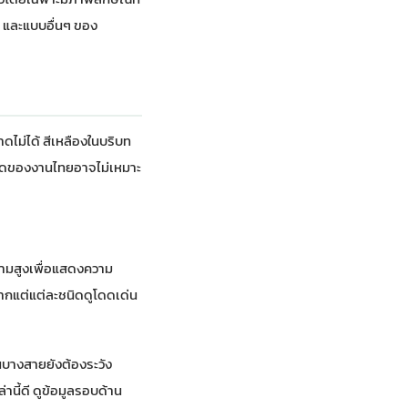
น และแบบอื่นๆ ของ
ดไม่ได้ สีเหลืองในบริบท
มสดของงานไทยอาจไม่เหมาะ
วามสูงเพื่อแสดงความ
ากแต่แต่ละชนิดดูโดดเด่น
นบางสายยังต้องระวัง
านี้ดี ดูข้อมูลรอบด้าน