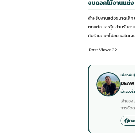
งบดอกไม้งานแต่ง ตั้
สำหรับงานแต่งขนาดเล็ก 
ตกแต่ง และซุ้ม สำหรับง
กับร้านดอกไม้อย่างชัดเจนเร
Post Views:
22
เกี่ยวกับผ
DEAW 
เจ้าของร
เจ้าของ
การจัดด
Fa