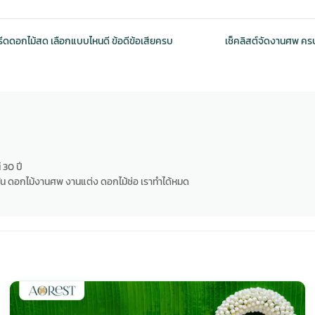
ดดอกไม้สด เลือกแบบไหนดี ข้อดีข้อเสียครบ
เช็คลิสต์จัดงานศพ ครบ
 30 ปี
น ดอกไม้งานศพ งานแต่ง ดอกไม้ช่อ เราทำได้หมด