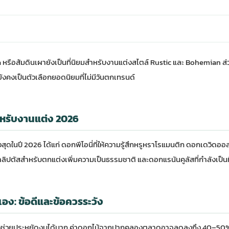
a หรือส้มดินเผายังเป็นที่นิยมสำหรับงานแต่งสไตล์ Rustic และ Bohemian 
ยังคงเป็นตัวเลือกยอดนิยมที่ไม่มีวันตกเทรนด์
หรับงานแต่ง 2026
งสุดในปี 2026 ได้แก่ ดอกพีโอนี่ที่ให้ความรู้สึกหรูหราโรแมนติก ดอกเดวิดออส
ปตัสสำหรับตกแต่งเพิ่มความเป็นธรรมชาติ และดอกแรนันคูลัสที่กำลังเป็นที่น
อง: ข้อดีและข้อควรระวัง
ช่วยประหยัดงบได้มาก ค่าดอกไม้จากปากคลองตลาดอาจลดลงถึง 40–50% เมื