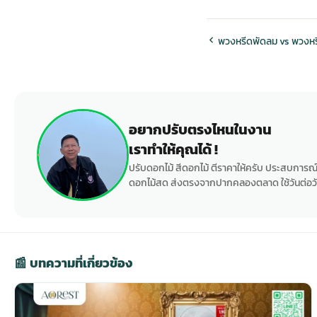
พวงหรีดพัดลม vs พวงหรี
อยากปรับตรงไหนในงาน
เราทำให้คุณได้ !
ปรับดอกไม้ สีดอกไม้ ตีราคาให้ครับ ประสบการณ์
ดอกไม้สด ส่งตรงจากปากคลองตลาด ใช้วันต่อวั
📰 บทความที่เกี่ยวข้อง