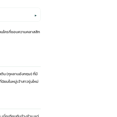
▾
ส่วนใครที่ชอบความคลาสสิก
ติน (กุหลาบอังกฤษ) ที่มี
ิยมในหมู่เจ้าสาวรุ่นใหม่
่อเทียบกับจ้างร้าน แต่