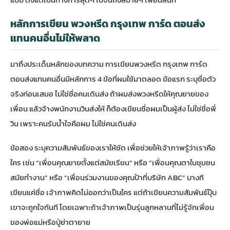
หลักการเขียน พวงหรีด กรุงเทพ การ์ด ตอนส่ง
แทนคนอื่นไม่ให้พลาด
มาถึงประเด็นหลักของบทความ การเขียนพวงหรีด กรุงเทพ การ์ด
ตอนส่งแทนคนอื่นมีหลักการ 4 ข้อที่ผมใช้มาตลอด ข้อแรก ระบุชื่อตัว
จริงก่อนเสมอ ไม่ใช่ชื่อคนเดินส่ง ถ้าผมส่งพวงหรีดให้คุณยายของ
เพื่อน แล้วจ้างพนักงานวินส่งให้ ก็ต้องเขียนชื่อผมเป็นผู้ส่ง ไม่ใช่ชื่อพี่
วิน เพราะคนรับน้ำใจคือผม ไม่ใช่คนเดินส่ง
ข้อสอง ระบุความสัมพันธ์ของเราให้ชัด เพื่อช่วยให้เจ้าภาพรู้ว่าเราคือ
ใคร เช่น “เพื่อนคุณยายตั้งแต่สมัยเรียน” หรือ “เพื่อนคุณตาในชุมชน
สมัยทำงาน” หรือ “เพื่อนร่วมงานของคุณป้าที่บริษัท ABC” บางที
เขียนแค่ชื่อ เจ้าภาพคิดไม่ออกว่าเป็นใคร แต่ถ้าเขียนความสัมพันธ์ปุ๊บ
เขาจะถูกใจทันที โดยเฉพาะถ้าเจ้าภาพเป็นรุ่นลูกหลานที่ไม่รู้จักเพื่อน
ของพ่อแม่หรือปู่ย่าตายาย