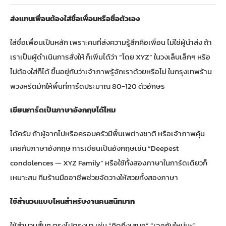
ส่งแทนเพื่อนต้องใส่ชื่อเพื่อนหรือชื่อตัวเอง
ใส่ชื่อเพื่อนเป็นหลัก เพราะคนที่ส่งความรู้สึกคือเพื่อน ไม่ใช่ผู้นำส่ง ถ้า
เราเป็นผู้ดำเนินการสั่งให้ ก็เพิ่มได้ว่า “โดย XYZ” ในวงเล็บเล็กๆ หรือ
ไม่ต้องใส่ก็ได้ ขึ้นอยู่กับว่าเจ้าภาพรู้จักเราด้วยหรือไม่ ในกรุงเทพร้าน
พวงหรีดมักให้พื้นที่การ์ดประมาณ 80-120 ตัวอักษร
เขียนการ์ดเป็นภาษาอังกฤษได้ไหม
ได้ครับ ถ้าผู้จากไปหรือครอบครัวมีพื้นเพต่างชาติ หรือเจ้าภาพคุ้น
เคยกับภาษาอังกฤษ การเขียนเป็นอังกฤษเช่น “Deepest
condolences — XYZ Family” หรือใช้ทั้งสองภาษาในการ์ดเดียวก็
เหมาะสม ทีมร้านมืออาชีพช่วยจัดวางให้สวยทั้งสองภาษา
ใช้สำนวนแบบไหนสำหรับงานคนสนิทมาก
ใช้สำนวนสั้นๆ ตรงไปตรงมา เช่น “คิดถึงเสมอ” “เจอกันใหม่นะ”