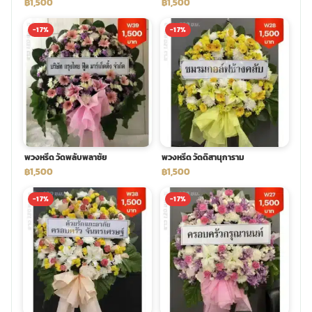
฿1,500
฿1,500
-17%
-17%
พวงหรีด วัดพลับพลาชัย
พวงหรีด วัดดิสานุการาม
฿1,500
฿1,500
-17%
-17%