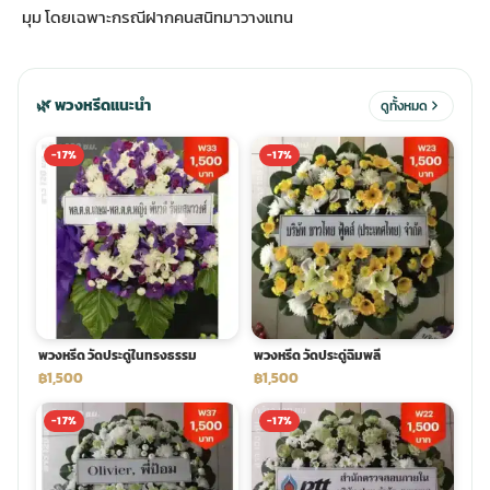
มุม โดยเฉพาะกรณีฝากคนสนิทมาวางแทน
ประดับเมรุ
ดอกไม้งานศพ กรุงเทพ
พวงหรีดดอกไม้สด ราคาถูก
🌿 พวงหรีดแนะนำ
ดูทั้งหมด
เมรุ ออนไลน์
ดอกไม้งานศพ ปากคลองตลาด
สั่งพวงหรีด ออนไลน์
-17%
-17%
เมรุ ส่งด่วน
ร้านดอกไม้งานศพ ใกล้ฉัน
ส่งพวงหรีด ด่วน กรุงเทพ
หน้าเมรุ กรุงเทพ
ดอกไม้งานศพ ราคาถูก
ร้านพวงหรีด กรุงเทพ ส่งฟรี
จัดดอกไม้งานศพ ราคา
พวงหรีด ปากคลองตลาด ราคา
พวงหรีด วัดประดู่ในทรงธรรม
พวงหรีด วัดประดู่ฉิมพลี
฿1,500
฿1,500
ดอกไม้งานศพ ส่งฟรี
พวงหรีด ส่งด่วน วันนี้
-17%
-17%
ดอกไม้งานศพ ออนไลน์