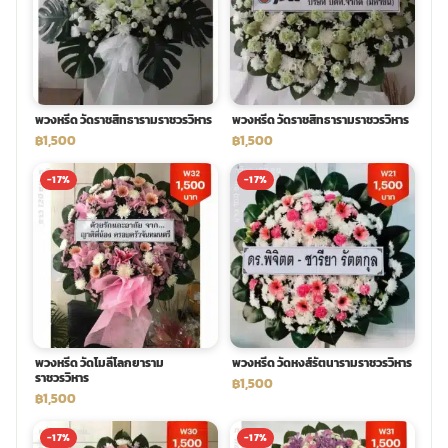
พวงดอกไม้งานศพ
tpdecorate ปูพื้น
พวงหรีด วัดราชสิทธารามราชวรวิหาร
พวงหรีด วัดราชสิทธารามราชวรวิหาร
฿1,500
฿1,500
-17%
-17%
พวงหรีด วัดโมลีโลกยาราม
พวงหรีด วัดหงส์รัตนารามราชวรวิหาร
ราชวรวิหาร
฿1,500
฿1,500
-17%
-17%