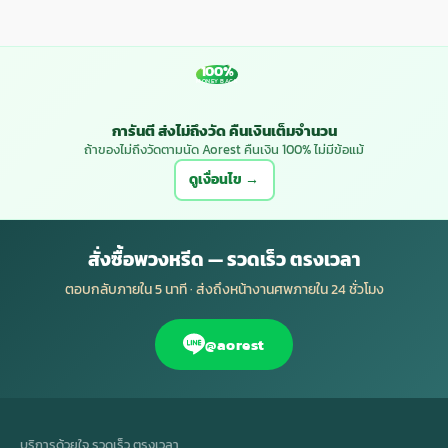
100%
MONEY BACK
การันตี ส่งไม่ถึงวัด คืนเงินเต็มจำนวน
ถ้าของไม่ถึงวัดตามนัด Aorest คืนเงิน 100% ไม่มีข้อแม้
ดูเงื่อนไข →
สั่งซื้อพวงหรีด — รวดเร็ว ตรงเวลา
ตอบกลับภายใน 5 นาที · ส่งถึงหน้างานศพภายใน 24 ชั่วโมง
@aorest
บริการด้วยใจ รวดเร็ว ตรงเวลา