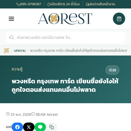
095-0796187
เปิดบริการ 24 ชั่วโมง
ส่งด่วนถึงหน้างาน
บทความ
พวงหรีด กรุงเทพ การ์ด เขียนชื่อยังไงให้ถูกใจตอนส่งแทนคนอื่นไม่พลาด
ความรู้
25
พวงหรีด กรุงเทพ การ์ด เขียนชื่อยังไงให้
ถูกใจตอนส่งแทนคนอื่นไม่พลาด
เมรุ
กไม้งานแต่ง
พวงหรีดพัดลม
รับจัดงานศพ
ดอกไม้หน้าศพ
พวงหรีด กรุงเทพ
หน้าเมรุ
กไม้งานแต่ง ราคา
พวงหรีดพัดลม ราคา
รับจัดงานศพ ราคา
ดอกไม้จัดงานศพ
พวงหรีดราคา
25 พ.ค. 2026
DEAW Aorest
แชร์
เมรุสีขาว
กไม้งานแต่ง ราคาถูก
พวงหรีดพัดลม ราคาถูก
รับจัดงานศพ ครบวงจร
จัดดอกไม้หน้าศพ
สั่งพวงหรีด