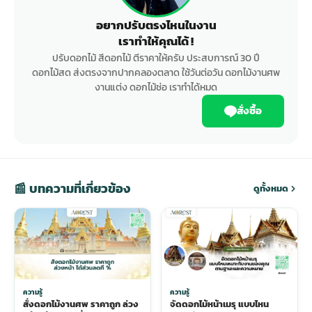
อยากปรับตรงไหนในงาน
เราทำให้คุณได้ !
ปรับดอกไม้ สีดอกไม้ ตีราคาให้ครับ ประสบการณ์ 30 ปี
ดอกไม้สด ส่งตรงจากปากคลองตลาด ใช้วันต่อวัน ดอกไม้งานศพ
งานแต่ง ดอกไม้ช่อ เราทำได้หมด
สั่งซื้อ
📰 บทความที่เกี่ยวข้อง
ดูทั้งหมด
ความรู้
ความรู้
สั่งดอกไม้งานศพ ราคาถูก ล่วง
จัดดอกไม้หน้าเมรุ แบบไหน