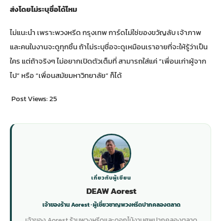
ส่งโดยไม่ระบุชื่อได้ไหม
ไม่แนะนำ เพราะ
พวงหรีด กรุงเทพ การ์ด
ไม่ใช่ของขวัญลับ เจ้าภาพ
และคนในงานจะดูทุกชิ้น ถ้าไม่ระบุชื่อจะดูเหมือนเราอายที่จะให้รู้ว่าเป็น
ใคร แต่ถ้าจริงๆ ไม่อยากเปิดตัวเต็มที่ สามารถใส่แค่ “เพื่อนเก่าผู้จาก
ไป” หรือ “เพื่อนสมัยมหาวิทยาลัย” ก็ได้
Post Views:
25
เกี่ยวกับผู้เขียน
DEAW Aorest
เจ้าของร้าน Aorest · ผู้เชี่ยวชาญพวงหรีดปากคลองตลาด
เจ้าของ Aorest ร้านพวงหรีดและดอกไม้งานศพปากคลองตลาด