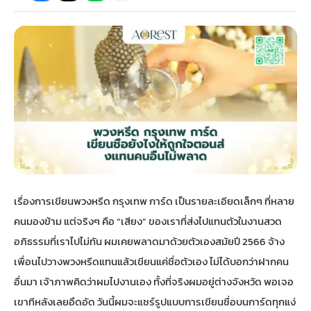
กไม้หน้าเมรุ
กไม้งานแต่ง กรุงเทพ
พวงหรีดพัดลม กรุงเทพ
รับจัดงานศพ กรุงเทพ
ดอกไม้หน้าหีบ
ร้านพวงหรีด
ดอกไม้หน้าเมรุ
ดดอกไม้งานแต่ง
พวงหรีดพัดลม ส่งด่วน
แพ็คเกจจัดงานศพ
ดอกไม้หน้างานศพ
ดอกไม้พวงหรีด
หน้าเมรุ ราคา
านดอกไม้งานแต่ง
สั่งพวงหรีดพัดลม
ค่าใช้จ่ายจัดงานศพ
ดอกไม้หน้าโลง
พวงหรีดปทุม
เมรุ กรุงเทพ
กไม้งานแต่ง แบบสวยๆ
ร้านพวงหรีดพัดลม
จัดงานศพ วัด
จัดดอกไม้หน้ารูป
พวงหรีดพระราม 2
เรื่องการเขียนพวงหรีด กรุงเทพ การ์ด เป็นรายละเอียดเล็กๆ ที่หลาย
ไม้หน้าเมรุ
พวงหรีดพัดลม ปากคลองตลาด
ขั้นตอนจัดงานศพ
จัดดอกไม้หน้าโลง
พวงหรีด ปากคลองตลาด
คนมองข้าม แต่จริงๆ คือ “เสียง” ของเราที่ส่งไปแทนตัวในงานสวด
อภิธรรมที่เราไปไม่ทัน ผมเคยพลาดมาด้วยตัวเองสมัยปี 2566 จ้าง
เมรุ ราคาถูก
พวงหรีดพัดลม แบบสวยๆ
จัดงานศพ ราคาถูก
ดอกไม้ศพ
พวงหรีดราคาถูก
เพื่อนไปวางพวงหรีดแทนแล้วเขียนแค่ชื่อตัวเอง ไม่ได้บอกว่าฝากคน
อื่นมา เจ้าภาพคิดว่าผมไปงานเอง ทั้งที่จริงผมอยู่ต่างจังหวัด พอเจอ
ไม้หน้าเมรุ
ดอกไม้งานศพ ส่งด่วน
พวงหรีดดอกไม้สด
เขาทีหลังเลยอึดอัด วันนี้ผมจะแชร์รูปแบบการเขียนชื่อบนการ์ดทุกแง่