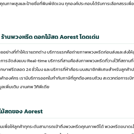
นคุณภาพสูงและป้ายชื่อที่พิมพ์ชัดเจน ทุกองค์ประกอบได้รับการเลือกสรรเพื
ห้ ร้านพวงหรีด ดอกไม้สด Aorest โดดเด่น
ยอย่างที่ทำให้เราแตกต่าง บริการแรกคือถ่ายภาพพวงหรีดก่อนส่งและส่งให้
ารจัดส่งแบบ Real-time บริการที่สามคือส่งภาพพวงหรีดที่วางไว้ที่สถานที่จริ
ำปรึกษาฟรีตลอด 24 ชั่วโมง และบริการที่ห้าคือระบบสมาชิกพิเศษสำหรับลูกค้าป
กค้าองค์กร เรามีบริการออกใบกำกับภาษีที่ถูกต้องครบถ้วน สะดวกต่อการเบิก
ูลเพิ่มเติม
งานศพ วิกิพีเดีย
ม้สดของ Aorest
ุ่นเพื่อให้ลูกค้าทุกระดับสามารถเข้าถึงพวงหรีดคุณภาพดีได้ พวงหรีดขนา