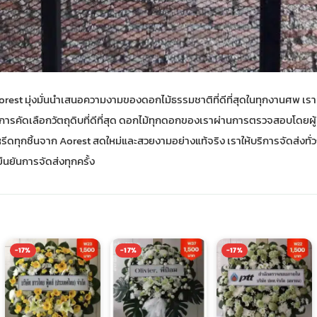
est มุ่งมั่นนำเสนอความงามของดอกไม้ธรรมชาติที่ดีที่สุดในทุกงานศพ เราเช
จากการคัดเลือกวัตถุดิบที่ดีที่สุด ดอกไม้ทุกดอกของเราผ่านการตรวจสอบโดยผ
วงหรีดทุกชิ้นจาก Aorest สดใหม่และสวยงามอย่างแท้จริง เราให้บริการจัดส่ง
ยันการจัดส่งทุกครั้ง
-17%
-17%
-17%