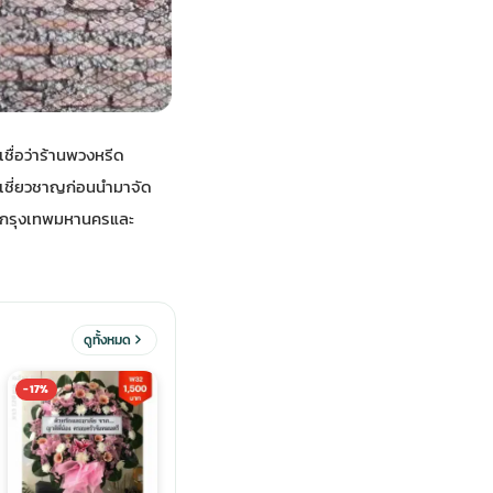
ื่อว่า
ร้านพวงหรีด
ู้เชี่ยวชาญก่อนนำมาจัด
ทั่วกรุงเทพมหานครและ
ดูทั้งหมด
-17%