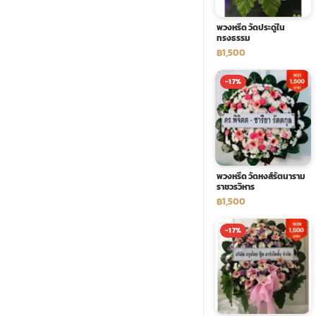
พวงหรีด วัดประดู่ใน
ทรงธรรม
฿1,500
-17%
พวงหรีด วัดหงส์รัตนาราม
ราชวรวิหาร
฿1,500
-17%