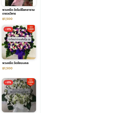
พวงหรีด วัดโมลีโลกยาราม
ราชวรวิหาร
฿1,500
-17%
พวงหรีด วัดชัยมงคล
฿1,500
-17%