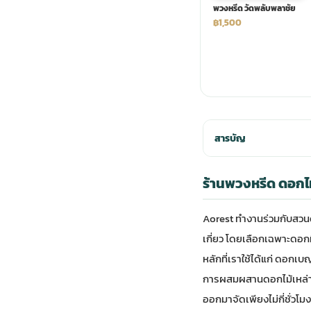
พวงหรีด วัดพลับพลาชัย
฿1,500
สารบัญ
ร้านพวงหรีด ดอกไ
Aorest ทำงานร่วมกับสวนด
เกี่ยว โดยเลือกเฉพาะดอก
หลักที่เราใช้ได้แก่ ดอก
การผสมผสานดอกไม้เหล่าน
ออกมาจัดเพียงไม่กี่ชั่วโ