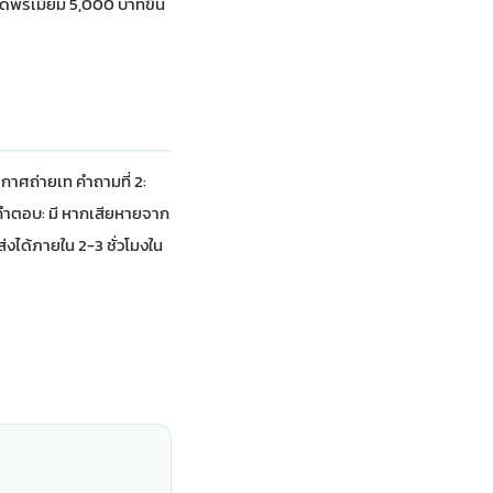
รีเมียม 5,000 บาทขึ้น
ากาศถ่ายเท คำถามที่ 2:
่ คำตอบ: มี หากเสียหายจาก
ส่งได้ภายใน 2-3 ชั่วโมงใน