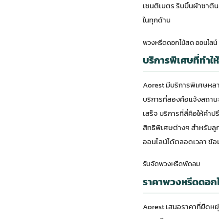
เซนติเมตร ริบบิ้นผ้าซาติ
ในทุกด้าน
พวงหรีดดอกไม้สด ออนไลน์
บริการพิเศษที่ทำใ
Aorest มีบริการพิเศษหลา
บริการที่สองคือแจ้งสถานะก
เสร็จ บริการที่สี่คือให้ค
สิทธิพิเศษต่างๆ สำหรับลู
ออนไลน์ได้ตลอดเวลา ข้อม
รับจัดพวงหรีดพัดลม
ราคาพวงหรีดดอกไ
Aorest เสนอราคาที่ยืดหย