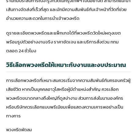
ร้านที่มีประสบการณ์จะรู้จักวัดในกรุงเทพฯ เป็นอย่างดี สามารถแนะนำ
เส้นทางจัดส่งที่เร็วที่สุด และมักมีความสัมพันธ์กับเจ้าหน้าที่วัดที่ช่วย
อำนวยความสะดวกในการนำเข้าพวงหรีด
ดูรายละเอียดพวงหรีดและแพ็กเกจได้ที่
พวงหรีดวัดใหม่ผดุงเขต
พร้อมรูปตัวอย่างงานจริง ราคาชัดเจน และบริการสั่งด่วน กทม
ตลอด 24 ชั่วโมง
วิธีเลือกพวงหรีดให้เหมาะกับงานและงบประมาณ
การเลือกพวงหรีดที่เหมาะสมควรเริ่มจากความสัมพันธ์กับครอบครัวผู้
เสียชีวิต หากเป็นบุคคลอาวุโสหรือผู้มีตำแหน่งสำคัญ ควรเลือก
พวงหรีดขนาดกลางถึงใหญ่ที่ดูสง่างาม ส่วนการส่งในนามองค์กร
หรือบริษัทควรเลือกแบบพรีเมียมเพื่อแสดงความเคารพอย่างเป็น
ทางการ
พวงหรีดพัดลม