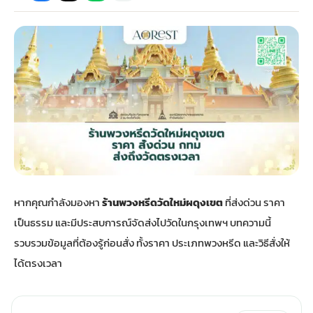
กไม้หน้าเมรุ
กไม้งานแต่ง กรุงเทพ
พวงหรีดพัดลม กรุงเทพ
รับจัดงานศพ กรุงเทพ
ดอกไม้หน้าหีบ
ร้านพวงหรีด
ดอกไม้หน้าเมรุ
ดดอกไม้งานแต่ง
พวงหรีดพัดลม ส่งด่วน
แพ็คเกจจัดงานศพ
ดอกไม้หน้างานศพ
ดอกไม้พวงหรีด
หน้าเมรุ ราคา
านดอกไม้งานแต่ง
สั่งพวงหรีดพัดลม
ค่าใช้จ่ายจัดงานศพ
ดอกไม้หน้าโลง
พวงหรีดปทุม
เมรุ กรุงเทพ
กไม้งานแต่ง แบบสวยๆ
ร้านพวงหรีดพัดลม
จัดงานศพ วัด
จัดดอกไม้หน้ารูป
พวงหรีดพระราม 2
หากคุณกำลังมองหา
ร้านพวงหรีดวัดใหม่ผดุงเขต
ที่ส่งด่วน ราคา
ไม้หน้าเมรุ
พวงหรีดพัดลม ปากคลองตลาด
ขั้นตอนจัดงานศพ
จัดดอกไม้หน้าโลง
พวงหรีด ปากคลองตลาด
เป็นธรรม และมีประสบการณ์จัดส่งไปวัดในกรุงเทพฯ บทความนี้
รวบรวมข้อมูลที่ต้องรู้ก่อนสั่ง ทั้งราคา ประเภทพวงหรีด และวิธีสั่งให้
เมรุ ราคาถูก
พวงหรีดพัดลม แบบสวยๆ
จัดงานศพ ราคาถูก
ดอกไม้ศพ
พวงหรีดราคาถูก
ได้ตรงเวลา
ไม้หน้าเมรุ
ดอกไม้งานศพ ส่งด่วน
พวงหรีดดอกไม้สด