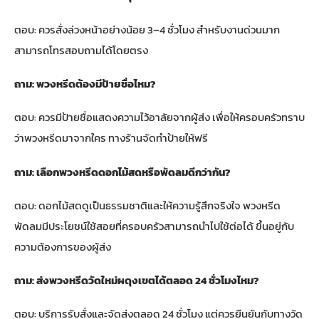
ตอบ: ควรสั่งล่วงหน้าอย่างน้อย 3–4 ชั่วโมง สำหรับงานด่วนมาก
สามารถโทรสอบถามได้โดยตรง
ถาม: พวงหรีดต้องมีป้ายชื่อไหม?
ตอบ: ควรมีป้ายชื่อแสดงความไว้อาลัยจากผู้ส่ง เพื่อให้ครอบครัวทราบ
ว่าพวงหรีดมาจากใคร ทางร้านจัดทำป้ายให้ฟรี
ถาม: เลือกพวงหรีดดอกไม้สดหรือพัดลมดีกว่ากัน?
ตอบ: ดอกไม้สดดูเป็นธรรมชาติและให้ความรู้สึกจริงใจ พวงหรีด
พัดลมมีประโยชน์ใช้สอยที่ครอบครัวสามารถนำไปใช้ต่อได้ ขึ้นอยู่กับ
ความต้องการของผู้ส่ง
ถาม: ส่งพวงหรีดวัดใหม่ผดุงเขตได้ตลอด 24 ชั่วโมงไหม?
ตอบ: บริการรับสั่งและจัดส่งตลอด 24 ชั่วโมง แต่ควรยืนยันกับทางวัด