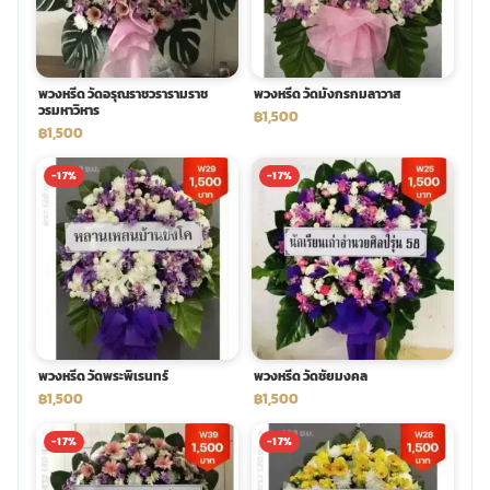
พวงหรีด วัดอรุณราชวรารามราช
พวงหรีด วัดมังกรกมลาวาส
วรมหาวิหาร
฿1,500
฿1,500
-17%
-17%
พวงหรีด วัดพระพิเรนทร์
พวงหรีด วัดชัยมงคล
฿1,500
฿1,500
-17%
-17%