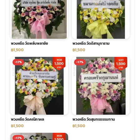
พวงหรีด วัดพลับพลาชัย
พวงหรีด วัดดิสานุการาม
฿1,500
฿1,500
-17%
-17%
พวงหรีด วัดคณิกาผล
พวงหรีด วัดสุนทรธรรมทาน
฿1,500
฿1,500
-17%