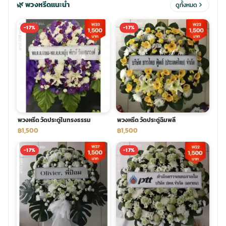
🌿 พวงหรีดแนะนำ
ดูทั้งหมด
ประดับเมรุ
ดอกไม้งานศพ กรุงเทพ
พวงหรีดดอกไม้สด ราคาถูก
-17%
-17%
เมรุ ออนไลน์
ดอกไม้งานศพ ปากคลองตลาด
สั่งพวงหรีด ออนไลน์
เมรุ ส่งด่วน
ร้านดอกไม้งานศพ ใกล้ฉัน
ส่งพวงหรีด ด่วน กรุงเทพ
หน้าเมรุ กรุงเทพ
ดอกไม้งานศพ ราคาถูก
ร้านพวงหรีด กรุงเทพ ส่งฟรี
พวงหรีด วัดประดู่ในทรงธรรม
พวงหรีด วัดประดู่ฉิมพลี
฿1,500
฿1,500
จัดดอกไม้งานศพ ราคา
พวงหรีด ปากคลองตลาด ราคา
-17%
-17%
ดอกไม้งานศพ ส่งฟรี
พวงหรีด ส่งด่วน วันนี้
ดอกไม้งานศพ ออนไลน์