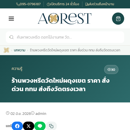
095-0796187
เปิดบริการ 24 ชั่วโมง
ส่งด่วนถึงหน้างาน
บทความ
ร้านพวงหรีดวัดใหม่ผดุงเขต ราคา สั่งด่วน กทม ส่งถึงวัดตรงเวลา
ความรู้
30
ร้านพวงหรีดวัดใหม่ผดุงเขต ราคา สั่ง
ด่วน กทม ส่งถึงวัดตรงเวลา
เมรุ
กไม้งานแต่ง
พวงหรีดพัดลม
รับจัดงานศพ
ดอกไม้หน้าศพ
พวงหรีด กรุงเทพ
หน้าเมรุ
กไม้งานแต่ง ราคา
พวงหรีดพัดลม ราคา
รับจัดงานศพ ราคา
ดอกไม้จัดงานศพ
พวงหรีดราคา
02 มิ.ย. 2026
admin
แชร์
เมรุสีขาว
กไม้งานแต่ง ราคาถูก
พวงหรีดพัดลม ราคาถูก
รับจัดงานศพ ครบวงจร
จัดดอกไม้หน้าศพ
สั่งพวงหรีด