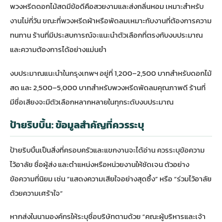
พวงหรีดดอกไม้สดมีข้อดีคือสวยงามและส่งกลิ่นหอม เหมาะสำหรับ
งานไม่กี่วัน ขณะที่พวงหรีดผ้าหรือพัดลมเหมาะกับงานที่ต้องการความ
ทนทาน ร้านที่มีประสบการณ์จะแนะนำตัวเลือกที่ตรงกับงบประมาณ
และความต้องการได้อย่างแม่นยำ
งบประมาณแนะนำในกรุงเทพฯ อยู่ที่ 1,200–2,500 บาทสำหรับดอกไม้
สด และ 2,500–5,000 บาทสำหรับพวงหรีดพัดลมคุณภาพดี ร้านที่
มีชื่อเสียงจะมีตัวเลือกหลากหลายในทุกระดับงบประมาณ
ป้ายริบบิ้น: ข้อมูลสำคัญที่ควรระบุ
ป้ายริบบิ้นเป็นสิ่งที่ครอบครัวและแขกงานจะได้อ่าน ควรระบุข้อความ
ไว้อาลัย ชื่อผู้ส่ง และตำแหน่งหรือหน่วยงานให้ชัดเจน ตัวอย่าง
ข้อความที่นิยม เช่น “แสดงความเสียใจอย่างสุดซึ้ง” หรือ “ร่วมไว้อาลัย
ด้วยความเศร้าใจ”
หากส่งในนามองค์กรให้ระบุชื่อบริษัทตามด้วย “คณะผู้บริหารและเจ้า