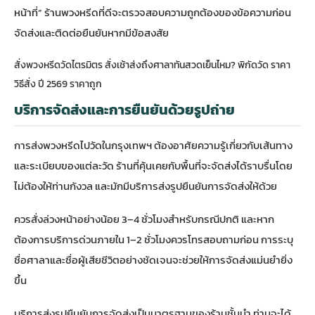
หน้าที่” ร้านพวงหรีดที่ดีจะตรวจสอบความถูกต้องของข้อความก่อน
จัดส่งและติดต่อยืนยันหากมีข้อสงสัย
สั่งพวงหรีดวัดไตรมิตร สั่งเช้าส่งถึงศาลาทันสวดเย็นไหม? พิกัดวัด ราคา
วิธีสั่ง ปี 2569 ราคาถูก
บริการจัดส่งและการยืนยันด้วยรูปถ่าย
การส่งพวงหรีดไปวัดในกรุงเทพฯ ต้องอาศัยความรู้เกี่ยวกับเส้นทาง
และระเบียบของแต่ละวัด ร้านที่คุ้นเคยกับพื้นที่จะจัดส่งได้ราบรื่นโดย
ไม่ต้องให้ท่านกังวล และมักมีบริการส่งรูปยืนยันการจัดส่งให้ด้วย
ควรสั่งล่วงหน้าอย่างน้อย 3–4 ชั่วโมงสำหรับกรณีปกติ และหาก
ต้องการบริการด่วนภายใน 1–2 ชั่วโมงควรโทรสอบถามก่อน การระบุ
ชื่อศาลาและชื่อผู้เสียชีวิตอย่างชัดเจนจะช่วยให้การจัดส่งแม่นยำยิ่ง
ขึ้น
บริการส่งรูปยืนยันการจัดส่งเป็นมาตรฐานของร้านชั้นนำ ท่านจะได้