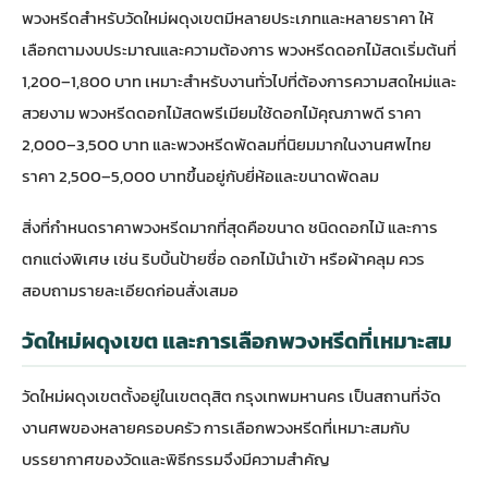
พวงหรีดสำหรับวัดใหม่ผดุงเขตมีหลายประเภทและหลายราคา ให้
เลือกตามงบประมาณและความต้องการ พวงหรีดดอกไม้สดเริ่มต้นที่
1,200–1,800 บาท เหมาะสำหรับงานทั่วไปที่ต้องการความสดใหม่และ
สวยงาม พวงหรีดดอกไม้สดพรีเมียมใช้ดอกไม้คุณภาพดี ราคา
2,000–3,500 บาท และพวงหรีดพัดลมที่นิยมมากในงานศพไทย
ราคา 2,500–5,000 บาทขึ้นอยู่กับยี่ห้อและขนาดพัดลม
สิ่งที่กำหนดราคาพวงหรีดมากที่สุดคือขนาด ชนิดดอกไม้ และการ
ตกแต่งพิเศษ เช่น ริบบิ้นป้ายชื่อ ดอกไม้นำเข้า หรือผ้าคลุม ควร
สอบถามรายละเอียดก่อนสั่งเสมอ
วัดใหม่ผดุงเขต และการเลือกพวงหรีดที่เหมาะสม
วัดใหม่ผดุงเขตตั้งอยู่ในเขตดุสิต กรุงเทพมหานคร เป็นสถานที่จัด
งานศพของหลายครอบครัว การเลือกพวงหรีดที่เหมาะสมกับ
บรรยากาศของวัดและพิธีกรรมจึงมีความสำคัญ