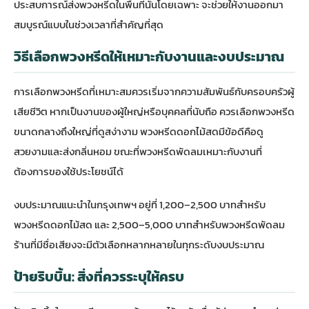
ประสบการณ์ส่งพวงหรีดในพื้นที่นั้นโดยเฉพาะ จะช่วยให้งานออกมา
สมบูรณ์แบบในช่วงเวลาที่สำคัญที่สุด
วิธีเลือกพวงหรีดให้เหมาะกับงานและงบประมาณ
การเลือกพวงหรีดที่เหมาะสมควรเริ่มจากความสัมพันธ์กับครอบครัวผู้
เสียชีวิต หากเป็นงานของผู้ใหญ่หรือบุคคลที่นับถือ ควรเลือกพวงหรีด
ขนาดกลางถึงใหญ่ที่ดูสง่างาม พวงหรีดดอกไม้สดมีข้อดีคือดู
สวยงามและส่งกลิ่นหอม ขณะที่พวงหรีดพัดลมเหมาะกับงานที่
ต้องการของใช้ประโยชน์ได้
งบประมาณแนะนำในกรุงเทพฯ อยู่ที่ 1,200–2,500 บาทสำหรับ
พวงหรีดดอกไม้สด และ 2,500–5,000 บาทสำหรับพวงหรีดพัดลม
ร้านที่มีชื่อเสียงจะมีตัวเลือกหลากหลายในทุกระดับงบประมาณ
ป้ายริบบิ้น: สิ่งที่ควรระบุให้ครบ