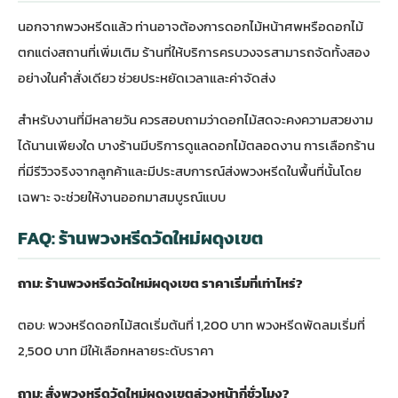
นอกจากพวงหรีดแล้ว ท่านอาจต้องการดอกไม้หน้าศพหรือดอกไม้
ตกแต่งสถานที่เพิ่มเติม ร้านที่ให้บริการครบวงจรสามารถจัดทั้งสอง
อย่างในคำสั่งเดียว ช่วยประหยัดเวลาและค่าจัดส่ง
สำหรับงานที่มีหลายวัน ควรสอบถามว่าดอกไม้สดจะคงความสวยงาม
ได้นานเพียงใด บางร้านมีบริการดูแลดอกไม้ตลอดงาน การเลือกร้าน
ที่มีรีวิวจริงจากลูกค้าและมีประสบการณ์ส่งพวงหรีดในพื้นที่นั้นโดย
เฉพาะ จะช่วยให้งานออกมาสมบูรณ์แบบ
FAQ: ร้านพวงหรีดวัดใหม่ผดุงเขต
ถาม: ร้านพวงหรีดวัดใหม่ผดุงเขต ราคาเริ่มที่เท่าไหร่?
ตอบ: พวงหรีดดอกไม้สดเริ่มต้นที่ 1,200 บาท พวงหรีดพัดลมเริ่มที่
2,500 บาท มีให้เลือกหลายระดับราคา
ถาม: สั่งพวงหรีดวัดใหม่ผดุงเขตล่วงหน้ากี่ชั่วโมง?