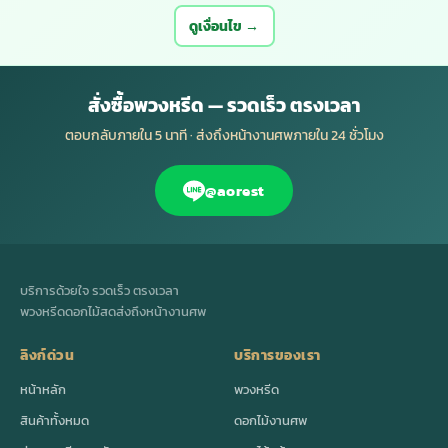
ดูเงื่อนไข →
สั่งซื้อพวงหรีด — รวดเร็ว ตรงเวลา
ตอบกลับภายใน 5 นาที · ส่งถึงหน้างานศพภายใน 24 ชั่วโมง
@aorest
บริการด้วยใจ รวดเร็ว ตรงเวลา
พวงหรีดดอกไม้สดส่งถึงหน้างานศพ
ลิงก์ด่วน
บริการของเรา
หน้าหลัก
พวงหรีด
สินค้าทั้งหมด
ดอกไม้งานศพ