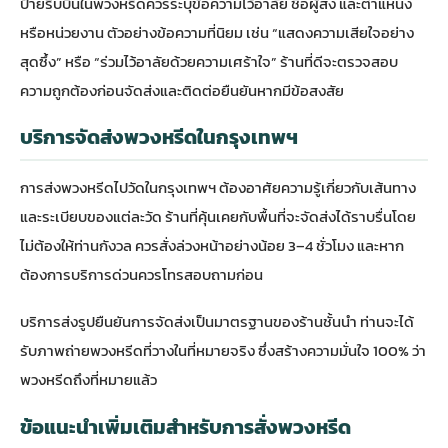
ป้ายริบบิ้นในพวงหรีดควรระบุข้อความไว้อาลัย ชื่อผู้ส่ง และตำแหน่ง
หรือหน่วยงาน ตัวอย่างข้อความที่นิยม เช่น “แสดงความเสียใจอย่าง
สุดซึ้ง” หรือ “ร่วมไว้อาลัยด้วยความเศร้าใจ” ร้านที่ดีจะตรวจสอบ
ความถูกต้องก่อนจัดส่งและติดต่อยืนยันหากมีข้อสงสัย
บริการจัดส่งพวงหรีดในกรุงเทพฯ
การส่งพวงหรีดไปวัดในกรุงเทพฯ ต้องอาศัยความรู้เกี่ยวกับเส้นทาง
และระเบียบของแต่ละวัด ร้านที่คุ้นเคยกับพื้นที่จะจัดส่งได้ราบรื่นโดย
ไม่ต้องให้ท่านกังวล ควรสั่งล่วงหน้าอย่างน้อย 3–4 ชั่วโมง และหาก
ต้องการบริการด่วนควรโทรสอบถามก่อน
บริการส่งรูปยืนยันการจัดส่งเป็นมาตรฐานของร้านชั้นนำ ท่านจะได้
รับภาพถ่ายพวงหรีดที่วางในที่หมายจริง ซึ่งสร้างความมั่นใจ 100% ว่า
พวงหรีดถึงที่หมายแล้ว
ข้อแนะนำเพิ่มเติมสำหรับการสั่งพวงหรีด