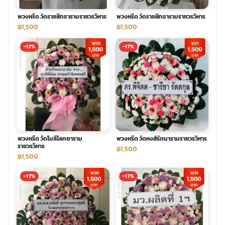
พวงหรีด วัดราชสิทธารามราชวรวิหาร
พวงหรีด วัดราชสิทธารามราชวรวิหาร
พวงดอกไม้งานศพ
฿1,500
฿1,500
-17%
-17%
tpdecorate ปูพื้น
พวงหรีด วัดโมลีโลกยาราม
พวงหรีด วัดหงส์รัตนารามราชวรวิหาร
ราชวรวิหาร
฿1,500
฿1,500
-17%
-17%