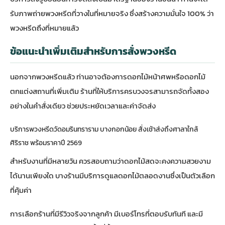
รับภาพถ่ายพวงหรีดที่วางในที่หมายจริง ซึ่งสร้างความมั่นใจ 100% ว่า
พวงหรีดถึงที่หมายแล้ว
ข้อแนะนำเพิ่มเติมสำหรับการสั่งพวงหรีด
นอกจากพวงหรีดแล้ว ท่านอาจต้องการดอกไม้หน้าศพหรือดอกไม้
ตกแต่งสถานที่เพิ่มเติม ร้านที่ให้บริการครบวงจรสามารถจัดทั้งสอง
อย่างในคำสั่งเดียว ช่วยประหยัดเวลาและค่าจัดส่ง
บริการพวงหรีดวัดอมรินทราราม บางกอกน้อย สั่งเช้าส่งถึงศาลาใกล้
ศิริราช พร้อมราคาปี 2569
สำหรับงานที่มีหลายวัน ควรสอบถามว่าดอกไม้สดจะคงความสวยงาม
ได้นานเพียงใด บางร้านมีบริการดูแลดอกไม้ตลอดงานซึ่งเป็นตัวเลือก
ที่คุ้มค่า
การเลือกร้านที่มีรีวิวจริงจากลูกค้า มีเบอร์โทรที่ตอบรับทันที และมี