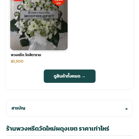
พวงหรีด วัดสิตาราม
฿1,500
ดูสินค้าทั้งหมด →
สารบัญ
▾
ร้านพวงหรีดวัดใหม่ผดุงเขต ราคาเท่าไหร่