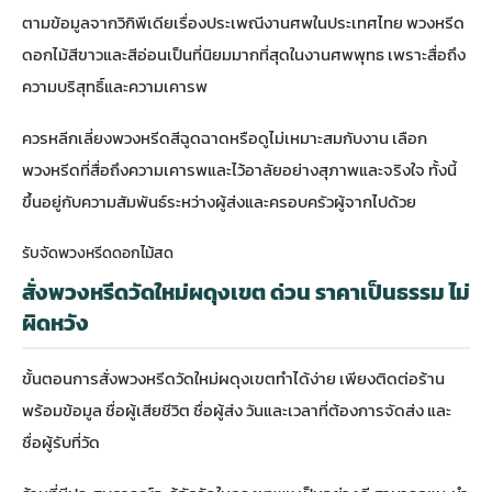
ตามข้อมูลจาก
วิกิพีเดียเรื่องประเพณีงานศพในประเทศไทย
พวงหรีด
ดอกไม้สีขาวและสีอ่อนเป็นที่นิยมมากที่สุดในงานศพพุทธ เพราะสื่อถึง
ความบริสุทธิ์และความเคารพ
ควรหลีกเลี่ยงพวงหรีดสีฉูดฉาดหรือดูไม่เหมาะสมกับงาน เลือก
พวงหรีดที่สื่อถึงความเคารพและไว้อาลัยอย่างสุภาพและจริงใจ ทั้งนี้
ขึ้นอยู่กับความสัมพันธ์ระหว่างผู้ส่งและครอบครัวผู้จากไปด้วย
รับจัดพวงหรีดดอกไม้สด
สั่งพวงหรีดวัดใหม่ผดุงเขต ด่วน ราคาเป็นธรรม ไม่
ผิดหวัง
ขั้นตอนการสั่งพวงหรีดวัดใหม่ผดุงเขตทำได้ง่าย เพียงติดต่อร้าน
พร้อมข้อมูล ชื่อผู้เสียชีวิต ชื่อผู้ส่ง วันและเวลาที่ต้องการจัดส่ง และ
ชื่อผู้รับที่วัด