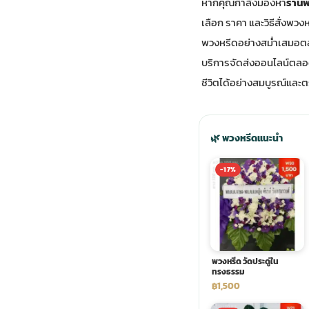
หากคุณกำลังมองหา
ร้าน
เลือก ราคา และวิธีสั่งพวง
ประดับเมรุ
ดอกไม้งานศพ กรุงเทพ
พวงหรีดดอกไม้สด ราคาถูก
พวงหรีดอย่างสม่ำเสมอตลอด
บริการจัดส่งออนไลน์ตลอด
เมรุ ออนไลน์
ดอกไม้งานศพ ปากคลองตลาด
สั่งพวงหรีด ออนไลน์
ชีวิตได้อย่างสมบูรณ์และ
เมรุ ส่งด่วน
ร้านดอกไม้งานศพ ใกล้ฉัน
ส่งพวงหรีด ด่วน กรุงเทพ
🌿 พวงหรีดแนะนำ
หน้าเมรุ กรุงเทพ
ดอกไม้งานศพ ราคาถูก
ร้านพวงหรีด กรุงเทพ ส่งฟรี
-17%
จัดดอกไม้งานศพ ราคา
พวงหรีด ปากคลองตลาด ราคา
ดอกไม้งานศพ ส่งฟรี
พวงหรีด ส่งด่วน วันนี้
พวงหรีด วัดประดู่ใน
ทรงธรรม
฿1,500
ดอกไม้งานศพ ออนไลน์