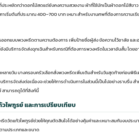
ี่ประหยัดกว่าดอกไม้สดแต่ยังคงความสวยงาม ผ้าที่ใช้มักเป็นผ้าดอกไม้สีขาว 
เริ่มต้นที่ประมาณ 400–700 บาท เหมาะสำหรับงานศพที่ต้องการความเรี
ารออกแบบพวงหรีดตามความต้องการ เพิ่มป้ายชื่อผู้ส่ง ข้อความไว้อาลัย และ
ยังมีบริการจัดส่งฉุกเฉินสำหรับกรณีที่ต้องการพวงหรีดในเวลาอันสั้น โดยอา
าหลายวัน บางครอบครัวเลือกสั่งพวงหรีดเพิ่มเติมสำหรับวันสุดท้ายก่อนพิธี
บริการจัดส่งต่อเนื่องจะช่วยให้การดำเนินการในส่วนนี้เป็นไปอย่างราบรื่น สำหร
์
สามารถดูได้ที่ลิงก์นี้
้วไพฑูรย์ และการเปรียบเทียบ
ีดวัดแก้วไพฑูรย์ช่วยให้คุณตัดสินใจได้อย่างคุ้มค่าและเหมาะสมกับงบปร
ายตามประเภทและขนาด