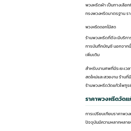
พวงหรีดผ้า เป็นทางเลือกท
ทรงพวงหรีดมาตรฐาน ราคา
พวงหรีดดอกไม้สด
ร้านพวงหรีดที่ดีจะมีบริก
การบันทึกบัญชี นอกจากนี้
เพิ่มเติม
สำหรับงานศพที่มีระยะเวล
สดใหม่และสวยงาม ร้านที่มี
ร้านพวงหรีดวัดแก้วไพฑูรย
ราคาพวงหรีดวัดแก
การเปรียบเทียบราคาพวงหร
ปัจจุบันมีความหลากหล