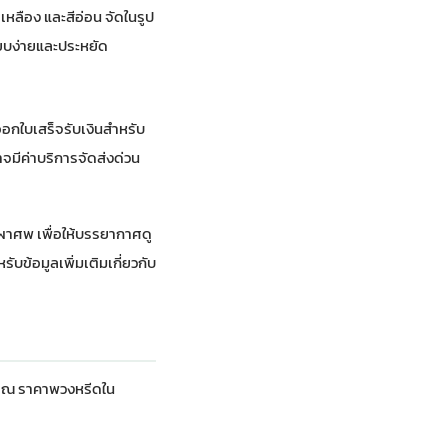
เหลือง และสีอ่อน จัดในรูป
ยบง่ายและประหยัด
ออกใบเสร็จรับเงินสำหรับ
จมีค่าบริการจัดส่งด่วน
เผาศพ เพื่อให้บรรยากาศดู
ับข้อมูลเพิ่มเติมเกี่ยวกับ
ะมาณ ราคาพวงหรีดใน