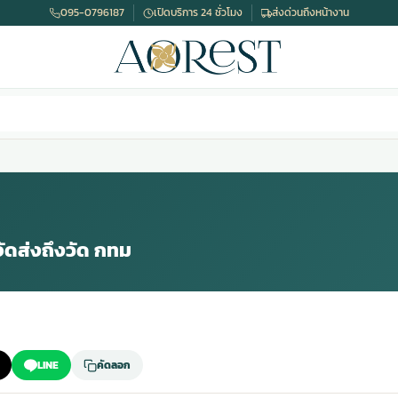
095-0796187
เปิดบริการ 24 ชั่วโมง
ส่งด่วนถึงหน้างาน
จัดส่งถึงวัด กทม
LINE
คัดลอก