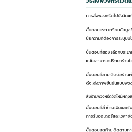
วิธีสั่งพวงหรีดวัด
การสั่งพวงหรีดไปยังวัดแก
ขั้นตอนแรก เตรียมข้อมูลที่
ข้อความที่ต้องการระบุบนป
ขั้นตอนที่สอง เลือกประเ
แน่ใจสามารถปรึกษาร้านได้
ขั้นตอนที่สาม ติดต่อร้านผ่
ดีจะส่งภาพยืนยันแบบพวง
สั่งร้านพวงหรีดวัดใหม่ผดุงเ
ขั้นตอนที่สี่ ชำระเงินแ
การรับออเดอร์และเวลาจั
ขั้นตอนสุดท้าย ติดตามการ