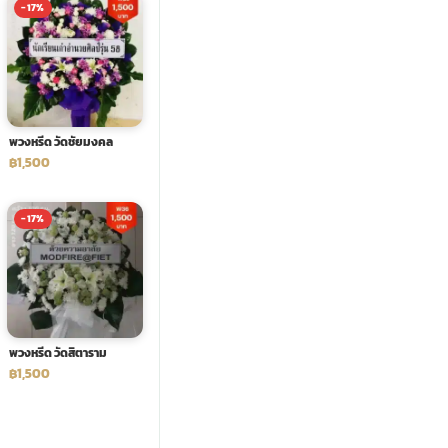
-17%
พวงหรีด วัดชัยมงคล
฿1,500
-17%
พวงหรีด วัดสิตาราม
฿1,500