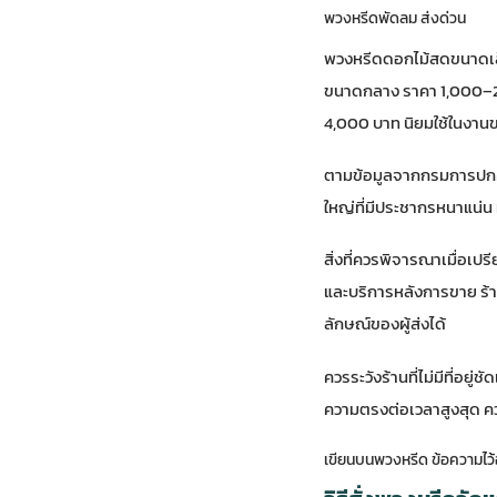
พวงหรีดพัดลม ส่งด่วน
พวงหรีดดอกไม้สดขนาดเล
ขนาดกลาง ราคา 1,000–2
4,000 บาท นิยมใช้ในงาน
ตามข้อมูลจาก
กรมการปก
ใหญ่ที่มีประชากรหนาแน่น
สิ่งที่ควรพิจารณาเมื่อเ
และบริการหลังการขาย ร้า
ลักษณ์ของผู้ส่งได้
ควรระวังร้านที่ไม่มีที่อยู
ความตรงต่อเวลาสูงสุด คว
เขียนบนพวงหรีด ข้อความไว้