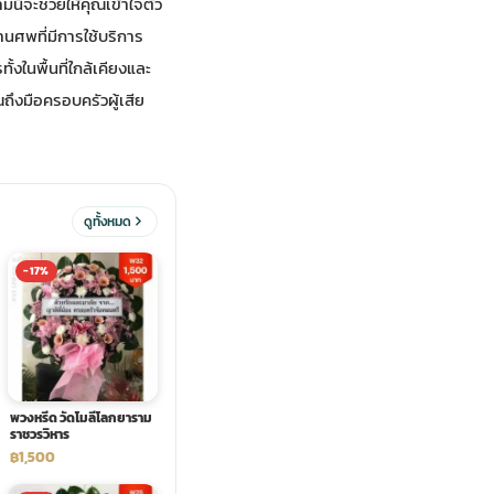
นี้จะช่วยให้คุณเข้าใจตัว
งานศพที่มีการใช้บริการ
งในพื้นที่ใกล้เคียงและ
ึงมือครอบครัวผู้เสีย
ดูทั้งหมด
-17%
พวงหรีด วัดโมลีโลกยาราม
ราชวรวิหาร
฿1,500