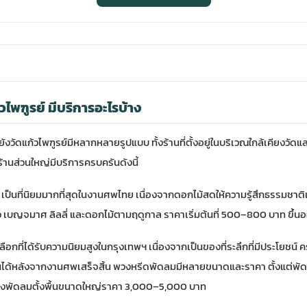
ไพฑูรย์ มีบริการอะไรบ้าง
ยังวัดแก้วไพฑูรย์มีหลากหลายรูปแบบ ทั้งร้านที่ตั้งอยู่ในบริเวณใกล้เคียงวัดแ
ร้านส่วนใหญ่มีบริการครบครันดังนี้
ป็นที่นิยมมากที่สุดในงานศพไทย เนื่องจากดอกไม้สดให้ความรู้สึกธรรมชา
 เบญจมาศ ลิลลี่ และดอกไม้ตามฤดูกาล ราคาเริ่มต้นที่ 500–800 บาท ขึ้น
อกที่ได้รับความนิยมสูงในกรุงเทพฯ เนื่องจากเป็นของที่ระลึกที่มีประโยชน์ 
นได้หลังจากงานศพเสร็จสิ้น พวงหรีดพัดลมมีหลายขนาดและราคา ตั้งแต่พัด
ึงพัดลมตั้งพื้นขนาดใหญ่ราคา 3,000–5,000 บาท