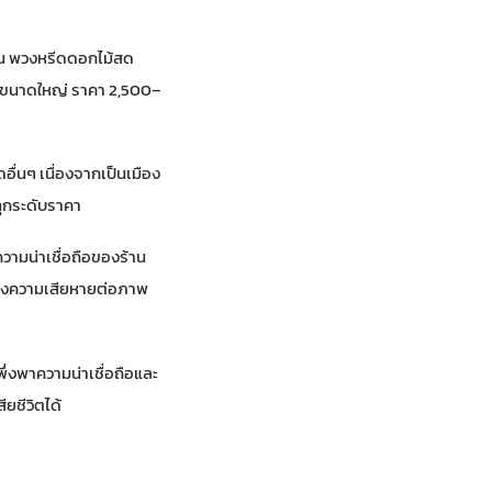
าน พวงหรีดดอกไม้สด
ดขนาดใหญ่ ราคา 2,500–
อื่นๆ เนื่องจากเป็นเมือง
ุกระดับราคา
วามน่าเชื่อถือของร้าน
ร้างความเสียหายต่อภาพ
งพึ่งพาความน่าเชื่อถือและ
ยชีวิตได้