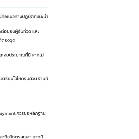
้คือแนวทางปฏิบัติที่แนะนำ
ต่อของผู้รับที่วัด และ
ด้ตรงจุด
ละงบประมาณที่มี หากไม่
เตรียมไว้ให้ครบถ้วน ร้านที่
de payment ควรขอหลักฐาน
ีดจะถึงวัดตรงเวลา หากมี