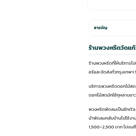
สารบัญ
ร้านพวงหรีดวัดแก้ว
ร้านพวงหรีดที่ให้บริการไป
อร์และจัดส่งทั่วกรุงเทพฯ 
บริการพวงหรีดดอกไม้สด เ
ดอกไม้สดมักใช้กุหลาบขาว
พวงหรีดพัดลมเป็นอีกตัวเลื
นำพัดลมกลับบ้านไปใช้งา
1,500–2,500 บาท ไปจนถ