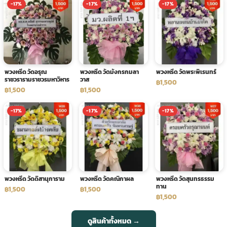
-17%
-17%
-17%
พวงหรีด วัดอรุณ
พวงหรีด วัดมังกรกมลา
พวงหรีด วัดพระพิเรนทร์
ราชวรารามราชวรมหาวิหาร
วาส
฿1,500
฿1,500
฿1,500
-17%
-17%
-17%
พวงหรีด วัดดิสานุการาม
พวงหรีด วัดคณิกาผล
พวงหรีด วัดสุนทรธรรม
ทาน
฿1,500
฿1,500
฿1,500
ดูสินค้าทั้งหมด →