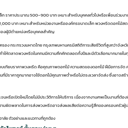
็ก ราคาประมาณ 500–900 บาท เหมาะสำหรับบุคคลทั่วไปหรือเพื่อนร่วมง
,000 บาท เหมาะสำหรับหน่วยงานหรือองค์กรขนาดเล็ก พวงหรีดดอกไม้ส
ของผู้มีตำแหน่งหรือบุคคลสำคัญ
ครอง กระทรวงมหาดไทย
กรุงเทพมหานครมีสถิติการเสียชีวิตที่สูงกว่าจังหวัด
 ทำให้ตลาดพวงหรีดในกทมมีความคึกคักตลอดทั้งปีและมีตัวเลือกมากมายในท
ปรียบเทียบราคาพวงหรีด คือคุณภาพดอกไม้ ความสดของดอกไม้ ฝีมือการจัด ค
นที่มีราคาถูกมากอาจใช้ดอกไม้คุณภาพต่ำหรือไม่ตรงเวลาจัดส่ง ซึ่งอาจส
่ชัดเจนหรือเปิดใหม่โดยไม่มีประวัติการให้บริการ เนื่องจากงานศพเป็นงานที่ต้อ
ามผิดพลาดในการส่งพวงหรีดอาจส่งผลเสียต่อความรู้สึกของครอบครัวผู้เสี
อาลัย ตัวอย่างและแนวทางที่ถูกต้อง