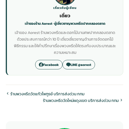
เกี่ยวกับผู้เขียน
เดี่ยว
เจ้าของร้าน Aorest · ผู้เชี่ยวชาญพวงหรีดปากคลองตลาด
เจ้าของ Aorest ร้านพวงหรีดและดอกไม้งานศพปากคลองตลาด
ด้วยประสบการณ์กว่า 10 ปี เดี่ยวเชี่ยวชาญด้านการจัดดอกไม้
พิธีกรรม และให้คำปรึกษาเรื่องพวงหรีดให้ตรงกับงบประมาณและ
ความเหมาะสม
Facebook
LINE @aorest
ร้านพวงหรีดวัดแก้วไพฑูรย์ บริการส่งด่วน กทม
ร้านพวงหรีดวัดใหม่ผดุงเขต บริการส่งด่วน กทม