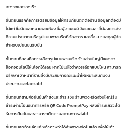
สะดวกและรวดเร็ว
ขั้นตอนแรกคือการเตรียมข้อมูลให้ครบก่อนติดต่อร้าน ข้อมูลที่ต้องมี
ได้แก่ ชื่อวัดและหมายเลขห้อง ชื่อผู้วายชนม์ วันและเวลาที่ต้องการส่ง
ถึง งบประมาณหรือรูปแบบพวงหรีดที่ต้องการ และชื่อ–นามสกุลผู้ส่ง
สำหรับเขียนบนริบบิ้น
ขั้นตอนที่สองคือการเลือกรูปแบบพวงหรีด ร้านส่วนใหญ่มีแคตตา
ล็อกออนไลน์ให้เลือกได้เลย หากไม่แน่ใจว่าควรเลือกแบบไหน สามารถ
ปรึกษาเจ้าหน้าที่ร้านซึ่งมีประสบการณ์แนะนำให้เหมาะสมกับงบ
ประมาณและโอกาสได้
ขั้นตอนที่สามคือยืนยันคำสั่งและชำระเงิน ร้านพวงหรีดส่วนใหญ่รับ
ชำระผ่านโอนธนาคารหรือ QR Code PromptPay หลังชำระแล้วจะได้
รับการยืนยันและสามารถติดตามสถานะการส่งได้
ขั้นตอนสุดท้ายคือแจ้งเจ้าภาพว่าได้สั่งพวงหรีดไปแล้ว เพื่อให้เจ้า