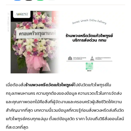
กไม้หน้าเมรุ
กไม้งานแต่ง กรุงเทพ
พวงหรีดพัดลม กรุงเทพ
รับจัดงานศพ กรุงเทพ
ดอกไม้หน้าหีบ
ร้านพวงหรีด
ดอกไม้หน้าเมรุ
ดดอกไม้งานแต่ง
พวงหรีดพัดลม ส่งด่วน
แพ็คเกจจัดงานศพ
ดอกไม้หน้างานศพ
ดอกไม้พวงหรีด
หน้าเมรุ ราคา
านดอกไม้งานแต่ง
สั่งพวงหรีดพัดลม
ค่าใช้จ่ายจัดงานศพ
ดอกไม้หน้าโลง
พวงหรีดปทุม
เมรุ กรุงเทพ
กไม้งานแต่ง แบบสวยๆ
ร้านพวงหรีดพัดลม
จัดงานศพ วัด
จัดดอกไม้หน้ารูป
พวงหรีดพระราม 2
เมื่อต้องสั่ง
ร้านพวงหรีดวัดแก้วไพฑูรย์
ไปยังวัดแก้วไพฑูรย์ใน
ไม้หน้าเมรุ
พวงหรีดพัดลม ปากคลองตลาด
ขั้นตอนจัดงานศพ
จัดดอกไม้หน้าโลง
พวงหรีด ปากคลองตลาด
กรุงเทพมหานคร ความถูกต้องของข้อมูล ความรวดเร็วในการจัดส่ง
และคุณภาพดอกไม้คือสิ่งที่ผู้จัดงานและครอบครัวผู้เสียชีวิตให้ความ
เมรุ ราคาถูก
พวงหรีดพัดลม แบบสวยๆ
จัดงานศพ ราคาถูก
ดอกไม้ศพ
พวงหรีดราคาถูก
สำคัญมากที่สุด บทความนี้รวมข้อมูลที่ควรรู้ก่อนสั่งพวงหรีดส่งถึงวัด
แก้วไพฑูรย์ครบทุกแง่มุม ตั้งแต่ข้อมูลวัด ราคา ไปจนถึงวิธีสั่งออนไลน์
ไม้หน้าเมรุ
ดอกไม้งานศพ ส่งด่วน
พวงหรีดดอกไม้สด
ที่สะดวกที่สุด