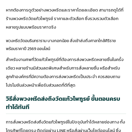
หากต้องการดูตัวอย่างพวงหรีดและราคาโดยละเอียด สามารถดูได้ที่
ร้านพวงหรีดวัดแก้วไพฑูรย์ ราคาและตัวเลือก
ซึ่งรวบรวมตัวเลือก
หลายรูปแบบพร้อมราคาจริง
พวงหรีดวัดอมรินทราราม บางกอกน้อย สั่งเช้าส่งถึงศาลาใกล้ศิริราช
พร้อมราคาปี 2569 ออนไลน์
สำหรับงานศพที่วัดแก้วไพฑูรย์ที่ต้องการส่งพวงหรีดหลายชิ้นในครั้ง
เดียว หลายร้านมีส่วนลดพิเศษสำหรับการสั่งหลายชิ้น หรือสำหรับ
ลูกค้าองค์กรที่มีความต้องการส่งพวงหรีดเป็นประจำ ควรสอบถาม
โปรโมชันล่วงหน้าเพื่อรับส่วนลดที่ดีที่สุด
วิธีสั่งพวงหรีดส่งถึงวัดแก้วไพฑูรย์ ขั้นตอนครบ
ทำได้ทันที
การสั่งพวงหรีดส่งถึงวัดแก้วไพฑูรย์ในปัจจุบันทำได้หลายช่องทาง ทั้ง
โทรศัพท์โดยตรง ติดต่อผ่าน LINE หรือสั่งผ่านเว็บไซต์ออนไลน์ ซึ่ง