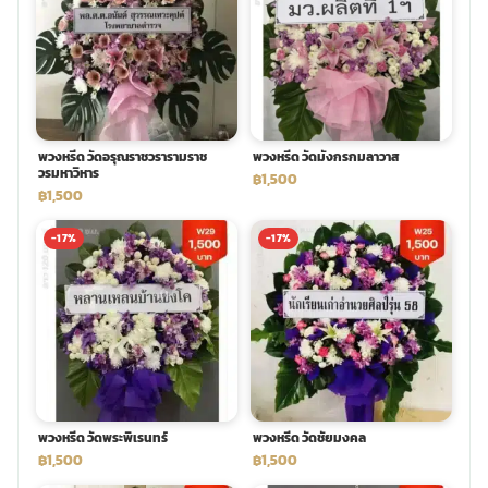
พวงหรีด วัดอรุณราชวรารามราช
พวงหรีด วัดมังกรกมลาวาส
วรมหาวิหาร
฿1,500
฿1,500
-17%
-17%
พวงหรีด วัดพระพิเรนทร์
พวงหรีด วัดชัยมงคล
฿1,500
฿1,500