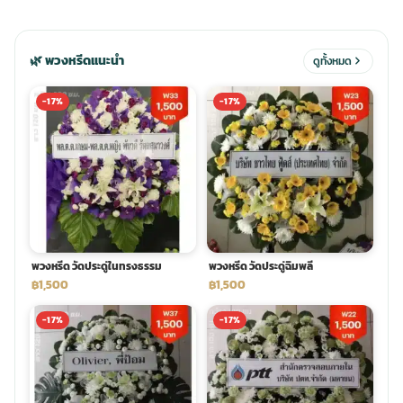
ประดับเมรุ
ดอกไม้งานศพ กรุงเทพ
พวงหรีดดอกไม้สด ราคาถูก
🌿 พวงหรีดแนะนำ
ดูทั้งหมด
เมรุ ออนไลน์
ดอกไม้งานศพ ปากคลองตลาด
สั่งพวงหรีด ออนไลน์
-17%
-17%
เมรุ ส่งด่วน
ร้านดอกไม้งานศพ ใกล้ฉัน
ส่งพวงหรีด ด่วน กรุงเทพ
หน้าเมรุ กรุงเทพ
ดอกไม้งานศพ ราคาถูก
ร้านพวงหรีด กรุงเทพ ส่งฟรี
พวงหรีด วัดประดู่ในทรงธรรม
พวงหรีด วัดประดู่ฉิมพลี
จัดดอกไม้งานศพ ราคา
พวงหรีด ปากคลองตลาด ราคา
฿1,500
฿1,500
-17%
-17%
ดอกไม้งานศพ ส่งฟรี
พวงหรีด ส่งด่วน วันนี้
ดอกไม้งานศพ ออนไลน์