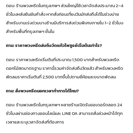
ตอบ: ร้านพวงหรีดในกรุงเทพฯ ส่วนใหญ่ใช้เวลาจัดส่งประมาณ 2–4
ชั่วโมงหลังยืนยันคำสั่ง หากสั่งก่อนเที่ยงวันมักส่งถึงได้ในช่วงบ่าย
สำหรับงานเร่งด่วนบางร้านมีบริการส่งด่วนพิเศษภายใน 1–2 ชั่วโมง
สำหรับพื้นที่กรุงเทพฯ ชั้นใน
ถาม: ราคาพวงหรีดส่งถึงวัดแก้วไพฑูรย์เริ่มต้นเท่าไร?
ตอบ: ราคาพวงหรีดเริ่มต้นที่ประมาณ 1,500 บาทสำหรับพวงหรีด
ดอกไม้สดมาตรฐาน ราคานี้รวมค่าจัดส่งถึงวัดแล้ว สำหรับพวงหรีด
พัดลมราคาเริ่มต้นที่ 2,500 บาทขึ้นไปตามยี่ห้อและขนาดพัดลม
ถาม: สั่งพวงหรีดนอกเวลาทำการได้ไหม?
ตอบ: ร้านพวงหรีดในกรุงเทพฯ หลายร้านเปิดรับออเดอร์ตลอด 24
ชั่วโมงผ่านช่องทางออนไลน์และ LINE OA สามารถสั่งล่วงหน้าได้ทุก
เวลาและระบุเวลาจัดส่งที่ต้องการ