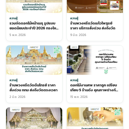
ความรู้
ความรู้
รวมจัดดอกไม้หน้าเมรุ รูปแบบ
ร้านพวงหรีดวัดแก้วไพฑูรย์
ยอดนิยมประจำปี 2026 ทรงไหน
ราคา บริการสั่งด่วน ส่งถึงวัด
กำลังมา
5 พ.ค. 2026
9 มิ.ย. 2026
ความรู้
ความรู้
ร้านพวงหรีดวัดต้นไทรย์ ราคา
ดอกไม้งานศพ ราคาถูก เปรียบ
สั่งด่วน กทม ส่งถึงวัดตรงเวลา
เทียบ 5 ร้านดัง คุณภาพต่างกัน
แค่ไหน
2 มิ.ย. 2026
15 พ.ค. 2026