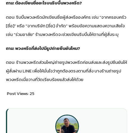
ถาม: ต้องเขียนชื่ออะไรบนริบบิ้นพวงหรีด?
ตอบ: ริบบิ้นพวงหรีดมักเขียนชื่อผู้ส่งหรือองค์กร เช่น “จากครอบครัว
[ชื่อ]” หรือ “จากบริษัท [ชื่อ] จำกัด” พร้อมข้อความแสดงความเสียใจ
เช่น “ร่วมอาลัย” ร้านพวงหรีดจะช่วยเขียนริบบิ้นให้ตามที่ผู้สั่งระบุ
ถาม: พวงหรีดที่ส่งไปมีรูปถ่ายยืนยันไหม?
ตอบ: ร้านพวงหรีดส่วนใหญ่ถ่ายรูปพวงหรีดก่อนส่งและส่งรูปยืนยันให้
ผู้สั่งผ่าน LINE เพื่อให้มั่นใจว่าถูกต้องตรงตามที่สั่ง บางร้านถ่ายรูป
พวงหรีดเมื่อวางที่วัดเรียบร้อยแล้วส่งให้ด้วย
Post Views:
25