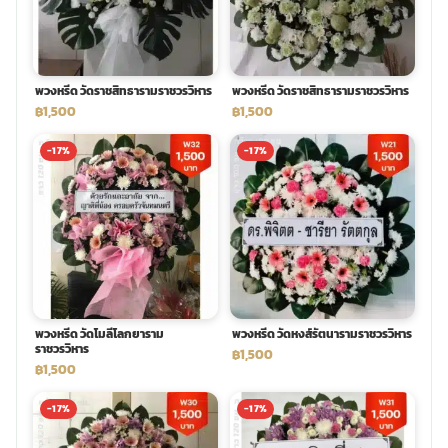
พวงดอกไม้งานศพ
พวงหรีด วัดราชสิทธารามราชวรวิหาร
พวงหรีด วัดราชสิทธารามราชวรวิหาร
tpdecorate ปูพื้น
฿1,500
฿1,500
-17%
-17%
พวงหรีด วัดโมลีโลกยาราม
พวงหรีด วัดหงส์รัตนารามราชวรวิหาร
ราชวรวิหาร
฿1,500
฿1,500
-17%
-17%