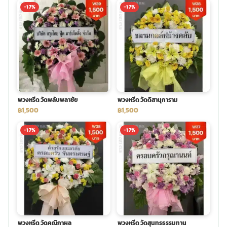
-17%
-17%
พวงหรีด วัดพลับพลาชัย
พวงหรีด วัดดิสานุการาม
฿1,500
฿1,500
-17%
-17%
พวงหรีด วัดคณิกาผล
พวงหรีด วัดสุนทรธรรมทาน