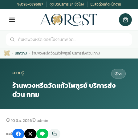
095-0796187
เปิดบริการ 24 ชั่วโมง
ส่งด่วนถึงหน้างาน
บทความ
ร้านพวงหรีดวัดแก้วไพฑูรย์ บริการส่งด่วน กทม
ความรู้
25
ร้านพวงหรีดวัดแก้วไพฑูรย์ บริการส่ง
ด่วน กทม
เมรุ
กไม้งานแต่ง
พวงหรีดพัดลม
รับจัดงานศพ
ดอกไม้หน้าศพ
พวงหรีด กรุงเทพ
หน้าเมรุ
กไม้งานแต่ง ราคา
พวงหรีดพัดลม ราคา
รับจัดงานศพ ราคา
ดอกไม้จัดงานศพ
พวงหรีดราคา
10 มิ.ย. 2026
admin
แชร์
เมรุสีขาว
กไม้งานแต่ง ราคาถูก
พวงหรีดพัดลม ราคาถูก
รับจัดงานศพ ครบวงจร
จัดดอกไม้หน้าศพ
สั่งพวงหรีด