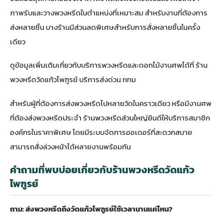
ภาพรับและวางพวงหรีดในตำแหน่งที่เหมาะสม สำหรับงานที่ต้องการ
ส่งหลายชิ้น บางร้านมีส่วนลดพิเศษสำหรับการสั่งหลายชิ้นในครั้ง
เดียว
ดูข้อมูลเพิ่มเติมเกี่ยวกับบริการพวงหรีดและดอกไม้งานศพได้ที่
ร้าน
พวงหรีดวัดแก้วไพฑูรย์ บริการส่งด่วน กทม
สำหรับผู้ที่ต้องการส่งพวงหรีดไปหลายวัดในคราวเดียว หรือมีงานศพ
ที่ต้องส่งพวงหรีดประจำ ร้านพวงหรีดส่วนใหญ่ยินดีให้บริการสมาชิก
องค์กรในราคาพิเศษ โดยมีระบบจัดการออเดอร์ที่สะดวกสบาย
สามารถสั่งล่วงหน้าได้หลายงานพร้อมกัน
คำถามที่พบบ่อยเกี่ยวกับร้านพวงหรีดวัดแก้ว
ไพฑูรย์
ถาม: ส่งพวงหรีดถึงวัดแก้วไพฑูรย์ใช้เวลานานแค่ไหน?