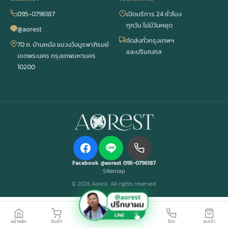
095-0796187
เปิดบริการ 24 ชั่วโมง
ทุกวัน ไม่มีวันหยุด
@aorest
จัดส่งทั่วกรุงเทพฯ
70 ถ. บ้านหม้อ แขวงวังบูรพาภิรมย์
และปริมณฑล
เขตพระนคร กรุงเทพมหานคร
10200
Facebook
@aorest
095-0796187
Sitemap
© 2026 Aorest. All rights reserved.
หน้าหลัก
สินค้า
โทร
ตะกร้า