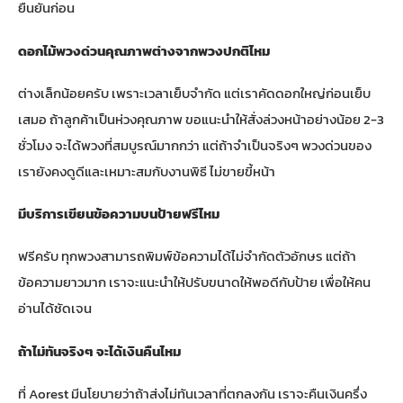
ยืนยันก่อน
ดอกไม้พวงด่วนคุณภาพต่างจากพวงปกติไหม
ต่างเล็กน้อยครับ เพราะเวลาเย็บจำกัด แต่เราคัดดอกใหญ่ก่อนเย็บ
เสมอ ถ้าลูกค้าเป็นห่วงคุณภาพ ขอแนะนำให้สั่งล่วงหน้าอย่างน้อย 2-3
ชั่วโมง จะได้พวงที่สมบูรณ์มากกว่า แต่ถ้าจำเป็นจริงๆ พวงด่วนของ
เรายังคงดูดีและเหมาะสมกับงานพิธี ไม่ขายขี้หน้า
มีบริการเขียนข้อความบนป้ายฟรีไหม
ฟรีครับ ทุกพวงสามารถพิมพ์ข้อความได้ไม่จำกัดตัวอักษร แต่ถ้า
ข้อความยาวมาก เราจะแนะนำให้ปรับขนาดให้พอดีกับป้าย เพื่อให้คน
อ่านได้ชัดเจน
ถ้าไม่ทันจริงๆ จะได้เงินคืนไหม
ที่ Aorest มีนโยบายว่าถ้าส่งไม่ทันเวลาที่ตกลงกัน เราจะคืนเงินครึ่ง