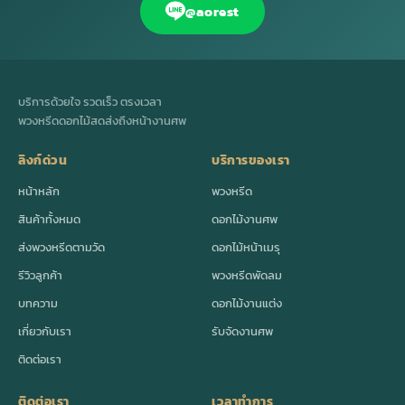
@aorest
บริการด้วยใจ รวดเร็ว ตรงเวลา
พวงหรีดดอกไม้สดส่งถึงหน้างานศพ
ลิงก์ด่วน
บริการของเรา
หน้าหลัก
พวงหรีด
สินค้าทั้งหมด
ดอกไม้งานศพ
ส่งพวงหรีดตามวัด
ดอกไม้หน้าเมรุ
รีวิวลูกค้า
พวงหรีดพัดลม
บทความ
ดอกไม้งานแต่ง
เกี่ยวกับเรา
รับจัดงานศพ
ติดต่อเรา
ติดต่อเรา
เวลาทำการ