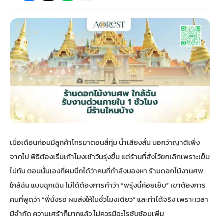
กไม้หน้าเมรุ
กไม้งานแต่ง กรุงเทพ
พวงหรีดพัดลม กรุงเทพ
รับจัดงานศพ กรุงเทพ
ดอกไม้หน้าหีบ
ร้านพวงหรีด
ดอกไม้หน้าเมรุ
ดดอกไม้งานแต่ง
พวงหรีดพัดลม ส่งด่วน
แพ็คเกจจัดงานศพ
ดอกไม้หน้างานศพ
ดอกไม้พวงหรีด
หน้าเมรุ ราคา
านดอกไม้งานแต่ง
สั่งพวงหรีดพัดลม
ค่าใช้จ่ายจัดงานศพ
ดอกไม้หน้าโลง
พวงหรีดปทุม
เมรุ กรุงเทพ
กไม้งานแต่ง แบบสวยๆ
ร้านพวงหรีดพัดลม
จัดงานศพ วัด
จัดดอกไม้หน้ารูป
พวงหรีดพระราม 2
เมื่อเดือนก่อนมีลูกค้าโทรมาตอนสี่ทุ่ม น้ำเสียงสั่น บอกว่าญาติเพิ่ง
ไม้หน้าเมรุ
พวงหรีดพัดลม ปากคลองตลาด
ขั้นตอนจัดงานศพ
จัดดอกไม้หน้าโลง
พวงหรีด ปากคลองตลาด
จากไป พิธีต้องเริ่มเก้าโมงเช้าวันรุ่งขึ้น แต่ร้านที่สั่งไว้ยกเลิกเพราะเย็บ
ไม่ทัน ตอนนั้นเองที่ผมนึกได้ว่าคนที่กำลังมองหา
ร้านดอกไม้งานศพ
เมรุ ราคาถูก
พวงหรีดพัดลม แบบสวยๆ
จัดงานศพ ราคาถูก
ดอกไม้ศพ
พวงหรีดราคาถูก
ใกล้ฉัน
แบบฉุกเฉิน ไม่ได้ต้องการคำว่า “พรุ่งนี้ค่อยเย็บ” เขาต้องการ
คนที่พูดว่า “พี่นั่งรอ ผมส่งให้ในชั่วโมงเดียว” และทำได้จริง เพราะเวลา
ไม้หน้าเมรุ
ดอกไม้งานศพ ส่งด่วน
พวงหรีดดอกไม้สด
มีจำกัด ความเศร้าก็มากแล้ว ไม่ควรมีอะไรซับซ้อนเพิ่ม