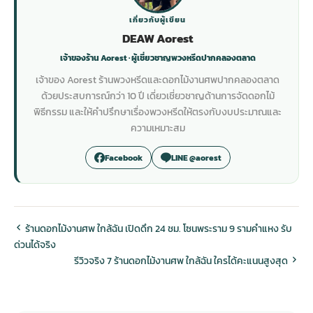
เกี่ยวกับผู้เขียน
DEAW Aorest
เจ้าของร้าน Aorest · ผู้เชี่ยวชาญพวงหรีดปากคลองตลาด
เจ้าของ Aorest ร้านพวงหรีดและดอกไม้งานศพปากคลองตลาด
ด้วยประสบการณ์กว่า 10 ปี เดี่ยวเชี่ยวชาญด้านการจัดดอกไม้
พิธีกรรม และให้คำปรึกษาเรื่องพวงหรีดให้ตรงกับงบประมาณและ
ความเหมาะสม
Facebook
LINE @aorest
ร้านดอกไม้งานศพ ใกล้ฉัน เปิดดึก 24 ชม. โซนพระราม 9 รามคำแหง รับ
ด่วนได้จริง
รีวิวจริง 7 ร้านดอกไม้งานศพ ใกล้ฉัน ใครได้คะแนนสูงสุด