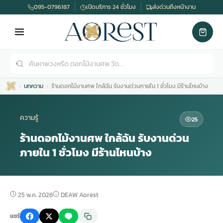
095-0796187
เปิดบริการ 24 ชั่วโมง
ส่งด่วนถึงหน้างาน
บทความ
ร้านดอกไม้งานศพ ใกล้ฉัน รับงานด่วนภายใน 1 ชั่วโมง มีร้านไหนบ้าง
ความรู้
25
ร้านดอกไม้งานศพ ใกล้ฉัน รับงานด่วน
ภายใน 1 ชั่วโมง มีร้านไหนบ้าง
เมรุ
กไม้งานแต่ง
พวงหรีดพัดลม
รับจัดงานศพ
ดอกไม้หน้าศพ
พวงหรีด กรุงเทพ
หน้าเมรุ
กไม้งานแต่ง ราคา
พวงหรีดพัดลม ราคา
รับจัดงานศพ ราคา
ดอกไม้จัดงานศพ
พวงหรีดราคา
25 พ.ค. 2026
DEAW Aorest
แชร์
เมรุสีขาว
กไม้งานแต่ง ราคาถูก
พวงหรีดพัดลม ราคาถูก
รับจัดงานศพ ครบวงจร
จัดดอกไม้หน้าศพ
สั่งพวงหรีด