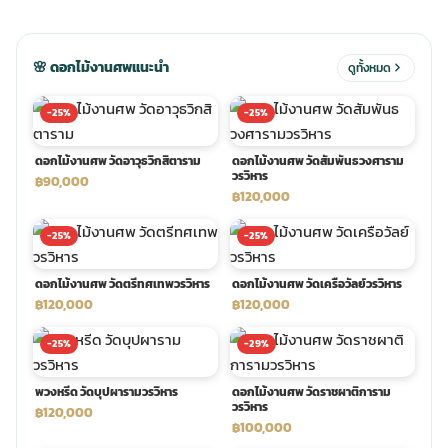
ประดับเมรุ
ดอกไม้งานศพ กรุงเทพ
พวงหรีดดอกไม้สด ราคาถูก
🌸 ดอกไม้งานศพแนะนำ
ดูทั้งหมด
เมรุ ออนไลน์
ดอกไม้งานศพ ปากคลองตลาด
สั่งพวงหรีด ออนไลน์
-25%
-25%
ดอกไม้งานศพ วัดอาวุธวิกสิตาราม
ดอกไม้งานศพ วัดสัมพันธวงศาราม
เมรุ ส่งด่วน
ร้านดอกไม้งานศพ ใกล้ฉัน
ส่งพวงหรีด ด่วน กรุงเทพ
วรวิหาร
฿90,000
฿120,000
หน้าเมรุ กรุงเทพ
ดอกไม้งานศพ ราคาถูก
ร้านพวงหรีด กรุงเทพ ส่งฟรี
-25%
-25%
ดอกไม้งานศพ วัดตรีทศเทพวรวิหาร
ดอกไม้งานศพ วัดเครือวัลย์วรวิหาร
จัดดอกไม้งานศพ ราคา
พวงหรีด ปากคลองตลาด ราคา
฿120,000
฿120,000
-25%
-29%
ดอกไม้งานศพ ส่งฟรี
พวงหรีด ส่งด่วน วันนี้
พวงหรีด วัดบุปผารามวรวิหาร
ดอกไม้งานศพ วัดราชผาติการาม
วรวิหาร
฿120,000
ดอกไม้งานศพ ออนไลน์
฿100,000