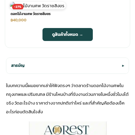
-27%
ดอกไม้งานศพ วัดราชสิงขร
฿40,000
ดูสินค้าทั้งหมด →
สารบัญ
▾
ในบทความนี้ผมอยากเล่าให้ฟังตรงๆ ว่าตลาดร้านดอกไม้งานศพใน
กรุงเทพและปริมณฑล มีร้านไหนบ้างที่รับงานด่วนภายในหนึ่งชั่วโมงได้
จริง วัดอะไรบ้าง ราคาต่างจากปกติเท่าไหร่ และที่สำคัญคือต้องเช็ค
อะไรก่อนตัดสินใจสั่ง