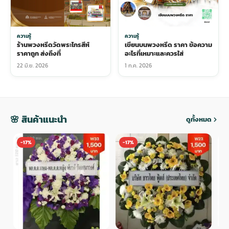
ความรู้
ความรู้
ร้านพวงหรีดวัดพระไกรสีห์
เขียนบนพวงหรีด ราคา ข้อความ
ราคาถูก ส่งถึงที่
อะไรที่เหมาะและควรใส่
22 มิ.ย. 2026
1 ก.ค. 2026
🌸 สินค้าแนะนำ
ดูทั้งหมด
-17%
-17%
-