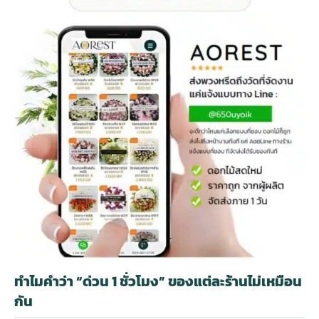
ทำไมคำว่า “ด่วน 1 ชั่วโมง” ของแต่ละร้านไม่เหมือน
กัน