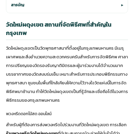
สารบัญ
▾
วัดใหม่ผดุงเขต สถานที่จัดพิธีศพที่สำคัญใน
กรุงเทพ
วัดใหม่ผดุงเขตเป็นวัดพุทธศาสนาที่ตั้งอยู่ในกรุงเทพมหานคร มีเมรุ
เผาศพและสิ่งอำนวยความสะดวกครบครันสำหรับการจัดพิธีศพ ศาลา
การเปรียญของวัดรองรับญาติมิตรและผู้มาร่วมงานได้จำนวนมาก
บรรยากาศของวัดสงบร่มเย็น เหมาะสำหรับการประกอบพิธีกรรมทาง
พุทธศาสนา ชุมชนในพื้นที่ใกล้เคียงให้ความไว้วางใจวัดแห่งนี้ในการจัด
พิธีศพมาช้านาน ทำให้วัดใหม่ผดุงเขตเป็นที่รู้จักและเชื่อถือได้ในวงการ
พิธีกรรมของกรุงเทพมหานคร
พวงหรีดดอกไม้สด ออนไลน์
สำหรับผู้ที่ต้องการส่งพวงหรีดไปร่วมงานที่วัดใหม่ผดุงเขต การเลือก
ร้านพวงหรีดวัดใหม่ผดุงเขต
ที่มีประสบการณ์จะช่วยให้มั่นใจได้ว่า