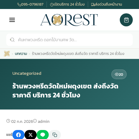
095-0796187
เปิดบริการ 24 ชั่วโมง
ส่งด่วนถึงหน้างาน
บทความ
ร้านพวงหรีดวัดใหม่ผดุงเขต ส่งถึงวัด ราคาดี บริการ 24 ชั่วโมง
Uncategorized
20
ร้านพวงหรีดวัดใหม่ผดุงเขต ส่งถึงวัด
ราคาดี บริการ 24 ชั่วโมง
เมรุ
กไม้งานแต่ง
พวงหรีดพัดลม
รับจัดงานศพ
ดอกไม้หน้าศพ
พวงหรีด กรุงเทพ
หน้าเมรุ
กไม้งานแต่ง ราคา
พวงหรีดพัดลม ราคา
รับจัดงานศพ ราคา
ดอกไม้จัดงานศพ
พวงหรีดราคา
02 ก.ค. 2026
admin
แชร์
เมรุสีขาว
กไม้งานแต่ง ราคาถูก
พวงหรีดพัดลม ราคาถูก
รับจัดงานศพ ครบวงจร
จัดดอกไม้หน้าศพ
สั่งพวงหรีด