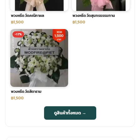
พวงหรีด วัดคณิกาผล
พวงหรีด วัดสุนทรธรรมทาน
฿1,500
฿1,500
-17%
พวงหรีด วัดสิตาราม
฿1,500
ดูสินค้าทั้งหมด →