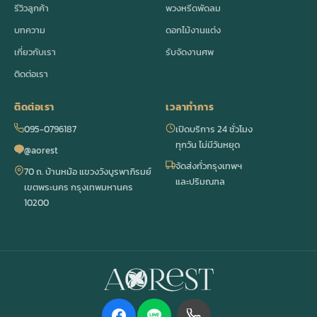
รีวิวลูกค้า
พวงหรีดพัดลม
บทความ
ดอกไม้งานแต่ง
เกี่ยวกับเรา
รับจัดงานศพ
ติดต่อเรา
ติดต่อเรา
เวลาทำการ
095-0796187
เปิดบริการ 24 ชั่วโมง
ทุกวัน ไม่มีวันหยุด
@aorest
จัดส่งทั่วกรุงเทพฯ
70 ถ. บ้านหม้อ แขวงวังบูรพาภิรมย์
และปริมณฑล
เขตพระนคร กรุงเทพมหานคร
10200