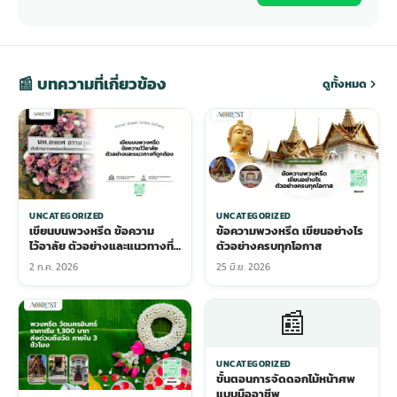
📰 บทความที่เกี่ยวข้อง
ดูทั้งหมด
UNCATEGORIZED
UNCATEGORIZED
เขียนบนพวงหรีด ข้อความ
ข้อความพวงหรีด เขียนอย่างไร
ไว้อาลัย ตัวอย่างและแนวทางที่
ตัวอย่างครบทุกโอกาส
ถูกต้อง
2 ก.ค. 2026
25 มิ.ย. 2026
📰
UNCATEGORIZED
ขั้นตอนการจัดดอกไม้หน้าศพ
แบบมืออาชีพ