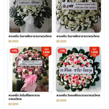
พวงดอกไม้งานศพ
tpdecorate ปูพื้น
พวงหรีด วัดราชสิทธารามราชวรวิหาร
พวงหรีด วัดราชสิทธารามราชวรวิหาร
฿1,500
฿1,500
-17%
-17%
พวงหรีด วัดโมลีโลกยาราม
พวงหรีด วัดหงส์รัตนารามราชวรวิหาร
ราชวรวิหาร
฿1,500
฿1,500