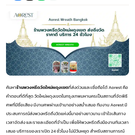
กไม้หน้าเมรุ
กไม้งานแต่ง กรุงเทพ
พวงหรีดพัดลม กรุงเทพ
รับจัดงานศพ กรุงเทพ
ดอกไม้หน้าหีบ
ร้านพวงหรีด
ดอกไม้หน้าเมรุ
ดดอกไม้งานแต่ง
พวงหรีดพัดลม ส่งด่วน
แพ็คเกจจัดงานศพ
ดอกไม้หน้างานศพ
ดอกไม้พวงหรีด
หน้าเมรุ ราคา
านดอกไม้งานแต่ง
สั่งพวงหรีดพัดลม
ค่าใช้จ่ายจัดงานศพ
ดอกไม้หน้าโลง
พวงหรีดปทุม
เมรุ กรุงเทพ
กไม้งานแต่ง แบบสวยๆ
ร้านพวงหรีดพัดลม
จัดงานศพ วัด
จัดดอกไม้หน้ารูป
พวงหรีดพระราม 2
ค้นหา
ร้านพวงหรีดวัดใหม่ผดุงเขต
ที่ส่งด่วนและเชื่อถือได้ Aorest คือ
ไม้หน้าเมรุ
พวงหรีดพัดลม ปากคลองตลาด
ขั้นตอนจัดงานศพ
จัดดอกไม้หน้าโลง
พวงหรีด ปากคลองตลาด
คำตอบที่ดีที่สุด วัดใหม่ผดุงเขตในกรุงเทพมหานครเป็นสถานที่จัดพิธี
ศพที่มีชื่อเสียง มีงานศพผ่านเข้ามาอย่างสม่ำเสมอ ทีมงาน Aorest มี
เมรุ ราคาถูก
พวงหรีดพัดลม แบบสวยๆ
จัดงานศพ ราคาถูก
ดอกไม้ศพ
พวงหรีดราคาถูก
ประสบการณ์ส่งพวงหรีดถึงวัดแห่งนี้มาอย่างยาวนาน เข้าใจเส้นทาง
เวลาจัดส่ง และรายละเอียดที่จำเป็น เพื่อให้พวงหรีดถึงมืองานทันเวลา
ไม้หน้าเมรุ
ดอกไม้งานศพ ส่งด่วน
พวงหรีดดอกไม้สด
เสมอ บริการของเราเปิด 24 ชั่วโมง ไม่มีวันหยุด สำหรับสถานการณ์