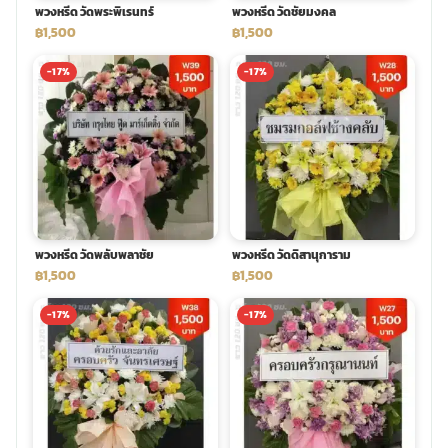
พวงหรีด วัดพระพิเรนทร์
พวงหรีด วัดชัยมงคล
฿1,500
฿1,500
-17%
-17%
พวงหรีด วัดพลับพลาชัย
พวงหรีด วัดดิสานุการาม
฿1,500
฿1,500
-17%
-17%