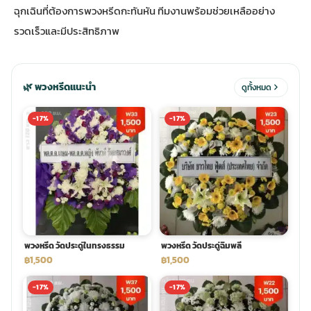
ฉุกเฉินที่ต้องการพวงหรีดกะทันหัน ทีมงานพร้อมช่วยเหลืออย่าง
รวดเร็วและมีประสิทธิภาพ
ประดับเมรุ
ดอกไม้งานศพ กรุงเทพ
พวงหรีดดอกไม้สด ราคาถูก
เมรุ ออนไลน์
ดอกไม้งานศพ ปากคลองตลาด
สั่งพวงหรีด ออนไลน์
🌿 พวงหรีดแนะนำ
ดูทั้งหมด
เมรุ ส่งด่วน
ร้านดอกไม้งานศพ ใกล้ฉัน
ส่งพวงหรีด ด่วน กรุงเทพ
-17%
-17%
หน้าเมรุ กรุงเทพ
ดอกไม้งานศพ ราคาถูก
ร้านพวงหรีด กรุงเทพ ส่งฟรี
จัดดอกไม้งานศพ ราคา
พวงหรีด ปากคลองตลาด ราคา
พวงหรีด วัดประดู่ในทรงธรรม
พวงหรีด วัดประดู่ฉิมพลี
ดอกไม้งานศพ ส่งฟรี
พวงหรีด ส่งด่วน วันนี้
฿1,500
฿1,500
-17%
-17%
ดอกไม้งานศพ ออนไลน์