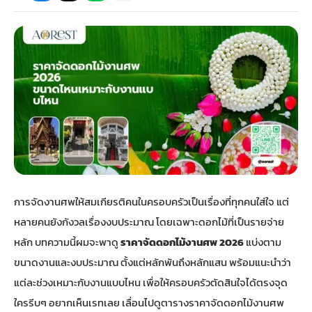
กไม้หน้าเมรุ
กไม้งานแต่ง กรุงเทพ
พวงหรีดพัดลม กรุงเทพ
รับจัดงานศพ กรุงเทพ
ดอกไม้หน้าหีบ
ร้านพวงหรีด
ดอกไม้หน้าเมรุ
ดดอกไม้งานแต่ง
พวงหรีดพัดลม ส่งด่วน
แพ็คเกจจัดงานศพ
ดอกไม้หน้างานศพ
ดอกไม้พวงหรีด
หน้าเมรุ ราคา
านดอกไม้งานแต่ง
สั่งพวงหรีดพัดลม
ค่าใช้จ่ายจัดงานศพ
ดอกไม้หน้าโลง
พวงหรีดปทุม
เมรุ กรุงเทพ
กไม้งานแต่ง แบบสวยๆ
ร้านพวงหรีดพัดลม
จัดงานศพ วัด
จัดดอกไม้หน้ารูป
พวงหรีดพระราม 2
การจัดงานศพให้สมเกียรติคนในครอบครัวเป็นเรื่องที่ทุกคนใส่ใจ แต่
ไม้หน้าเมรุ
พวงหรีดพัดลม ปากคลองตลาด
ขั้นตอนจัดงานศพ
จัดดอกไม้หน้าโลง
พวงหรีด ปากคลองตลาด
หลายคนยังกังวลเรื่องงบประมาณ โดยเฉพาะดอกไม้ที่เป็นรายจ่าย
หลัก บทความนี้ผมจะพาดู
ราคาจัดดอกไม้งานศพ 2026
แบ่งตาม
เมรุ ราคาถูก
พวงหรีดพัดลม แบบสวยๆ
จัดงานศพ ราคาถูก
ดอกไม้ศพ
พวงหรีดราคาถูก
ขนาดงานและงบประมาณ ตั้งแต่หลักพันถึงหลักแสน พร้อมแนะนำว่า
แต่ละช่วงเหมาะกับงานแบบไหน เพื่อให้ครอบครัวตัดสินใจได้ตรงจุด
ไม้หน้าเมรุ
ดอกไม้งานศพ ส่งด่วน
พวงหรีดดอกไม้สด
ใครรีบๆ อยากเห็นเรทเลย เลื่อนไปดู
ตารางราคาจัดดอกไม้งานศพ