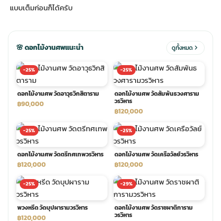
แบบเต็ม
ก่อนก็ได้ครับ
ประดับเมรุ
ดอกไม้งานศพ กรุงเทพ
พวงหรีดดอกไม้สด ราคาถูก
🌸 ดอกไม้งานศพแนะนำ
ดูทั้งหมด
เมรุ ออนไลน์
ดอกไม้งานศพ ปากคลองตลาด
สั่งพวงหรีด ออนไลน์
-25%
-25%
เมรุ ส่งด่วน
ร้านดอกไม้งานศพ ใกล้ฉัน
ส่งพวงหรีด ด่วน กรุงเทพ
ดอกไม้งานศพ วัดอาวุธวิกสิตาราม
ดอกไม้งานศพ วัดสัมพันธวงศาราม
วรวิหาร
฿90,000
฿120,000
หน้าเมรุ กรุงเทพ
ดอกไม้งานศพ ราคาถูก
ร้านพวงหรีด กรุงเทพ ส่งฟรี
-25%
-25%
จัดดอกไม้งานศพ ราคา
พวงหรีด ปากคลองตลาด ราคา
ดอกไม้งานศพ วัดตรีทศเทพวรวิหาร
ดอกไม้งานศพ วัดเครือวัลย์วรวิหาร
฿120,000
฿120,000
ดอกไม้งานศพ ส่งฟรี
พวงหรีด ส่งด่วน วันนี้
-25%
-29%
พวงหรีด วัดบุปผารามวรวิหาร
ดอกไม้งานศพ วัดราชผาติการาม
ดอกไม้งานศพ ออนไลน์
วรวิหาร
฿120,000