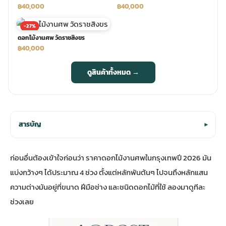
฿40,000
฿40,000
-27%
ดอกไม้งานศพ วัดราชสิงขร
฿40,000
ดูสินค้าทั้งหมด →
สารบัญ
▾
ก่อนอื่นต้องเข้าใจก่อนว่า ราคาดอกไม้งานศพในกรุงเทพปี 2026 มัน
แบ่งกว้างๆ ได้ประมาณ 4 ช่วง ตั้งแต่หลักพันต้นๆ ไปจนถึงหลักแสน
ความต่างมันอยู่ที่ขนาด ฝีมือช่าง และชนิดดอกไม้ที่ใช้ ลองมาดูทีละ
ช่วงเลย