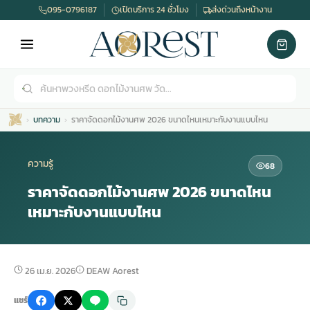
095-0796187
เปิดบริการ 24 ชั่วโมง
ส่งด่วนถึงหน้างาน
บทความ
ราคาจัดดอกไม้งานศพ 2026 ขนาดไหนเหมาะกับงานแบบไหน
ความรู้
68
ราคาจัดดอกไม้งานศพ 2026 ขนาดไหน
เหมาะกับงานแบบไหน
เมรุ
กไม้งานแต่ง
พวงหรีดพัดลม
รับจัดงานศพ
ดอกไม้หน้าศพ
พวงหรีด กรุงเทพ
หน้าเมรุ
กไม้งานแต่ง ราคา
พวงหรีดพัดลม ราคา
รับจัดงานศพ ราคา
ดอกไม้จัดงานศพ
พวงหรีดราคา
26 เม.ย. 2026
DEAW Aorest
แชร์
เมรุสีขาว
กไม้งานแต่ง ราคาถูก
พวงหรีดพัดลม ราคาถูก
รับจัดงานศพ ครบวงจร
จัดดอกไม้หน้าศพ
สั่งพวงหรีด