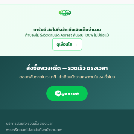
100%
MONEY BACK
การันตี ส่งไม่ถึงวัด คืนเงินเต็มจำนวน
ถ้าของไม่ถึงวัดตามนัด Aorest คืนเงิน 100% ไม่มีข้อแม้
ดูเงื่อนไข →
สั่งซื้อพวงหรีด — รวดเร็ว ตรงเวลา
ตอบกลับภายใน 5 นาที · ส่งถึงหน้างานศพภายใน 24 ชั่วโมง
@aorest
บริการด้วยใจ รวดเร็ว ตรงเวลา
พวงหรีดดอกไม้สดส่งถึงหน้างานศพ