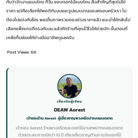
กับว่าจัดงานแบบไหน กี่วัน ชอบดอกไม้แบบไหน สิ่งสำคัญที่สุดไม่ใช่
ราคา แต่คือเลือกให้พอดีกับงบและรูปแบบงานของครอบครัวเรา ไม่
ต้องไปแข่งกับใคร พอเห็นภาพรวมของช่วงราคาแล้ว แนะนำให้กลับไป
เลือกแพ็คเกจที่ตรงกับงบ
แล้วทักร้านที่คุณไว้ใจให้ช่วยจัด ขั้นตอนที่
เหลือก็ปล่อยให้ช่างมืออาชีพดูแลครับ
Post Views:
68
เกี่ยวกับผู้เขียน
DEAW Aorest
เจ้าของร้าน Aorest · ผู้เชี่ยวชาญพวงหรีดปากคลองตลาด
เจ้าของ Aorest ร้านพวงหรีดและดอกไม้งานศพปากคลองตลาด
ด้วยประสบการณ์กว่า 10 ปี เดี่ยวเชี่ยวชาญด้านการจัดดอกไม้