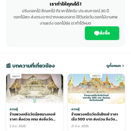
เราทำให้คุณได้ !
ปรับดอกไม้ สีดอกไม้ ตีราคาให้ครับ ประสบการณ์ 30 ปี
ดอกไม้สด ส่งตรงจากปากคลองตลาด ใช้วันต่อวัน ดอกไม้งานศพ
งานแต่ง ดอกไม้ช่อ เราทำได้หมด
สั่งซื้อ
📰 บทความที่เกี่ยวข้อง
ดูทั้งหมด
ความรู้
ความรู้
ร้านพวงหรีดวัดน้อยนางหงษ์
ร้านพวงหรีดวัดต้นไทรย์ ราคา
ราคา สั่งด่วน กทม ส่งถึงวัด
เริ่ม 500 บาท ส่งด่วน ถึงวัด
ตรงเวลา
ก่อนพิธี
2 มิ.ย. 2026
21 มิ.ย. 2026