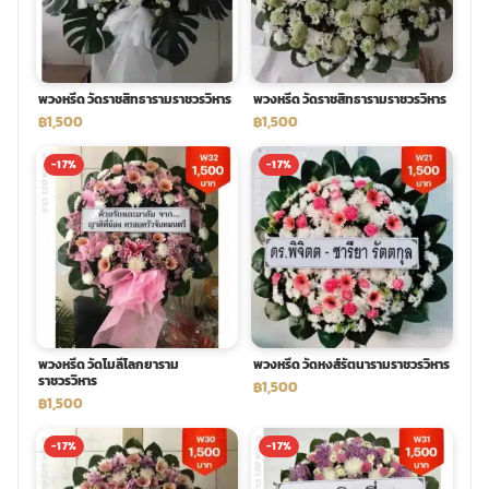
พวงดอกไม้งานศพ
พวงหรีด วัดราชสิทธารามราชวรวิหาร
พวงหรีด วัดราชสิทธารามราชวรวิหาร
tpdecorate ปูพื้น
฿1,500
฿1,500
-17%
-17%
พวงหรีด วัดโมลีโลกยาราม
พวงหรีด วัดหงส์รัตนารามราชวรวิหาร
ราชวรวิหาร
฿1,500
฿1,500
-17%
-17%