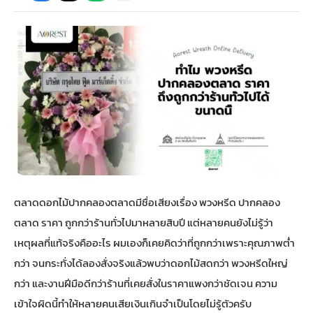
กไม้หน้าเมรุ
กไม้งานแต่ง กรุงเทพ
พวงหรีดพัดลม กรุงเทพ
รับจัดงานศพ กรุงเทพ
ดอกไม้หน้าหีบ
ร้านพวงหรีด
ดอกไม้หน้าเมรุ
ดดอกไม้งานแต่ง
พวงหรีดพัดลม ส่งด่วน
แพ็คเกจจัดงานศพ
ดอกไม้หน้างานศพ
ดอกไม้พวงหรีด
หน้าเมรุ ราคา
านดอกไม้งานแต่ง
สั่งพวงหรีดพัดลม
ค่าใช้จ่ายจัดงานศพ
ดอกไม้หน้าโลง
พวงหรีดปทุม
เมรุ กรุงเทพ
กไม้งานแต่ง แบบสวยๆ
ร้านพวงหรีดพัดลม
จัดงานศพ วัด
จัดดอกไม้หน้ารูป
พวงหรีดพระราม 2
ตลาดดอกไม้ปากคลองตลาดมีชื่อเสียงเรื่อง พวงหรีด ปากคลอง
ไม้หน้าเมรุ
พวงหรีดพัดลม ปากคลองตลาด
ขั้นตอนจัดงานศพ
จัดดอกไม้หน้าโลง
พวงหรีด ปากคลองตลาด
ตลาด ราคา ถูกกว่าร้านทั่วไปมาหลายสิบปี แต่หลายคนยังไม่รู้ว่า
เหตุผลที่แท้จริงคืออะไร ผมเองก็เคยคิดว่าที่ถูกกว่าเพราะคุณภาพต่ำ
เมรุ ราคาถูก
พวงหรีดพัดลม แบบสวยๆ
จัดงานศพ ราคาถูก
ดอกไม้ศพ
พวงหรีดราคาถูก
กว่า จนกระทั่งได้ลองสั่งจริงแล้วพบว่าดอกไม้สดกว่า พวงหรีดใหญ่
กว่า และงานฝีมือดีกว่าร้านที่เคยสั่งในราคาแพงกว่าชัดเจน ความ
ไม้หน้าเมรุ
ดอกไม้งานศพ ส่งด่วน
พวงหรีดดอกไม้สด
เข้าใจผิดนี้ทำให้หลายคนเสียเงินเกินจำเป็นโดยไม่รู้ตัวครับ