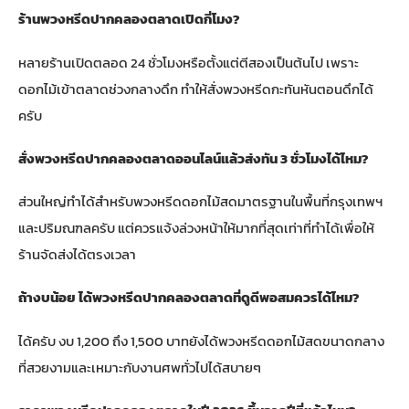
ร้านพวงหรีดปากคลองตลาดเปิดกี่โมง?
หลายร้านเปิดตลอด 24 ชั่วโมงหรือตั้งแต่ตีสองเป็นต้นไป เพราะ
ดอกไม้เข้าตลาดช่วงกลางดึก ทำให้สั่งพวงหรีดกะทันหันตอนดึกได้
ครับ
สั่งพวงหรีดปากคลองตลาดออนไลน์แล้วส่งทัน 3 ชั่วโมงได้ไหม?
ส่วนใหญ่ทำได้สำหรับพวงหรีดดอกไม้สดมาตรฐานในพื้นที่กรุงเทพฯ
และปริมณฑลครับ แต่ควรแจ้งล่วงหน้าให้มากที่สุดเท่าที่ทำได้เพื่อให้
ร้านจัดส่งได้ตรงเวลา
ถ้างบน้อย ได้พวงหรีดปากคลองตลาดที่ดูดีพอสมควรได้ไหม?
ได้ครับ งบ 1,200 ถึง 1,500 บาทยังได้พวงหรีดดอกไม้สดขนาดกลาง
ที่สวยงามและเหมาะกับงานศพทั่วไปได้สบายๆ