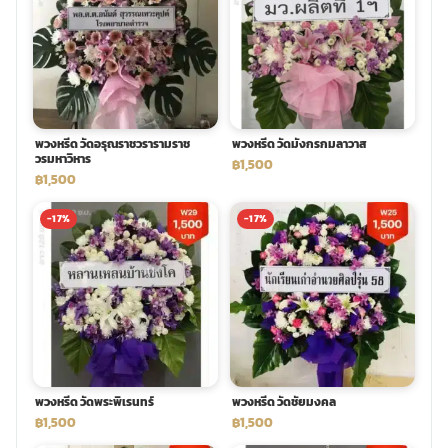
พวงหรีด วัดอรุณราชวรารามราช
พวงหรีด วัดมังกรกมลาวาส
วรมหาวิหาร
฿1,500
฿1,500
-17%
-17%
พวงหรีด วัดพระพิเรนทร์
พวงหรีด วัดชัยมงคล
฿1,500
฿1,500