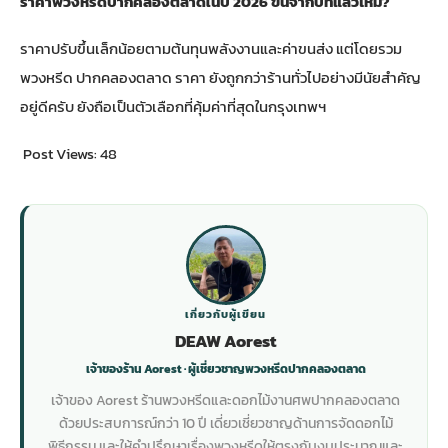
ราคาพวงหรีดปากคลองตลาดในปี 2026 ขึ้นจากปีที่แล้วไหม?
ราคาปรับขึ้นเล็กน้อยตามต้นทุนพลังงานและค่าขนส่ง แต่โดยรวม
พวงหรีด ปากคลองตลาด ราคา ยังถูกกว่าร้านทั่วไปอย่างมีนัยสำคัญ
อยู่ดีครับ ยังถือเป็นตัวเลือกที่คุ้มค่าที่สุดในกรุงเทพฯ
Post Views:
48
เกี่ยวกับผู้เขียน
DEAW Aorest
เจ้าของร้าน Aorest · ผู้เชี่ยวชาญพวงหรีดปากคลองตลาด
เจ้าของ Aorest ร้านพวงหรีดและดอกไม้งานศพปากคลองตลาด
ด้วยประสบการณ์กว่า 10 ปี เดี่ยวเชี่ยวชาญด้านการจัดดอกไม้
พิธีกรรม และให้คำปรึกษาเรื่องพวงหรีดให้ตรงกับงบประมาณและ