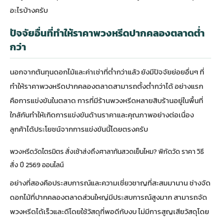
อะไรบ้างครับ
ปัจจัยอื่นที่ทำให้ราคาพวงหรีดปากคลองตลาดต่ำ
กว่า
นอกจากต้นทุนดอกไม้และค่าเช่าที่ต่ำกว่าแล้ว ยังมีปัจจัยย่อยอื่นๆ ที่
ทำให้ราคาพวงหรีดปากคลองตลาดสามารถตั้งต่ำกว่าได้ อย่างแรก
คือการแข่งขันในตลาด การที่มีร้านพวงหรีดหลายสิบร้านอยู่ในพื้นที่
ใกล้กันทำให้เกิดการแข่งขันด้านราคาและคุณภาพอย่างต่อเนื่อง
ลูกค้าได้ประโยชน์จากการแข่งขันนี้โดยตรงครับ
พวงหรีดวัดไตรมิตร สั่งเช้าส่งถึงศาลาทันสวดเย็นไหม? พิกัดวัด ราคา วิธี
สั่ง ปี 2569 ออนไลน์
อย่างที่สองคือประสบการณ์และความเชี่ยวชาญที่สะสมมานาน ช่างจัด
ดอกไม้ที่ปากคลองตลาดส่วนใหญ่มีประสบการณ์สูงมาก สามารถจัด
พวงหรีดได้เร็วและดีโดยใช้วัสดุที่พอดีกับงบ ไม่มีการสูญเสียวัสดุโดย