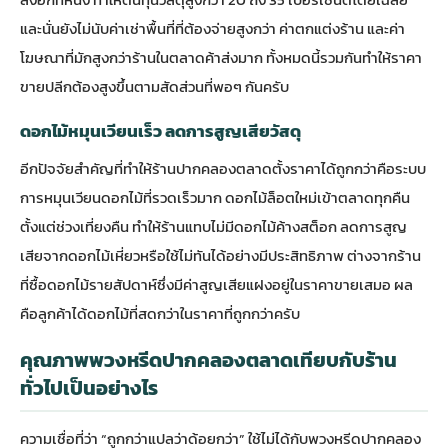
และนั่นยังไม่นับค่าเช่าพื้นที่ที่ต้องจ่ายสูงกว่า ค่าตกแต่งร้าน และค่า
โฆษณาที่มักสูงกว่าร้านในตลาดค้าส่งมาก ทั้งหมดนี้รวมกันทำให้ราคา
ขายปลีกต้องสูงขึ้นตามสัดส่วนที่พอๆ กันครับ
ดอกไม้หมุนเวียนเร็ว ลดการสูญเสียวัสดุ
อีกปัจจัยสำคัญที่ทำให้ร้านปากคลองตลาดตั้งราคาได้ถูกกว่าคือระบบ
การหมุนเวียนดอกไม้ที่รวดเร็วมาก ดอกไม้ล็อตใหม่เข้าตลาดทุกคืน
ตั้งแต่ช่วงเที่ยงคืน ทำให้ร้านแทบไม่มีดอกไม้ค้างสต็อก ลดการสูญ
เสียจากดอกไม้เหี่ยวหรือใช้ไม่ทันได้อย่างมีประสิทธิภาพ ต่างจากร้าน
ที่ซื้อดอกไม้รายสัปดาห์ซึ่งมีค่าสูญเสียแฝงอยู่ในราคาขายเสมอ ผล
คือลูกค้าได้ดอกไม้ที่สดกว่าในราคาที่ถูกกว่าครับ
คุณภาพพวงหรีดปากคลองตลาดเทียบกับร้าน
ทั่วไปเป็นอย่างไร
ความเชื่อที่ว่า “ถูกกว่าแปลว่าด้อยกว่า” ใช้ไม่ได้กับพวงหรีดปากคลอง