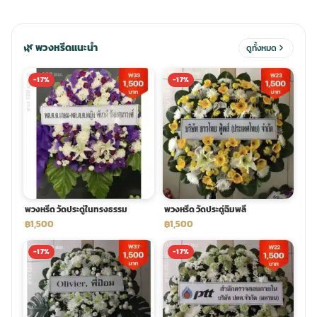
ประดับเมรุ
ดอกไม้งานศพ กรุงเทพ
พวงหรีดดอกไม้สด ราคาถูก
🌿 พวงหรีดแนะนำ
ดูทั้งหมด
เมรุ ออนไลน์
ดอกไม้งานศพ ปากคลองตลาด
สั่งพวงหรีด ออนไลน์
-17%
-17%
เมรุ ส่งด่วน
ร้านดอกไม้งานศพ ใกล้ฉัน
ส่งพวงหรีด ด่วน กรุงเทพ
หน้าเมรุ กรุงเทพ
ดอกไม้งานศพ ราคาถูก
ร้านพวงหรีด กรุงเทพ ส่งฟรี
พวงหรีด วัดประดู่ในทรงธรรม
พวงหรีด วัดประดู่ฉิมพลี
จัดดอกไม้งานศพ ราคา
พวงหรีด ปากคลองตลาด ราคา
฿1,500
฿1,500
-17%
-17%
ดอกไม้งานศพ ส่งฟรี
พวงหรีด ส่งด่วน วันนี้
ดอกไม้งานศพ ออนไลน์