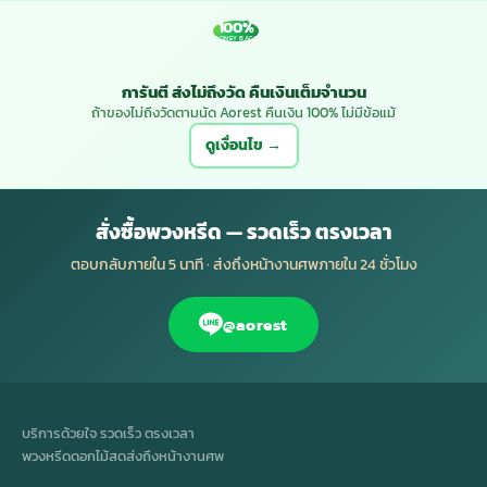
100%
MONEY BACK
การันตี ส่งไม่ถึงวัด คืนเงินเต็มจำนวน
ถ้าของไม่ถึงวัดตามนัด Aorest คืนเงิน 100% ไม่มีข้อแม้
ดูเงื่อนไข →
สั่งซื้อพวงหรีด — รวดเร็ว ตรงเวลา
ตอบกลับภายใน 5 นาที · ส่งถึงหน้างานศพภายใน 24 ชั่วโมง
@aorest
บริการด้วยใจ รวดเร็ว ตรงเวลา
พวงหรีดดอกไม้สดส่งถึงหน้างานศพ