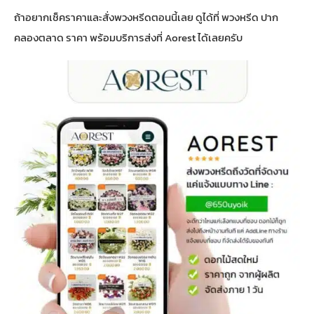
ถ้าอยากเช็คราคาและสั่งพวงหรีดตอนนี้เลย ดูได้ที่
พวงหรีด ปาก
คลองตลาด ราคา พร้อมบริการส่งที่ Aorest
ได้เลยครับ