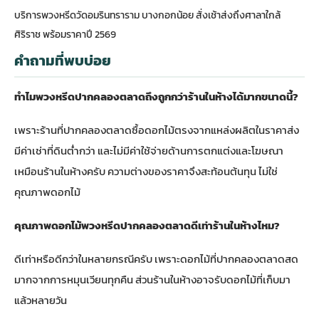
บริการพวงหรีดวัดอมรินทราราม บางกอกน้อย สั่งเช้าส่งถึงศาลาใกล้
ศิริราช พร้อมราคาปี 2569
คำถามที่พบบ่อย
ทำไมพวงหรีดปากคลองตลาดถึงถูกกว่าร้านในห้างได้มากขนาดนี้?
เพราะร้านที่ปากคลองตลาดซื้อดอกไม้ตรงจากแหล่งผลิตในราคาส่ง
มีค่าเช่าที่ดินต่ำกว่า และไม่มีค่าใช้จ่ายด้านการตกแต่งและโฆษณา
เหมือนร้านในห้างครับ ความต่างของราคาจึงสะท้อนต้นทุน ไม่ใช่
คุณภาพดอกไม้
คุณภาพดอกไม้พวงหรีดปากคลองตลาดดีเท่าร้านในห้างไหม?
ดีเท่าหรือดีกว่าในหลายกรณีครับ เพราะดอกไม้ที่ปากคลองตลาดสด
มากจากการหมุนเวียนทุกคืน ส่วนร้านในห้างอาจรับดอกไม้ที่เก็บมา
แล้วหลายวัน