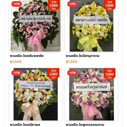
-17%
-17%
พวงหรีด วัดพลับพลาชัย
พวงหรีด วัดดิสานุการาม
฿1,500
฿1,500
-17%
-17%
พวงหรีด วัดคณิกาผล
พวงหรีด วัดสุนทรธรรมทาน