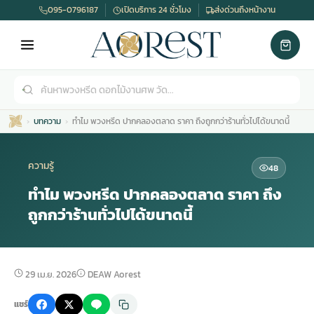
095-0796187
เปิดบริการ 24 ชั่วโมง
ส่งด่วนถึงหน้างาน
บทความ
ทำไม พวงหรีด ปากคลองตลาด ราคา ถึงถูกกว่าร้านทั่วไปได้ขนาดนี้
ความรู้
48
ทำไม พวงหรีด ปากคลองตลาด ราคา ถึง
ถูกกว่าร้านทั่วไปได้ขนาดนี้
เมรุ
กไม้งานแต่ง
พวงหรีดพัดลม
รับจัดงานศพ
ดอกไม้หน้าศพ
พวงหรีด กรุงเทพ
หน้าเมรุ
กไม้งานแต่ง ราคา
พวงหรีดพัดลม ราคา
รับจัดงานศพ ราคา
ดอกไม้จัดงานศพ
พวงหรีดราคา
29 เม.ย. 2026
DEAW Aorest
แชร์
เมรุสีขาว
กไม้งานแต่ง ราคาถูก
พวงหรีดพัดลม ราคาถูก
รับจัดงานศพ ครบวงจร
จัดดอกไม้หน้าศพ
สั่งพวงหรีด