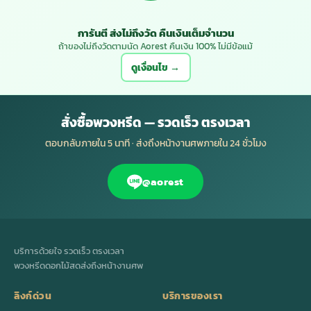
การันตี ส่งไม่ถึงวัด คืนเงินเต็มจำนวน
ถ้าของไม่ถึงวัดตามนัด Aorest คืนเงิน 100% ไม่มีข้อแม้
ดูเงื่อนไข →
สั่งซื้อพวงหรีด — รวดเร็ว ตรงเวลา
ตอบกลับภายใน 5 นาที · ส่งถึงหน้างานศพภายใน 24 ชั่วโมง
@aorest
บริการด้วยใจ รวดเร็ว ตรงเวลา
พวงหรีดดอกไม้สดส่งถึงหน้างานศพ
ลิงก์ด่วน
บริการของเรา