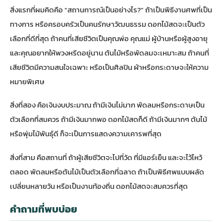
สิ่งแรกที่ผมคิดคือ “สถานการณ์เป็นอย่างไร?” ถ้าเป็นพิธีงานศพที่เป็น
ทางการ หรือครอบครัวเป็นคนรักษาวัฒนธรรม ดอกไม้สดจะเป็นตัว
เลือกที่ดีที่สุด ถ้าคนที่เสียชีวิตเป็นคุณพ่อ คุณแม่ ผู้บ้านหรือผู้สูงอายุ
และคุณอยากให้พวงหรีดอยู่นาน ต้นไม้หรือพัดลมจะเหมาะสม ถ้าคนที่
เสียชีวิตมีความสนใจเฉพาะ หรือเป็นศิลปิน ผ้าหรือกระดาษจะให้ความ
หมายพิเศษ
สิ่งที่สอง คือเงินงบประมาณ ถ้ามีเงินไม่มาก พัดลมหรือกระดาษเป็น
ตัวเลือกที่สมควร ถ้ามีเงินมากพอ ดอกไม้สดก็ดี ถ้ามีเงินมากๆ ต้นไม้
หรือพุ่มไม้พันธุ์ดี ก็จะเป็นการแสดงความเคารพที่สุด
สิ่งที่สาม คือสถานที่ ถ้าผู้เสียชีวิตจะไปที่วัด ที่มีแอร์เย็น และจะไว้ไหว้
ตลอด พัดลมหรือต้นไม้เป็นตัวเลือกที่ฉลาด ถ้าเป็นพิธีศพแบบผลัด
เปลี่ยนหลายวัน หรือเป็นงานท้องถิ่น ดอกไม้สดจะสมควรที่สุด
คำถามที่พบบ่อย