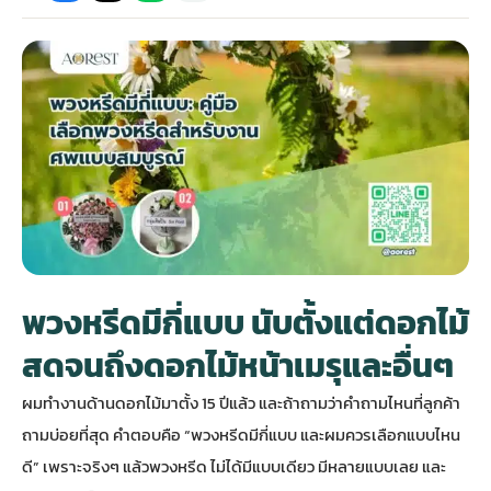
กไม้หน้าเมรุ
กไม้งานแต่ง กรุงเทพ
พวงหรีดพัดลม กรุงเทพ
รับจัดงานศพ กรุงเทพ
ดอกไม้หน้าหีบ
ร้านพวงหรีด
ดอกไม้หน้าเมรุ
ดดอกไม้งานแต่ง
พวงหรีดพัดลม ส่งด่วน
แพ็คเกจจัดงานศพ
ดอกไม้หน้างานศพ
ดอกไม้พวงหรีด
หน้าเมรุ ราคา
านดอกไม้งานแต่ง
สั่งพวงหรีดพัดลม
ค่าใช้จ่ายจัดงานศพ
ดอกไม้หน้าโลง
พวงหรีดปทุม
เมรุ กรุงเทพ
กไม้งานแต่ง แบบสวยๆ
ร้านพวงหรีดพัดลม
จัดงานศพ วัด
จัดดอกไม้หน้ารูป
พวงหรีดพระราม 2
พวงหรีดมีกี่แบบ นับตั้งแต่ดอกไม้
ไม้หน้าเมรุ
พวงหรีดพัดลม ปากคลองตลาด
ขั้นตอนจัดงานศพ
จัดดอกไม้หน้าโลง
พวงหรีด ปากคลองตลาด
สดจนถึงดอกไม้หน้าเมรุและอื่นๆ
ผมทำงานด้านดอกไม้มาตั้ง 15 ปีแล้ว และถ้าถามว่าคำถามไหนที่ลูกค้า
เมรุ ราคาถูก
พวงหรีดพัดลม แบบสวยๆ
จัดงานศพ ราคาถูก
ดอกไม้ศพ
พวงหรีดราคาถูก
ถามบ่อยที่สุด คำตอบคือ “พวงหรีดมีกี่แบบ และผมควรเลือกแบบไหน
ดี” เพราะจริงๆ แล้วพวงหรีด ไม่ได้มีแบบเดียว มีหลายแบบเลย และ
ไม้หน้าเมรุ
ดอกไม้งานศพ ส่งด่วน
พวงหรีดดอกไม้สด