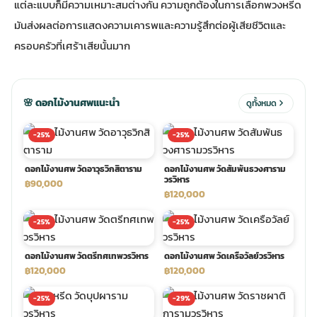
แต่ละแบบก็มีความเหมาะสมต่างกัน ความถูกต้องในการเลือกพวงหรีด
มันส่งผลต่อการแสดงความเคารพและความรู้สึกต่อผู้เสียชีวิตและ
ประดับเมรุ
ดอกไม้งานศพ กรุงเทพ
พวงหรีดดอกไม้สด ราคาถูก
ครอบครัวที่เศร้าเสียนั้นมาก
เมรุ ออนไลน์
ดอกไม้งานศพ ปากคลองตลาด
สั่งพวงหรีด ออนไลน์
🌸 ดอกไม้งานศพแนะนำ
ดูทั้งหมด
เมรุ ส่งด่วน
ร้านดอกไม้งานศพ ใกล้ฉัน
ส่งพวงหรีด ด่วน กรุงเทพ
-25%
-25%
หน้าเมรุ กรุงเทพ
ดอกไม้งานศพ ราคาถูก
ร้านพวงหรีด กรุงเทพ ส่งฟรี
ดอกไม้งานศพ วัดอาวุธวิกสิตาราม
ดอกไม้งานศพ วัดสัมพันธวงศาราม
วรวิหาร
฿90,000
฿120,000
จัดดอกไม้งานศพ ราคา
พวงหรีด ปากคลองตลาด ราคา
-25%
-25%
ดอกไม้งานศพ ส่งฟรี
พวงหรีด ส่งด่วน วันนี้
ดอกไม้งานศพ วัดตรีทศเทพวรวิหาร
ดอกไม้งานศพ วัดเครือวัลย์วรวิหาร
฿120,000
฿120,000
ดอกไม้งานศพ ออนไลน์
-25%
-29%