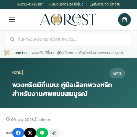
095-0796187
เปิดบริการ 24 ชั่วโมง
ส่งด่วนถึงหน้างาน
บทความ
พวงหรีดมีกี่แบบ: คู่มือเลือกพวงหรีดสำหรับงานศพแบบสมบูรณ์
ความรู้
112
พวงหรีดมีกี่แบบ: คู่มือเลือกพวงหรีด
สำหรับงานศพแบบสมบูรณ์
เมรุ
กไม้งานแต่ง
พวงหรีดพัดลม
รับจัดงานศพ
ดอกไม้หน้าศพ
พวงหรีด กรุงเทพ
หน้าเมรุ
กไม้งานแต่ง ราคา
พวงหรีดพัดลม ราคา
รับจัดงานศพ ราคา
ดอกไม้จัดงานศพ
พวงหรีดราคา
09 เม.ย. 2026
admin
แชร์
เมรุสีขาว
กไม้งานแต่ง ราคาถูก
พวงหรีดพัดลม ราคาถูก
รับจัดงานศพ ครบวงจร
จัดดอกไม้หน้าศพ
สั่งพวงหรีด