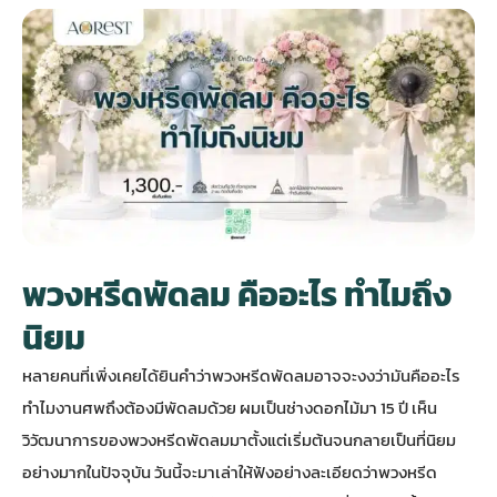
กไม้หน้าเมรุ
กไม้งานแต่ง กรุงเทพ
พวงหรีดพัดลม กรุงเทพ
รับจัดงานศพ กรุงเทพ
ดอกไม้หน้าหีบ
ร้านพวงหรีด
ดอกไม้หน้าเมรุ
ดดอกไม้งานแต่ง
พวงหรีดพัดลม ส่งด่วน
แพ็คเกจจัดงานศพ
ดอกไม้หน้างานศพ
ดอกไม้พวงหรีด
หน้าเมรุ ราคา
านดอกไม้งานแต่ง
สั่งพวงหรีดพัดลม
ค่าใช้จ่ายจัดงานศพ
ดอกไม้หน้าโลง
พวงหรีดปทุม
เมรุ กรุงเทพ
กไม้งานแต่ง แบบสวยๆ
ร้านพวงหรีดพัดลม
จัดงานศพ วัด
จัดดอกไม้หน้ารูป
พวงหรีดพระราม 2
พวงหรีดพัดลม คืออะไร ทำไมถึง
นิยม
ไม้หน้าเมรุ
พวงหรีดพัดลม ปากคลองตลาด
ขั้นตอนจัดงานศพ
จัดดอกไม้หน้าโลง
พวงหรีด ปากคลองตลาด
หลายคนที่เพิ่งเคยได้ยินคำว่าพวงหรีดพัดลมอาจจะงงว่ามันคืออะไร
ทำไมงานศพถึงต้องมีพัดลมด้วย ผมเป็นช่างดอกไม้มา 15 ปี เห็น
เมรุ ราคาถูก
พวงหรีดพัดลม แบบสวยๆ
จัดงานศพ ราคาถูก
ดอกไม้ศพ
พวงหรีดราคาถูก
วิวัฒนาการของพวงหรีดพัดลมมาตั้งแต่เริ่มต้นจนกลายเป็นที่นิยม
อย่างมากในปัจจุบัน วันนี้จะมาเล่าให้ฟังอย่างละเอียดว่าพวงหรีด
ไม้หน้าเมรุ
ดอกไม้งานศพ ส่งด่วน
พวงหรีดดอกไม้สด