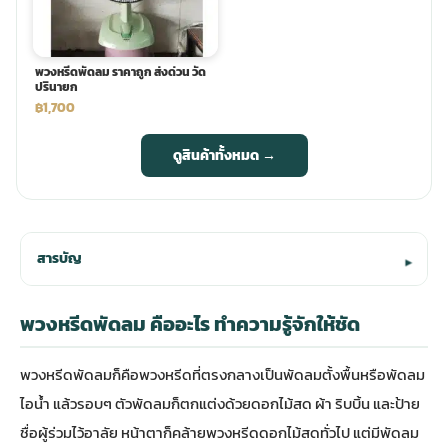
พวงหรีดพัดลม ราคาถูก ส่งด่วน วัด
ปรินายก
฿1,700
ดูสินค้าทั้งหมด →
สารบัญ
▾
พวงหรีดพัดลม คืออะไร ทำความรู้จักให้ชัด
พวงหรีดพัดลมก็คือพวงหรีดที่ตรงกลางเป็นพัดลมตั้งพื้นหรือพัดลม
ไอน้ำ แล้วรอบๆ ตัวพัดลมก็ตกแต่งด้วยดอกไม้สด ผ้า ริบบิ้น และป้าย
ชื่อผู้ร่วมไว้อาลัย หน้าตาก็คล้ายพวงหรีดดอกไม้สดทั่วไป แต่มีพัดลม