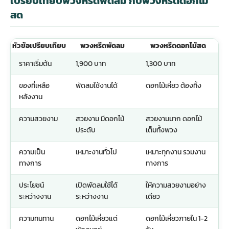
เปรียบเทียบพวงหรีดพัดลม กับพวงหรีดดอกไม้
สด
หัวข้อเปรียบเทียบ
พวงหรีดพัดลม
พวงหรีดดอกไม้สด
ราคาเริ่มต้น
1,900 บาท
1,300 บาท
ของที่เหลือ
พัดลมใช้งานได้
ดอกไม้เหี่ยว ต้องทิ้ง
หลังงาน
ความสวยงาม
สวยงาม มีดอกไม้
สวยงามมาก ดอกไม้
ประดับ
เต็มทั้งพวง
ความเป็น
เหมาะงานทั่วไป
เหมาะทุกงาน รวมงาน
ทางการ
ทางการ
ประโยชน์
เปิดพัดลมใช้ได้
ให้ความสวยงามอย่าง
ระหว่างงาน
ระหว่างงาน
เดียว
ความทนทาน
ดอกไม้เหี่ยวแต่
ดอกไม้เหี่ยวภายใน 1-2