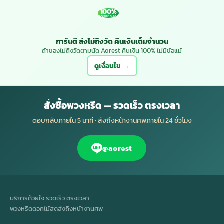
100%
MONEY BACK
การันตี ส่งไม่ถึงวัด คืนเงินเต็มจำนวน
ถ้าของไม่ถึงวัดตามนัด Aorest คืนเงิน 100% ไม่มีข้อแม้
ดูเงื่อนไข →
สั่งซื้อพวงหรีด — รวดเร็ว ตรงเวลา
ตอบกลับภายใน 5 นาที · ส่งถึงหน้างานศพภายใน 24 ชั่วโมง
@aorest
บริการด้วยใจ รวดเร็ว ตรงเวลา
พวงหรีดดอกไม้สดส่งถึงหน้างานศพ