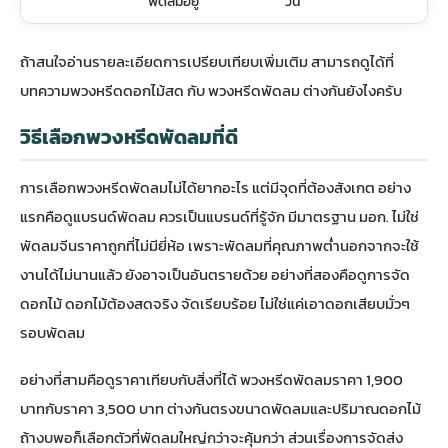
พัดลมอยู่
วัน
ถ้าสนใจอ่านรายละเอียดการเปรียบเทียบเพิ่มเติม สามารถดูได้ที่
บทความ
พวงหรีดดอกไม้สด กับ พวงหรีดพัดลม ต่างกันยังไง
ครับ
วิธีเลือกพวงหรีดพัดลมที่ดี
การเลือกพวงหรีดพัดลมไม่ได้ยากอะไร แต่มีจุดที่ต้องสังเกต อย่าง
แรกคือดูแบรนด์พัดลม ควรเป็นแบรนด์ที่รู้จัก มีมาตรฐาน มอก. ไม่ใช่
พัดลมจีนราคาถูกที่ไม่มียี่ห้อ เพราะพัดลมที่คุณภาพต่ำนอกจากจะใช้
งานได้ไม่นานแล้ว ยังอาจเป็นอันตรายด้วย อย่างที่สองคือดูการจัด
ดอกไม้ ดอกไม้ต้องสดจริง จัดเรียบร้อย ไม่ใช่แค่เอาดอกเสียบมั่วๆ
รอบพัดลม
อย่างที่สามคือดูราคาเทียบกับสิ่งที่ได้ พวงหรีดพัดลมราคา 1,900
บาทกับราคา 3,500 บาท ต่างกันตรงขนาดพัดลมและปริมาณดอกไม้
ถ้างบพอก็เลือกตัวที่พัดลมใหญ่กว่าจะคุ้มกว่า ส่วนเรื่องการจัดส่ง