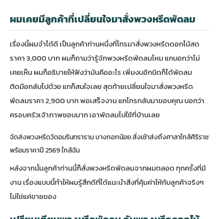
ผมเคยมีลูกค้าที่เปลี่ยนใจมาสั่งพวงหรีดพัดลม
เรื่องนี้ผมจำได้ดี เป็นลูกค้าท่านหนึ่งที่โทรมาสั่ง
พวงหรีดดอกไม้สด
ราคา 3,000 บาท ผมก็ถามว่ารู้จักพวงหรีดพัดลมไหม แกบอกว่าไม่
เคยเห็น ผมก็อธิบายให้ฟังว่ามันคืออะไร เพิ่มงบอีกนิดก็ได้พัดลม
ติดมือกลับไปด้วย แกก็สนใจเลย สุดท้ายเปลี่ยนใจมาสั่งพวงหรีด
พัดลมราคา 2,900 บาท พอเสร็จงาน แกโทรกลับมาขอบคุณ บอกว่า
ครอบครัวเจ้าภาพชอบมาก เอาพัดลมไปใช้ที่บ้านเลย
จัดส่งพวงหรีดวัดอมรินทราราม บางกอกน้อย สั่งเช้าส่งถึงศาลาใกล้ศิริราช
พร้อมราคาปี 2569 ใกล้ฉัน
หลังจากนั้นลูกค้าท่านนี้ก็สั่งพวงหรีดพัดลมจากผมตลอด ทุกครั้งที่มี
งาน เรื่องแบบนี้ทำให้ผมรู้สึกดีที่ได้แนะนำสิ่งที่คุ้มค่าให้กับลูกค้าจริงๆ
ไม่ใช่แค่ขายของ