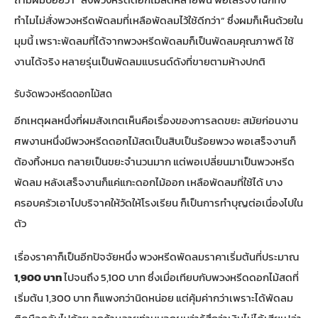
ทำไมไม่สั่งพวงหรีดพัดลมที่เหลือพัดลมไว้ใช้ดีกว่า” ซึ่งผมก็เห็นด้วยใน
มุมนี้ เพราะพัดลมที่ได้จากพวงหรีดพัดลมก็เป็นพัดลมคุณภาพดี ใช้
งานได้จริง หลายรุ่นเป็นพัดลมแบรนด์ดังที่ขายตามห้างปกติ
รับจัดพวงหรีดดอกไม้สด
อีกเหตุผลหนึ่งที่ผมสังเกตเห็นคือเรื่องของการลดขยะ สมัยก่อนงาน
ศพงานหนึ่งมีพวงหรีดดอกไม้สดเป็นสิบเป็นร้อยพวง พอเสร็จงานก็
ต้องทิ้งหมด กลายเป็นขยะจำนวนมาก แต่พอเปลี่ยนมาเป็นพวงหรีด
พัดลม หลังเสร็จงานก็แค่แกะดอกไม้ออก เหลือพัดลมที่ใช้ได้ บาง
ครอบครัวเอาไปบริจาคให้วัดให้โรงเรียน ก็เป็นการทำบุญต่อเนื่องไปใน
ตัว
เรื่องราคาก็เป็นอีกปัจจัยหนึ่ง พวงหรีดพัดลมราคาเริ่มต้นที่ประมาณ
1,900 บาท
ไปจนถึง 5,100 บาท ซึ่งเมื่อเทียบกับพวงหรีดดอกไม้สดที่
เริ่มต้น 1,300 บาท ก็แพงกว่านิดหน่อย แต่คุ้มค่ากว่าเพราะได้พัดลม