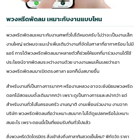
พวงหรีดพัดลม เหมาะกับงานแบบไหน
พวงหรีดพัดลมเหมาะกับงานศพทั่วไปได้หมดครับ ไม่ว่าจะเป็นงานเล็ก
งานใหญ่ แต่ผมจะแนะนำเพิ่มเติมว่างานที่จัดในศาลาที่อากาศร้อน ไม่มี
แอร์ การได้พวงหรีดพัดลมมาหลายตัวก็ช่วยให้แขกที่มาร่วมงานได้ใช้
ประโยชน์จากพัดลมระหว่างงานด้วย บางงานผมเห็นเลยว่าเอา
พวงหรีดพัดลมมาเปิดตรงศาลา แขกก็นั่งสบายขึ้น
สำหรับงานที่เป็นทางการมากๆ หรืองานหลวง อาจจะยังนิยม
พวงหรีด
ดอกไม้สด
แบบดั้งเดิมมากกว่า เพราะดูเป็นทางการและสง่ากว่า แต่
สำหรับงานทั่วไปในครอบครัว งานญาติ งานเพื่อนร่วมงาน งานจาก
บริษัท พวงหรีดพัดลมถือว่าเหมาะสมมาก ไม่ได้ดูแปลกหรือไม่เหมาะ
สมอะไร เพราะตอนนี้เป็นที่ยอมรับกันทั่วไปแล้ว
สั่งพวงหรีดวัดไตรมิตร สั่งเช้าส่งถึงศาลาทันสวดเย็นไหม? พิกัดวัด ราคา