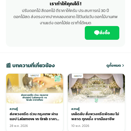
เราทำให้คุณได้ !
ปรับดอกไม้ สีดอกไม้ ตีราคาให้ครับ ประสบการณ์ 30 ปี
ดอกไม้สด ส่งตรงจากปากคลองตลาด ใช้วันต่อวัน ดอกไม้งานศพ
งานแต่ง ดอกไม้ช่อ เราทำได้หมด
สั่งซื้อ
📰 บทความที่เกี่ยวข้อง
ดูทั้งหมด
ความรู้
ความรู้
ส่งพวงหรีด ด่วน กรุงเทพ ผ่าน
เคล็ดลับ สั่งพวงหรีดพัดลม ไม่
แอป Lalamove vs Grab ราคา
พลาด ทุกครั้ง จากมืออาชีพ
เทียบ
28 พ.ค. 2026
10 พ.ค. 2026