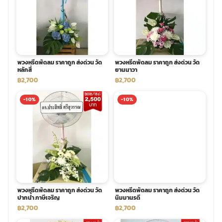
พวงดอกไม้งานศพ
tpdecorate ปูพื้น
พวงหรีดพัดลม ราคาถูก ส่งด่วน วัด
พวงหรีดพัดลม ราคาถูก ส่งด่วน วัด
หลักสี่
ยานนาวา
฿2,700
฿2,700
-10%
-10%
พวงหรีดพัดลม ราคาถูก ส่งด่วน วัด
พวงหรีดพัดลม ราคาถูก ส่งด่วน วัด
ปากน้ำ ภาษีเจริญ
นิมมานรดี
฿2,700
฿2,700