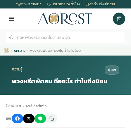
095-0796187
เปิดบริการ 24 ชั่วโมง
ส่งด่วนถึงหน้างาน
บทความ
พวงหรีดพัดลม คืออะไร ทำไมถึงนิยม
ความรู้
90
พวงหรีดพัดลม คืออะไร ทำไมถึงนิยม
เมรุ
กไม้งานแต่ง
พวงหรีดพัดลม
รับจัดงานศพ
ดอกไม้หน้าศพ
พวงหรีด กรุงเทพ
14 เม.ย. 2026
admin
หน้าเมรุ
กไม้งานแต่ง ราคา
พวงหรีดพัดลม ราคา
รับจัดงานศพ ราคา
ดอกไม้จัดงานศพ
พวงหรีดราคา
แชร์
เมรุสีขาว
กไม้งานแต่ง ราคาถูก
พวงหรีดพัดลม ราคาถูก
รับจัดงานศพ ครบวงจร
จัดดอกไม้หน้าศพ
สั่งพวงหรีด