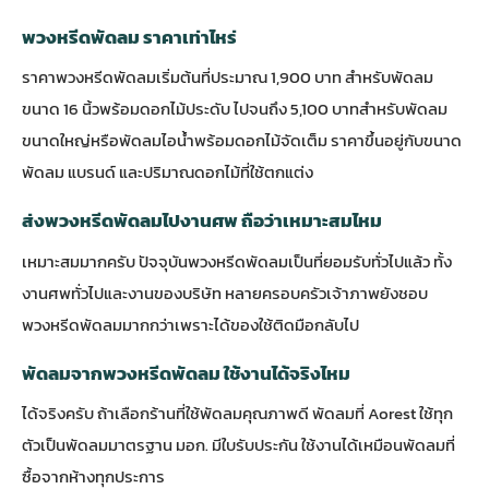
พวงหรีดพัดลม ราคาเท่าไหร่
ราคาพวงหรีดพัดลมเริ่มต้นที่ประมาณ 1,900 บาท สำหรับพัดลม
ขนาด 16 นิ้วพร้อมดอกไม้ประดับ ไปจนถึง 5,100 บาทสำหรับพัดลม
ขนาดใหญ่หรือพัดลมไอน้ำพร้อมดอกไม้จัดเต็ม ราคาขึ้นอยู่กับขนาด
พัดลม แบรนด์ และปริมาณดอกไม้ที่ใช้ตกแต่ง
ส่งพวงหรีดพัดลมไปงานศพ ถือว่าเหมาะสมไหม
เหมาะสมมากครับ ปัจจุบันพวงหรีดพัดลมเป็นที่ยอมรับทั่วไปแล้ว ทั้ง
งานศพทั่วไปและงานของบริษัท หลายครอบครัวเจ้าภาพยังชอบ
พวงหรีดพัดลมมากกว่าเพราะได้ของใช้ติดมือกลับไป
พัดลมจากพวงหรีดพัดลม ใช้งานได้จริงไหม
ได้จริงครับ ถ้าเลือกร้านที่ใช้พัดลมคุณภาพดี พัดลมที่ Aorest ใช้ทุก
ตัวเป็นพัดลมมาตรฐาน มอก. มีใบรับประกัน ใช้งานได้เหมือนพัดลมที่
ซื้อจากห้างทุกประการ