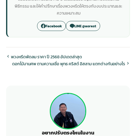
พิธีกรรม และให้คำปรึกษาเรื่องพวงหรีดให้ตรงกับงบประมาณและ
ความเหมาะสม
Facebook
LINE @aorest
พวงหรีดพัดลม ราคา ปี 2568 อัปเดตล่าสุด
ดอกไม้งานศพ ตามความเชื่อ พุทธ คริสต์ อิสลาม แตกต่างกันอย่างไร
อยากปรับตรงไหนในงาน