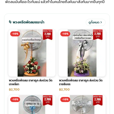
พัดลมมันคืออะไรกันแน่ แล้วทำไมคนไทยถึงหันมาสั่งกันมากขึ้นทุกปี
ประดับเมรุ
ดอกไม้งานศพ กรุงเทพ
พวงหรีดดอกไม้สด ราคาถูก
🌀 พวงหรีดพัดลมแนะนำ
ดูทั้งหมด
เมรุ ออนไลน์
ดอกไม้งานศพ ปากคลองตลาด
สั่งพวงหรีด ออนไลน์
-10%
-10%
เมรุ ส่งด่วน
ร้านดอกไม้งานศพ ใกล้ฉัน
ส่งพวงหรีด ด่วน กรุงเทพ
หน้าเมรุ กรุงเทพ
ดอกไม้งานศพ ราคาถูก
ร้านพวงหรีด กรุงเทพ ส่งฟรี
จัดดอกไม้งานศพ ราคา
พวงหรีด ปากคลองตลาด ราคา
พวงหรีดพัดลม ราคาถูก ส่งด่วน วัด
พวงหรีดพัดลม ราคาถูก ส่งด่วน วัด
เทพลีลา
ราชสิงขร
฿2,700
฿2,700
ดอกไม้งานศพ ส่งฟรี
พวงหรีด ส่งด่วน วันนี้
-10%
-10%
ดอกไม้งานศพ ออนไลน์