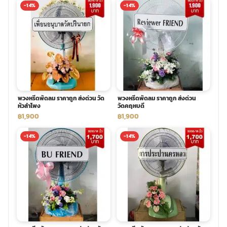
-14%
-14%
พวงหรีดพัดลม ราคาถูก ส่งด่วน วัด
พวงหรีดพัดลม ราคาถูก ส่งด่วน
หัวลำโพง
วัดคฤหบดี
฿1,900
฿1,900
-14%
-14%