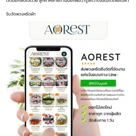
ติดมือกลับไปด้วย ลูกค้าหลายท่านบอกผมว่ารู้สึกว่าเงินไม่ได้เสียเปล่า
รับจัดพวงหรีดผ้า