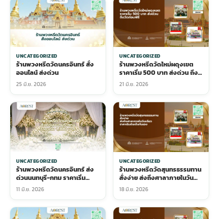
UNCATEGORIZED
UNCATEGORIZED
ร้านพวงหรีดวัดนครอินทร์ สั่ง
ร้านพวงหรีดวัดใหม่ผดุงเขต
ออนไลน์ ส่งด่วน
ราคาเริ่ม 500 บาท ส่งด่วน ถึง
วัดก่อนพิธี
25 มิ.ย. 2026
21 มิ.ย. 2026
UNCATEGORIZED
UNCATEGORIZED
ร้านพวงหรีดวัดนครอินทร์ ส่ง
ร้านพวงหรีดวัดสุนทรธรรมทาน
ด่วนนนทบุรี-กทม ราคาเริ่ม
สั่งง่าย ส่งถึงศาลาภายในวัน
1,300 บาท
เดียว ราคาเริ่มต้นเป็นกันเอง
11 มิ.ย. 2026
18 มิ.ย. 2026