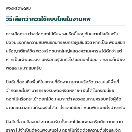
พวงหรีดพัดลม
วิธีเลือกว่าควรใช้แบบไหนในงานศพ
การเลือกระหว่างช่อดอกไม้กับพวงหรีดขึ้นอยู่กับหลายปัจจัยครับ
ปัจจัยแรกคือความสัมพันธ์กับครอบครัวผู้เสียชีวิต หากเป็นเพื่อนสนิท
หรือญาติใกล้ชิด พวงหรีดขนาดใหญ่แสดงความเคารพได้ดีกว่า แต่
หากเป็นเพื่อนร่วมงานหรือคนรู้จักทั่วไป ช่อดอกไม้ขนาดกลางก็เพียง
พอและเหมาะสมครับ
ปัจจัยที่สองคือพื้นที่ในสถานที่จัดงาน สุสานหรือวัดบางแห่งมีพื้นที่
จำกัดและไม่สามารถรองรับพวงหรีดหลายๆ อันได้ ในกรณีนี้ช่อ
ดอกไม้หรือกระเช้าดอกไม้จะเหมาะกว่า ควรสอบถามครอบครัวผู้จัด
งานก่อนว่าสถานที่รองรับได้เท่าไรและมีข้อกำหนดพิเศษอะไรบ้างครับ
ปัจจัยที่สามคืองบประมาณครับ ทั้งดอกไม้และพวงหรีดมีหลากหลาย
ราคา ไม่จำเป็นต้องแพงเสมอไป ดอกไม้ที่จัดด้วยความตั้งใจและจัด