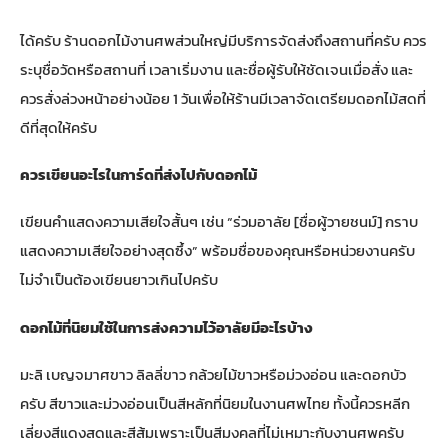
ได้ครับ ร้านดอกไม้งานศพส่วนใหญ่มีบริการจัดส่งถึงสถานที่ครับ ควร
ระบุชื่อวัดหรือสถานที่ เวลาเริ่มงาน และชื่อผู้รับให้ชัดเจนเมื่อสั่ง และ
ควรสั่งล่วงหน้าอย่างน้อย 1 วันเพื่อให้ร้านมีเวลาจัดเตรียมดอกไม้สดที่
ดีที่สุดให้ครับ
ควรเขียนอะไรในการ์ดที่ส่งไปกับดอกไม้
เขียนคำแสดงความเสียใจสั้นๆ เช่น “ร่วมอาลัย [ชื่อผู้วายชนม์] กราบ
แสดงความเสียใจอย่างสุดซึ้ง” พร้อมชื่อของคุณหรือหน่วยงานครับ
ไม่จำเป็นต้องเขียนยาวเกินไปครับ
ดอกไม้ที่นิยมใช้ในการส่งความไว้อาลัยมีอะไรบ้าง
มะลิ เบญจมาศขาว ลิลลี่ขาว กล้วยไม้ขาวหรือม่วงอ่อน และดอกบัว
ครับ สีขาวและม่วงอ่อนเป็นสีหลักที่นิยมในงานศพไทย ทั้งนี้ควรหลีก
เลี่ยงสีแดงสดและสีส้มเพราะเป็นสีมงคลที่ไม่เหมาะกับงานศพครับ