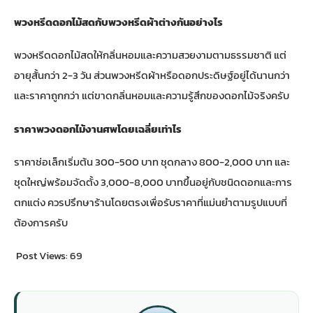
พวงหรีดดอกไม้สดกับพวงหรีดผ้าต่างกันอย่างไร
พวงหรีดดอกไม้สดให้กลิ่นหอมและความสวยงามตามธรรมชาติ แต่
อายุสั้นกว่า 2-3 วัน ส่วนพวงหรีดผ้าหรือดอกประดิษฐ์อยู่ได้นานกว่า
และราคาถูกกว่า แต่ขาดกลิ่นหอมและความรู้สึกของดอกไม้จริงครับ
ราคาพวงดอกไม้งานศพโดยเฉลี่ยเท่าไร
ราคาช่อเล็กเริ่มต้น 300-500 บาท ชุดกลาง 800-2,000 บาท และ
ชุดใหญ่พร้อมจัดตั้ง 3,000-8,000 บาทขึ้นอยู่กับชนิดดอกและการ
ตกแต่ง ควรปรึกษาร้านโดยตรงเพื่อรับราคาที่แม่นยำตามรูปแบบที่
ต้องการครับ
Post Views:
69