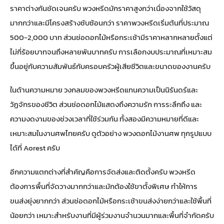
ราคาต่างกันชัดเจนครับ พวงหรีดมักราคาสูงกว่าเนื่องจากใช้วัสดุ
มากกว่าและมีโครงสร้างซับซ้อนกว่า ราคาพวงหรีดเริ่มต้นที่ประมาณ
500-2,000 บาท ส่วนช่อดอกไม้หรือกระเช้ามีราคาหลากหลายตั้งแต่
ไม่กี่ร้อยบาทจนถึงหลายพันบาทครับ การเลือกงบประมาณที่เหมาะสม
ขึ้นอยู่กับความสัมพันธ์กับครอบครัวผู้เสียชีวิตและขนาดของงานครับ
ในด้านความหมาย วงกลมของพวงหรีดแทนความเป็นนิรันดร์และ
วัฏจักรของชีวิต ส่วนช่อดอกไม้แสดงถึงความรัก การระลึกถึง และ
ความงดงามของช่วงเวลาที่ใช้ร่วมกัน ทั้งสองมีความหมายที่ดีและ
เหมาะสมในงานศพไทยครับ ดู
ตัวอย่าง พวงดอกไม้งานศพ ทุกรูปแบบ
ได้ที่ Aorest ครับ
อีกความแตกต่างที่สำคัญคือการจัดส่งและติดตั้งครับ พวงหรีด
ต้องการพื้นที่จัดวางมากกว่าและมักต้องใช้ขาตั้งพิเศษ ทำให้การ
ขนส่งยุ่งยากกว่า ส่วนช่อดอกไม้หรือกระเช้าขนส่งง่ายกว่าและใช้พื้นที่
น้อยกว่า เหมาะสำหรับงานที่มีผู้ร่วมงานจำนวนมากและพื้นที่จำกัดครับ