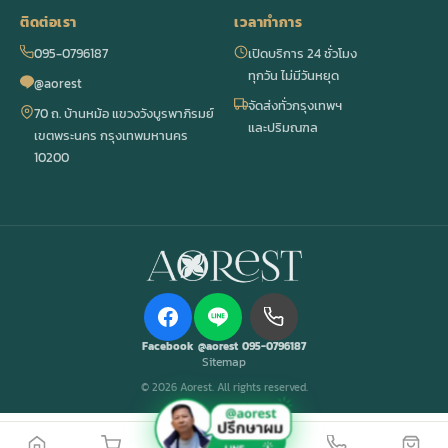
ติดต่อเรา
เวลาทำการ
095-0796187
เปิดบริการ 24 ชั่วโมง
ทุกวัน ไม่มีวันหยุด
@aorest
จัดส่งทั่วกรุงเทพฯ
70 ถ. บ้านหม้อ แขวงวังบูรพาภิรมย์
และปริมณฑล
เขตพระนคร กรุงเทพมหานคร
10200
Facebook
@aorest
095-0796187
Sitemap
© 2026 Aorest. All rights reserved.