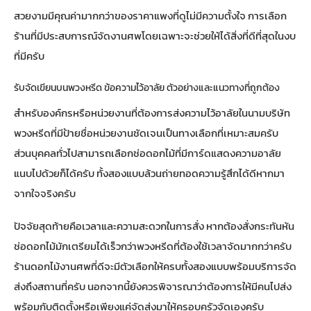
สวยงามมีคุณค่ามากกว่าของราคาแพงที่ดูไม่มีความตั้งใจ การเลือก
ร้านที่มีประสบการณ์จัดงานศพโดยเฉพาะจะช่วยให้ได้สิ่งที่ดีที่สุดในงบ
ที่มีครับ
รับจัดเขียนบนพวงหรีด ข้อความไว้อาลัย ตัวอย่างและแนวทางที่ถูกต้อง
สำหรับองค์กรหรือหน่วยงานที่ต้องการส่งความไว้อาลัยในนามบริษัท
พวงหรีดที่มีป้ายชื่อหน่วยงานชัดเจนเป็นทางเลือกที่เหมาะสมครับ
ส่วนบุคคลทั่วไปสามารถเลือกช่อดอกไม้ที่มีการ์ดแสดงความอาลัย
แนบไปด้วยก็ได้ครับ ทั้งสองแบบล้วนถ่ายทอดความรู้สึกได้ดีหากมา
จากใจจริงครับ
ปัจจัยสุดท้ายคือเวลาและความสะดวกในการสั่ง หากต้องสั่งกระทันหัน
ช่อดอกไม้มักเตรียมได้เร็วกว่าพวงหรีดที่ต้องใช้เวลาจัดมากกว่าครับ
ร้านดอกไม้งานศพที่ดีจะมีตัวเลือกให้ครบทั้งสองแบบพร้อมบริการจัด
ส่งถึงสถานที่ครับ นอกจากนี้ยังควรพิจารณาว่าต้องการให้มีคนไปส่ง
พร้อมกับติดตั้งหรือเพียงแค่จัดส่งมาให้ครอบครัวจัดเองครับ