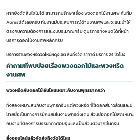
หากยังตัดสินใจไม่ได้ สามารถ
ปรึกษาเรื่อง พวงดอกไม้งานศพ กับทีม
Aorest
ได้เลยครับ ทีมงานมีประสบการณ์ด้านงานศพและจะแนะนำให้
ตรงกับความต้องการและงบประมาณครับ ดูบริการทั้งหมดได้ที่
หน้า
บริการดอกไม้งานศพหลัก
ครับ
บริการร้านพวงหรีดวัดใหม่ผดุงเขต ส่งถึงวัด ราคาดี บริการ 24 ชั่วโมง
คำถามที่พบบ่อยเรื่องพวงดอกไม้และพวงหรีด
งานศพ
พวงหรีดกับดอกไม้ อันไหนเหมาะกับงานพุทธมากกว่า
ทั้งสองเหมาะสมกับงานพุทธครับ แต่พวงหรีดที่ใช้ดอกสีขาวล้วนและมี
ป้ายชื่อเป็นทางการมักนิยมในงานพุทธดั้งเดิม ส่วนช่อดอกไม้สดเหมาะ
กับงานที่ต้องการบรรยากาศอบอุ่นและเป็นส่วนตัวมากขึ้นครับ
สั่งออนไลน์แล้วจัดส่งถึงวัดได้ไหม