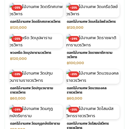
-25%
-25%
ประดับเมรุ
ดอกไม้งานศพ กรุงเทพ
พวงหรีดดอกไม้สด ราคาถูก
ดอกไม้งานศพ วัดตรีทศเทพวรวิหาร
ดอกไม้งานศพ วัดเครือวัลย์วรวิหาร
฿120,000
฿120,000
เมรุ ออนไลน์
ดอกไม้งานศพ ปากคลองตลาด
สั่งพวงหรีด ออนไลน์
-25%
-29%
เมรุ ส่งด่วน
ร้านดอกไม้งานศพ ใกล้ฉัน
ส่งพวงหรีด ด่วน กรุงเทพ
พวงหรีด วัดบุปผารามวรวิหาร
ดอกไม้งานศพ วัดราชผาติการาม
วรวิหาร
฿120,000
฿100,000
หน้าเมรุ กรุงเทพ
ดอกไม้งานศพ ราคาถูก
ร้านพวงหรีด กรุงเทพ ส่งฟรี
-33%
-25%
จัดดอกไม้งานศพ ราคา
พวงหรีด ปากคลองตลาด ราคา
ดอกไม้งานศพ วัดปทุมวนาราม
ดอกไม้งานศพ วัดบวรมงคล
ราชวรวิหาร
ราชวรวิหาร
฿60,000
฿60,000
ดอกไม้งานศพ ส่งฟรี
พวงหรีด ส่งด่วน วันนี้
-29%
-25%
ดอกไม้งานศพ ออนไลน์
ดอกไม้งานศพ วัดมกุฏกษัตริยาราม
ดอกไม้งานศพ วัดโสมนัสวิหาร
ราชวรวิหาร