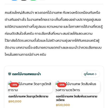
คนส่วนใหญ่สับสนว่า พวงดอกไม้งานศพ กับพวงหรีดเหมือนกันหรือ
กไม้หน้าเมรุ
กไม้งานแต่ง กรุงเทพ
พวงหรีดพัดลม กรุงเทพ
รับจัดงานศพ กรุงเทพ
ดอกไม้หน้าหีบ
ร้านพวงหรีด
ต่างกันอย่างไร ในงานศพไทยเราจะเห็นทั้งสองอย่างปรากฏอยู่เสมอ
แต่มีความแตกต่างทั้งรูปแบบ ความหมาย และโอกาสการใช้งานที่ควรรู้
ดอกไม้หน้าเมรุ
ดดอกไม้งานแต่ง
พวงหรีดพัดลม ส่งด่วน
แพ็คเกจจัดงานศพ
ดอกไม้หน้างานศพ
ดอกไม้พวงหรีด
ก่อนตัดสินใจสั่งครับ การเลือกสิ่งที่เหมาะสมช่วยให้แสดงความ
ไว้อาลัยได้ตรงความตั้งใจและไม่สร้างความยุ่งยากให้กับครอบครัวผู้
หน้าเมรุ ราคา
านดอกไม้งานแต่ง
สั่งพวงหรีดพัดลม
ค่าใช้จ่ายจัดงานศพ
ดอกไม้หน้าโลง
พวงหรีดปทุม
จัดงาน บทความนี้จะอธิบายความแตกต่างและแนะนำว่าควรเลือกแบบ
ไหนในสถานการณ์ต่างๆ ครับ
เมรุ กรุงเทพ
กไม้งานแต่ง แบบสวยๆ
ร้านพวงหรีดพัดลม
จัดงานศพ วัด
จัดดอกไม้หน้ารูป
พวงหรีดพระราม 2
ไม้หน้าเมรุ
พวงหรีดพัดลม ปากคลองตลาด
ขั้นตอนจัดงานศพ
จัดดอกไม้หน้าโลง
พวงหรีด ปากคลองตลาด
🌸 ดอกไม้งานศพแนะนำ
ดูทั้งหมด
-25%
-25%
เมรุ ราคาถูก
พวงหรีดพัดลม แบบสวยๆ
จัดงานศพ ราคาถูก
ดอกไม้ศพ
พวงหรีดราคาถูก
ดอกไม้งานศพ วัดอาวุธวิกสิตาราม
ดอกไม้งานศพ วัดสัมพันธวงศาราม
วรวิหาร
฿90,000
ไม้หน้าเมรุ
ดอกไม้งานศพ ส่งด่วน
พวงหรีดดอกไม้สด
฿120,000