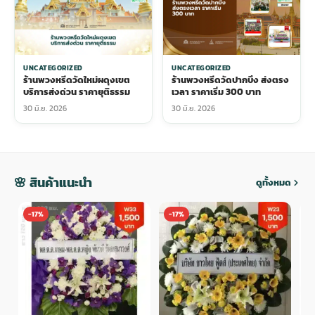
UNCATEGORIZED
UNCATEGORIZED
ร้านพวงหรีดวัดใหม่ผดุงเขต
ร้านพวงหรีดวัดปากบึง ส่งตรง
บริการส่งด่วน ราคายุติธรรม
เวลา ราคาเริ่ม 300 บาท
30 มิ.ย. 2026
30 มิ.ย. 2026
🌸 สินค้าแนะนำ
ดูทั้งหมด
-17%
-17%
-