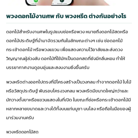
พวงดอกไม้งานศพ กับ พวงหรีด ต่างกันอย่างไร
ดอกไม้สำหรับงานศพในรูปแบบช่อหรือพวง หมายถึงดอกไม้สดหรือ
ดอกไม้ประดิษฐ์ที่นำมาจัดรวมกันในลักษณะต่างๆ เช่น ช่อดอกไม้
กระเช้าดอกไม้ หรือพวงแขวน เพื่อแสดงความไว้อาลัยและส่งดวง
วิญญาณผู้ล่วงลับ ดอกไม้ที่ใช้มักเป็นดอกสดที่ยังมีกลิ่นหอม ทำให้
บรรยากาศงานดูอบอุ่นและสงบงามยิ่งขึ้นครับ
พวงหรีดต่างออกไปตรงที่มีโครงสร้างเป็นวงกลม ทำจากดอกไม้ ใบไม้
หรือวัสดุประดิษฐ์ พันรอบโครงวงกลม พวงหรีดมีขนาดใหญ่กว่าและ
มักวางตั้งขาหรือแขวนแสดงในที่เปิด ในขณะที่ช่อหรือกระเช้าดอกไม้มี
หลากหลายขนาดและวางได้ทั้งบนแท่นบูชา บนโลง หรือถือในมือของผู้
มาร่วมงานครับ
พวงหรีดดอกไม้สด